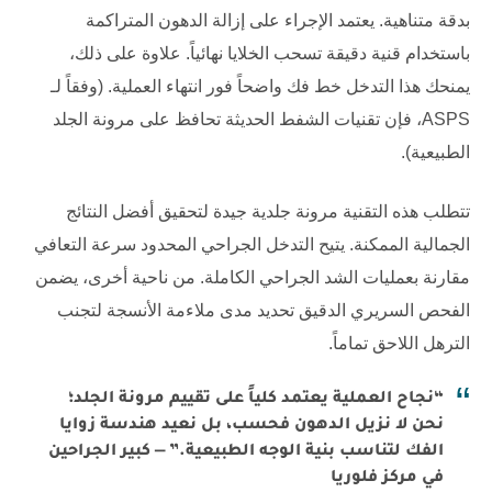
بدقة متناهية. يعتمد الإجراء على إزالة الدهون المتراكمة
باستخدام قنية دقيقة تسحب الخلايا نهائياً. علاوة على ذلك،
يمنحك هذا التدخل خط فك واضحاً فور انتهاء العملية. (وفقاً لـ
ASPS
، فإن تقنيات الشفط الحديثة تحافظ على مرونة الجلد
الطبيعية).
تتطلب هذه التقنية مرونة جلدية جيدة لتحقيق أفضل النتائج
الجمالية الممكنة. يتيح التدخل الجراحي المحدود سرعة التعافي
مقارنة بعمليات الشد الجراحي الكاملة. من ناحية أخرى، يضمن
الفحص السريري الدقيق تحديد مدى ملاءمة الأنسجة لتجنب
الترهل اللاحق تماماً.
“نجاح العملية يعتمد كلياً على تقييم مرونة الجلد؛
نحن لا نزيل الدهون فحسب، بل نعيد هندسة زوايا
الفك لتناسب بنية الوجه الطبيعية.” — كبير الجراحين
في مركز فلوريا