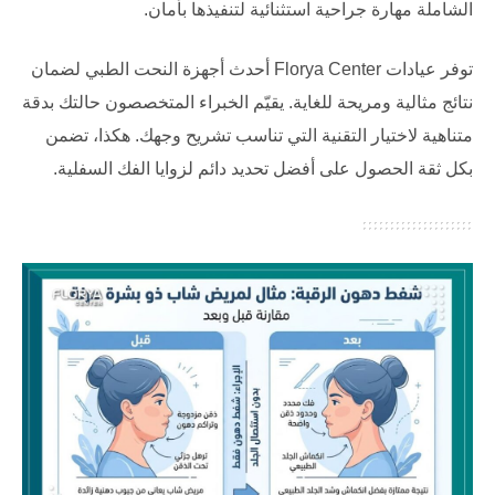
الشاملة مهارة جراحية استثنائية لتنفيذها بأمان.
توفر عيادات
Florya Center
أحدث أجهزة النحت الطبي لضمان
نتائج مثالية ومريحة للغاية. يقيّم الخبراء المتخصصون حالتك بدقة
متناهية لاختيار التقنية التي تناسب تشريح وجهك. هكذا، تضمن
بكل ثقة الحصول على أفضل تحديد دائم لزوايا الفك السفلية.