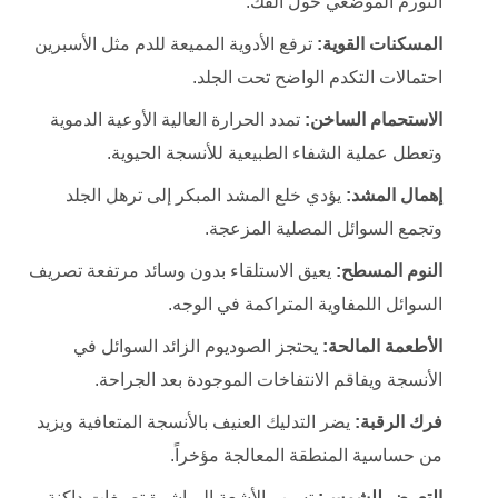
التورم الموضعي حول الفك.
المسكنات القوية:
ترفع الأدوية المميعة للدم مثل الأسبرين
احتمالات التكدم الواضح تحت الجلد.
الاستحمام الساخن:
تمدد الحرارة العالية الأوعية الدموية
وتعطل عملية الشفاء الطبيعية للأنسجة الحيوية.
إهمال المشد:
يؤدي خلع المشد المبكر إلى ترهل الجلد
وتجمع السوائل المصلية المزعجة.
النوم المسطح:
يعيق الاستلقاء بدون وسائد مرتفعة تصريف
السوائل اللمفاوية المتراكمة في الوجه.
الأطعمة المالحة:
يحتجز الصوديوم الزائد السوائل في
الأنسجة ويفاقم الانتفاخات الموجودة بعد الجراحة.
فرك الرقبة:
يضر التدليك العنيف بالأنسجة المتعافية ويزيد
من حساسية المنطقة المعالجة مؤخراً.
التعرض للشمس:
تسبب الأشعة المباشرة تصبغات داكنة