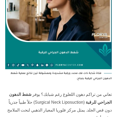
فتاة شابة ذات فك محدد ورقبة مشدودة وممشوقة تبرز نتائج عملية شفط
الدهون الجراحي للرقبة بنجاح.
تعاني من تراكم دهون اللغلوغ رغم شبابك؟ يوفر
شفط الدهون
الجراحي للرقبة
(Surgical Neck Liposuction) حلاً طبياً جذرياً
دون قص الجلد. يمثل
مركز فلوريا
المعيار الذهبي لنحت الملامح