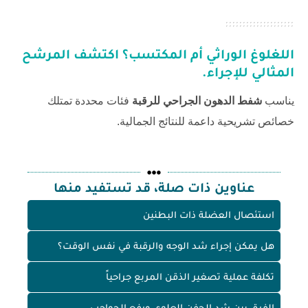
اللغلوغ الوراثي أم المكتسب؟ اكتشف المرشح
المثالي للإجراء.
يناسب
شفط الدهون الجراحي للرقبة
فئات محددة تمتلك
خصائص تشريحية داعمة للنتائج الجمالية.
عناوين ذات صلة، قد تستفيد منها
استئصال العضلة ذات البطنين
هل يمكن إجراء شد الوجه والرقبة في نفس الوقت؟
تكلفة عملية تصغير الذقن المربع جراحياً