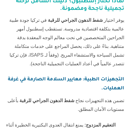
لماذا تختار إسطنبول؟ دليلك الشامل لرحلة
تجميلية ناجحة ومضمونة.
يوفر اختيار
شفط الدهون الجراحي للرقبة
في تركيا جودة طبية
عالمية بتكلفة اقتصادية مدروسة. تستقطب إسطنبول أمهر
الجراحين المتخصصين في نحت معالم الوجه المعقدة بدقة
متناهية. بناءً على ذلك، يحصل المراجع على خدمات متكاملة
تشمل السياحة والاستشفاء المريح. (وفقاً لـ
ISAPS
، فإن تركيا
تتصدر عالمياً في أعداد العمليات التجميلية الناجحة).
التجهيزات الطبية: معايير السلامة الصارمة في غرفة
العمليات.
تضمن هذه التجهيزات نجاح
شفط الدهون الجراحي للرقبة
بأعلى
مستويات الأمان المطلق.
التعقيم المزدوج:
يمنع انتقال العدوى البكتيرية الخطيرة أثناء