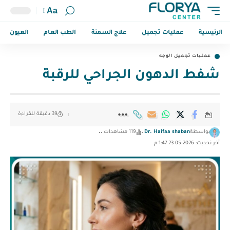
Aa
الرئيسية
عمليات تجميل
علاج السمنة
الطب العام
العيون
عمليات تجميل الوجه
شفط الدهون الجراحي للرقبة
39 دقيقة للقراءة
بواسطة
Dr. Haifaa shaban
119 مشاهدات
آخر تحديث: 2026-05-23 1:47 م