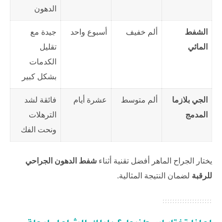
الدهون
الشفط
ألم خفيف
أسبوع واحد
جيدة مع
المائي
تقليل
الكدمات
بشكل كبير
الجي بلازما
ألم متوسط
عشرة أيام
فائقة لشد
المدمج
الترهلات
ونحت الفك
يختار الجراح الماهر أفضل تقنية أثناء
شفط الدهون الجراحي
للرقبة
لضمان النتيجة المثالية.