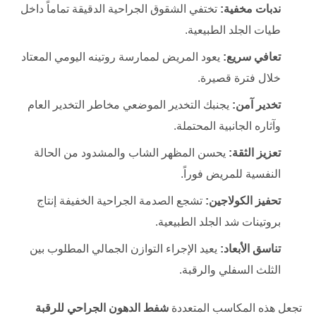
ندبات مخفية:
تختفي الشقوق الجراحية الدقيقة تماماً داخل
طيات الجلد الطبيعية.
تعافي سريع:
يعود المريض لممارسة روتينه اليومي المعتاد
خلال فترة قصيرة.
تخدير آمن:
يجنبك التخدير الموضعي مخاطر التخدير العام
وآثاره الجانبية المحتملة.
تعزيز الثقة:
يحسن المظهر الشاب والمشدود من الحالة
النفسية للمريض فوراً.
تحفيز الكولاجين:
تشجع الصدمة الجراحية الخفيفة إنتاج
بروتينات شد الجلد الطبيعية.
تناسق الأبعاد:
يعيد الإجراء التوازن الجمالي المطلوب بين
الثلث السفلي والرقبة.
تجعل هذه المكاسب المتعددة
شفط الدهون الجراحي للرقبة