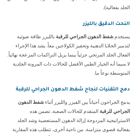
الجلد بفعالية).
النحت الدقيق بالليزر
يستخدم
شفط الدهون الجراحي للرقبة
بالليزر طاقة ضوئية
لتدمير الخلايا الدهنية وتحفيز الكولاجين معاً. يشد هذا الإجراء
الفعال الجلد المرتخي جزئياً بينما يزيل التراكمات المزعجة نهائياً.
لا سيما أنه الخيار الطبي الأفضل للحالات ذات المرونة الجلدية
المتوسطة نوعاً ما.
دمج التقنيات لنجاح
شفط الدهون الجراحي للرقبة
يدمج الجراحون أحياناً بين الفيزر والليزر أثناء
شفط الدهون
الجراحي للرقبة
المتقدم للحالات الصعبة. تضمن هذه
الاستراتيجية المزدوجة إزالة الدهون المستعصية وشد الجلد
بفعالية قصوى متزامنة. من ناحية أخرى، تتطلب هذه المقاربة