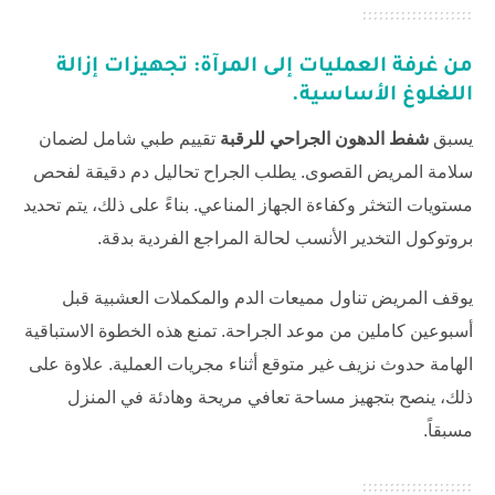
من غرفة العمليات إلى المرآة: تجهيزات إزالة
اللغلوغ الأساسية.
يسبق
شفط الدهون الجراحي للرقبة
تقييم طبي شامل لضمان
سلامة المريض القصوى. يطلب الجراح تحاليل دم دقيقة لفحص
مستويات التخثر وكفاءة الجهاز المناعي. بناءً على ذلك، يتم تحديد
بروتوكول التخدير الأنسب لحالة المراجع الفردية بدقة.
يوقف المريض تناول مميعات الدم والمكملات العشبية قبل
أسبوعين كاملين من موعد الجراحة. تمنع هذه الخطوة الاستباقية
الهامة حدوث نزيف غير متوقع أثناء مجريات العملية. علاوة على
ذلك، ينصح بتجهيز مساحة تعافي مريحة وهادئة في المنزل
مسبقاً.