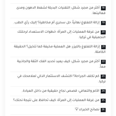
أكثر من مجرد شكل: التقنيات البديلة لشفط الدهون ومدى
فعاليتها.
إزالة اللغلوغ نهائياً: حل سحري أم مخاطرة؟ إليك رأي الطب.
من غرفة العمليات إلى المرآة: خطوات الاستعداد لرحلتك
التجميلية في تركيا.
إزالة اللغلوغ بالليزر: هل العملية مخيفة كما تتخيل؟ الحقيقة
الكاملة.
أكثر من مجرد شكل: كيف يعيد تحديد الفك الثقة والجاذبية
معاً.
كم تكلف الجراحة؟ اكتشف الاستثمار الذكي لملامحك في
تركيا.
الألم والتعافي: قصص نجاح حقيقية من داخل العيادة.
من غرفة العمليات إلى المرآة: كيف تحافظ على نتيجة نحتك؟
نصائح الخبراء 💡