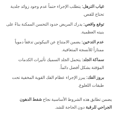
غياب الترهل:
يتطلب الإجراء حتماً عدم وجود زوائد جلدية
تحتاج للقص.
توقع واقعي:
يدرك المريض حدود التحسن الممكنة بناءً على
بنيته العظمية.
عدم التدخين:
يضمن الامتناع عن النيكوتين تدفقاً دموياً
ممتازاً للأنسجة المتعافية.
سماكة الجلد:
يتحمل الجلد السميك تأثيرات الكدمات
المؤقتة بشكل أفضل دائماً.
بروز الفك:
يبرز الإجراء عظام الفك القوية المخفية تحت
طبقات اللغلوغ.
يضمن تطابق هذه الشروط الأساسية نجاح
شفط الدهون
الجراحي للرقبة
دون الحاجة للشد.