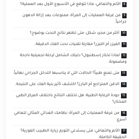
الألم والتعافي: ماذا تتوقع في الأسبوع الأول بعد العملية؟
من غرفة العمليات إلى المرآة: ممنوعات بعد إزالة الدهون
جراحياً.
أكثر من مجرد شكل: متى تظهر نتائج النحت بوضوح؟
الفيزر أم الليزر؟ مقارنة تقنيات نحت الفك الدقيقة.
لماذا تختار إسطنبول؟ دليلك الشامل لرحلة تجميلية ناجحة
ومضمونة.
متى تمنع طبياً؟ الحالات التي لا يناسبها التدخل الجراحي نهائياً.
الذقن المتراجع أم البارز؟ اكتشف تأثير بنية الفك على النتيجة.
جودة الرعاية الطبية: هل تختلف النتائج باختلاف المركز الطبي
المختار؟
من غرفة العمليات إلى المرآة: نظامك الغذائي المثالي لتعافي
أسرع.
الألم والتعافي: متى يستدعي التورم زيارة الطبيب الفورية؟
الحقيقة الكاملة.