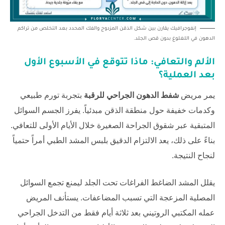
إنفوجرافيك يقارن بين شكل الذقن المزدوج والفك المحدد بعد التخلص من تراكم
الدهون في اللغلوغ بدون قص الجلد.
الألم والتعافي: ماذا تتوقع في الأسبوع الأول
بعد العملية؟
يمر مريض
شفط الدهون الجراحي للرقبة
بتجربة تورم طبيعي
وكدمات خفيفة حول منطقة الذقن مبدئياً. يفرز الجسم السوائل
المتبقية عبر شقوق الجراحة الصغيرة خلال الأيام الأولى للتعافي.
بناءً على ذلك، يعد الالتزام الدقيق بلبس المشد الطبي أمراً حتمياً
لنجاح النتيجة.
يقلل المشد الضاغط الفراغات تحت الجلد ليمنع تجمع السوائل
المصلية المزعجة التي تسبب المضاعفات. يستأنف المريض
عمله المكتبي الروتيني بعد ثلاثة أيام فقط من التدخل الجراحي