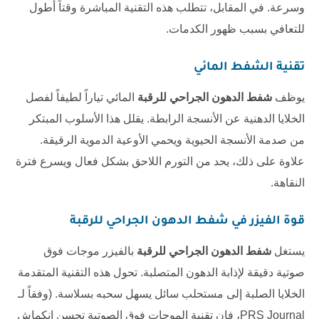
وسرعة. في المقابل، تتطلب هذه التقنية المباشرة وقتاً أطول
للتعافي بسبب ظهور الكدمات.
تقنية الشفط المائي
يوظف
شفط الدهون الجراحي للرقبة
المائي تياراً لطيفاً لفصل
الخلايا الدهنية عن الأنسجة الرابطة. يقلل هذا الأسلوب المبتكر
من صدمة الأنسجة الحيوية ويحمي الأوعية الدموية الرقيقة.
علاوة على ذلك، يحد من التورم اللاحق بشكل فعال ويسرع فترة
النقاهة.
قوة الفيزر في
شفط الدهون الجراحي للرقبة
يستغل
شفط الدهون الجراحي للرقبة
بالفيزر موجات فوق
صوتية دقيقة لإذابة الدهون المتصلبة. تحول هذه التقنية المتقدمة
الخلايا الصلبة إلى مستحلب سائل يسهل سحبه بسلاسة. (وفقاً لـ
PRS Journal
، فإن تقنية الموجات فوق الصوتية تحسن انكماش