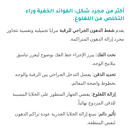
أكثر من مجرد شكل: الفوائد الخفية وراء
التخلص من اللغلوغ.
يقدم
شفط الدهون الجراحي للرقبة
مزايا تجميلية ونفسية تتجاوز
مجرد إزالة الدهون المتراكمة.
نحت الفك:
يبرز الإجراء خط الفك بوضوح ليعزز تناسق
ملامح الوجه.
تحديد الذقن:
يفصل التدخل الجراحي بين الرقبة والوجه
بخطوط واضحة المعالم.
إزالة اللغلوغ:
يقضي الجهاز المتطور على الخلايا المسببة
للذقن المزدوج نهائياً.
تأثير دائم:
تمنع إزالة الخلايا الجذرية عودة تراكم الدهون
لنفس المنطقة.