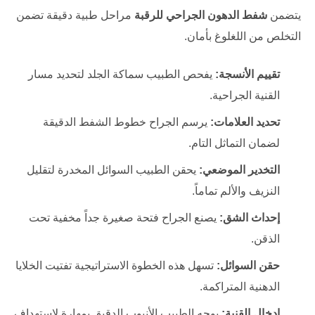
يتضمن
شفط الدهون الجراحي للرقبة
مراحل طبية دقيقة تضمن
التخلص من اللغلوغ بأمان.
تقييم الأنسجة:
يفحص الطبيب سماكة الجلد لتحديد مسار
القنية الجراحية.
تحديد العلامات:
يرسم الجراح خطوط الشفط الدقيقة
لضمان التماثل التام.
التخدير الموضعي:
يحقن الطبيب السوائل المخدرة لتقليل
النزيف والألم تماماً.
إحداث الشق:
يصنع الجراح فتحة صغيرة جداً مخفية تحت
الذقن.
حقن السوائل:
تسهل هذه الخطوة الاستراتيجية تفتيت الخلايا
الدهنية المتراكمة.
إدخال القنية:
يوجه الطبيب الأنبوب الدقيق بمهارة لاستهداف