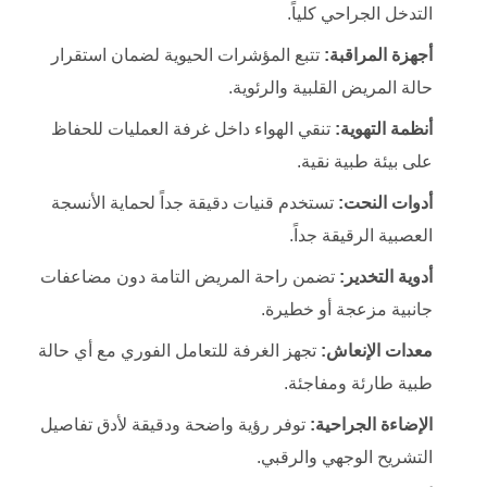
التدخل الجراحي كلياً.
أجهزة المراقبة:
تتبع المؤشرات الحيوية لضمان استقرار
حالة المريض القلبية والرئوية.
أنظمة التهوية:
تنقي الهواء داخل غرفة العمليات للحفاظ
على بيئة طبية نقية.
أدوات النحت:
تستخدم قنيات دقيقة جداً لحماية الأنسجة
العصبية الرقيقة جداً.
أدوية التخدير:
تضمن راحة المريض التامة دون مضاعفات
جانبية مزعجة أو خطيرة.
معدات الإنعاش:
تجهز الغرفة للتعامل الفوري مع أي حالة
طبية طارئة ومفاجئة.
الإضاءة الجراحية:
توفر رؤية واضحة ودقيقة لأدق تفاصيل
التشريح الوجهي والرقبي.