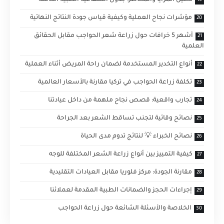
تحليل المزايا والمخاطر: جدول الشفافية الطبية الكاملة
مؤشرات نجاح العملية وكيفية قياس جودة النتائج النهائية
أشهر 5 خرافات حول زراعة شعر الحواجب مقابل الحقائق
العلمية
أنواع التخدير المستخدمة لضمان راحة المريض أثناء العملية
تكلفة زراعة الحواجب في تركيا مقارنة بالأسعار العالمية
تجارب واقعية: قصص نجاح ملهمة من داخل عيادتنا
نصائح وقائية لتجنب تساقط الشعر بعد الجراحة
نصائح الخبراء 💡 لنتائج تدوم مدى الحياة
كيفية التمييز بين أنواع زراعة الشعر المختلفة للوجه
مقارنة الجودة: مركز فلوريا مقابل العيادات التقليدية
إجراءات الحجز والضمانات الطبية المقدمة لعملائنا
الخلاصة والأسئلة الشائعة حول زراعة الحواجب