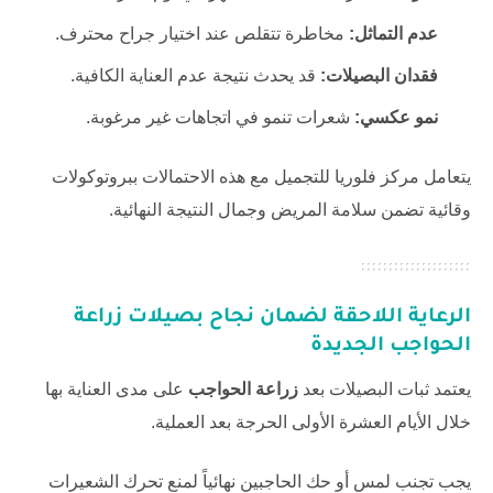
عدم التماثل:
مخاطرة تتقلص عند اختيار جراح محترف.
فقدان البصيلات:
قد يحدث نتيجة عدم العناية الكافية.
نمو عكسي:
شعرات تنمو في اتجاهات غير مرغوبة.
يتعامل
مركز فلوريا للتجميل
مع هذه الاحتمالات ببروتوكولات
وقائية تضمن سلامة المريض وجمال النتيجة النهائية.
الرعاية اللاحقة لضمان نجاح بصيلات
زراعة
الحواجب
الجديدة
يعتمد ثبات البصيلات بعد
زراعة الحواجب
على مدى العناية بها
خلال الأيام العشرة الأولى الحرجة بعد العملية.
يجب تجنب لمس أو حك الحاجبين نهائياً لمنع تحرك الشعيرات