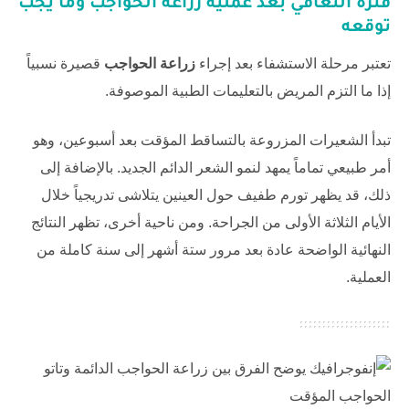
فترة التعافي بعد عملية
زراعة الحواجب
وما يجب
توقعه
تعتبر مرحلة الاستشفاء بعد إجراء
زراعة الحواجب
قصيرة نسبياً
إذا ما التزم المريض بالتعليمات الطبية الموصوفة.
تبدأ الشعيرات المزروعة بالتساقط المؤقت بعد أسبوعين، وهو
أمر طبيعي تماماً يمهد لنمو الشعر الدائم الجديد. بالإضافة إلى
ذلك، قد يظهر تورم طفيف حول العينين يتلاشى تدريجياً خلال
الأيام الثلاثة الأولى من الجراحة. ومن ناحية أخرى، تظهر النتائج
النهائية الواضحة عادة بعد مرور ستة أشهر إلى سنة كاملة من
العملية.