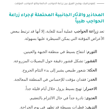
إنفوجرافيك يوضح الفرق بين زراعة الحواجب الدائمة وتاتو الحواجب المؤقت
المحاذير والآثار الجانبية المحتملة لإجراء
زراعة
الحواجب
طبياً
تعد
زراعة الحواجب
عملية آمنة للغاية، إلا أنها قد ترتبط ببعض
الأعراض المؤقتة التي يمكن السيطرة عليها بسهولة.
التورم:
انتفاخ بسيط في منطقة الجبهة والعينين.
القشور:
تشكل قشور دقيقة حول البصيلات المزروعة.
الحكة:
شعور طبيعي يشير إلى بدء التئام الجروح.
الخدر:
فقدان مؤقت للإحساس في المنطقة المعالجة.
الاحمرار:
تهيج بسيط يزول خلال أيام قليلة جداً.
العدوى:
نادرة جداً في حال الالتزام بالتعقيم.
النزيف:
قطرات بسيطة قد تظهر في يوم الجراحة.