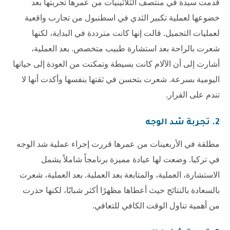
قدمت سيدة في منتصف الثلاثينيات من عمرها تجربتها بعد
خضوعها لعملية تكبير الثدي في اسطنبول من تجارب واقعية
لعمليات التجميل. قالت إنها كانت مترددة في البداية، لكنها
شعرت بالراحة بعد استشارة طبيب متخصص. بعد العملية،
أشارت إلى أن الآلام كانت بسيطة وتمكنت من العودة إلى حياتها
اليومية بسرعة. شعرت بتحسن في ثقتها بنفسها وأكدت أنها لا
تندم على القرار.
2. تجربة شد الوجه
مطلقة في الأربعينات من عمرها قررت إجراء عملية شد الوجه
في تركيا. وضعت لها عيادة مميزة برنامجاً شاملاً يشمل
الاستشارة، العملية، والمتابعة بعد العملية. بعد العملية، شعرت
بالسعادة بالنتائج حيث أعطاها مظهرًا أكثر شبابًا، لكنها حذرت
من أهمية تناول الوقت الكافي للتعافي.