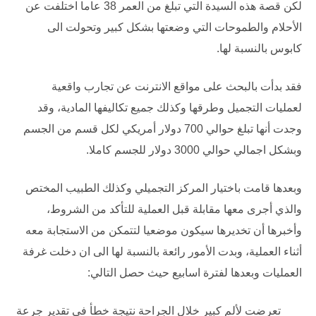
لكن قصة هذه السيدة التي تبلغ من العمر 38 عاما اختلفت عن
الأحلام والطموحات التي وضعتها بشكل كبير وتحولت الى
كابوس بالنسبة لها.
فقد بدأت بالبحث على مواقع الانترنت عن تجارب واقعية
لعمليات التجميل وطرقها وكذلك جميع تكاليفها المادية، وقد
وجدت أنها تبلغ حوالي 700 دولار أمريكي لكل قسم من الجسم
وبشكل اجمالي حوالي 3000 دولار للجسم كاملا.
وبعدها قامت باختيار المركز التجميلي وكذلك الطبيب المختص
والذي أجرى معها مقابلة قبل العملية للتأكد من الشروط،
وأخبرها أن تخديرها سيكون موضعيا لتتمكن من الاستجابة معه
أثناء العملية، وبدت الأمور رائعة بالنسبة لها الى ان دخلت غرفة
العمليات وبعدها لفترة اسابيع حيث حصل التالي:
تعرضت لألم كبير خلال الجراحة نتيجة خطأ في تقدير جرعة