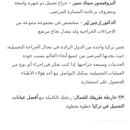
البروفيسور سينك سين
– جراح تجميل ذو شهرة واسعة
ومعروف برعايته الممتازة للمرضى.
الدكتور إرجين إير
– متخصص في مجموعة متنوعة من
الإجراءات الجراحية وله معدل نجاح مرتفع.
تعتبر تركيا واحدة من الدول الرائدة في مجال الجراحة التجميلية،
حيث يجذبها المرضى من جميع أنحاء العالم بسبب جودة
الخدمات وسمعة جراحيها. إذا كنت تفكر في إجراء أي نوع من
العمليات التجميلية، يمكنك التواصل مع أحد هؤلاء الأطباء
للحصول على استشارة.
🗺️
خارطة طريقك للجمال:
رحلتك الكاملة مع
أفضل عيادات
التجميل في تركيا
خطوة بخطوة.