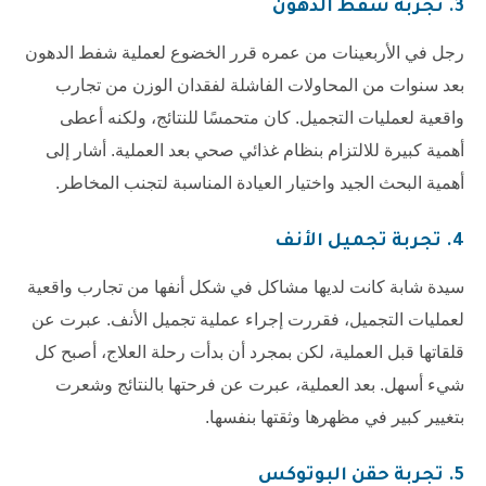
3. تجربة شفط الدهون
رجل في الأربعينات من عمره قرر الخضوع لعملية شفط الدهون
بعد سنوات من المحاولات الفاشلة لفقدان الوزن من تجارب
واقعية لعمليات التجميل. كان متحمسًا للنتائج، ولكنه أعطى
أهمية كبيرة للالتزام بنظام غذائي صحي بعد العملية. أشار إلى
أهمية البحث الجيد واختيار العيادة المناسبة لتجنب المخاطر.
4. تجربة تجميل الأنف
سيدة شابة كانت لديها مشاكل في شكل أنفها من تجارب واقعية
لعمليات التجميل، فقررت إجراء عملية تجميل الأنف. عبرت عن
قلقاتها قبل العملية، لكن بمجرد أن بدأت رحلة العلاج، أصبح كل
شيء أسهل. بعد العملية، عبرت عن فرحتها بالنتائج وشعرت
بتغيير كبير في مظهرها وثقتها بنفسها.
5. تجربة حقن البوتوكس