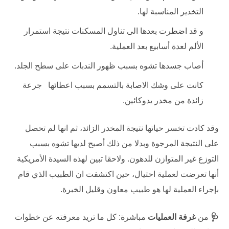
التخدير المناسبة لها.
و قد اضطرت بعدها الى تناول المسكنات نتيجة استمرار
الألم لعدة أسابيع بعد العملية.
أصاب جسدها تشوه بسبب ظهور الندبات على سطح الجلد.
كانت على وشك الاصابة بالتسمم بسبب اعطائها جرعة
زائدة من مخدر يدوكائين.
وقد كادت تخسر حياتها نتيجة المخدر الزائد، ثم انها لم تحصل
على النتيجة المرجوة وبدلا من ذلك أصبح لديها تشوه بسبب
التوزع غير المتوازن للدهون. ولاحقا تبين لهذه السيدة الأمريكية
أنها تعرضت لعملية احتيال، حين اكتشفت ان الطبيب الذي قام
بإجراء العملية لها هو طبيب معاون وقليل الخبرة.
🩺
من
غرفة العمليات
مباشرة: كل ما تريد معرفته عن خطوات