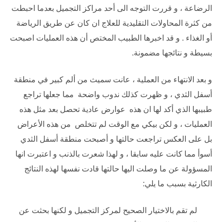
الرضاعة ، و قررت التوجه الى أحد مراكز التجميل بعدما احبطت
من كثرة المحاولات التقليدية للعلاج ان كان عن طريق الرياضة
أو الغذاء . و قد اخبرها الطبيب المختص أن هذه العمليات اصبحت
بسيطة و نتائجها مضمونة.
و بعد الانتهاء من العملية ، عانت سميث من ألم كبير في منطقة
أسفل الثدي ، و ظهرت كذلك ندوب واضحة مما جعلها تراجع
طبيبها الذي أكد لها ان هذه عوارض عادية تحصل بعد مثل هذه
العمليات ، و لكن بيكي مع الوقت لم تتخلص من هذه الأعراض
بل على العكس تراجعت حالتها و أصبحت منطقة أسفل الثدي
أسوأ مما كانت عليه سابقا ، و لهذا شعرت بالذنب و اعتبرت انها
المسؤولة عن ما وصلت اليها حالتها قادت نفسها لهذه النتائج
الكارثية بسبب ما يلي:
لم تقم بالاختيار الصحيح لمركز التجميل و لكنها بحثت عن