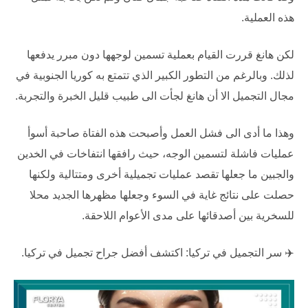
هذه العملية.
لكن هانغ قررت القيام بعملية تسمين لوجهها دون مبرر يدفعها
لذلك. وبالرغم من التطور الكبير الذي تتمتع به كوريا الجنوبية في
مجال التجميل الا أن هانغ لجأت الى طبيب قليل الخبرة والتجربة.
وهذا ما أدى الى فشل العمل وأصبحت هذه الفتاة صاحبة أسوأ
عمليات فاشلة لتسمين الوجه، حيث رافقها انتفاخات في الخدين
والجبين ما جعلها تقصد عمليات تجميلية أخرى ومتتالية ولكنها
حصلت على نتائج غاية في السوء وجعلها مظهرها الجديد محلا
للسخرية بين أصدقائها على مدى الأعوام اللاحقة.
✈️ سر
التجميل في تركيا
: اكتشف أفضل
جراح تجميل في تركيا
.