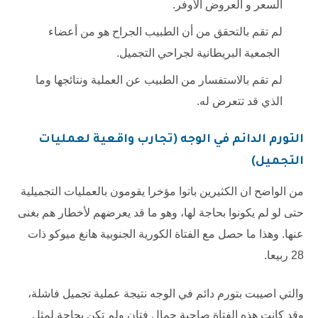
السعر و العروض الأوفر.
لم تقم بالتحقق من أن الطبيب الجراح هو من أعضاء
الجمعية البريطانية لجراحي التجميل.
لم تقم بالاستفسار من الطبيب عن العملية ونتائجها وما
الذي قد تتعرض له.
التورم الدائم في الوجه (تجارب واقعية لعمليات
التجميل)
من الواضح ان الكثيرين باتوا مؤخرا يقومون بالعمليات التجميلية
حتى لو لم يكونوا بحاجة لها، وهو ما قد يعرضهم لأخطار هم بغنى
عنها. وهذا ما حصل مع الفتاة الكورية الجنوبية هانغ ميوكو ذات
28 ربيعا.
والتي اصيبت بتورم دائم في الوجه نتيجة عملية تجميل فاشلة،
وقد كانت هذه الفتاة صاحبة جمال فتان ولم تكن بحاجة لمثل