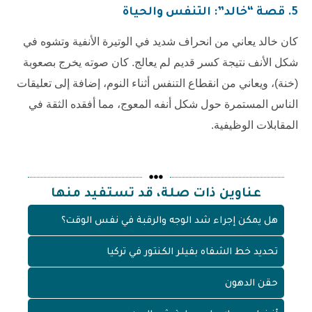
5. قصة “خالد”: التنفس والحياة
كان خالد يعاني من انحراف شديد في الوتيرة الأنفية وتشوه في
شكل الأنف نتيجة كسر قديم لم يعالج. كان صوته يخرج بصعوبة
(خنة)، ويعاني من انقطاع التنفس أثناء النوم، إضافة إلى تعليقات
الناس المستمرة حول شكل أنفه المعوج، مما أفقده الثقة في
المقابلات الوظيفية.
عناوين ذات صلة، قد تستفيد منها
هل يمكن إجراء شد الوجه والرقبة في نفس الوقت؟
تحديد خط الشفاه بفيلر الكنتور في تركيا
حقن الدهون