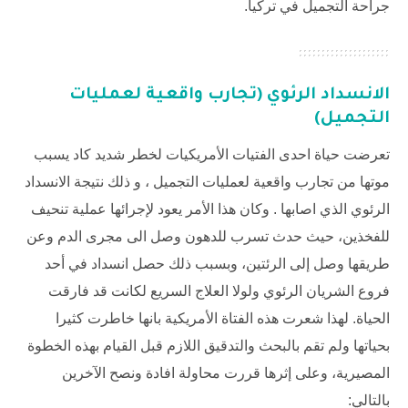
جراحة التجميل في تركيا
.
الانسداد الرئوي (تجارب واقعية لعمليات
التجميل)
تعرضت حياة احدى الفتيات الأمريكيات لخطر شديد كاد يسبب
موتها من تجارب واقعية لعمليات التجميل ، و ذلك نتيجة الانسداد
الرئوي الذي اصابها . وكان هذا الأمر يعود لإجرائها عملية تنحيف
للفخذين، حيث حدث تسرب للدهون وصل الى مجرى الدم وعن
طريقها وصل إلى الرئتين، وبسبب ذلك حصل انسداد في أحد
فروع الشريان الرئوي ولولا العلاج السريع لكانت قد فارقت
الحياة. لهذا شعرت هذه الفتاة الأمريكية بانها خاطرت كثيرا
بحياتها ولم تقم بالبحث والتدقيق اللازم قبل القيام بهذه الخطوة
المصيرية، وعلى إثرها قررت محاولة افادة ونصح الآخرين
بالتالي: