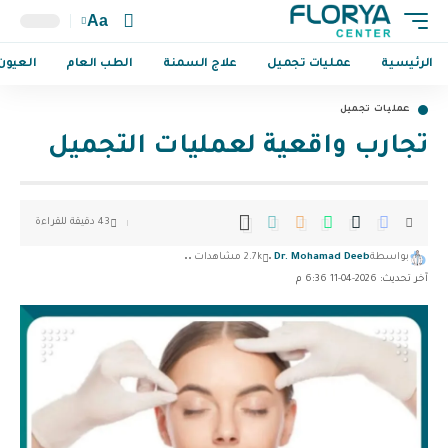
Aa
الرئيسية
عمليات تجميل
علاج السمنة
الطب العام
العيون
عمليات تجميل
تجارب واقعية لعمليات التجميل
43 دقيقة للقراءة
بواسطة
Dr. Mohamad Deeb
2.7k مشاهدات
آخر تحديث: 2026-04-11 6:36 م