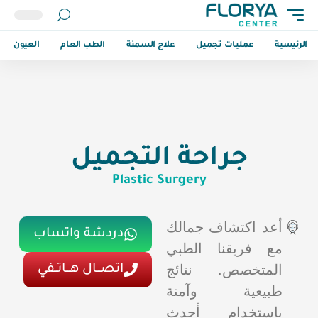
الرئيسية
عمليات تجميل
علاج السمنة
الطب العام
العيون
جراحة التجميل
Plastic Surgery
أعد اكتشاف جمالك
دردشة واتساب
مع فريقنا الطبي
المتخصص. نتائج
اتصـــال هـــاتــفي
طبيعية وآمنة
باستخدام أحدث