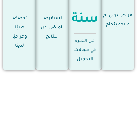
سنة
مريض دولي تم
نسبة رضا
تخصصًا
علاجه بنجاح
المرضى عن
طبيًا
النتائج
وجراحيًا
من الخبرة
لدينا
في مجالات
التجميل
جراحة التجميل