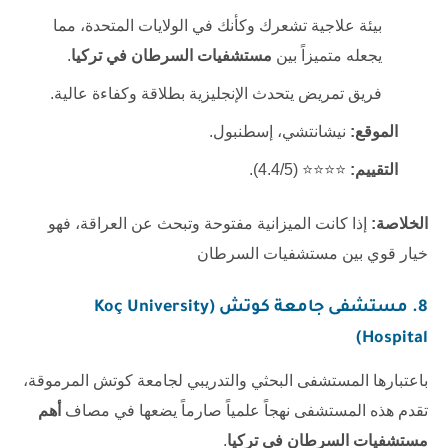
بيئة علاجية تشعرك وكأنك في الولايات المتحدة، مما
يجعله متميزاً بين
مستشفيات السرطان في تركيا
.
فريق تمريض يتحدث الإنجليزية بطلاقة وكفاءة عالية.
الموقع:
نيشانتشي، إسطنبول.
التقييم:
⭐⭐⭐⭐ (4.4/5).
الخلاصة:
إذا كانت الميزانية مفتوحة وتبحث عن العراقة، فهو
خيار قوي بين مستشفيات السرطان
8. مستشفى جامعة كوتش (Koç University
Hospital)
باعتبارها المستشفى البحثي والتدريبي لجامعة كوتش المرموقة،
تقدم هذه المستشفى نهجاً علمياً صارماً يضعها في مصاف
أهم
مستشفيات السرطان في تركيا
.