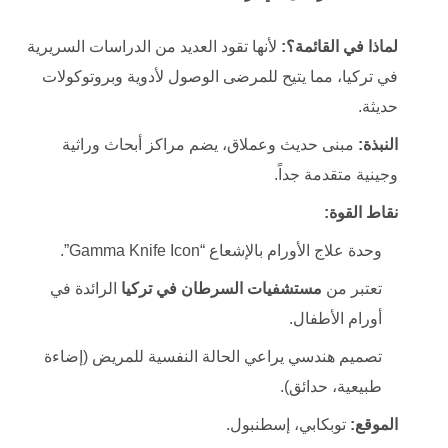
لماذا في القائمة؟:
لأنها تقود العديد من الدراسات السريرية
في تركيا، مما يتيح للمرضى الوصول لأدوية وبروتوكولات
حديثة.
النبذة:
مبنى حديث وعملاق، يضم مراكز أبحاث وراثية
وجينية متقدمة جداً.
نقاط القوة:
وحدة علاج الأورام بالإشعاع “Gamma Knife Icon”.
تعتبر من
مستشفيات السرطان في تركيا
الرائدة في
أورام الأطفال.
تصميم هندسي يراعي الحالة النفسية للمريض (إضاءة
طبيعية، حدائق).
الموقع:
توبكابي، إسطنبول.