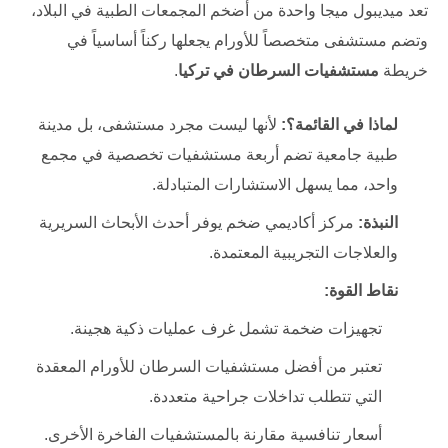
تعد ميديبول ميجا واحدة من أضخم المجمعات الطبية في البلاد،
وتضم مستشفى متخصصاً للأورام يجعلها ركناً أساسياً في
خريطة
مستشفيات السرطان في تركيا
.
لماذا في القائمة؟:
لأنها ليست مجرد مستشفى، بل مدينة
طبية جامعية تضم أربعة مستشفيات تخصصية في مجمع
واحد، مما يسهل الاستشارات المتبادلة.
النبذة:
مركز أكاديمي ضخم يوفر أحدث الأبحاث السريرية
والعلاجات التجريبية المعتمدة.
نقاط القوة:
تجهيزات ضخمة تشمل غرف عمليات ذكية هجينة.
تعتبر من أفضل مستشفيات السرطان للأورام المعقدة
التي تتطلب تداخلات جراحية متعددة.
أسعار تنافسية مقارنة بالمستشفيات الفاخرة الأخرى.