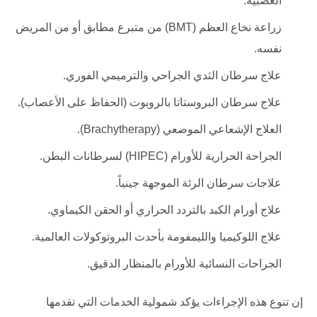
العصبية.
زراعة نخاع العظم (BMT) من متبرع مطابق أو من المريض
نفسه.
علاج سرطان الثدي الجراحي والترميمي الفوري.
علاج سرطان البروستاتا بالروبوت (الحفاظ على الأعصاب).
العلاج الإشعاعي الموضعي (Brachytherapy).
الجراحة الحرارية للأورام (HIPEC) لسرطانات البطن.
علاجات سرطان الرئة الموجهة جينياً.
علاج أورام الكبد بالتردد الحراري أو الحقن الكيماوي.
علاج اللوكيميا والليمفومة بأحدث البروتوكولات العالمية.
الجراحات النسائية للأورام بالمنظار الدقيق.
إن تنوع هذه الإجراءات يؤكد شمولية الخدمات التي تقدمها