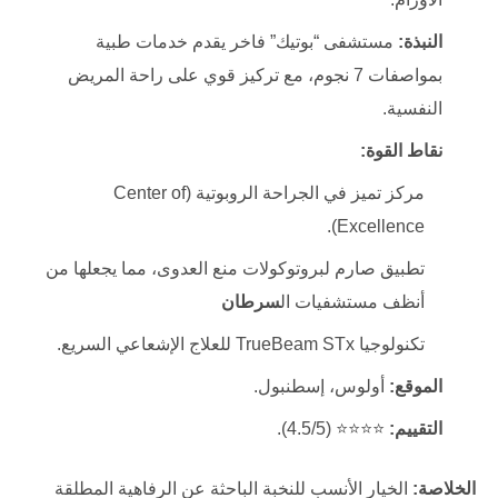
النبذة:
مستشفى “بوتيك” فاخر يقدم خدمات طبية
بمواصفات 7 نجوم، مع تركيز قوي على راحة المريض
النفسية.
نقاط القوة:
مركز تميز في الجراحة الروبوتية (Center of
Excellence).
تطبيق صارم لبروتوكولات منع العدوى، مما يجعلها من
أنظف مستشفيات ال
سرطان
تكنولوجيا TrueBeam STx للعلاج الإشعاعي السريع.
الموقع:
أولوس، إسطنبول.
التقييم:
⭐⭐⭐⭐ (4.5/5).
الخلاصة:
الخيار الأنسب للنخبة الباحثة عن الرفاهية المطلقة