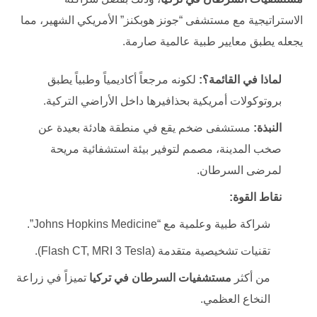
الاستراتيجية مع مستشفى “جونز هوبكنز” الأمريكي الشهير، مما
يجعله يطبق معايير طبية عالمية صارمة.
لماذا في القائمة؟:
لكونه مرجعاً أكاديمياً وطبياً يطبق
بروتوكولات أمريكية بحذافيرها داخل الأراضي التركية.
النبذة:
مستشفى ضخم يقع في منطقة هادئة بعيدة عن
صخب المدينة، مصمم لتوفير بيئة استشفائية مريحة
لمرضى السرطان.
نقاط القوة:
شراكة طبية وعلمية مع “Johns Hopkins Medicine”.
تقنيات تشخيصية متقدمة (Flash CT, MRI 3 Tesla).
من أكثر
مستشفيات السرطان في تركيا
تميزاً في زراعة
النخاع العظمي.