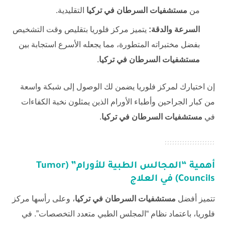
من
مستشفيات السرطان في تركيا
التقليدية.
السرعة والدقة:
يتميز مركز فلوريا بتقليص وقت التشخيص
بفضل مختبراته المتطورة، مما يجعله الأسرع استجابة بين
مستشفيات السرطان في تركيا
.
إن اختيارك لمركز فلوريا يضمن لك الوصول إلى شبكة واسعة
من كبار الجراحين وأطباء الأورام الذين يمثلون نخبة الكفاءات
في
مستشفيات السرطان في تركيا
.
أهمية “المجالس الطبية للأورام” (Tumor
Councils) في العلاج
تتميز أفضل
مستشفيات السرطان في تركيا
، وعلى رأسها مركز
فلوريا، باعتماد نظام “المجلس الطبي متعدد التخصصات”. في