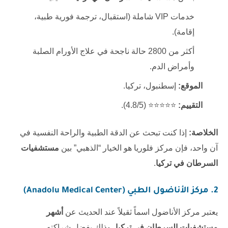
خدمات VIP شاملة (استقبال، ترجمة فورية طبية،
إقامة).
أكثر من 2800 حالة ناجحة في علاج الأورام الصلبة
وأمراض الدم.
الموقع:
إسطنبول، تركيا.
التقييم:
⭐⭐⭐⭐⭐ (4.8/5).
الخلاصة:
إذا كنت تبحث عن الدقة الطبية والراحة النفسية في
آن واحد، فإن مركز فلوريا هو الخيار “الذهبي” بين
مستشفيات
السرطان في تركيا
.
2. مركز الأناضول الطبي (Anadolu Medical Center)
يعتبر مركز الأناضول اسماً ثقيلاً عند الحديث عن
أشهر
مستشفيات السرطان في تركيا
، وذلك بفضل شراكته