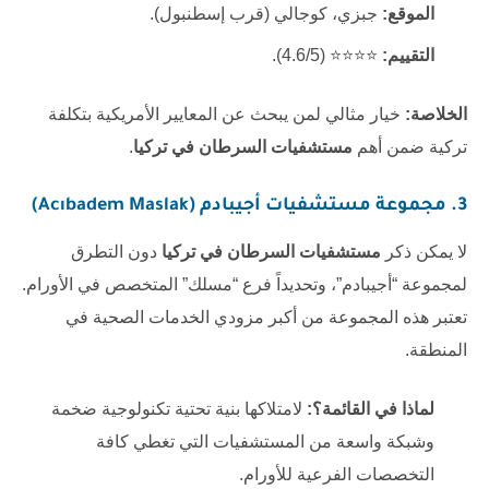
الموقع:
جبزي، كوجالي (قرب إسطنبول).
التقييم:
⭐⭐⭐⭐ (4.6/5).
الخلاصة:
خيار مثالي لمن يبحث عن المعايير الأمريكية بتكلفة
تركية ضمن أهم
مستشفيات السرطان في تركيا
.
3. مجموعة مستشفيات أجيبادم (Acıbadem Maslak)
لا يمكن ذكر
مستشفيات السرطان في تركيا
دون التطرق
لمجموعة “أجيبادم”، وتحديداً فرع “مسلك” المتخصص في الأورام.
تعتبر هذه المجموعة من أكبر مزودي الخدمات الصحية في
المنطقة.
لماذا في القائمة؟:
لامتلاكها بنية تحتية تكنولوجية ضخمة
وشبكة واسعة من المستشفيات التي تغطي كافة
التخصصات الفرعية للأورام.