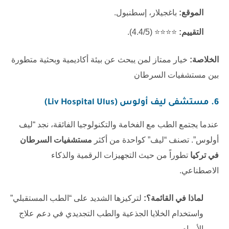
الموقع:
باغجيلار، إسطنبول.
التقييم:
⭐⭐⭐⭐ (4.4/5).
الخلاصة:
خيار ممتاز لمن يبحث عن بيئة أكاديمية وبحثية متطورة
بين مستشفيات السرطان
6. مستشفى ليف أولوس (Liv Hospital Ulus)
عندما يجتمع الطب مع الفخامة والتكنولوجيا الفائقة، نجد “ليف
أولوس”. تصنف “ليف” كواحدة من أكثر
مستشفيات السرطان
في تركيا
تطوراً من حيث التجهيزات الرقمية والذكاء
الاصطناعي.
لماذا في القائمة؟:
لتركيزها الشديد على “الطب المستقبلي”
واستخدام الخلايا الجذعية والطب التجديدي في دعم علاج
الأورام.