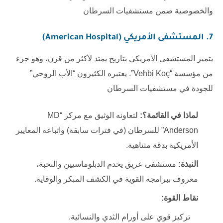
والخصوصية ضمن مستشفيات السرطان
7. المستشفى الأمريكي (American Hospital)
يتميز المستشفى الأمريكي بتاريخ يمتد لأكثر من قرن، وهو جزء
من مؤسسة “Vehbi Koç”. يعتبره الكثيرون “الأب الروحي”
للجودة في مستشفيات السرطان
لماذا في القائمة؟:
لتعاونه الوثيق مع مركز “MD
Anderson” للسرطان (في فترات سابقة) واتباعه المعايير
الأمريكية بدقة متناهية.
النبذة:
مستشفى عريق يخدم الدبلوماسيين والنخبة،
معروف ببرامجه القوية في الكشف المبكر والوقاية.
نقاط القوة:
تركيز قوي على أورام الثدي والنسائية.