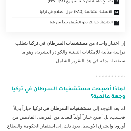
نصائح ذهبية من خبير سريري (Pro Tips)
الأسئلة الشائعة (FAQ) حول العلاج في تركيا
الخاتمة: قرارك نحو الشفاء يبدأ من هنا
إن اختيار واحدة من
مستشفيات السرطان في تركيا
يتطلب
دراسة متأنية للإمكانات التقنية والكوادر البشرية، وهو ما
سنفصله بدقة في هذا التقرير الشامل.
لماذا أصبحت
مستشفيات السرطان في تركيا
وجهة عالمية؟
لم يعد التوجه إلى
مستشفيات السرطان في تركيا
خياراً بديلاً
فحسب، بل أصبح خياراً أولياً للعديد من المرضى القادمين من
أوروبا والشرق الأوسط. يعود ذلك إلى استثمار الحكومة والقطاع