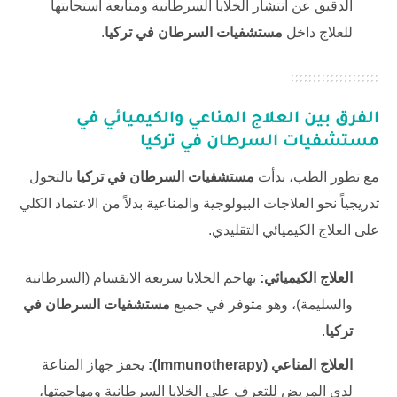
الدقيق عن انتشار الخلايا السرطانية ومتابعة استجابتها
للعلاج داخل
مستشفيات السرطان في تركيا
.
الفرق بين العلاج المناعي والكيميائي في
مستشفيات السرطان في تركيا
مع تطور الطب، بدأت
مستشفيات السرطان في تركيا
بالتحول
تدريجياً نحو العلاجات البيولوجية والمناعية بدلاً من الاعتماد الكلي
على العلاج الكيميائي التقليدي.
العلاج الكيميائي:
يهاجم الخلايا سريعة الانقسام (السرطانية
والسليمة)، وهو متوفر في جميع
مستشفيات السرطان في
تركيا
.
العلاج المناعي (Immunotherapy):
يحفز جهاز المناعة
لدى المريض للتعرف على الخلايا السرطانية ومهاجمتها،