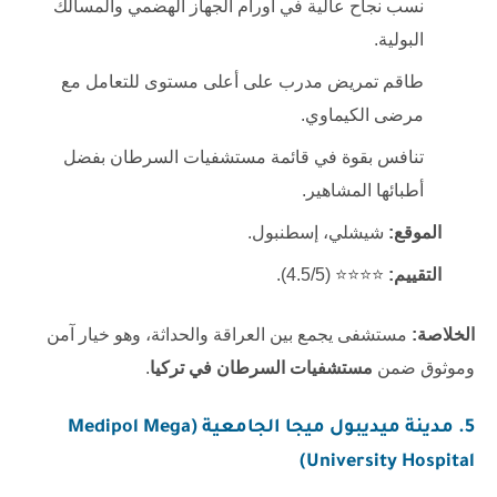
نسب نجاح عالية في أورام الجهاز الهضمي والمسالك
البولية.
طاقم تمريض مدرب على أعلى مستوى للتعامل مع
مرضى الكيماوي.
تنافس بقوة في قائمة مستشفيات السرطان بفضل
أطبائها المشاهير.
الموقع:
شيشلي، إسطنبول.
التقييم:
⭐⭐⭐⭐ (4.5/5).
الخلاصة:
مستشفى يجمع بين العراقة والحداثة، وهو خيار آمن
وموثوق ضمن
مستشفيات السرطان في تركيا
.
5. مدينة ميديبول ميجا الجامعية (Medipol Mega
University Hospital)