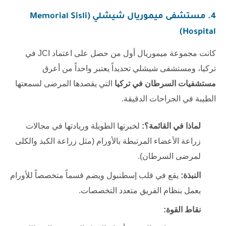
4. مستشفى ميموريال شيشلي (Memorial Sisli
Hospital)
كانت مجموعة ميموريال أول من حصل على اعتماد JCI في
تركيا، ومستشفى شيشلي تحديداً يعتبر واحداً من أعرق
مستشفيات السرطان في تركيا
التي يقصدها المرضى لسمعتها
الطيبة في الجراحات الدقيقة.
لماذا في القائمة؟:
لخبرتها الطويلة وريادتها في مجالات
زراعة الأعضاء المرتبطة بالأورام (مثل زراعة الكبد والكلى
لمرضى السرطان).
النبذة:
يقع في قلب إسطنبول ويضم قسماً متخصصاً للأورام
يعمل بنظام الفريق متعدد التخصصات.
نقاط القوة: