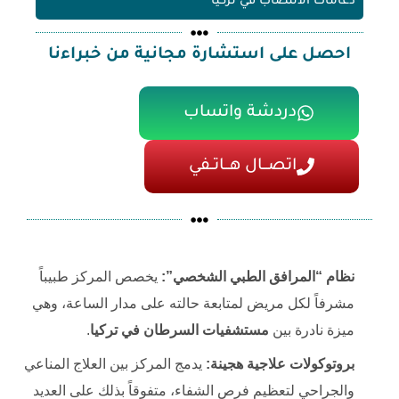
دعامات الانتصاب في تركيا
احصل على استشارة مجانية من خبراءنا
دردشة واتساب
اتصـــال هـــاتــفي
نظام “المرافق الطبي الشخصي”:
يخصص المركز طبيباً
مشرفاً لكل مريض لمتابعة حالته على مدار الساعة، وهي
ميزة نادرة بين
مستشفيات السرطان في تركيا
.
بروتوكولات علاجية هجينة:
يدمج المركز بين العلاج المناعي
والجراحي لتعظيم فرص الشفاء، متفوقاً بذلك على العديد