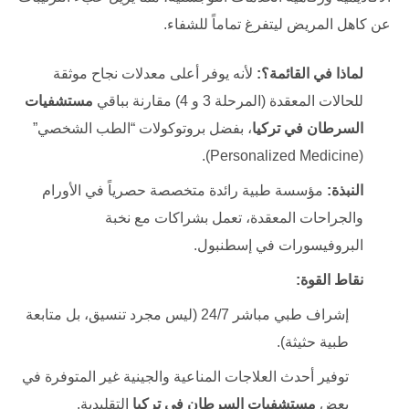
عن كاهل المريض ليتفرغ تماماً للشفاء.
لماذا في القائمة؟:
لأنه يوفر أعلى معدلات نجاح موثقة
للحالات المعقدة (المرحلة 3 و 4) مقارنة بباقي
مستشفيات
السرطان في تركيا
، بفضل بروتوكولات “الطب الشخصي”
(Personalized Medicine).
النبذة:
مؤسسة طبية رائدة متخصصة حصرياً في الأورام
والجراحات المعقدة، تعمل بشراكات مع نخبة
البروفيسورات في إسطنبول.
نقاط القوة:
إشراف طبي مباشر 24/7 (ليس مجرد تنسيق، بل متابعة
طبية حثيثة).
توفير أحدث العلاجات المناعية والجينية غير المتوفرة في
بعض
مستشفيات السرطان في تركيا
التقليدية.