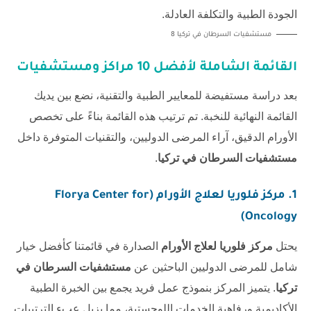
مستشفيات السرطان في تركيا 8
القائمة الشاملة لأفضل 10 مراكز ومستشفيات
بعد دراسة مستفيضة للمعايير الطبية والتقنية، نضع بين يديك
القائمة النهائية للنخبة. تم ترتيب هذه القائمة بناءً على تخصص
الأورام الدقيق، آراء المرضى الدوليين، والتقنيات المتوفرة داخل
مستشفيات السرطان في تركيا
.
1. مركز فلوريا لعلاج الأورام (Florya Center for
Oncology)
يحتل
مركز فلوريا لعلاج الأورام
الصدارة في قائمتنا كأفضل خيار
شامل للمرضى الدوليين الباحثين عن
مستشفيات السرطان في
تركيا
. يتميز المركز بنموذج عمل فريد يجمع بين الخبرة الطبية
الأكاديمية ورفاهية الخدمات اللوجستية، مما يزيل عبء الترتيبات