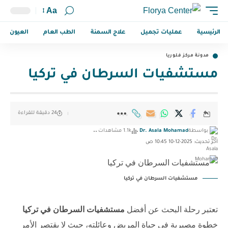
Aa
الرئيسية
عمليات تجميل
علاج السمنة
الطب العام
العيون
مدونة مركز فلوريا
مستشفيات السرطان في تركيا
24 دقيقة للقراءة
بواسطة
Dr. Asala Mohamad
1.1k مشاهدات
آخر تحديث: 2025-12-10 10:45 ص
مستشفيات السرطان في تركيا
تعتبر رحلة البحث عن أفضل
مستشفيات السرطان في تركيا
خطوة مصيرية في حياة المريض وعائلته، حيث لا يقتصر الأمر