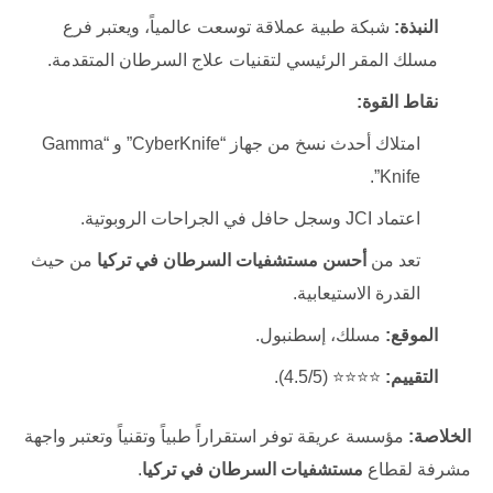
النبذة:
شبكة طبية عملاقة توسعت عالمياً، ويعتبر فرع
مسلك المقر الرئيسي لتقنيات علاج السرطان المتقدمة.
نقاط القوة:
امتلاك أحدث نسخ من جهاز “CyberKnife” و “Gamma
Knife”.
اعتماد JCI وسجل حافل في الجراحات الروبوتية.
تعد من
أحسن مستشفيات السرطان في تركيا
من حيث
القدرة الاستيعابية.
الموقع:
مسلك، إسطنبول.
التقييم:
⭐⭐⭐⭐ (4.5/5).
الخلاصة:
مؤسسة عريقة توفر استقراراً طبياً وتقنياً وتعتبر واجهة
مشرفة لقطاع
مستشفيات السرطان في تركيا
.