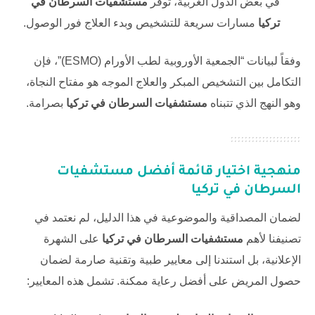
في بعض الدول الغربية، توفر
مستشفيات السرطان في
تركيا
مسارات سريعة للتشخيص وبدء العلاج فور الوصول.
وفقاً لبيانات “الجمعية الأوروبية لطب الأورام (ESMO)”، فإن
التكامل بين التشخيص المبكر والعلاج الموجه هو مفتاح النجاة،
وهو النهج الذي تتبناه
مستشفيات السرطان في تركيا
بصرامة.
منهجية اختيار قائمة أفضل
مستشفيات
السرطان في تركيا
لضمان المصداقية والموضوعية في هذا الدليل، لم نعتمد في
تصنيفنا لأهم
مستشفيات السرطان في تركيا
على الشهرة
الإعلانية، بل استندنا إلى معايير طبية وتقنية صارمة لضمان
حصول المريض على أفضل رعاية ممكنة. تشمل هذه المعايير: