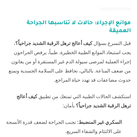
موانع الإجراء: حالات لا تناسبها الجراحة
العميقة
قبل التسرع بسؤال
كيف أعالج ترهل الرقبة الشديد جراحياً؟
،
يجب استبعاد الموانع الطبية الخطيرة. طبياً، يرفض الجراحون
إجراء العملية لمرضى سيولة الدم غير المستقرة أو من يعانون
من ضعف المناعة. بالتالي، نحافظ على السلامة الجسدية ونمنع
حدوث مضاعفات قد تهدد حياة المراجع.
استكشف الحالات الطبية التي تمنعك من تطبيق
كيف أعالج
ترهل الرقبة الشديد جراحياً؟
بأمان:
السكري غير المنضبط:
تجنب الجراحة لضعف قدرة الأنسجة
على الالتئام والشفاء السريع.