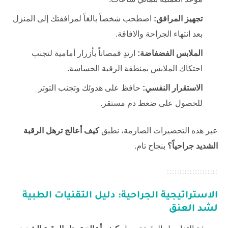
تجهيز المرافق:
اصطحب شخصاً بالغاً لمرافقتك إلى المنزل
بعد انتهاء الجراحة والافاقة.
الملابس الفضفاضة:
ارتدِ قمصاناً بأزرار أمامية لتجنب
احتكاك الملابس بمنطقة الرقبة الحساسة.
الاستقرار النفسي:
حافظ على هدوئك وتجنب التوتر
للحصول على ضغط دم مستقر.
عبر هذه التحضيرات الصارمة، نطبق
كيف أعالج ترهل الرقبة
الشديد جراحياً؟
بنجاح تام.
الاستراتيجية الجراحية: دليل التقنيات الطبية
لشد العنق