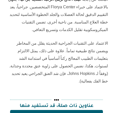
بالاعتماد على خبراء
Florya Center
المتخصصين. جراحياً، يعد
التقييم الدقيق لحالة العضلات والجلد الخطوة الأساسية لتحديد
خطة العلاج المناسبة. من ناحية أخرى، تضمن التقنيات
الميكروسكوبية تقليل الكدمات وتسريع التعافي.
الاعتماد على التقنيات الجراحية الحديثة يقلل من المخاطر
ويضمن نتائج طبيعية تماماً. علاوة على ذلك، يمثل الالتزام
بتعليمات الطبيب المعالج ركناً أساسياً في استدامة الشد
لسنوات. هكذا، نضمن الحصول على زاوية عنق محددة وجذابة.
(وفقاً لـ
Johns Hopkins
، فإن شد العنق الجراحي يعيد تحديد
خط الفك بفعالية).
عناوين ذات صلة، قد تستفيد منها