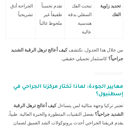
تحديد زاوية
تنحت الفك
تقدم تحسناً
الجراحة أدق
الفك
السفلي بدقة
طفيفاً غير
تشريحياً
هندسية
ملحوظ غالباً
عالية
من خلال هذا الجدول، نكتشف
كيف أعالج ترهل الرقبة الشديد
جراحياً؟
كاستثمار تجميلي حقيقي.
معايير الجودة: لماذا تختار مركزنا الجراحي في
إسطنبول؟
تعتبر تركيا وجهة مثالية لمن يتساءل
كيف أعالج ترهل الرقبة
الشديد جراحياً؟
بفضل التقنيات المتطورة والخبرة العالية. طبياً،
يقدم فريقنا الجراحي أحدث بروتوكولات الشد العميق لضمان