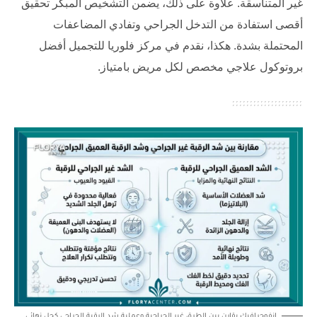
غير المتناسقة. علاوة على ذلك، يضمن التشخيص المبكر تحقيق
أقصى استفادة من التدخل الجراحي وتفادي المضاعفات
المحتملة بشدة. هكذا، نقدم في
مركز فلوريا للتجميل
أفضل
بروتوكول علاجي مخصص لكل مريض بامتياز.
إنفوجرافيك يقارن بين الطرق غير الجراحية وعملية شد الرقبة الجراحي كحل نهائي