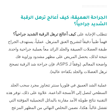
الجراحة العميقة:
كيف أعالج ترهل الرقبة
الشديد جراحياً؟
تتطلب الإجابة على
كيف أعالج ترهل الرقبة الشديد جراحياً؟
فهماً طبياً دقيقاً لتشريح العنق المترهل. عملياً، يستهدف الجراح
طبقة العضلات العميقة والجلد الزائد معاً بعملية جراحية واحدة.
نتيجة لذلك، يحصل المريض على مظهر مشدود وزاوية فك
واضحة المعالم. (وفقاً لـ
ASPS
، فإن جراحة شد الرقبة تصحح
ترهل العضلات والجلد بكفاءة عالية).
عملية الشد العميق في
فلوريا سنتر
تتجاوز مجرد سحب الجلد
السطحي لتصل إلى الأنسجة الداعمة. علاوة على ذلك، توفر هذه
التقنية نتائج طويلة الأمد مقارنة بالبدائل التجميلية المؤقتة التي
تفشل غالباً. هكذا، نضمن التخلص النهائي من المظهر المزعج