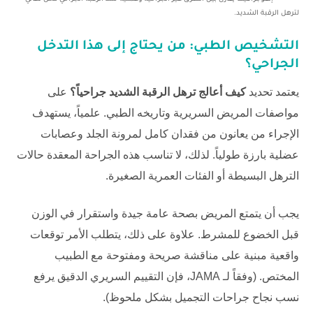
لترهل الرقبة الشديد.
التشخيص الطبي: من يحتاج إلى هذا التدخل
الجراحي؟
يعتمد تحديد
كيف أعالج ترهل الرقبة الشديد جراحياً؟
على
مواصفات المريض السريرية وتاريخه الطبي. علمياً، يستهدف
الإجراء من يعانون من فقدان كامل لمرونة الجلد وعصابات
عضلية بارزة طولياً. لذلك، لا تناسب هذه الجراحة المعقدة حالات
الترهل البسيطة أو الفئات العمرية الصغيرة.
يجب أن يتمتع المريض بصحة عامة جيدة واستقرار في الوزن
قبل الخضوع للمشرط. علاوة على ذلك، يتطلب الأمر توقعات
واقعية مبنية على مناقشة صريحة ومفتوحة مع الطبيب
المختص. (وفقاً لـ
JAMA
، فإن التقييم السريري الدقيق يرفع
نسب نجاح جراحات التجميل بشكل ملحوظ).