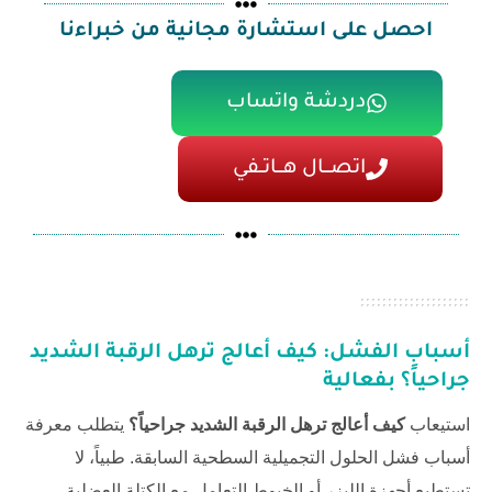
احصل على استشارة مجانية من خبراءنا
دردشة واتساب
اتصـــال هـــاتــفي
أسباب الفشل:
كيف أعالج ترهل الرقبة الشديد
جراحياً؟
بفعالية
استيعاب
كيف أعالج ترهل الرقبة الشديد جراحياً؟
يتطلب معرفة
أسباب فشل الحلول التجميلية السطحية السابقة. طبياً، لا
تستطيع أجهزة الليزر أو الخيوط التعامل مع الكتلة العضلية