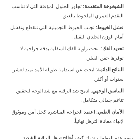
الشيخوخة المتقدمة:
تجاوز الحلول المؤقتة التي لا تناسب
التقدم العمري الملحوظ بالعنق.
فشل الخيوط:
تجنب الخيوط التجميلية التي تنقطع وتفشل
أمام الوزن الجلدي الثقيل.
تحديد الفك:
انحت زاوية الفك السفلية بدقة جراحية لا
توفرها حقن الفيلر.
النتائج الدائمة:
ابحث عن استدامة طويلة الأمد تمتد لعشر
سنوات أو أكثر.
التناسق الوجهي:
ادمج شد الرقبة مع شد الوجه لتحقيق
تناغم جمالي متكامل.
الأمان الطبي:
اعتمد الجراحة المباشرة كحل آمن وموثوق
لإنهاء معاناة الترهل نهائياً.
بفهم هذه العوامل، تدرك
كيف أعالج ترهل الرقبة الشديد