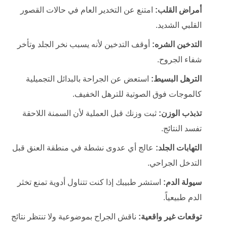
أمراض القلب:
امتنع عن التخدير العام في حالات القصور
القلبي الشديد.
التدخين الشره:
أوقف التدخين لأنه يسبب نخر الجلد وتأخر
شفاء الجروح.
الترهل البسيط:
استعض عن الجراحة بالبدائل التجميلية
كالموجات فوق الصوتية للترهل الخفيف.
تذبذب الوزن:
ثبت وزنك قبل العملية لأن السمنة اللاحقة
تفسد النتائج.
التهابات الجلد:
عالج أي عدوى نشطة في منطقة العنق قبل
التدخل الجراحي.
سيولة الدم:
استشر طبيبك إذا كنت تتناول أدوية تمنع تخثر
الدم طبيعياً.
توقعات غير واقعية:
ناقش الجراح بموضوعية ولا تنتظر نتائج