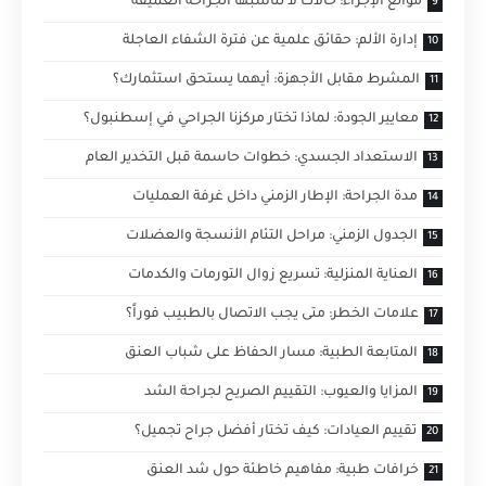
موانع الإجراء: حالات لا تناسبها الجراحة العميقة
إدارة الألم: حقائق علمية عن فترة الشفاء العاجلة
المشرط مقابل الأجهزة: أيهما يستحق استثمارك؟
معايير الجودة: لماذا تختار مركزنا الجراحي في إسطنبول؟
الاستعداد الجسدي: خطوات حاسمة قبل التخدير العام
مدة الجراحة: الإطار الزمني داخل غرفة العمليات
الجدول الزمني: مراحل التئام الأنسجة والعضلات
العناية المنزلية: تسريع زوال التورمات والكدمات
علامات الخطر: متى يجب الاتصال بالطبيب فوراً؟
المتابعة الطبية: مسار الحفاظ على شباب العنق
المزايا والعيوب: التقييم الصريح لجراحة الشد
تقييم العيادات: كيف تختار أفضل جراح تجميل؟
خرافات طبية: مفاهيم خاطئة حول شد العنق