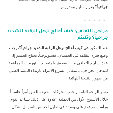
جراحياً؟
بقرار سليم ومدروس.
مراحل التعافي:
كيف أعالج ترهل الرقبة الشديد
جراحياً؟
وتلتئم
عند التفكير في
كيف أعالج ترهل الرقبة الشديد جراحياً؟
، يجب
وضع فترة النقاهة في الحسبان. فسيولوجياً، يحتاج الجسم إلى
عدة أسابيع للتعافي من الشقوق وامتصاص التورمات المرافقة
للتدخل الجراحي. بالمقابل، يسرع الالتزام بارتداء المشد الطبي
من ظهور النتيجة النهائية.
تعتبر الراحة التامة وتجنب الحركات العنيفة للعنق أمراً حاسماً
خلال الأسبوع الأول من العملية. علاوة على ذلك، يساعد النوم
ورأسك مرفوع على وسائد في تقليل احتباس السوائل بشكل