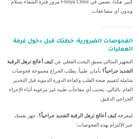
كبير. هكذا، نضمن في
Florya Clinic
مرور فترة الشفاء بسلام
وبدون أي مضاعفات.
الفحوصات الضرورية: خطتك قبل دخول غرفة
العمليات
التجهيز المثالي يسبق البحث الفعلي عن
كيف أعالج ترهل الرقبة
الشديد جراحياً؟
بأمان. طبياً، يطلب الجراح مجموعة فحوصات
شاملة لتقييم صحة القلب وكفاءة الدورة الدموية قبل التخدير
العام. بالتالي، نتجنب أي مفاجآت طبية غير مرغوبة أثناء الإجراء
الجراحي الدقيق.
لمعرفة
كيف أعالج ترهل الرقبة الشديد جراحياً؟
، جهز نفسك
عبر الالتزام بهذه الفحوصات: