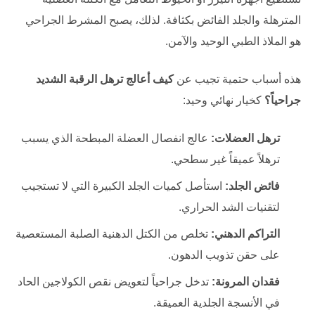
المترهلة والجلد الفائض بكثافة. لذلك، يصبح المشرط الجراحي
هو الملاذ الطبي الوحيد والآمن.
هذه أسباب حتمية تجيب عن
كيف أعالج ترهل الرقبة الشديد
جراحياً؟
كخيار نهائي وحيد:
ترهل العضلات:
عالج انفصال العضلة المبطحة الذي يسبب
ترهلاً عميقاً غير سطحي.
فائض الجلد:
استأصل كميات الجلد الكبيرة التي لا تستجيب
لتقنيات الشد الحراري.
التراكم الدهني:
تخلص من الكتل الدهنية الصلبة المستعصية
على حقن تذويب الدهون.
فقدان المرونة:
تدخل جراحياً لتعويض نقص الكولاجين الحاد
في الأنسجة الجلدية العميقة.