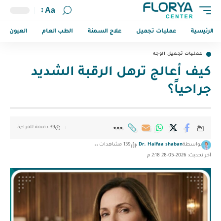
Aa
الرئيسية
عمليات تجميل
علاج السمنة
الطب العام
العيون
عمليات تجميل الوجه
كيف أعالج ترهل الرقبة الشديد
جراحياً؟
39 دقيقة للقراءة
بواسطة
Dr. Haifaa shaban
139 مشاهدات
آخر تحديث: 2026-05-28 2:18 م