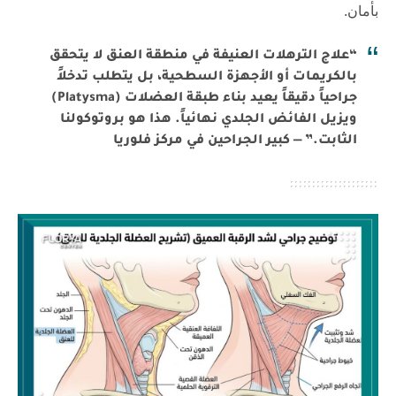
بأمان.
“علاج الترهلات العنيفة في منطقة العنق لا يتحقق
بالكريمات أو الأجهزة السطحية، بل يتطلب تدخلاً
جراحياً دقيقاً يعيد بناء طبقة العضلات (Platysma)
ويزيل الفائض الجلدي نهائياً. هذا هو بروتوكولنا
الثابت.” — كبير الجراحين في مركز فلوريا