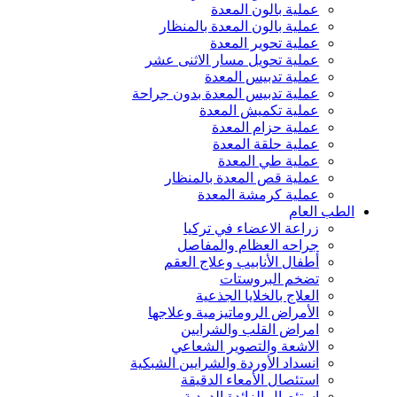
عملية بالون المعدة
عملية بالون المعدة بالمنظار
عملية تحوير المعدة
عملية تحويل مسار الاثنى عشر
عملية تدبيس المعدة
عملية تدبيس المعدة بدون جراحة
عملية تكميش المعدة
عملية حزام المعدة
عملية حلقة المعدة
عملية طي المعدة
عملية قص المعدة بالمنظار
عملية كرمشة المعدة
الطب العام
زراعة الاعضاء في تركيا
جراحه العظام والمفاصل
أطفال الأنابيب وعلاج العقم
تضخم البروستات
العلاج بالخلايا الجذعية
الأمراض الروماتيزمية وعلاجها
امراض القلب والشرايين
الاشعة والتصوير الشعاعي
انسداد الأوردة والشرايين الشبكية
استئصال الأمعاء الدقيقة
استئصال الزائدة الدودية