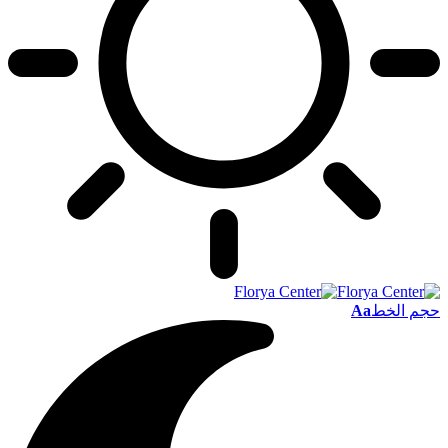
حجم الخط
Aa