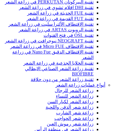
تقنية البيركوتان PERKUTAN في زراعة الشعر
تقنية DHI اقلام تشوي في زراعة الشعر
تقنية FUE الحديثة في زراعة الشعر
تقنية FUT القديمة في زراعة الشعر
تقنية الإقتطاف الألترا سليت في زراعة الشعر
تقنية الروبوت ARTAS في زراعة الشعر
تقنية OSL في فتح القنوات
تقنية NEOGRAFT نيوجرافت في زراعة الشعر
تقنية الإقتطاف Micro FUE في زراعة الشعر
تقنية الإقتطاف الدقيق Nano Fue في زراعة
الشعر
تقنية الخلايا الجذعية في زراعة الشعر
تقنية زراعة الشعر الصناعي الايطالي
BIOFIBRE
تقنية زراعة الشعر من دون حلاقة
أنواع عمليات زراعة الشعر
زراعة الشعر للرجال
زراعة الشعر للنساء
زراعة الشعر لكبار السن
زراعة شعر الذقن واللحية
زراعة شعر الشارب
زراعة شعر الحواجب
زراعة شعر رموش العين
زراعة الشعر في منطقة الرأس