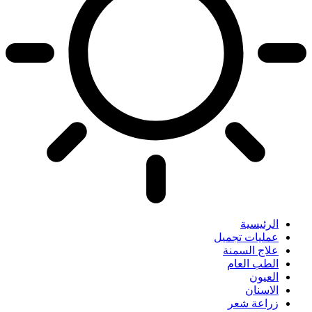
الرئيسية
عمليات تجميل
علاج السمنة
الطب العام
العيون
الاسنان
زراعة شعر