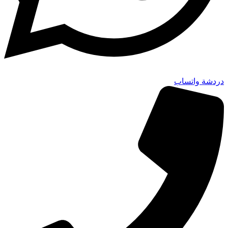
دردشة واتساب