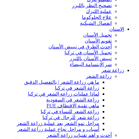
تصحيح النظر بالليزر
عملية الليزك
علاج الجلوكوما
انفصال الشبكية
الاسنان
تجميل الأسنان
تقويم الأسنان
أحدث الطرق في تبييض الأسنان
تجميل الأسنان في تركيا
تبييض الأسنان بالليزر
سر الابتسامة البيضاء
زراعة شعر
زراعة الشعر
ما هي زراعة الشعر | بالتفصيل الدقيق
زراعة الشعر في تركيا
لماذا عمليات زراعة الشعر في تركيا
زراعة الشعر في السعودية
ماهي تقنية الاقتطاف FUE
زراعة الشعر للنساء في تركيا
زراعة شعر للرجال في تركيا
مراحل نمو الشعر بعد عملية زراعة الشعر
أسباب و مراحل نجاح عملية زراعة الشعر
أحدث و اهم تقنيات زراعة الشعر