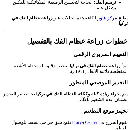
ترميم الفك:
الحاجة لتحسين الوظيفة الميكانيكية للفكين
بشكل عام.
يعالج
مركز فلوريا
كافة هذه الحالات عبر
زراعة عظام الفك في
تركيا
.
خطوات زراعة عظام الفك بالتفصيل
التقييم السريري الرقمي
تبدأ
زراعة عظام الفك في تركيا
بفحص دقيق باستخدام الأشعة
المقطعية ثلاثية الأبعاد (CBCT).
التخدير الموضعي المتطور
يتم إجراء
زيادة كتلة وكثافة العظام الفك في تركيا
تحت تأثير التخدير
لضمان عدم الشعور بالألم.
تجهيز موقع التطعيم
يقوم الجراح في
Florya Center
بفتح شق جراحي بسيط للوصول
للعظم.