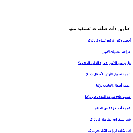
عناوين ذات صلة، قد تستفيد منها
أفضل دكتور ترقيع غشاء في تركيا
جراحة الشريان الأبهر
هل يغطي التأمين عملية القلب المفتوح؟
عملية تطويل الأوتار للأطفال (CP)
عملية أطفال الأنابيب تركيا
عملية علاج سرعة القذف في تركيا
عملية أخذ خزعة من العظم
شد الشفرات المترهلة في تركيا
أقل تكلفة لزراعة الكلى في تركيا