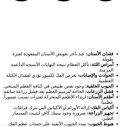
فقدان الأسنان:
عند تأخر تعويض الأسنان المفقودة لفترة
طويلة.
أمراض اللثة:
تآكل العظام نتيجة التهابات الأنسجة الداعمة
المزمنة.
الحوادث والإصابات:
تعرض الفك لكسور تؤدي لفقدان الكتلة
العظمية.
العيوب الخلقية:
وجود نقص طبيعي في كثافة العظم السنخي.
فشل الزرعات:
الحاجة لترميم العظم بعد فشل زراعة سابقة.
أطقم الأسنان:
ارتداء الأطقم المتحركة لفترات تسبب ضموراً
عظمياً.
أكياس الفك:
إزالة الأورام أو الأكياس التي تترك فراغات.
تجهيز الزراعة:
ضرورة وجود سمك كافٍ لتثبيت المسمار
الطبي.
هبوط الجيوب:
تمدد الجيوب الأنفية على حساب عظم الفك.