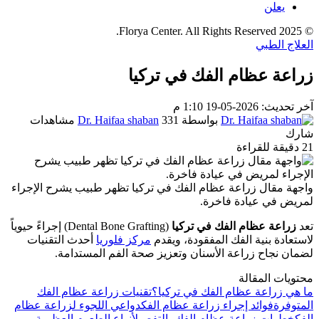
يعلن
© 2025 Florya Center. All Rights Reserved.
العلاج الطبي
زراعة عظام الفك في تركيا
آخر تحديث: 2026-05-19 1:10 م
بواسطة
331 مشاهدات
Dr. Haifaa shaban
شارك
21 دقيقة للقراءة
واجهة مقال زراعة عظام الفك في تركيا تظهر طبيب يشرح الإجراء
لمريض في عيادة فاخرة.
تعد
زراعة عظام الفك في تركيا
(Dental Bone Grafting) إجراءً حيوياً
لاستعادة بنية الفك المفقودة، ويقدم
مركز فلوريا
أحدث التقنيات
لضمان نجاح زراعة الأسنان وتعزيز صحة الفم المستدامة.
محتويات المقالة
ما هي زراعة عظام الفك في تركيا؟
تقنيات زراعة عظام الفك
المتوفرة
فوائد إجراء زراعة عظام الفك
دواعي اللجوء لزراعة عظام
الفك
خطوات زراعة عظام الفك بالتفصيل
أنواع الطعوم العظمية