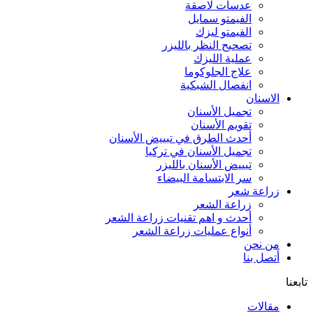
عدسات لاصقة
الفيمتو سمايل
الفيمتو ليزك
تصحيح النظر بالليزر
عملية الليزك
علاج الجلوكوما
انفصال الشبكية
الاسنان
تجميل الأسنان
تقويم الأسنان
أحدث الطرق في تبييض الأسنان
تجميل الأسنان في تركيا
تبييض الأسنان بالليزر
سر الابتسامة البيضاء
زراعة شعر
زراعة الشعر
أحدث و اهم تقنيات زراعة الشعر
أنواع عمليات زراعة الشعر
من نحن
أتصل بنا
تابعنا
مقالات