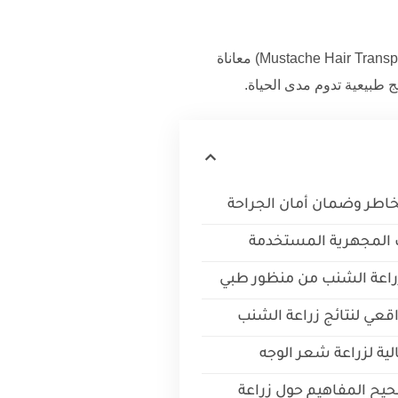
(Mustache Hair Transplant) معاناة
ائج طبيعية تدوم مدى الحياة.
خاطر وضمان أمان الجراحة
ات المجهرية المستخدمة
 زراعة الشنب من منظور طبي
اقعي لنتائج زراعة الشنب
الية لزراعة شعر الوجه
يح المفاهيم حول زراعة