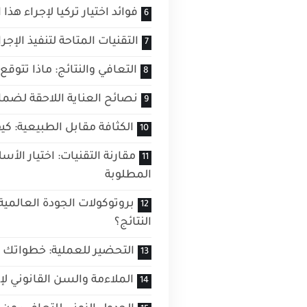
فوائد اختيار تركيا لإجراء هذا
التقنيات المتاحة لتنفيذ الإج
التعافي والنتائج: ماذا تتوق
نصائح العناية اللاحقة لضمان
الكثافة مقابل الطبيعية: ك
مقارنة التقنيات: اختيار ال
المطلوبة
بروتوكولات الجودة العالمية:
النتائج؟
التحضير للعملية: خطواتك ا
الملاءمة والسن القانوني لإ