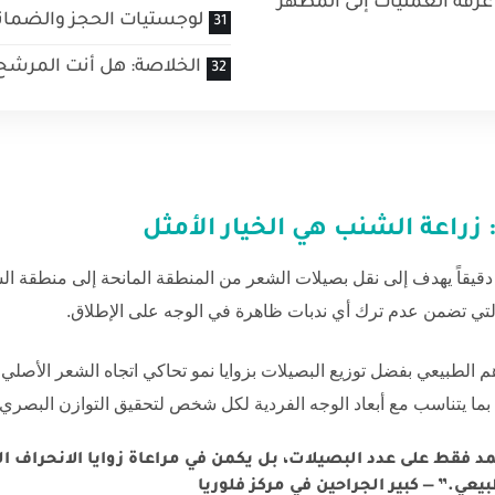
 غرفة العمليات إلى المظهر
لوجستيات الحجز والضمان
الخلاصة: هل أنت المرشح
:
زراعة الشنب
هي الخيار الأمثل
اً دقيقاً يهدف إلى نقل بصيلات الشعر من المنطقة المانحة إلى منطقة ال
 التي تضمن عدم ترك أي ندبات ظاهرة في الوجه على الإطلاق.
الطبيعي بفضل توزيع البصيلات بزوايا نمو تحاكي اتجاه الشعر الأصلي 
 يتناسب مع أبعاد الوجه الفردية لكل شخص لتحقيق التوازن البصري
د فقط على عدد البصيلات، بل يكمن في مراعاة زوايا الانحراف ا
بيعي.” — كبير الجراحين في مركز فلوريا