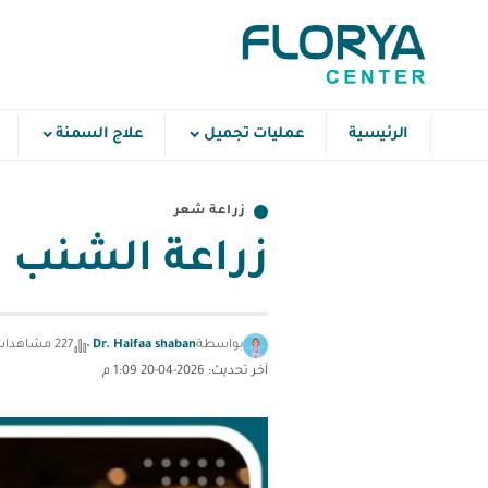
الرئيسية
عمليات تجميل
علاج السمنة
زراعة شعر
زراعة الشنب
بواسطة
Dr. Haifaa shaban
227 مشاهدات
آخر تحديث: 2026-04-20 1:09 م