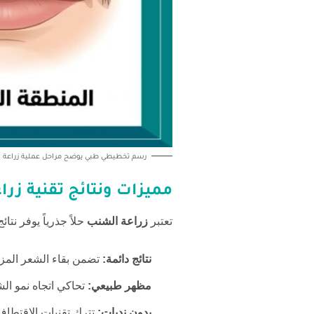
رسم تخطيطي طبي يوضح مراحل عملية زراعة الش
مميزات ونتائج تقنية
زرا
تعتبر
زراعة الشنب
حلاً جذرياً يوفر نتا
نتائج دائمة:
تضمن بقاء الشعر المزر
مظهر طبيعي:
تحاكي اتجاه نمو الش
بدون ندبات:
تترك تقنيات الاقتطاف آ