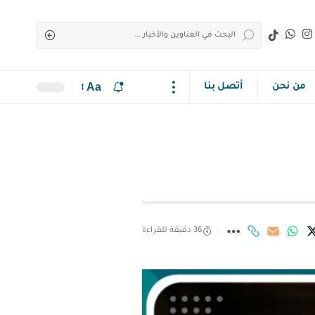
Aa
من نحن
أتصل بنا
36 دقيقة للقراءة