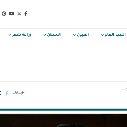
الطب العام
العيون
الاسنان
زراعة شعر
شارك