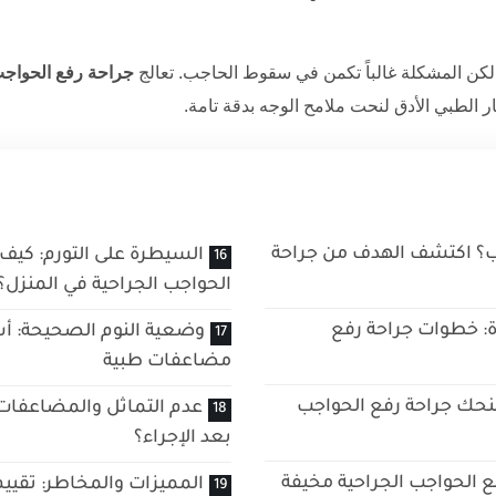
 لكن المشكلة غالباً تكمن في سقوط الحاجب. تعالج
جراحة رفع الحواجب
ر الطبي الأدق لنحت ملامح الوجه بدقة تامة.
ب؟ اكتشف الهدف من جراحة
السيطرة على التورم: كيف 
الحواجب الجراحية في المنزل؟
ة: خطوات جراحة رفع
وضعية النوم الصحيحة: أس
مضاعفات طبية
نحك جراحة رفع الحواجب
عدم التماثل والمضاعفات:
بعد الإجراء؟
فع الحواجب الجراحية مخيفة
المميزات والمخاطر: تقيي