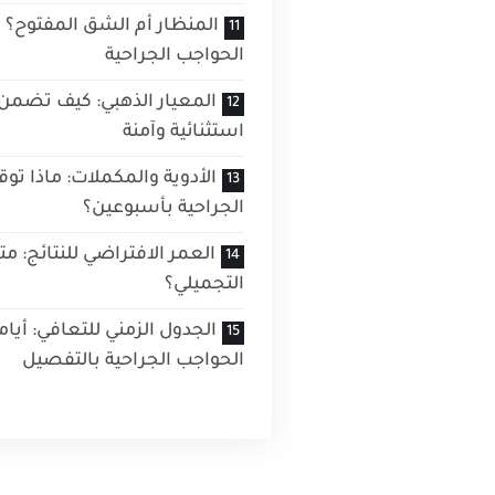
المنظار أم الشق المفتوح؟ م
الحواجب الجراحية
المعيار الذهبي: كيف تضمن ل
استثنائية وآمنة
الأدوية والمكملات: ماذا ت
الجراحية بأسبوعين؟
العمر الافتراضي للنتائج: متى
التجميلي؟
الجدول الزمني للتعافي: أيا
الحواجب الجراحية بالتفصيل