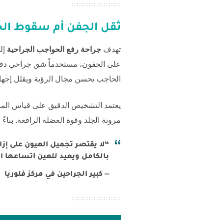
ثقل الجفن أم سقوط ال
تهدف
جراحة رفع الحواجب الجراحية
إلى
على الجفون، مستخدماً شق جراحي دقيق. 
الحاجب يحسن مجال الرؤية ويقلل إجهاد 
يعتمد التشخيص الدقيق على قياس المس
مرونة الجلد وقوة العضلة الرافعة. بناءً
“لا يقتصر تجميل العيون على إزا
بالكامل ويعيد للعين اتساعها 
— كبير الجراحين في مركز فلوريا