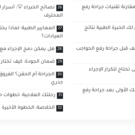
قارنة تقنيات جراحة رفع
نصائح الخبراء 💡: أسرار 
المحترف
ك الخبرة الطبية نتائج
المعايير الطبية: لماذا ي
العيادات؟
وقف قبل جراحة رفع الحواجب
هل يمكن دمج الإجراء مع 
ضمان الجودة: كيف تختار 
 تحتاج لتكرار الإجراء
الجراحة أم الحقن؟ الفروق
جذري
مك الأولى بعد جراحة رفع
رحلتك العلاجية: خطوات ح
الخلاصة: الخطوة الأخيرة 