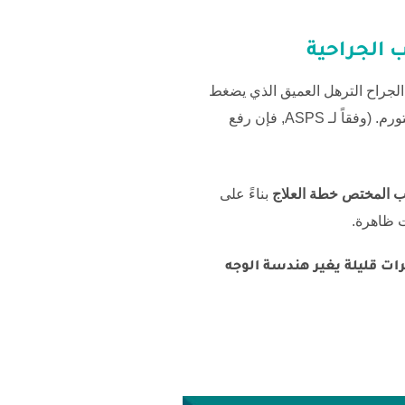
 الجراحية
ج الجراح الترهل العميق الذي يضغط
م. (وفقاً لـ
ASPS
, فإن رفع
ب المختص خطة العلاج
بناءً على
ات ظاهرة.
رات قليلة يغير هندسة الوجه