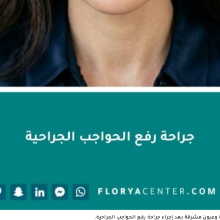
وعيون مشرقة بعد إجراء جراحة رفع الحواجب الجراحية.