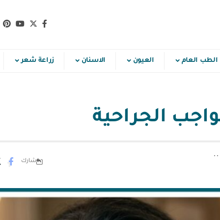
الطب العام
العيون
الاسنان
زراعة شعر
واجب الجراحية
شارك