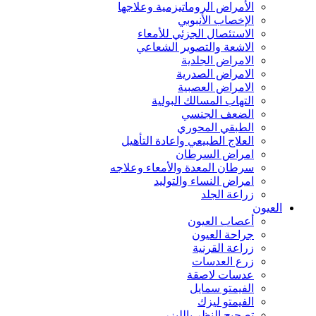
الأمراض الروماتيزمية وعلاجها
الإخصاب الأنبوبي
الاستئصال الجزئي للأمعاء
الاشعة والتصوير الشعاعي
الامراض الجلدية
الامراض الصدرية
الامراض العصبية
التهاب المسالك البولية
الضعف الجنسي
الطبقي المحوري
العلاج الطبيعي واعادة التأهيل
امراض السرطان
سرطان المعدة والأمعاء وعلاجه
امراض النساء والتوليد
زراعة الجلد
العيون
أعصاب العيون
جراحة العيون
زراعة القرنية
زرع العدسات
عدسات لاصقة
الفيمتو سمايل
الفيمتو ليزك
تصحيح النظر بالليزر