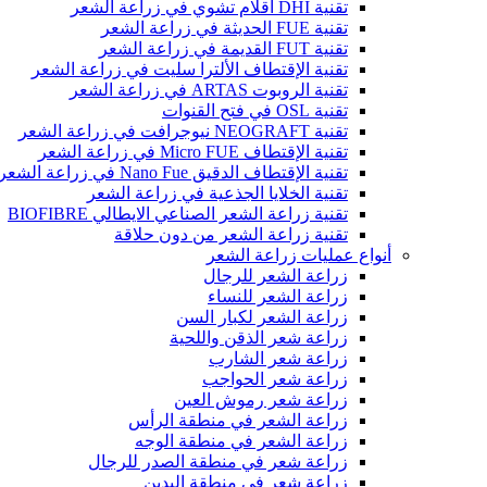
تقنية DHI اقلام تشوي في زراعة الشعر
تقنية FUE الحديثة في زراعة الشعر
تقنية FUT القديمة في زراعة الشعر
تقنية الإقتطاف الألترا سليت في زراعة الشعر
تقنية الروبوت ARTAS في زراعة الشعر
تقنية OSL في فتح القنوات
تقنية NEOGRAFT نيوجرافت في زراعة الشعر
تقنية الإقتطاف Micro FUE في زراعة الشعر
تقنية الإقتطاف الدقيق Nano Fue في زراعة الشعر
تقنية الخلايا الجذعية في زراعة الشعر
تقنية زراعة الشعر الصناعي الايطالي BIOFIBRE
تقنية زراعة الشعر من دون حلاقة
أنواع عمليات زراعة الشعر
زراعة الشعر للرجال
زراعة الشعر للنساء
زراعة الشعر لكبار السن
زراعة شعر الذقن واللحية
زراعة شعر الشارب
زراعة شعر الحواجب
زراعة شعر رموش العين
زراعة الشعر في منطقة الرأس
زراعة الشعر في منطقة الوجه
زراعة شعر في منطقة الصدر للرجال
زراعة شعر في منطقة اليدين