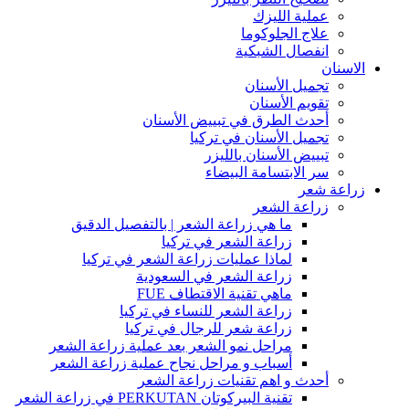
عملية الليزك
علاج الجلوكوما
انفصال الشبكية
الاسنان
تجميل الأسنان
تقويم الأسنان
أحدث الطرق في تبييض الأسنان
تجميل الأسنان في تركيا
تبييض الأسنان بالليزر
سر الابتسامة البيضاء
زراعة شعر
زراعة الشعر
ما هي زراعة الشعر | بالتفصيل الدقيق
زراعة الشعر في تركيا
لماذا عمليات زراعة الشعر في تركيا
زراعة الشعر في السعودية
ماهي تقنية الاقتطاف FUE
زراعة الشعر للنساء في تركيا
زراعة شعر للرجال في تركيا
مراحل نمو الشعر بعد عملية زراعة الشعر
أسباب و مراحل نجاح عملية زراعة الشعر
أحدث و اهم تقنيات زراعة الشعر
تقنية البيركوتان PERKUTAN في زراعة الشعر