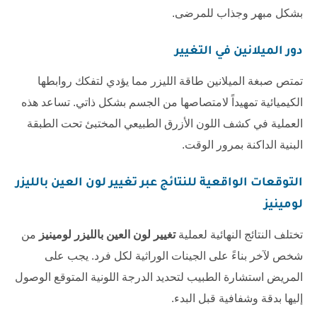
بشكل مبهر وجذاب للمرضى.
دور الميلانين في التغيير
تمتص صبغة الميلانين طاقة الليزر مما يؤدي لتفكك روابطها
الكيميائية تمهيداً لامتصاصها من الجسم بشكل ذاتي. تساعد هذه
العملية في كشف اللون الأزرق الطبيعي المختبئ تحت الطبقة
البنية الداكنة بمرور الوقت.
التوقعات الواقعية للنتائج عبر
تغيير لون العين بالليزر
لومينيز
تختلف النتائج النهائية لعملية
تغيير لون العين بالليزر لومينيز
من
شخص لآخر بناءً على الجينات الوراثية لكل فرد. يجب على
المريض استشارة الطبيب لتحديد الدرجة اللونية المتوقع الوصول
إليها بدقة وشفافية قبل البدء.