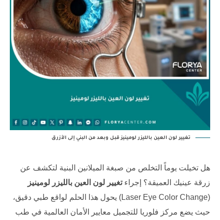
تغيير لون العين بالليزر لومينيز قبل وبعد من البني إلى الأزرق
هل تخيلت يوماً التخلص من صبغة الميلانين البنية لتكشف عن
زرقة عينيك العميقة؟ إجراء
تغيير لون العين بالليزر لومينيز
(Laser Eye Color Change) يحول هذا الحلم لواقع طبي دقيق،
حيث يضع
مركز فلوريا للتجميل
معايير الأمان العالمية في طب