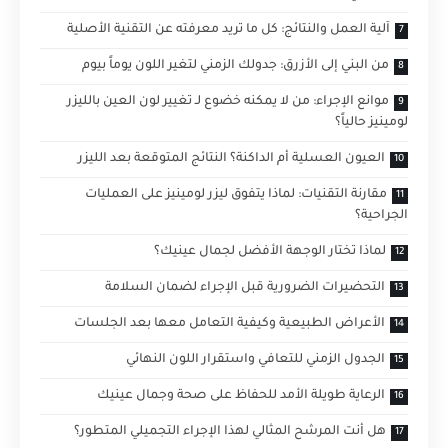
آلية العمل والنتائج: كل ما تريد معرفته عن التقنية الأصلية
من البني إلى الأزرق: جدولك الزمني لتغير اللون يوماً بيوم
موانع الإجراء: من لا يمكنه خضوع لـ تغيير لون العين بالليزر
لومينيز حالياً؟
العيون العسلية أم الداكنة؟ النتائج المتوقعة بعد الليزر
مقارنة التقنيات: لماذا يتفوق ليزر لومينيز على العمليات
الجراحية؟
لماذا تختار الوجهة الأفضل لجمال عينيك؟
التحضيرات الضرورية قبل الإجراء لضمان السلامة
الأعراض الطبيعية وكيفية التعامل معها بعد الجلسات
الجدول الزمني للتعافي واستقرار اللون النهائي
الرعاية طويلة الأمد للحفاظ على صحة وجمال عينيك
هل أنت المرشح المثالي لهذا الإجراء التجميلي المتطور؟