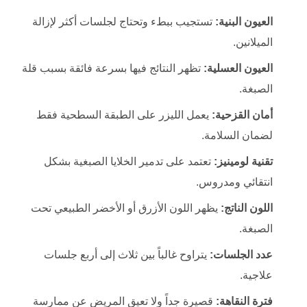
العيون البنية:
تستجيب ببطء وتحتاج لجلسات أكثر لإزالة
الميلانين.
العيون العسلية:
تظهر النتائج فيها بسرعة فائقة بسبب قلة
الصبغة.
أمان القزحية:
يعمل الليزر على الطبقة السطحية فقط
لضمان السلامة.
تقنية لومينيز:
تعتمد على تدمير الخلايا الصبغية بشكل
انتقائي ومدروس.
اللون الناتج:
يظهر اللون الأزرق أو الأخضر الطبيعي تحت
الصبغة.
عدد الجلسات:
يتراوح غالباً بين ثلاث إلى أربع جلسات
علاجية.
فترة النقاهة:
قصيرة جداً ولا تعيق المريض عن ممارسة