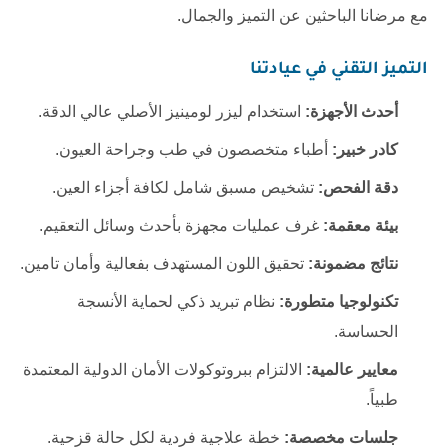
مع مرضانا الباحثين عن التميز والجمال.
التميز التقني في عيادتنا
أحدث الأجهزة:
استخدام ليزر لومينيز الأصلي عالي الدقة.
كادر خبير:
أطباء متخصصون في طب وجراحة العيون.
دقة الفحص:
تشخيص مسبق شامل لكافة أجزاء العين.
بيئة معقمة:
غرف عمليات مجهزة بأحدث وسائل التعقيم.
نتائج مضمونة:
تحقيق اللون المستهدف بفعالية وأمان تامين.
تكنولوجيا متطورة:
نظام تبريد ذكي لحماية الأنسجة
الحساسة.
معايير عالمية:
الالتزام ببروتوكولات الأمان الدولية المعتمدة
طبياً.
جلسات مخصصة:
خطة علاجية فردية لكل حالة قزحية.