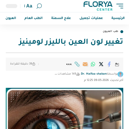
Aa
الرئيسية
عمليات تجميل
علاج السمنة
الطب العام
العيون
طب العيون
تغيير لون العين بالليزر لومينيز
39 دقيقة للقراءة
بواسطة
Dr. Haifaa shaban
149 مشاهدات
آخر تحديث: 2026-05-09 12:25 م