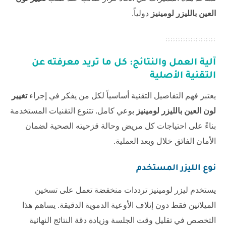
العين بالليزر لومينيز
دولياً.
آلية العمل والنتائج: كل ما تريد معرفته عن
التقنية الأصلية
يعتبر فهم التفاصيل التقنية أساسياً لكل من يفكر في إجراء
تغيير
لون العين بالليزر لومينيز
بوعي كامل. تتنوع التقنيات المستخدمة
بناءً على احتياجات كل مريض وحالة قزحيته الصحية لضمان
الأمان الفائق خلال وبعد العملية.
نوع الليزر المستخدم
يستخدم ليزر لومينيز ترددات منخفضة تعمل على تسخين
الميلانين فقط دون إتلاف الأوعية الدموية الدقيقة. يساهم هذا
التخصص في تقليل وقت الجلسة وزيادة دقة النتائج النهائية