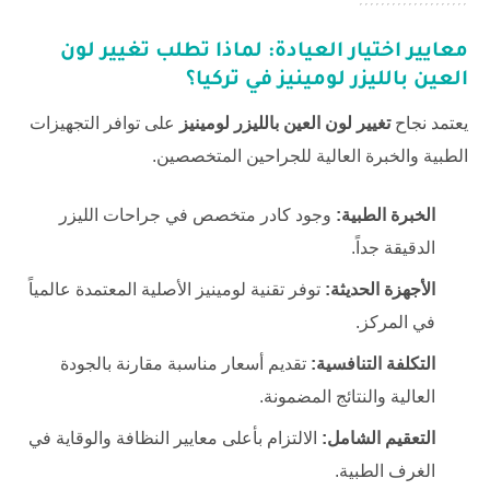
معايير اختيار العيادة: لماذا تطلب
تغيير لون
العين بالليزر لومينيز
في تركيا؟
يعتمد نجاح
تغيير لون العين بالليزر لومينيز
على توافر التجهيزات
الطبية والخبرة العالية للجراحين المتخصصين.
الخبرة الطبية:
وجود كادر متخصص في جراحات الليزر
الدقيقة جداً.
الأجهزة الحديثة:
توفر تقنية لومينيز الأصلية المعتمدة عالمياً
في المركز.
التكلفة التنافسية:
تقديم أسعار مناسبة مقارنة بالجودة
العالية والنتائج المضمونة.
التعقيم الشامل:
الالتزام بأعلى معايير النظافة والوقاية في
الغرف الطبية.