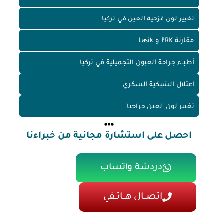
تغيير لون قزحية العين في تركيا
مقارنة PRK و Lasik
أطباء جراحة العيون التجميلية في تركيا
اعتلال الشبكية السكري
تغيير لون العين جراحيا
احصل على استشارة مجانية من خبراءنا
دردشة واتساب
اتصـــال هـــاتــفي