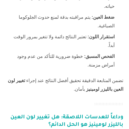
حياته.
ضغط العين:
يتم مراقبته بدقة لمنع حدوث الجلوكوما
الصباغية.
استقرار اللون:
تعتبر النتائج دائمة ولا تتغير بمرور الوقت
أبداً.
الفحص المسبق:
خطوة ضرورية للتأكد من عدم وجود
أمراض مزمنة.
تضمن المتابعة الدقيقة تحقيق أفضل النتائج عند إجراء
تغيير لون
العين بالليزر لومينيز
بأمان.
وداعاً للعدسات اللاصقة: هل
تغيير لون العين
بالليزر لومينيز
هو الحل الدائم؟