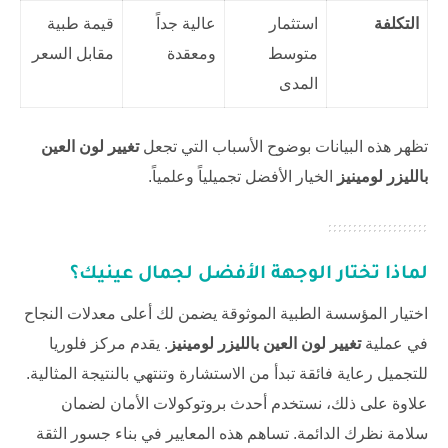
التكلفة
استثمار
عالية جداً
قيمة طبية
متوسط
ومعقدة
مقابل السعر
المدى
تظهر هذه البيانات بوضوح الأسباب التي تجعل
تغيير لون العين
بالليزر لومينيز
الخيار الأفضل تجميلياً وعلمياً.
لماذا تختار الوجهة الأفضل لجمال عينيك؟
اختيار المؤسسة الطبية الموثوقة يضمن لك أعلى معدلات النجاح
في عملية
تغيير لون العين بالليزر لومينيز
. يقدم
مركز فلوريا
للتجميل
رعاية فائقة تبدأ من الاستشارة وتنتهي بالنتيجة المثالية.
علاوة على ذلك، نستخدم أحدث بروتوكولات الأمان لضمان
سلامة نظرك الدائمة. تساهم هذه المعايير في بناء جسور الثقة