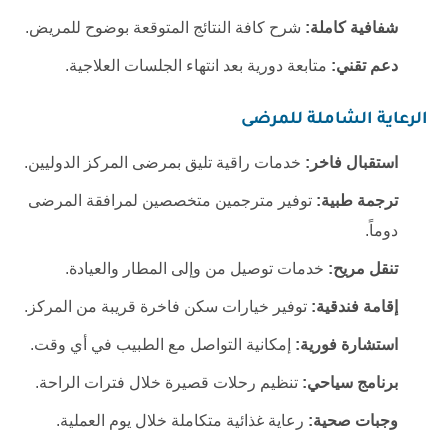
شفافية كاملة:
شرح كافة النتائج المتوقعة بوضوح للمريض.
دعم تقني:
متابعة دورية بعد انتهاء الجلسات العلاجية.
الرعاية الشاملة للمرضى
استقبال فاخر:
خدمات راقية تليق بمرضى المركز الدوليين.
ترجمة طبية:
توفير مترجمين متخصصين لمرافقة المرضى
دوماً.
تنقل مريح:
خدمات توصيل من وإلى المطار والعيادة.
إقامة فندقية:
توفير خيارات سكن فاخرة قريبة من المركز.
استشارة فورية:
إمكانية التواصل مع الطبيب في أي وقت.
برنامج سياحي:
تنظيم رحلات قصيرة خلال فترات الراحة.
وجبات صحية:
رعاية غذائية متكاملة خلال يوم العملية.