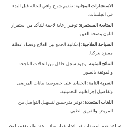
الاستشارات المجانية:
تقديم شرح وافي للحالة قبل البدء
في الجلسات.
المتابعة المستمرة:
توفير رعاية لاحقة للتأكد من استقرار
اللون وصحة العين.
السياحة العلاجية:
إمكانية الجمع بين العلاج وقضاء عطلة
مميزة بتركيا.
النتائج المثبتة:
وجود سجل حافل من الحالات الناجحة
والموثقة بالصور.
السرية التامة:
الحفاظ على خصوصية بيانات المرضى
وتفاصيل إجراءاتهم التجميلية.
اللغات المتعددة:
توفر مترجمين لتسهيل التواصل بين
المريض والفريق الطبي.
تساعد هذه المميزات في اتخاذ قرار صائب عند طلب
تغيير لون