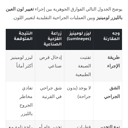
يوضح الجدول التالي الفوارق الجوهرية بين إجراء
تغيير لون العين
بالليزر لومينيز
وبين العمليات الجراحية التقليدية لتغيير اللون.
وجه
ليزر لومينيز
زراعة
النتيجة
المقارنة
(Lumineyes)
القزحية
المتوقعة
الصناعية
طريقة
تفتيت
إدخال قرص
ليزر لومينيز
الإجراء
الصبغة
صناعي
أكثر أماناً
الطبيعية
الشق
لا يوجد (بدون
شق جراحي
تفادي
الجراحي
جراحة)
في القرنية
مخاطر
الجروح
بالليزر
نوع التخدير
قطرات
تخدير عام أو
راحة تامة مع