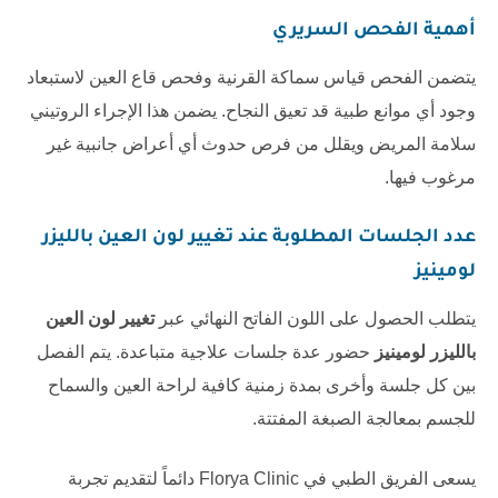
أهمية الفحص السريري
يتضمن الفحص قياس سماكة القرنية وفحص قاع العين لاستبعاد
وجود أي موانع طبية قد تعيق النجاح. يضمن هذا الإجراء الروتيني
سلامة المريض ويقلل من فرص حدوث أي أعراض جانبية غير
مرغوب فيها.
عدد الجلسات المطلوبة عند
تغيير لون العين بالليزر
لومينيز
يتطلب الحصول على اللون الفاتح النهائي عبر
تغيير لون العين
بالليزر لومينيز
حضور عدة جلسات علاجية متباعدة. يتم الفصل
بين كل جلسة وأخرى بمدة زمنية كافية لراحة العين والسماح
للجسم بمعالجة الصبغة المفتتة.
يسعى الفريق الطبي في
Florya Clinic
دائماً لتقديم تجربة