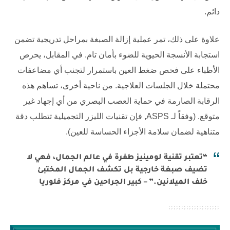
دائم.
علاوة على ذلك، تمر عملية إزالة الصبغة بمراحل تدريجية تضمن
استجابة الأنسجة الحيوية للضوء بأمان تام. في المقابل، يحرص
الأطباء على فحص ضغط العين باستمرار لتجنب أي مضاعفات
محتملة خلال الجلسات العلاجية. من ناحية أخرى، تساهم هذه
الرقابة الصارمة في حماية العصب البصري من أي إجهاد غير
متوقع. (وفقاً لـ
ASPS
, فإن تقنيات الليزر التجميلية تتطلب دقة
متناهية لضمان سلامة الأجزاء الحساسة للعين).
“تعتبر تقنية لومينيز طفرة في عالم الجمال، فهي لا
تضيف صبغة خارجية بل تكشف الجمال المختبئ
خلف الميلانين.” – كبير الجراحين في مركز فلوريا