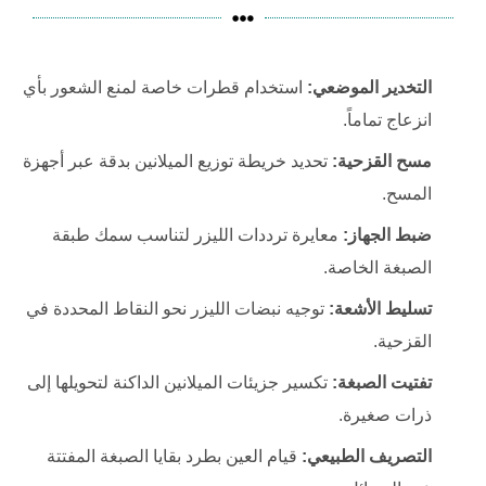
التخدير الموضعي:
استخدام قطرات خاصة لمنع الشعور بأي
انزعاج تماماً.
مسح القزحية:
تحديد خريطة توزيع الميلانين بدقة عبر أجهزة
المسح.
ضبط الجهاز:
معايرة ترددات الليزر لتناسب سمك طبقة
الصبغة الخاصة.
تسليط الأشعة:
توجيه نبضات الليزر نحو النقاط المحددة في
القزحية.
تفتيت الصبغة:
تكسير جزيئات الميلانين الداكنة لتحويلها إلى
ذرات صغيرة.
التصريف الطبيعي:
قيام العين بطرد بقايا الصبغة المفتتة