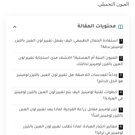
العيون التجميلي.
محتويات المقالة
استعادة الجمال الطبيعي: كيف يعمل تغيير لون العين بالليزر
لومينيز بدقة؟
العيون البنية أم العسلية؟ اكتشف مدى استجابة تغيير لون
العين بالليزر لومينيز لحالتك.
وداعاً للعدسات اللاصقة: هل تغيير لون العين بالليزر لومينيز
هو الحل الدائم؟
خطوات تقنية لومينيز: كيف يتم تغيير لون العين بالليزر لومينيز
في العيادة؟
ليزر لومينيز مقابل زراعة القزحية: لماذا يعد تغيير لون العين
بالليزر لومينيز آمناً؟
معايير اختيار العيادة: لماذا تطلب تغيير لون العين بالليزر
لومينيز في تركيا؟