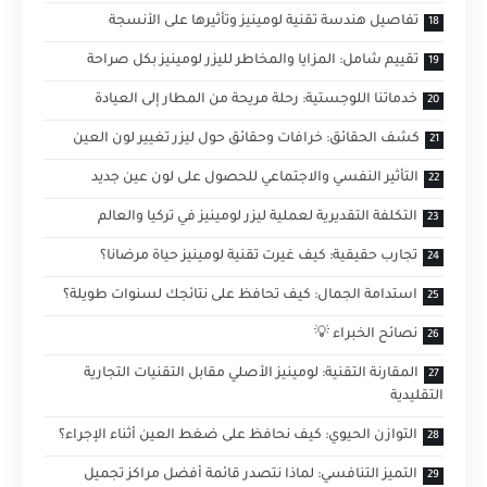
تفاصيل هندسة تقنية لومينيز وتأثيرها على الأنسجة
تقييم شامل: المزايا والمخاطر لليزر لومينيز بكل صراحة
خدماتنا اللوجستية: رحلة مريحة من المطار إلى العيادة
كشف الحقائق: خرافات وحقائق حول ليزر تغيير لون العين
التأثير النفسي والاجتماعي للحصول على لون عين جديد
التكلفة التقديرية لعملية ليزر لومينيز في تركيا والعالم
تجارب حقيقية: كيف غيرت تقنية لومينيز حياة مرضانا؟
استدامة الجمال: كيف تحافظ على نتائجك لسنوات طويلة؟
نصائح الخبراء 💡
المقارنة التقنية: لومينيز الأصلي مقابل التقنيات التجارية
التقليدية
التوازن الحيوي: كيف نحافظ على ضغط العين أثناء الإجراء؟
التميز التنافسي: لماذا نتصدر قائمة أفضل مراكز تجميل