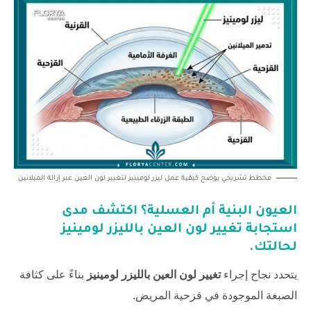
مخطط تشريحي يوضح كيفية عمل ليزر لومينيز لتغيير لون العين عبر إزالة الميلانين
العيون البنية أم العسلية؟ اكتشف مدى
استجابة
تغيير لون العين بالليزر لومينيز
لحالتك.
يتحدد نجاح إجراء
تغيير لون العين بالليزر لومينيز
بناءً على كثافة
الصبغة الموجودة في قزحية المريض.