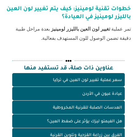
خطوات تقنية لومينيز: كيف يتم
تغيير لون العين
بالليزر لومينيز
في العيادة؟
تمر عملية
تغيير لون العين بالليزر لومينيز
بعدة مراحل طبية
دقيقة تضمن الوصول للون المستهدف بفعالية.
عناوين ذات صلة، قد تستفيد منها
سعر عملية تغيير لون العين في تركيا
عيادة عيون في الأردن
العدسات الصلبة للقرنية المخروطية
هل الفيمتو ليزك يؤثر على ضغط العين؟
الفرق بين زراعة القزحية وتلوين القرنية