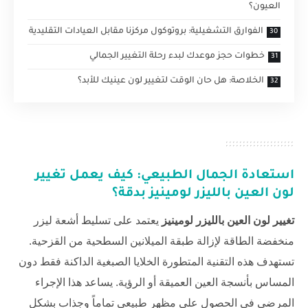
العيون؟
الفوارق التشغيلية: بروتوكول مركزنا مقابل العيادات التقليدية
خطوات حجز موعدك لبدء رحلة التغيير الجمالي
الخلاصة: هل حان الوقت لتغيير لون عينيك للأبد؟
استعادة الجمال الطبيعي: كيف يعمل
تغيير
لون العين بالليزر لومينيز
بدقة؟
تغيير لون العين بالليزر لومينيز
يعتمد على تسليط أشعة ليزر
منخفضة الطاقة لإزالة طبقة الميلانين السطحية من القزحية.
تستهدف هذه التقنية المتطورة الخلايا الصبغية الداكنة فقط دون
المساس بأنسجة العين العميقة أو الرؤية. يساعد هذا الإجراء
المرضى في الحصول على مظهر طبيعي تماماً وجذاب بشكل