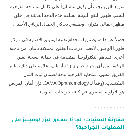
توزيع الليزر يجب أن يكون متساوياً على كامل مساحة القزحية
لتجنب ظهور البقع اللونية. تساهم هذه الدقة الفائقة في خلق
مظهر جمالي متوازن وطبيعي يحاكي الجمال الرباني الأصيل.
فضلاً عن ذلك، يضمن استخدام تقنية لومينيز الأصلية في
مركز
فلوريا
الوصول لأقصى درجات التفتيح الممكنة بأمان. من ناحية
أخرى، تساهم التكنولوجيا المتقدمة في حماية أنسجة العين
الرقيقة من أي إجهاد حراري زائد أو تلف. علاوة على ذلك، يتابع
الفريق الطبي استجابة القزحية بدقة لضمان ثبات اللون
المكتسب. (وفقاً لـ
JAMA Ophthalmology
, فإن أمان المريض
هو الأولوية القصوى في كافة جراحات العيون).
مقارنة التقنيات: لماذا يتفوق ليزر لومينيز على
العمليات الجراحية؟