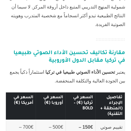
شمولية المنهج التدريبي المتبع داخل أروقة المركز. لا سيما أن
النتائج الطبيعية تبدو أكثر انسجاماً مع شخصية المتدرب وهويته
الصوتية الفريدة.
مقارنة تكاليف
تحسين الأداء الصوتي طبيعيا
في تركيا
مقابل الدول الأوروبية
يعتبر
تحسين الأداء الصوتي طبيعيا في تركيا
استثماراً ذكياً يجمع
بين الجودة العالية والتكلفة المنخفضة.
تفاصيل
السعر في
السعر في
السعر في
الإجراء
تركيا (€) –
أوروبا (€)
أمريكا (€)
(المنطقة +
BOLD
التقنية)
تقييم صوتي
150€ –
500€ –
700€ –