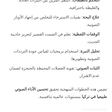
التحكم بالطبقات:
التنقل المرين بين النبرات الحادة
والغليظة باحترافية.
علاج البحة:
تقنيات الاسترخاء للتخلص من إجهاد الأوتار
الصوتية.
الوقفات اللفظية:
تعلم فن الصمت القصير لتعزيز جاذبية
الحديث.
تحليل النبرة:
استخدام برمجيات لقياس جودة الترددات
الصوتية وتطويرها.
الثبات الصوتي:
تقوية العضلات المحيطة بالحنجرة لضمان
عدم الاهتزاز.
تضمن هذه الخطوات المنهجية تحقيق
تحسين الأداء الصوتي
طبيعيا في تركيا
بمستويات عالمية تنافسية.