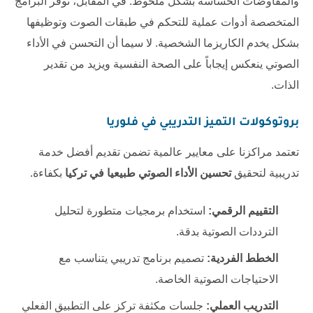
والمفاوضات الحساسة بشكل ملحوظ. في المقابل، توفر البرامج
المتخصصة أدوات عملية للتحكم في طبقات الصوت وتوظيفها
بشكل يخدم الكاريزما الشخصية. لا سيما أن التحسن في الأداء
الصوتي ينعكس إيجاباً على الصحة النفسية ويزيد من تقدير
الذات.
بروتوكولات التميز التدريبي في فلوريا
تعتمد مراكزنا على معايير عالمية تضمن تقديم أفضل خدمة
تدريبية لتحقيق
تحسين الأداء الصوتي طبيعيا في تركيا
بكفاءة.
التقييم الرقمي:
استخدام برمجيات متطورة لتحليل
الترددات الصوتية بدقة.
الخطط الفردية:
تصميم برنامج تدريبي يتناسب مع
الاحتياجات الصوتية الخاصة.
التدريب العملي:
جلسات مكثفة تركز على التطبيق الفعلي