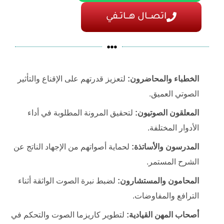
اتصـــال هـــاتــفي
الخطباء والمحاضرون:
لتعزيز قدرتهم على الإقناع والتأثير
الصوتي العميق.
المعلقون الصوتيون:
لتحقيق المرونة المطلوبة في أداء
الأدوار المختلفة.
المدرسون والأساتذة:
لحماية أصواتهم من الإجهاد الناتج عن
الشرح المستمر.
المحامون والمستشارون:
لضبط نبرة الصوت الواثقة أثناء
الترافع والمفاوضات.
أصحاب المهن القيادية:
لتطوير كاريزما الصوت والتحكم في