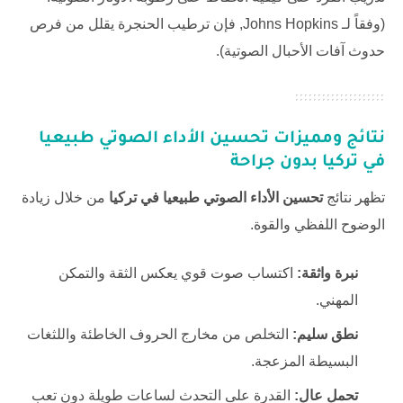
(وفقاً لـ
Johns Hopkins
, فإن ترطيب الحنجرة يقلل من فرص
حدوث آفات الأحبال الصوتية).
نتائج ومميزات
تحسين الأداء الصوتي طبيعيا
في تركيا
بدون جراحة
تظهر نتائج
تحسين الأداء الصوتي طبيعيا في تركيا
من خلال زيادة
الوضوح اللفظي والقوة.
نبرة واثقة:
اكتساب صوت قوي يعكس الثقة والتمكن
المهني.
نطق سليم:
التخلص من مخارج الحروف الخاطئة واللثغات
البسيطة المزعجة.
تحمل عالٍ:
القدرة على التحدث لساعات طويلة دون تعب