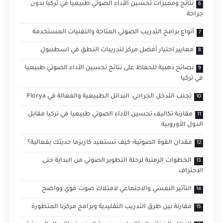
نتائج ومميزات تحسين الأداء الصوتي طبيعيا في تركيا بدون
جراحة
أنواع برامج التدريب الصوتي المتاحة والتقنيات المستخدمة
معايير اختيار أفضل مركز لتدريبات النطق في اسطنبول
نصائح ذهبية للحفاظ على نتائج تحسين الأداء الصوتي طبيعيا
في تركيا
تجنب التدخل الجراحي: البدائل الطبيعية والفعالة في Florya
مقارنة تكاليف تحسين الأداء الصوتي طبيعيا في تركيا مقابل
الدول الأوروبية
فقدان القوة الصوتية: كيف تستعيد كاريزما حديثك بفعالية؟
الخطوات الزمنية لرحلة التطوير الصوتي من البداية حتى
الاحتراف
التأثير النفسي والاجتماعي لامتلاك صوت قوي وواضح
مقارنة بين طرق التدريب التقليدية وبرامج مركزنا المتطورة