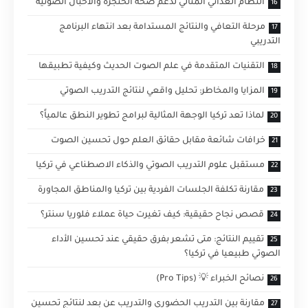
النظام الغذائي المثالي لدعم صحة الحنجرة والأحبال الصوتية
مرحلة التعافي والنتائج المستدامة بعد انتهاء البرنامج
التدريبي
التقنيات المتقدمة في علم الصوت الحديث وكيفية تطبيقها
المزايا والمخاطر: تحليل واقعي لنتائج التدريب الصوتي
لماذا تعد تركيا الوجهة المثالية لبرامج تطوير النطق عالمياً؟
خرافات شائعة مقابل حقائق العلم حول تحسين الصوت
مستقبل علوم التدريب الصوتي والذكاء الاصطناعي في تركيا
مقارنة تكلفة الجلسات الفردية بين تركيا والمناطق المجاورة
قصص نجاح حقيقية: كيف تغيرت حياة عملاء فلوريا سنتر؟
تقييم النتائج: متى تشعر بفرق حقيقي عند تحسين الأداء
الصوتي طبيعيا في تركيا؟
نصائح الخبراء 💡 (Pro Tips)
مقارنة بين التدريب الحضوري والتدريب عن بعد لنتائج تحسين