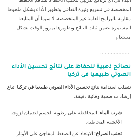
البدء في أي برنامج تدريبي لتجنب الأخطاء. تساهم الخطط
المخصصة في تسريع وتيرة التعافي وتطوير الأداء بشكل ملحوظ
مقارنة بالبرامج العامة غير المتخصصة. لا سيما أن المتابعة
المستمرة تضمن ثبات النتائج وتطويرها بمرور الوقت بشكل
مستدام.
نصائح ذهبية للحفاظ على نتائج
تحسين الأداء
الصوتي طبيعيا في تركيا
تتطلب استدامة نتائج
تحسين الأداء الصوتي طبيعيا في تركيا
اتباع
إرشادات صحية وقائية دقيقة.
شرب الماء:
المحافظة على رطوبة الجسم لضمان لزوجة
الأغشية المخاطية.
تجنب الصراخ:
الابتعاد عن الضغط المفاجئ على الأوتار