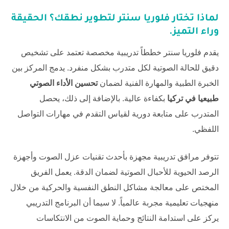
لماذا تختار فلوريا سنتر لتطوير نطقك؟ الحقيقة
وراء التميز.
يقدم
فلوريا سنتر
خططاً تدريبية مخصصة تعتمد على تشخيص
دقيق للحالة الصوتية لكل متدرب بشكل منفرد. يدمج المركز بين
الخبرة الطبية والمهارة الفنية لضمان
تحسين الأداء الصوتي
طبيعيا في تركيا
بكفاءة عالية. بالإضافة إلى ذلك، يحصل
المتدرب على متابعة دورية لقياس التقدم في مهارات التواصل
اللفظي.
تتوفر مرافق تدريبية مجهزة بأحدث تقنيات عزل الصوت وأجهزة
الرصد الحيوية للأحبال الصوتية لضمان الدقة. يعمل الفريق
المختص على معالجة مشاكل النطق النفسية والحركية من خلال
منهجيات تعليمية مجربة عالمياً. لا سيما أن البرنامج التدريبي
يركز على استدامة النتائج وحماية الصوت من الانتكاسات