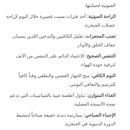
الصوتية لحمايتها.
الراحة الصوتية:
أخذ فترات صمت قصيرة خلال اليوم لإراحة
عضلات الحنجرة.
تجنب المحفزات:
تقليل الكافيين والتدخين اللذين يسببان
جفاف الحلق والأوتار.
التنفس الصحيح:
الاعتماد الدائم على التنفس من الأنف
لترقية جودة الهواء.
النوم الكافي:
منح الجهاز العصبي والنطقي وقتاً كافياً
للترميم والتعافي اليومي.
الغذاء المتوازن:
تناول أطعمة غنية بالفيتامينات التي تدعم
صحة الأنسجة العضلية.
الإحماء الصباحي:
ممارسة دندنة خفيفة صباحاً لتنشيط
الدورة الدموية في الحنجرة.