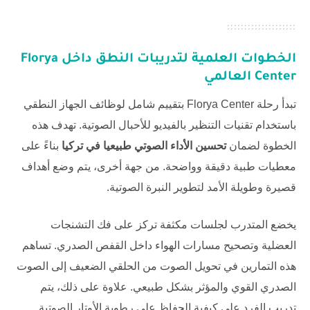
الخطوات العلمية لتدريبات النطق داخل Florya
Center العالمي
تبدأ رحلة
Florya Center
بتقييم شامل لوظائف الجهاز النطقي
باستخدام تقنيات التنظير بالفيديو للأحبال الصوتية. تهدف هذه
الخطوة لضمان
تحسين الأداء الصوتي طبيعيا في تركيا
بناءً على
معطيات طبية دقيقة وواضحة. من جهة أخرى، يتم وضع أهداف
قصيرة وطويلة الأمد لتطوير النبرة الصوتية.
يخضع المتدرب لجلسات مكثفة تركز على فك التشنجات
العضلية وتصحيح مسارات الهواء داخل القفص الصدري. تساهم
هذه التمارين في تحويل الصوت من الحلقي الضعيف إلى الصوت
الصدري القوي والمؤثر بشكل طبيعي. علاوة على ذلك، يتم
تدريب الفرد على كيفية الحفاظ على رطوبة الأوتار الصوتية.