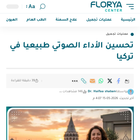
Aa
الرئيسية
عمليات تجميل
علاج السمنة
الطب العام
العيون
عمليات تجميل
تحسين الأداء الصوتي طبيعيا في
تركيا
39 دقيقة للقراءة
بواسطة
Dr. Haifaa shaban
146 مشاهدات
آخر تحديث: 2026-05-15 4:07 م