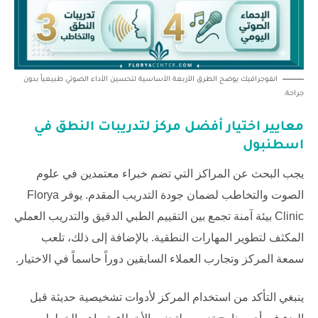
انفوجرافيك يوضح الطرق الأربعة الأساسية لتحسين الأداء الصوتي طبيعياً بدون
جراحة.
معايير اختيار أفضل مركز لتدريبات النطق في
اسطنبول
يجب البحث عن المراكز التي تضم خبراء معتمدين في علوم
الصوت والتخاطب لضمان جودة التدريب المقدم. يوفر
Florya
Clinic
بيئة آمنة تجمع بين التقييم الطبي الدقيق والتدريب العملي
المكثف لتطوير المهارات النطقية. بالإضافة إلى ذلك، تلعب
سمعة المركز وتجارب العملاء السابقين دوراً حاسماً في الاختيار.
ينبغي التأكد من استخدام المركز لأدوات تشخيصية حديثة قبل