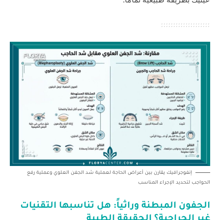
إنفوجرافيك يقارن بين أعراض الحاجة لعملية شد الجفن العلوي وعملية رفع
الحواجب لتحديد الإجراء المناسب
الجفون المبطنة وراثياً: هل تناسبها التقنيات
غير الجراحية؟ الحقيقة الطبية