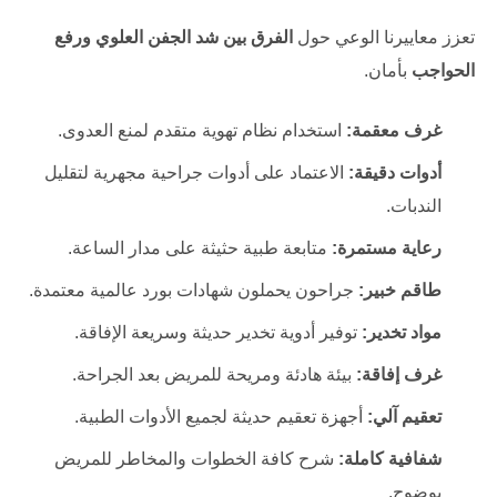
تعزز معاييرنا الوعي حول
الفرق بين شد الجفن العلوي ورفع
الحواجب
بأمان.
غرف معقمة:
استخدام نظام تهوية متقدم لمنع العدوى.
أدوات دقيقة:
الاعتماد على أدوات جراحية مجهرية لتقليل
الندبات.
رعاية مستمرة:
متابعة طبية حثيثة على مدار الساعة.
طاقم خبير:
جراحون يحملون شهادات بورد عالمية معتمدة.
مواد تخدير:
توفير أدوية تخدير حديثة وسريعة الإفاقة.
غرف إفاقة:
بيئة هادئة ومريحة للمريض بعد الجراحة.
تعقيم آلي:
أجهزة تعقيم حديثة لجميع الأدوات الطبية.
شفافية كاملة:
شرح كافة الخطوات والمخاطر للمريض
بوضوح.