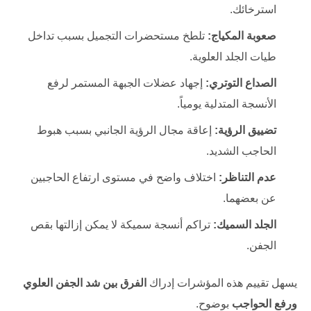
استرخائك.
صعوبة المكياج:
تلطخ مستحضرات التجميل بسبب تداخل
طيات الجلد العلوية.
الصداع التوتري:
إجهاد عضلات الجبهة المستمر لرفع
الأنسجة المتدلية يومياً.
تضييق الرؤية:
إعاقة مجال الرؤية الجانبي بسبب هبوط
الحاجب الشديد.
عدم التناظر:
اختلاف واضح في مستوى ارتفاع الحاجبين
عن بعضهما.
الجلد السميك:
تراكم أنسجة سميكة لا يمكن إزالتها بقص
الجفن.
يسهل تقييم هذه المؤشرات إدراك
الفرق بين شد الجفن العلوي
ورفع الحواجب
بوضوح.