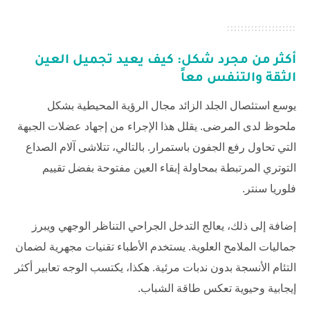
أكثر من مجرد شكل: كيف يعيد تجميل العين
الثقة والتنفس معاً
يوسع استئصال الجلد الزائد مجال الرؤية المحيطية بشكل
ملحوظ لدى المرضى. يقلل هذا الإجراء من إجهاد عضلات الجبهة
التي تحاول رفع الجفون باستمرار. بالتالي، تتلاشى آلام الصداع
التوتري المرتبطة بمحاولة إبقاء العين مفتوحة بفضل تقييم
فلوريا سنتر
.
إضافة إلى ذلك، يعالج التدخل الجراحي التناظر الوجهي ويبرز
جماليات الملامح العلوية. يستخدم الأطباء تقنيات مجهرية لضمان
التئام الأنسجة بدون ندبات مرئية. هكذا، يكتسب الوجه تعابير أكثر
إيجابية وحيوية تعكس طاقة الشباب.