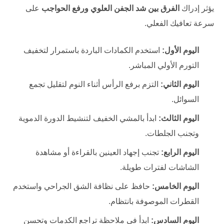
يؤثر إدراك
الفرق بين شد الجفن العلوي ورفع الحواجب
على
سرعة تعافيك الفعلي.
اليوم الأول:
استخدم الكمادات الباردة باستمرار لتخفيف
التورم الأولي المباشر.
اليوم الثاني:
التزم برفع الرأس أثناء النوم لتقليل تجمع
السوائل.
اليوم الثالث:
ابدأ بالمشي الخفيف لتنشيط الدورة الدموية
وتجنب الجلطات.
اليوم الرابع:
تجنب إجهاد العينين بالقراءة أو مشاهدة
الشاشات لفترات طويلة.
اليوم الخامس:
حافظ على نظافة الشق الجراحي واستخدم
القطرات الموصوفة بانتظام.
اليوم السادس:
ابدأ في ملاحظة تراجع الكدمات وتحسن