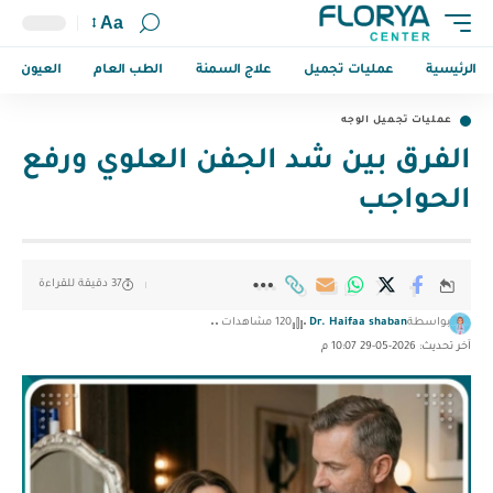
Aa
الرئيسية
عمليات تجميل
علاج السمنة
الطب العام
العيون
عمليات تجميل الوجه
الفرق بين شد الجفن العلوي ورفع
الحواجب
37 دقيقة للقراءة
بواسطة
Dr. Haifaa shaban
120 مشاهدات
آخر تحديث: 2026-05-29 10:07 م