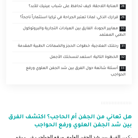
العناية اللاحقة: كيف تحافظ على شباب عينيك للأبد؟
قرارك الذكي: لماذا تعتبر الجراحة في تركيا استثماراً ناجحاً؟
معايير الجودة: الفارق بين العيادات التجارية والبروتوكول
الطبي المعتمد
رحلتك العلاجية: خطوات الحجز والضمانات الطبية المقدمة
الخطوة التالية: استعد لنسختك الأجمل
أسئلة شائعة حول الفرق بين شد الجفن العلوي ورفع
الحواجب
هل تعاني من الجفن أم الحاجب؟ اكتشف
الفرق
بين شد الجفن العلوي ورفع الحواجب
يكمن
الفرق بين شد الجفن العلوي ورفع الحواجب
في موقع