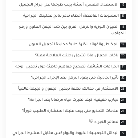
الاستعداد النفسي: أسئلة يجب طرحها على جراح التجميل
الممنوعات القاطعة: أخطاء تدمر نتائج عمليتك الجراحية
العيون اللوزية والترهل: الفرق بين شد الجفن العلوي ورفع
الحواجب
المخاطر والفوائد: نظرة طبية محايدة لتجميل العيون
باقات الجمال: ماذا تشمل رحلتك العلاجية معنا؟
الخرافات الشائعة: تصحيح مفاهيم خاطئة حول تجميل الوجه
تأثير الجاذبية: متى يعود الترهل بعد الإجراء الجراحي؟
الاستثمار في جمالك: تكلفة تجميل الجفون والجبهة عالمياً
تجارب حقيقية: كيف تغيرت حياة مرضانا بعد الجراحة؟
علامات التحذير: متى يجب عليك استشارة الطبيب فوراً؟
نصائح الخبراء 💡
البدائل التجميلية: الخيوط والبوتوكس مقابل المشرط الجراحي