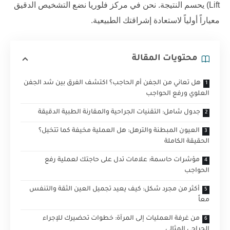
Lift) يحسم النتيجة. نحن في مركز فلوريا نضع التشخيص الدقيق
معياراً أولياً لاستعادة إشراقتك الطبيعية.
محتويات المقالة
هل تعاني من الجفن أم الحاجب؟ اكتشف الفرق بين شد الجفن
العلوي ورفع الحواجب
جدول شامل: التقنيات الجراحية والمقارنة الطبية الدقيقة
العيون المبطنة والترهل: هل العملية مخيفة كما تتخيل؟
الحقيقة الكاملة
مؤشرات حاسمة: علامات تدل على حاجتك لعملية رفع
الحواجب
أكثر من مجرد شكل: كيف يعيد تجميل العين الثقة والتنفس
معاً
من غرفة العمليات إلى المرآة: خطوات تحضيرك للإجراء
الجراحي المثالي