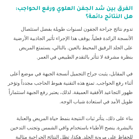
الفرق بين شد الجفن العلوي ورفع الحواجب
:
هل النتائج دائمة؟
تدوم نتائج جراحة الجفون لسنوات طويلة بفضل استئصال
الأنسجة الزائدة فعلياً. يوقف هذا الإجراء تأثير الجاذبية الأرضية
على الجلد الرقيق المحيط بالعين. بالتالي، يستمتع المريض
بنظرة مشرقة لا تتأثر بالتقدم الطبيعي في العمر.
في المقابل، يثبت جراح التجميل أنسجة الجبهة في موضع أعلى
أثناء رفع الحواجب. تمنع هذه التقنية هبوط الحاجب مجدداً وتؤخر
ظهور التجاعيد الأفقية العميقة. لذلك، يعتبر رفع الجبهة استثماراً
طويل الأمد في استعادة شباب الوجه.
بناء على ذلك، يتأثر ثبات النتيجة بنمط حياة المريض والعناية
بالبشرة. ينصح الأطباء باستخدام واقي الشمس وتجنب التدخين
للحفاظ على مرونة الجلد. هكذا، تظل النتائج الجراحية مثالية