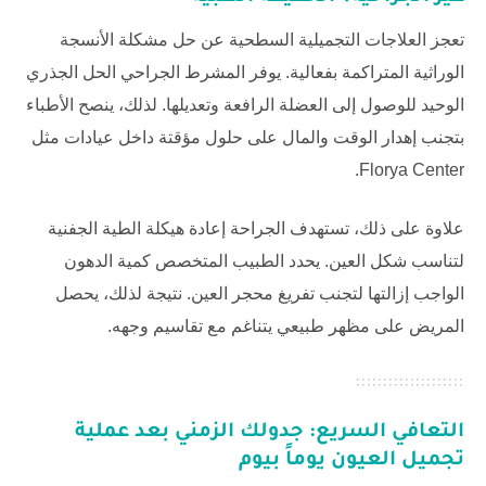
تعجز العلاجات التجميلية السطحية عن حل مشكلة الأنسجة
الوراثية المتراكمة بفعالية. يوفر المشرط الجراحي الحل الجذري
الوحيد للوصول إلى العضلة الرافعة وتعديلها. لذلك، ينصح الأطباء
بتجنب إهدار الوقت والمال على حلول مؤقتة داخل عيادات مثل
.
Florya Center
علاوة على ذلك، تستهدف الجراحة إعادة هيكلة الطية الجفنية
لتناسب شكل العين. يحدد الطبيب المتخصص كمية الدهون
الواجب إزالتها لتجنب تفريغ محجر العين. نتيجة لذلك، يحصل
المريض على مظهر طبيعي يتناغم مع تقاسيم وجهه.
التعافي السريع: جدولك الزمني بعد عملية
تجميل العيون يوماً بيوم