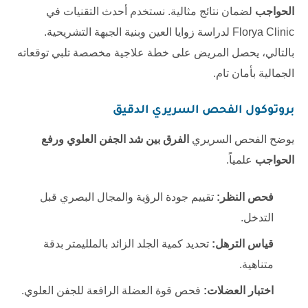
الحواجب
لضمان نتائج مثالية. نستخدم أحدث التقنيات في
Florya Clinic
لدراسة زوايا العين وبنية الجبهة التشريحية.
بالتالي، يحصل المريض على خطة علاجية مخصصة تلبي توقعاته
الجمالية بأمان تام.
بروتوكول الفحص السريري الدقيق
يوضح الفحص السريري
الفرق بين شد الجفن العلوي ورفع
الحواجب
علمياً.
فحص النظر:
تقييم جودة الرؤية والمجال البصري قبل
التدخل.
قياس الترهل:
تحديد كمية الجلد الزائد بالملليمتر بدقة
متناهية.
اختبار العضلات:
فحص قوة العضلة الرافعة للجفن العلوي.