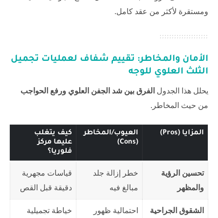
ومستقرة لأكثر من عقد كامل.
الأمان والمخاطر: تقييم شفاف لعمليات تجميل
الثلث العلوي للوجه
يحلل هذا الجدول
الفرق بين شد الجفن العلوي ورفع الحواجب
من حيث المخاطر.
المزايا (Pros)
العيوب/المخاطر
كيف يتغلب
(Cons)
عليها مركز
فلوريا؟
تحسين الرؤية
خطر إزالة جلد
قياسات مجهرية
والمظهر
مبالغ فيه
دقيقة قبل القص
الشقوق الجراحية
احتمالية ظهور
خياطة تجميلية