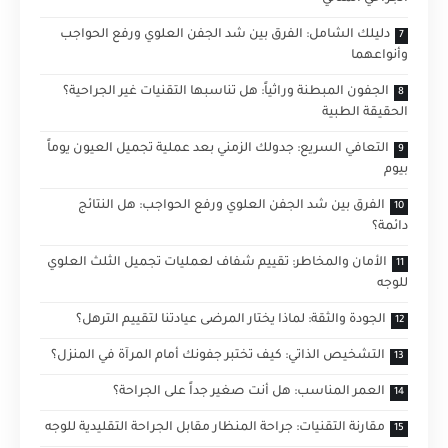
دليلك الشامل: الفرق بين شد الجفن العلوي ورفع الحواجب
وأنواعهما
الجفون المبطنة وراثياً: هل تناسبها التقنيات غير الجراحية؟
الحقيقة الطبية
التعافي السريع: جدولك الزمني بعد عملية تجميل العيون يوماً
بيوم
الفرق بين شد الجفن العلوي ورفع الحواجب: هل النتائج
دائمة؟
الأمان والمخاطر: تقييم شفاف لعمليات تجميل الثلث العلوي
للوجه
الجودة والثقة: لماذا يختار المرضى عيادتنا لتقييم الترهل؟
التشخيص الذاتي: كيف تختبر جفونك أمام المرآة في المنزل؟
العمر المناسب: هل أنت صغير جداً على الجراحة؟
مقارنة التقنيات: جراحة المنظار مقابل الجراحة التقليدية للوجه