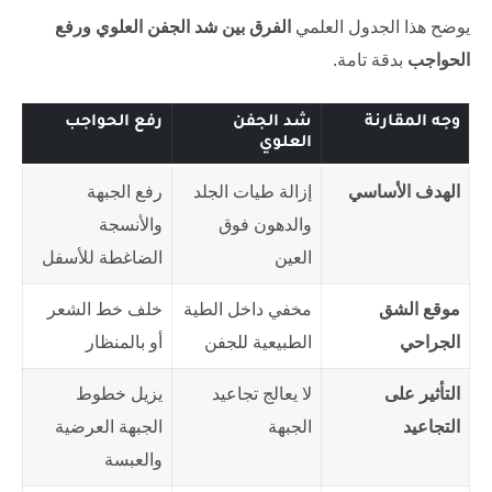
يوضح هذا الجدول العلمي
الفرق بين شد الجفن العلوي ورفع
الحواجب
بدقة تامة.
وجه المقارنة
شد الجفن
رفع الحواجب
العلوي
الهدف الأساسي
إزالة طيات الجلد
رفع الجبهة
والدهون فوق
والأنسجة
العين
الضاغطة للأسفل
موقع الشق
مخفي داخل الطية
خلف خط الشعر
الجراحي
الطبيعية للجفن
أو بالمنظار
التأثير على
لا يعالج تجاعيد
يزيل خطوط
التجاعيد
الجبهة
الجبهة العرضية
والعبسة