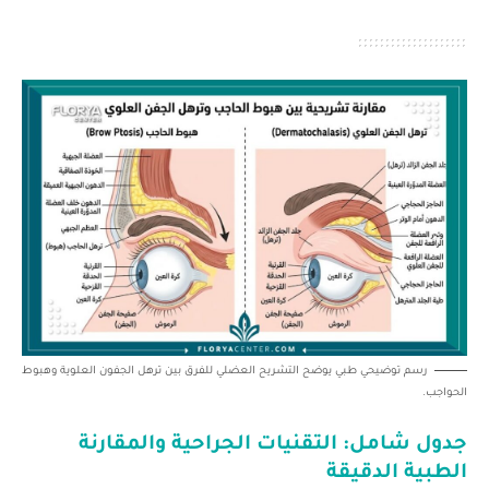
رسم توضيحي طبي يوضح التشريح العضلي للفرق بين ترهل الجفون العلوية وهبوط
الحواجب.
جدول شامل: التقنيات الجراحية والمقارنة
الطبية الدقيقة