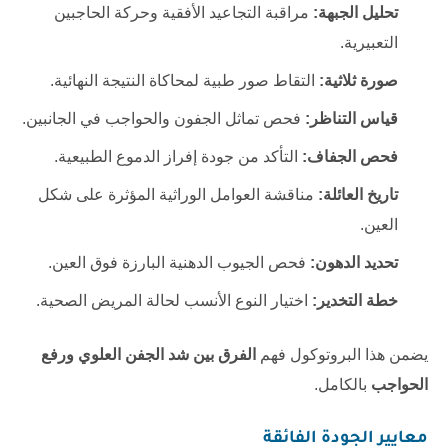
تحليل الجبهة:
مراقبة التجاعيد الأفقية وحركة الحاجبين
التعبيرية.
صورة ثلاثية:
التقاط صور طبية لمحاكاة النتيجة النهائية.
قياس التناظر:
فحص تماثل الجفون والحواجب في الجانبين.
فحص الجفاف:
التأكد من جودة إفراز الدموع الطبيعية.
تاريخ العائلة:
مناقشة العوامل الوراثية المؤثرة على شكل
العين.
تحديد الدهون:
فحص الجيوب الدهنية البارزة فوق العين.
خطة التخدير:
اختيار النوع الأنسب لحالة المريض الصحية.
يضمن هذا البروتوكول فهم
الفرق بين شد الجفن العلوي ورفع
الحواجب
بالكامل.
معايير الجودة الفائقة