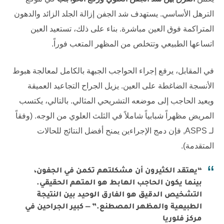
الترهل الأساسي. يستهدف شد الجفن إزالة الجلد الزائد والدهون
المتراكمة فوق العين مباشرة. بناء على ذلك، تستعيد العين
اتساعها الطبيعي وتتخلص من المظهر المتعب فوراً.
في المقابل، يرفع إجراء الحواجب الجبهة بالكامل لمعالجة هبوط
الأنسجة الضاغطة على العين. يزيل الجراح التجاعيد العميقة
ويعيد الحاجب إلى موضعه التشريحي المثالي. بالتالي، يكتسب
المريض مظهراً شبابياً شاملاً في الثلث العلوي من الوجه. (وفقاً
لـ
ASPS
, فإن دمج الإجراءين يمنح أفضل النتائج للحالات
المتقدمة).
“يعتقد الكثيرون أن مشكلتهم تكمن في الجفون،
بينما يكون الحاجب الهابط هو المتهم الحقيقي.
التشخيص الدقيق هو الفارق الوحيد بين النتيجة
الطبيعية والمظهر المصطنع.” — كبير الجراحين في
مركز فلوريا