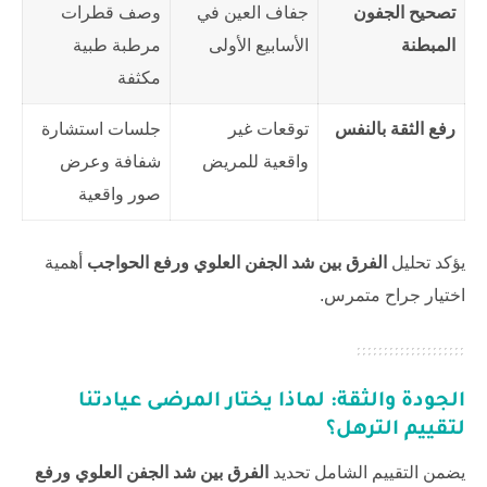
تصحيح الجفون
جفاف العين في
وصف قطرات
المبطنة
الأسابيع الأولى
مرطبة طبية
مكثفة
رفع الثقة بالنفس
توقعات غير
جلسات استشارة
واقعية للمريض
شفافة وعرض
صور واقعية
يؤكد تحليل
الفرق بين شد الجفن العلوي ورفع الحواجب
أهمية
اختيار جراح متمرس.
الجودة والثقة: لماذا يختار المرضى عيادتنا
لتقييم الترهل؟
يضمن التقييم الشامل تحديد
الفرق بين شد الجفن العلوي ورفع