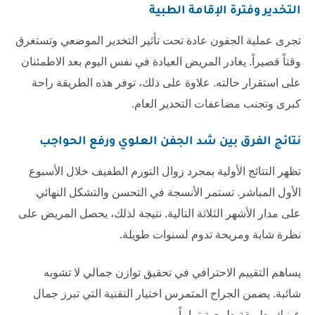
التخدير وفترة الإقامة الطبية
تجرى عملية الجفون عادة تحت تأثير التخدير الموضعي وتستغرق
وقتاً قصيراً. يغادر المريض العيادة في نفس اليوم بعد الاطمئنان
على استقرار حالته. علاوة على ذلك، توفر هذه الطريقة راحة
كبرى وتجنب مضاعفات التخدير العام.
نتائج
الفرق بين شد الجفن العلوي ورفع الحواجب
تظهر النتائج الأولية بمجرد زوال التورم الطفيف خلال الأسبوع
الأول المباشر. تستمر الأنسجة في التحسن والتشكل النهائي
على مدار الأشهر الثلاثة التالية. نتيجة لذلك، يحصل المريض على
نظرة شابة ومريحة تدوم لسنوات طويلة.
يساهم التقييم الاحترافي في تحقيق توازن جمالي لا تشوبه
شائبة. يضمن الجراح المتمرس اختيار التقنية التي تبرز جمال
عينيك بطريقة طبيعية تماماً.