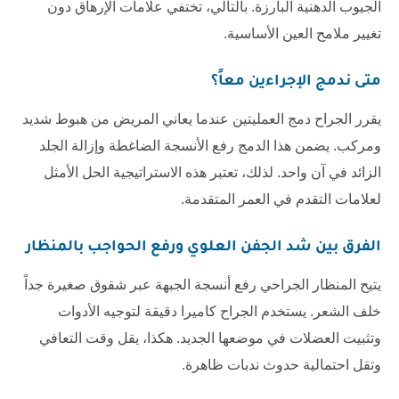
الجيوب الدهنية البارزة. بالتالي، تختفي علامات الإرهاق دون
تغيير ملامح العين الأساسية.
متى ندمج الإجراءين معاً؟
يقرر الجراح دمج العمليتين عندما يعاني المريض من هبوط شديد
ومركب. يضمن هذا الدمج رفع الأنسجة الضاغطة وإزالة الجلد
الزائد في آن واحد. لذلك، تعتبر هذه الاستراتيجية الحل الأمثل
لعلامات التقدم في العمر المتقدمة.
الفرق بين شد الجفن العلوي ورفع الحواجب
بالمنظار
يتيح المنظار الجراحي رفع أنسجة الجبهة عبر شقوق صغيرة جداً
خلف الشعر. يستخدم الجراح كاميرا دقيقة لتوجيه الأدوات
وتثبيت العضلات في موضعها الجديد. هكذا، يقل وقت التعافي
وتقل احتمالية حدوث ندبات ظاهرة.