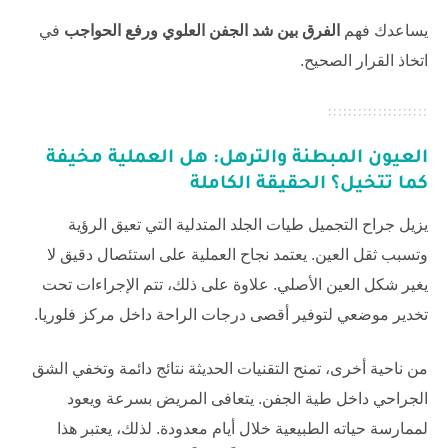
يساعدك فهم
الفرق بين شد الجفن العلوي ورفع الحواجب
في
اتخاذ القرار الصحيح.
العيون المبطنة والترهل: هل العملية مخيفة
كما تتخيل؟ الحقيقة الكاملة
يزيل جراح التجميل طيات الجلد المتدلية التي تعيق الرؤية
وتسبب ثقل العين. يعتمد نجاح العملية على استئصال دقيق لا
يغير شكل العين الأصلي. علاوة على ذلك، تتم الإجراءات تحت
تخدير موضعي لتوفير أقصى درجات الراحة داخل
مركز فلوريا
.
من ناحية أخرى، تمنح التقنيات الحديثة نتائج دائمة وتخفي الشق
الجراحي داخل طية الجفن. يتعافى المريض بسرعة ويعود
لممارسة حياته الطبيعية خلال أيام معدودة. لذلك، يعتبر هذا