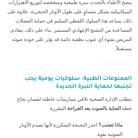
ينصح الأطباء بالتحدث بنبرة طبيعية ومنخفضة لتوزيع الاهتزازات
الميكانيكية بشكل متساوٍ على طول الأوتار الحنجرية. علاوة على
ذلك، يساعد هذا السلوك اللفظي السليم في حماية العضلات
المساعدة من التشنج الإجهادي المستمر. بناء على ذلك، يتفادى
المريض نشوء أي عيوب نطقية دائمة قد تؤثر على جودة صوته
مستقبلاً.
الممنوعات الطبية: سلوكيات يومية يجب
تجنبها لحماية النبرة الجديدة
تتطلب الإدارة الصحية تلافي ممارسات خاطئة لضمان نجاح
خطة
العناية بالصوت بعد الجراحة
المقررة.
ماذا تتجنب؟
احذر النحنحة المتكررة لأنها تصدم الأوتار
الصوتية بقوة.