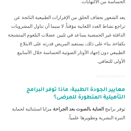
الحساسة من الالتهابات.
يعد الشعور بجفاف الحلق من الإفرازات الطبيعية الناتجة عن
تراجع نشاط الغدد اللعابية مؤقتاً. لا سيما أن تناول المشروبات
الدافئة غير الحمضية يساعد في تليين عضلات البلعوم المتشنجة
بكفاءة. بناء على ذلك، يستعيد المريض قدرته على الابتلاع
الطبيعي دون إجهاد الأوتار الصوتية الحساسة خلال الأسابيع
الأولى للتعافي.
معايير الجودة الطبية: ماذا توفر البرامج
التأهيلية المتطورة للمرضى؟
توفر برامج
العناية بالصوت بعد الجراحة
مزايا استثنائية لحماية
النبرة البشرية وتطويرها علمياً.