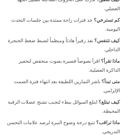
العضلي.
كم تسترخي؟
خذ فترات راحة ممتدة بين جلسات التحدث
اليومية.
كيف تتنفس؟
نفذ زفيراً هادئاً ومنظماً لضبط ضغط الحنجرة
الداخلي.
ماذا تقرأ؟
اقرأ نصوصاً قصيرة بصوت منخفض لتحفيز
الذاكرة العضلية.
متى تبدأ؟
باشر التمارين اللطيفة بعد انتهاء فترة الصمت
الإلزامي.
كيف تبتلع؟
ابتلع السوائل ببطء لتجنب تشنج عضلات الرقبة
المحيطة.
ماذا تراقب؟
تتبع درجة وضوح النبرة لرصد علامات التحسن
التدريجي.