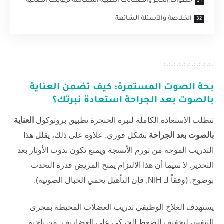
خطوات الحجز والضمانات الطبية المتكاملة لرعايتك الصحية
الخلاصة والأسئلة الشائعة
بحة الصوت المستمرة: كيف تضمن
العناية
بالصوت بعد الجراحة
استعادة نبرتك؟
تتطلب الاستعادة الكاملة لنبرة الحنجرة تطبيق بروتوكول
العناية
بالصوت بعد الجراحة
بشكل فوري. علاوة على ذلك، يقلل هذا
التدريب الموجه من تورم الأنسجة ويمنع تكون ندوب الأوتار بعد
التخدير. لا سيما أن هذا الالتزام يمنح المريض قدرة التحدث
بوضوح. (وفقاً لـ
NIH
, فإن التأهيل يحمي الحبال الصوتية).
يستهدف العلاج الوظيفي تدريب العضلات المحيطة بمجرى
التنفس لتخفيف الضغط الحركي على الغضاريف. من ناحية