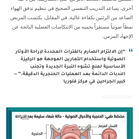
أخرى، يساعد التدريب التنفسي الصحيح في تنظيم تدفق الهواء
الصاعد من الرئتين بكفاءة عالية. في المقابل، يكتسب المريض
نمطاً صوتياً مستقراً يحميه من الانتكاسات العضلية الناتجة عن
الإجهاد المزمن.
“إن الالتزام الصارم بالفترات المحددة لإراحة الأوتار
الصوتية واستخدام التمارين الموجهة هو الركيزة
الأساسية لمنع تشوه النبرة الجديدة وتجنب
الندبات الدائمة بعد العمليات الحنجرية الدقيقة.” —
كبير الجراحين في مركز فلوريا