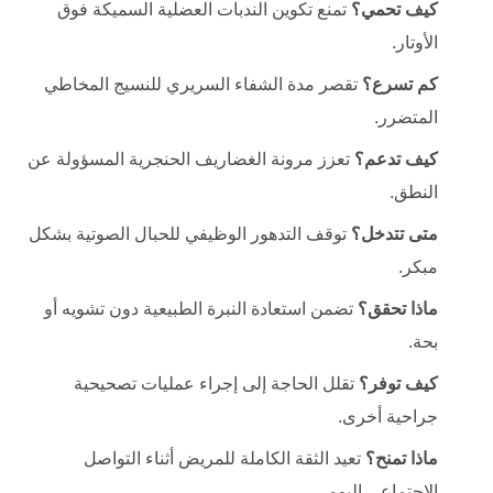
كيف تحمي؟
تمنع تكوين الندبات العضلية السميكة فوق
الأوتار.
كم تسرع؟
تقصر مدة الشفاء السريري للنسيج المخاطي
المتضرر.
كيف تدعم؟
تعزز مرونة الغضاريف الحنجرية المسؤولة عن
النطق.
متى تتدخل؟
توقف التدهور الوظيفي للحبال الصوتية بشكل
مبكر.
ماذا تحقق؟
تضمن استعادة النبرة الطبيعية دون تشويه أو
بحة.
كيف توفر؟
تقلل الحاجة إلى إجراء عمليات تصحيحية
جراحية أخرى.
ماذا تمنح؟
تعيد الثقة الكاملة للمريض أثناء التواصل
الاجتماعي اليومي.