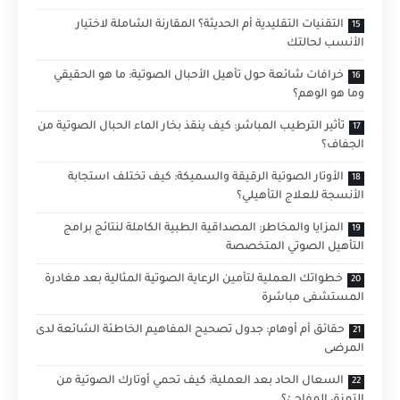
التقنيات التقليدية أم الحديثة؟ المقارنة الشاملة لاختيار
الأنسب لحالتك
خرافات شائعة حول تأهيل الأحبال الصوتية: ما هو الحقيقي
وما هو الوهم؟
تأثير الترطيب المباشر: كيف ينقذ بخار الماء الحبال الصوتية من
الجفاف؟
الأوتار الصوتية الرقيقة والسميكة: كيف تختلف استجابة
الأنسجة للعلاج التأهيلي؟
المزايا والمخاطر: المصداقية الطبية الكاملة لنتائج برامج
التأهيل الصوتي المتخصصة
خطواتك العملية لتأمين الرعاية الصوتية المثالية بعد مغادرة
المستشفى مباشرة
حقائق أم أوهام: جدول تصحيح المفاهيم الخاطئة الشائعة لدى
المرضى
السعال الحاد بعد العملية: كيف تحمي أوتارك الصوتية من