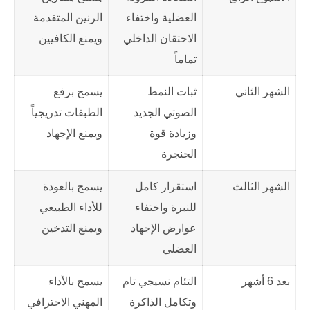
العضلية واختفاء
الرنين المتقدمة
الاحتقان الداخلي
ويمنع الكافيين
تماماً
الشهر الثاني
ثبات النمط
يسمح برفع
الصوتي الجديد
الطبقات تدريجياً
وزيادة قوة
ويمنع الإجهاد
الحنجرة
الشهر الثالث
استقرار كامل
يسمح بالعودة
للنبرة واختفاء
للأداء الطبيعي
عوارض الإجهاد
ويمنع التدخين
العضلي
بعد 6 أشهر
التئام نسيجي تام
يسمح بالأداء
وتكامل الذاكرة
المهني الاحترافي