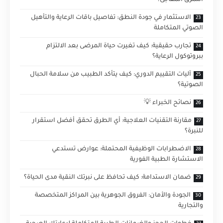
التمزق المفاجئ؟
الاستثمار في جودة النطق: تفاصيل باقات الرعاية والتأهيل
الصوتي المتكاملة
تجارب حقيقية: كيف تغيرت حياة المرضى بعد الالتزام
ببروتوكول الرعاية؟
آليات التقييم الدوري: كيف يتأكد الطبيب من سلامة الحبال
الصوتية؟
نصائح الخبراء 💡
مقارنة التقنيات العلاجية: أي الطرق تحقق أفضل استقرار
للنبرة؟
الاضطرابات الوظيفية المحتملة: عوارض تستدعي
الاستشارة الطبية الفورية
ضمان الاستدامة: كيف تحافظ على نبرتك النقية مدى الحياة؟
الجودة والأمان: الفروق الجوهرية بين المراكز المتخصصة
والتجارية