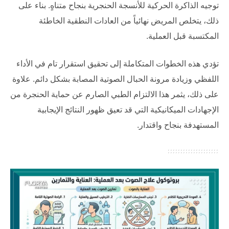
توجيه الذاكرة الحركية للأنسجة الحنجرية بنجاح متناهٍ. بناء على
ذلك، يتخلص المريض نهائياً من العادات النطقية الخاطئة
المكتسبة قبل العملية.
تؤدي هذه الخطوات المتكاملة إلى تحقيق استقرار تام في الأداء
اللفظي وزيادة مرونة الحبال الصوتية المصابة بشكل دائم. علاوة
على ذلك، يثمر هذا الالتزام الطبي الصارم عن حماية الحنجرة من
الإجهادات الميكانيكية التي قد تعيق ظهور النتائج الإيجابية
المستهدفة بنجاح واقتدار.