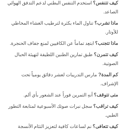
كيف تتنفس؟
استخدم التنفس البطني لدعم التدفق الهوائي
الصاعد.
ماذا تشرب؟
تناول الماء بكثرة لترطيب الغشاء المخاطي
للأوتار.
ماذا تتجنب؟
ابتعِد تماماً عن الكافيين لمنع جفاف الحنجرة.
كيف تتمرن؟
طبق تمارين الطنين اللطيفة لتهيئة الحبال
الصوتية.
كم المدة?
مارس التدريبات لعشر دقائق يومياً تحت
الإشراف.
متى تتوقف؟
أنهِ التمرين فوراً عند الشعور بأي ألم.
كيف تراقب؟
سجل نبرات صوتك الأسبوعية لمتابعة التطور
الطبي.
كيف تتعافى؟
نم لساعات كافية لتعزيز التئام الأنسجة