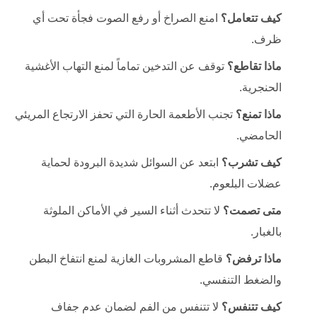
كيف تتعامل؟
امنع الصراخ أو رفع الصوت فجأة تحت أي
ظرف.
ماذا تقاطع؟
توقف عن التدخين تماماً لمنع التهاب الأغشية
الحنجرية.
ماذا تمنع؟
تجنب الأطعمة الحارة التي تحفز الارتجاع المريئي
الحامضي.
كيف تشرب؟
ابتعد عن السوائل شديدة البرودة لحماية
عضلات البلعوم.
متى تصمت؟
لا تتحدث أثناء السير في الأماكن الملوثة
بالغبار.
ماذا ترفض؟
قاطع المشروبات الغازية لمنع انتفاخ البطن
والضغط التنفسي.
كيف تتنفس؟
لا تتنفس من الفم لضمان عدم جفاف