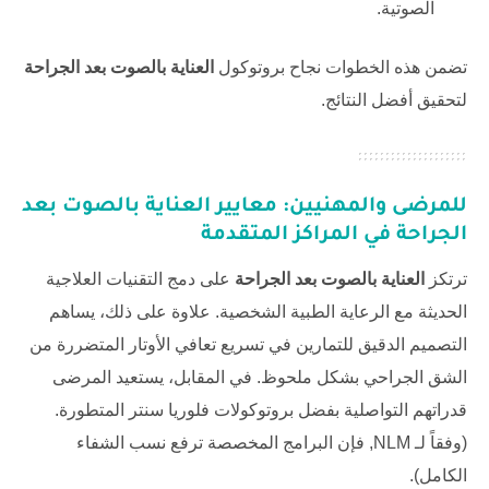
الصوتية.
تضمن هذه الخطوات نجاح بروتوكول
العناية بالصوت بعد الجراحة
لتحقيق أفضل النتائج.
للمرضى والمهنيين: معايير
العناية بالصوت بعد
الجراحة
في المراكز المتقدمة
ترتكز
العناية بالصوت بعد الجراحة
على دمج التقنيات العلاجية
الحديثة مع الرعاية الطبية الشخصية. علاوة على ذلك، يساهم
التصميم الدقيق للتمارين في تسريع تعافي الأوتار المتضررة من
الشق الجراحي بشكل ملحوظ. في المقابل، يستعيد المرضى
قدراتهم التواصلية بفضل بروتوكولات
فلوريا سنتر
المتطورة.
(وفقاً لـ
NLM
, فإن البرامج المخصصة ترفع نسب الشفاء
الكامل).