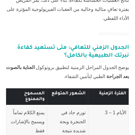
نتائج العمليات الحساسة بكفاءة. بناء على ذلك، يمر المريض
بفترة تعافٍ مثالية وخالية من العقبات الفيزيولوجية المؤثرة على
الأداء اللفظي.
الجدول الزمني للتعافي: متى تستعيد كفاءة
نبرتك الطبيعية بالكامل؟
يوضح الجدول المراحل الزمنية لتطبيق بروتوكول
العناية بالصوت
بعد الجراحة
الطبي لتأمين الشفاء.
الفترة الزمنية
الشعور المتوقع
المسموح
والممنوع
الأيام 1 – 3
تورم حاد في
يمنع الكلام تماماً
الحنجرة وبحة
ويسمح بالإشارات
شديدة نتيجة
فقط