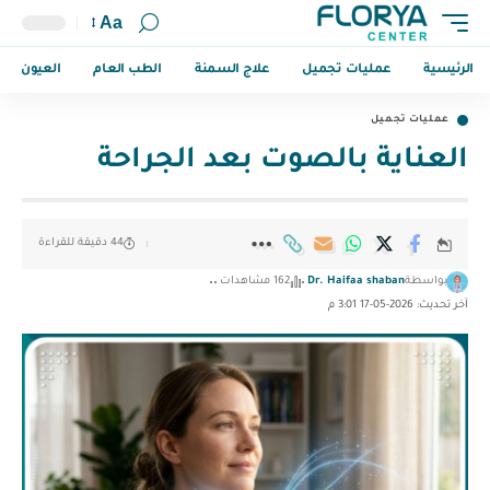
Aa
الرئيسية
عمليات تجميل
علاج السمنة
الطب العام
العيون
عمليات تجميل
العناية بالصوت بعد الجراحة
44 دقيقة للقراءة
بواسطة
Dr. Haifaa shaban
162 مشاهدات
آخر تحديث: 2026-05-17 3:01 م