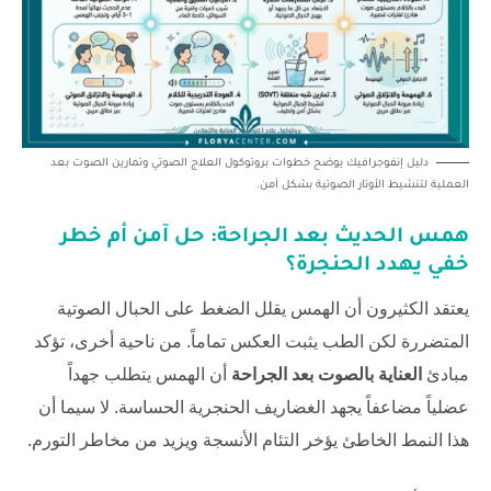
دليل إنفوجرافيك يوضح خطوات بروتوكول العلاج الصوتي وتمارين الصوت بعد
العملية لتنشيط الأوتار الصوتية بشكل آمن.
همس الحديث بعد الجراحة: حل آمن أم خطر
خفي يهدد الحنجرة؟
يعتقد الكثيرون أن الهمس يقلل الضغط على الحبال الصوتية
المتضررة لكن الطب يثبت العكس تماماً. من ناحية أخرى، تؤكد
مبادئ
العناية بالصوت بعد الجراحة
أن الهمس يتطلب جهداً
عضلياً مضاعفاً يجهد الغضاريف الحنجرية الحساسة. لا سيما أن
هذا النمط الخاطئ يؤخر التئام الأنسجة ويزيد من مخاطر التورم.