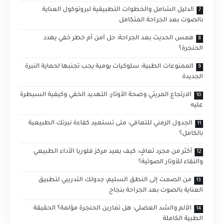
الدليل الشامل والخطوات التطبيقية لبروتوكول العناية
بالصوت بعد الجراحة المتكامل
همس الحديث بعد الجراحة: حل آمن أم خطر خفي يهدد
الحنجرة؟
الممنوعات الطبية: سلوكيات يومية يجب تجنبها لحماية النبرة
الجديدة
الارتجاع المريئي وصحة الأوتار: التهديد الخفي وكيفية السيطرة
عليه
الجدول الزمني للتعافي: متى تستعيد كفاءة نبرتك الطبيعية
بالكامل؟
أكثر من مجرد تعافٍ: كيف يعيد مركز فلوريا الأداء الطبيعي
والنقاء للأوتار الصوتية؟
من الصمت إلى النطق السليم: جدولك التدريبي لتطبيق
العناية بالصوت بعد الجراحة بنجاح
الألم والشد العضلي: هل تمارين الحنجرة مؤلمة؟ الحقيقة
الطبية الكاملة