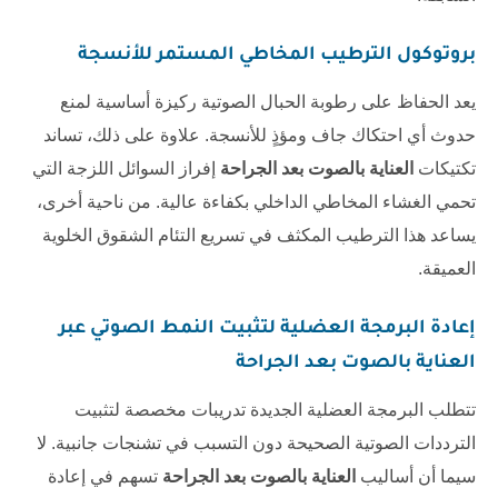
بروتوكول الترطيب المخاطي المستمر للأنسجة
يعد الحفاظ على رطوبة الحبال الصوتية ركيزة أساسية لمنع
حدوث أي احتكاك جاف ومؤذٍ للأنسجة. علاوة على ذلك، تساند
تكتيكات
العناية بالصوت بعد الجراحة
إفراز السوائل اللزجة التي
تحمي الغشاء المخاطي الداخلي بكفاءة عالية. من ناحية أخرى،
يساعد هذا الترطيب المكثف في تسريع التئام الشقوق الخلوية
العميقة.
إعادة البرمجة العضلية لتثبيت النمط الصوتي عبر
العناية بالصوت بعد الجراحة
تتطلب البرمجة العضلية الجديدة تدريبات مخصصة لتثبيت
الترددات الصوتية الصحيحة دون التسبب في تشنجات جانبية. لا
سيما أن أساليب
العناية بالصوت بعد الجراحة
تسهم في إعادة