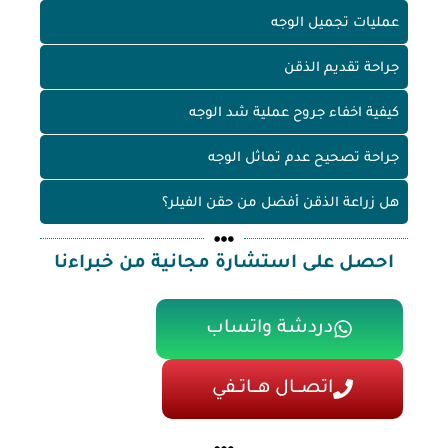
عمليات تجميل الوجه
جراحة تقديم الذقن
كيفية اخفاء جروح عملية شد الوجه
جراحة تصحيح عدم تماثل الوجه
هل زراعة الذقن أفضل من حقن الفيلر؟
احصل على استشارة مجانية من خبراءنا
دردشة واتساب
اتصـــال هـــاتــفي