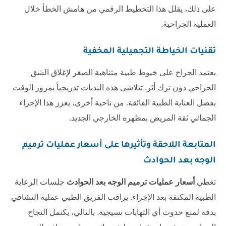
على ذلك، يقلل هذا التخطيط الرقمي من هامش الخطأ خلال
العملية الجراحية.
تقنيات الخياطة التجميلية المخفية
يعتمد الجراح على خيوط طبية متناهية الصغر لإغلاق الشق
الجراحي دون ترك أثر. تتلاشى هذه الندبات تدريجياً بمرور الوقت
بفضل العناية الطبية الفائقة. من ناحية أخرى، يعزز هذا الإجراء
الجمالي ثقة المريض بمظهره الخارجي الجديد.
المتابعة اللاحقة وتأثيرها على
أسعار عمليات ترميم
الوجه بعد الحوادث
تغطي
أسعار عمليات ترميم الوجه بعد الحوادث
جلسات الرعاية
الطبية المكثفة بعد الإجراء. يراقب الفريق الطبي عملية التشافي
بدقة لمنع حدوث أي التهابات نسيجية. بالتالي، يكتمل النجاح