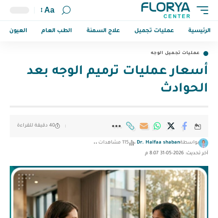
Aa
الرئيسية
عمليات تجميل
علاج السمنة
الطب العام
العيون
عمليات تجميل الوجه
أسعار عمليات ترميم الوجه بعد
الحوادث
40 دقيقة للقراءة
بواسطة
Dr. Haifaa shaban
115 مشاهدات
آخر تحديث: 2026-05-31 8:07 م