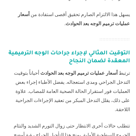
يسهل هذا الالتزام الصارم تحقيق أقصى استفادة من
أسعار
عمليات ترميم الوجه بعد الحوادث
.
التوقيت المثالي لإجراء جراحات الوجه الترميمية
المعقدة لضمان النجاح
ترتبط
أسعار عمليات ترميم الوجه بعد الحوادث
أحياناً بتوقيت
التدخل الجراحي ومدى استعجاله. يفضل الأطباء إجراء بعض
العمليات فور استقرار الحالة الصحية العامة للمصاب. علاوة
على ذلك، يقلل التدخل المبكر من تعقيد الإجراءات الجراحية
اللاحقة.
تتطلب حالات أخرى الانتظار حتى زوال التورم الشديد والتئام
الجروح السطحية الأولية. يمنح هذا التأجيل الجراح رؤية أوضح