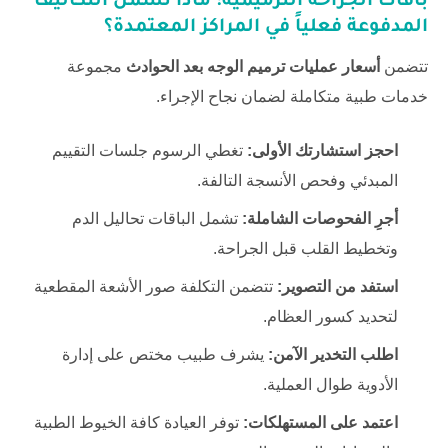
باقات الجراحة الترميمية: ماذا تشمل التكاليف
المدفوعة فعلياً في المراكز المعتمدة؟
تتضمن
أسعار عمليات ترميم الوجه بعد الحوادث
مجموعة
خدمات طبية متكاملة لضمان نجاح الإجراء.
احجز استشارتك الأولى:
تغطي الرسوم جلسات التقييم
المبدئي وفحص الأنسجة التالفة.
أجرِ الفحوصات الشاملة:
تشمل الباقات تحاليل الدم
وتخطيط القلب قبل الجراحة.
استفد من التصوير:
تتضمن التكلفة صور الأشعة المقطعية
لتحديد كسور العظام.
اطلب التخدير الآمن:
يشرف طبيب مختص على إدارة
الأدوية طوال العملية.
اعتمد على المستهلكات:
توفر العيادة كافة الخيوط الطبية