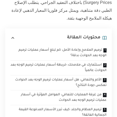
Surgery Prices) باختلاف التعقيد الجراحي. يتطلب الإصلاح
الطبي دقة متناهية، ويمثل
مركز فلوريا
المعيار الذهبي لإعادة
هيكلة الملامح الوجهية بثقة.
محتويات المقالة
ترميم الملامح وإعادة الأمل: كم تبلغ أسعار عمليات ترميم
الوجه بعد الحوادث بدقة؟
استثمارك في ملامحك: خريطة أسعار عمليات ترميم الوجه بعد
الحوادث عالمياً
الألم والتعافي: هل أسعار عمليات ترميم الوجه بعد الحوادث
تعكس جودة النتائج؟
من غرفة العمليات للتعافي: العوامل المؤثرة في أسعار
عمليات ترميم الوجه بعد الحوادث
ترميم العظام والجلد: كيف تبرر الأسعار المدفوعة القيمة
الجمالية الفائقة؟