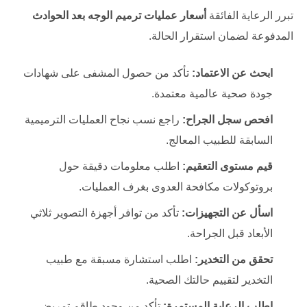
تبرر الرعاية الفائقة
أسعار عمليات ترميم الوجه بعد الحوادث
المدفوعة لضمان استقرار الحالة.
ابحث عن الاعتماد:
تأكد من حصول المشفى على شهادات
جودة صحية عالمية معتمدة.
افحص سجل الجراح:
راجع نسب نجاح العمليات الترميمية
السابقة للطبيب المعالج.
قيم مستوى التعقيم:
اطلب معلومات دقيقة حول
بروتوكولات مكافحة العدوى بغرف العمليات.
اسأل عن التجهيزات:
تأكد من توافر أجهزة التصوير ثلاثي
الأبعاد قبل الجراحة.
تحقق من التخدير:
اطلب استشارة مسبقة مع طبيب
التخدير لتقييم حالتك الصحية.
اطلب الرعاية المستمرة:
تأكد من وجود طاقم تمريض