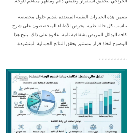
الجراحي بتحقيق استقرار وظيفي دائم ومظهر متناغم للوجه.
تضمن هذه الخيارات التقنية المتعددة تقديم حلول مخصصة
تناسب كل حالة طبية. يحرص الأطباء المتخصصون على شرح
كافة البدائل للمريض بشفافية تامة. علاوة على ذلك، يتيح هذا
الوضوح اتخاذ قرار مستنير يحقق النتائج الجمالية المنشودة.