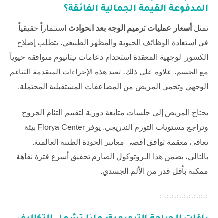
المدفوعة القيمة الجمالية الفائقة؟
تمثل
أسعار عمليات ترميم الوجه بعد الحوادث
استثماراً حقيقياً
في استعادة الوظائف الحيوية والمظهر الطبيعي. يتطلب إصلاح
الكسور الوجهية المعقدة استخدام دعامات تيتانيوم متوافقة حيوياً
مع الجسم. علاوة على ذلك، تعيد هذه الإجراءات المتقدمة التناغم
الوجهي وتحمي المريض من المضاعفات المستقبلية المحتملة.
يحتاج المريض إلى جلسات متابعة دورية لتقييم التئام الجروح
وتراجع مستويات التورم التدريجي. يوفر
Florya Center
بيئة
تعافي معقمة توافق أقصى معايير الجودة الطبية العالمية.
بالتالي، يضمن هذا البروتوكول الصارم تحقيق أسرع فترة نقاهة
ممكنة بأقل قدر من الألم الجسدي.