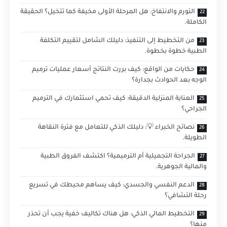
التورم والانتفاخ: هل المرحلة الأولى مخيفة كما تتخيل؟ الحقيقة
الكاملة.
من التخطيط إلى التنفيذ: دليلك الشامل لتقييم التكلفة
الطبية خطوة بخطوة.
حكايات من الواقع: كيف بررت النتائج أسعار عمليات ترميم
الوجه بعد الحوادث بجدارة؟
العناية المنزلية الدقيقة: كيف تحمي استثمارك في الترميم
الجراحي؟
نصائح الخبراء 💡: دليلك الذكي للتعامل مع فترة النقاهة
الطويلة.
الجراحة التجميلية أم الترميمية؟ اكتشف الفروق الطبية
والمالية الجوهرية.
الدعم النفسي والجسدي: كيف يساهم محيطك في تسريع
رحلة التشافي؟
التخطيط المالي الذكي: هل هناك تكاليف خفية يجب أن تحذر
منها؟