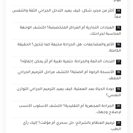
بيوم.
أكثر من مجرد شكل: كيف يعيد التدخل الجراحي الثقة والتنفس
معاً.
العيادات التجارية أم المراكز المتخصصة؟ اكتشف الوجهة
المناسبة لجراحتك.
الألم والمضاعفات: هل الجراحة مخيفة كما تتخيل؟ الحقيقة
الكاملة.
الندبات الدائمة والجراحة: حتمية طبية أم أثر يمكن إخفاؤه؟
الأنسجة الرخوة أم الصلبة؟ اكتشف مراحل الترميم الجراحي
المعقد.
جودة الحياة بعد العملية: كيف يعيد الترميم الجراحي التوازن
النفسي؟
الجراحة المجهرية أم التقليدية؟ اكتشف الأسلوب الأنسب
لإصلاح وجهك.
ترميم العظام بالشرائح: حل سحري أم مؤقت؟ إليك رأي
الطب.