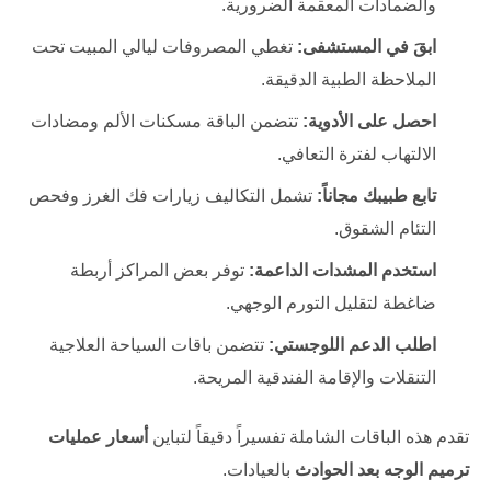
والضمادات المعقمة الضرورية.
ابقَ في المستشفى:
تغطي المصروفات ليالي المبيت تحت
الملاحظة الطبية الدقيقة.
احصل على الأدوية:
تتضمن الباقة مسكنات الألم ومضادات
الالتهاب لفترة التعافي.
تابع طبيبك مجاناً:
تشمل التكاليف زيارات فك الغرز وفحص
التئام الشقوق.
استخدم المشدات الداعمة:
توفر بعض المراكز أربطة
ضاغطة لتقليل التورم الوجهي.
اطلب الدعم اللوجستي:
تتضمن باقات السياحة العلاجية
التنقلات والإقامة الفندقية المريحة.
تقدم هذه الباقات الشاملة تفسيراً دقيقاً لتباين
أسعار عمليات
ترميم الوجه بعد الحوادث
بالعيادات.