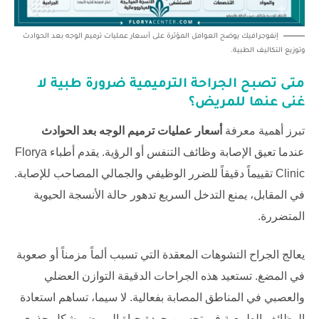
إنفوجرافيك يوضح العوامل المؤثرة على أسعار عمليات ترميم الوجه بعد الحوادث
وتوزيع التكاليف الطبية.
متى تصبح الجراحة الترميمية ضرورة طبية لا
غنى عنها للمريض؟
تبرز أهمية معرفة
أسعار عمليات ترميم الوجه بعد الحوادث
عندما تعيق الإصابة وظائف التنفس أو الرؤية. يقدم أطباء
Florya
Clinic
تقييماً دقيقاً للضرر الوظيفي والجمالي المصاحب للإصابة.
في المقابل، يمنع التدخل السريع تدهور حالة الأنسجة الحيوية
المتضررة.
يعالج الجراح التشوهات المعقدة التي تسبب ألماً مزمناً أو صعوبة
في المضغ. تستعيد هذه الجراحات الدقيقة التوازن العضلي
والعصبي في المناطق المصابة بفعالية. لا سيما، تساهم استعادة
الوظائف الطبيعية في تحسين جودة حياة المريض بشكل جذري.