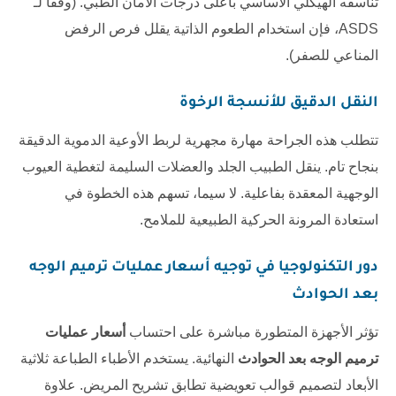
تناسقه الهيكلي الأساسي بأعلى درجات الأمان الطبي. (وفقاً لـ
ASDS
، فإن استخدام الطعوم الذاتية يقلل فرص الرفض
المناعي للصفر).
النقل الدقيق للأنسجة الرخوة
تتطلب هذه الجراحة مهارة مجهرية لربط الأوعية الدموية الدقيقة
بنجاح تام. ينقل الطبيب الجلد والعضلات السليمة لتغطية العيوب
الوجهية المعقدة بفاعلية. لا سيما، تسهم هذه الخطوة في
استعادة المرونة الحركية الطبيعية للملامح.
دور التكنولوجيا في توجيه
أسعار عمليات ترميم الوجه
بعد الحوادث
تؤثر الأجهزة المتطورة مباشرة على احتساب
أسعار عمليات
ترميم الوجه بعد الحوادث
النهائية. يستخدم الأطباء الطباعة ثلاثية
الأبعاد لتصميم قوالب تعويضية تطابق تشريح المريض. علاوة