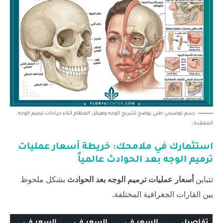
رسم توضيحي طبي يوضح تشريح الوجه وهيكل العظام أثناء جراحات ترميم الوجه
المعقدة.
استثمارك في ملامحك: خريطة
أسعار عمليات
ترميم الوجه بعد الحوادث
عالمياً
تتباين
أسعار عمليات ترميم الوجه بعد الحوادث
بشكل ملحوظ
بين القارات الجغرافية المختلفة.