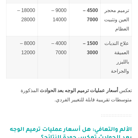
ترميم محجر
4500 –
9000 –
18000 –
العين وتثبيت
7000
14000
28000
العظام
علاج الندبات
1500 –
4000 –
8000 –
العميقة
3000
7000
12000
بالليزر
والجراحة
تعكس
أسعار عمليات ترميم الوجه بعد الحوادث
المذكورة
متوسطات تقريبية قابلة للتغيير الفردي.
الألم والتعافي: هل
أسعار عمليات ترميم الوجه