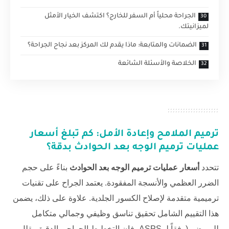
الجراحة محلياً أم السفر للخارج؟ اكتشف الخيار الأمثل
لميزانيتك.
الضمانات والمتابعة: ماذا يقدم لك المركز بعد نجاح الجراحة؟
الخلاصة والأسئلة الشائعة
ترميم الملامح وإعادة الأمل: كم تبلغ
أسعار
عمليات ترميم الوجه بعد الحوادث
بدقة؟
تتحدد
أسعار عمليات ترميم الوجه بعد الحوادث
بناءً على حجم
الضرر العظمي والأنسجة المفقودة. يعتمد الجراح على تقنيات
ترميمية متقدمة لإصلاح الكسور الجلدية. علاوة على ذلك، يضمن
هذا التقييم الشامل تحقيق تناسق وظيفي وجمالي متكامل
للمريض. (وفقاً لـ
ASPS
، فإن التخطيط الجراحي الدقيق يقلل