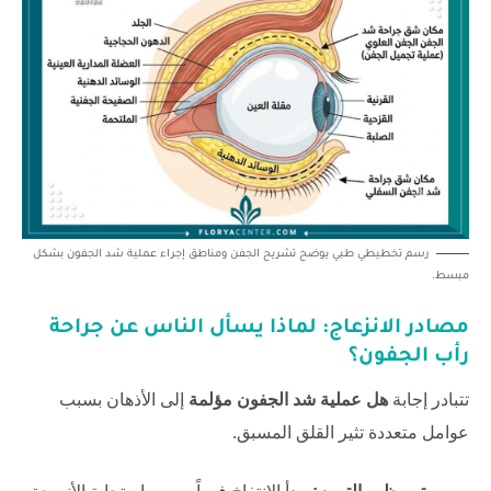
رسم تخطيطي طبي يوضح تشريح الجفن ومناطق إجراء عملية شد الجفون بشكل
مبسط.
مصادر الانزعاج: لماذا يسأل الناس عن جراحة
رأب الجفون؟
تتبادر إجابة
هل عملية شد الجفون مؤلمة
إلى الأذهان بسبب
عوامل متعددة تثير القلق المسبق.