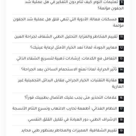
تعليمات النوم: كيف تنام دون التفكير في هل عملية شد
الجفون مؤلمة؟
مسكنات فعالة: الأدوية التي تنهي قلق هل عملية شد الجفون
مؤلمة
تقييم المخاطر والمزايا: التحليل الطبي الشفاف لجراحة العين
معايير الجودة: لماذا نعد الخيار الأمثل لرعاية عينيك؟
التعامل مع الكدمات: إرشادات ذهبية لتسريع الشفاء الذاتي
تأثير الحرارة: لماذا نمنع الاستحمام الساخن بعد الجراحة؟
مقارنة التقنيات: الخيار الجراحي مقابل البدائل التجميلية غير
الغازية
علامات التحذير: متى يجب عليك الاتصال بطبيبك فوراً؟
النظام الغذائي: أطعمة تحارب الالتهاب وتسرع التئام الأنسجة
الإشراف الطبي: دور العيادة في تقليل القلق النفسي
تقييم الشفافية: المميزات والمخاطر بمنظور طبي محايد