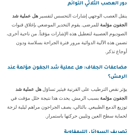
دور العصب الثلاثي التوائم
ينقل العصب الوجهي إشارات التحسس لتفسير
هل عملية شد
الجفون مؤلمة
للمرضى. يقوم التخدير الموضعي بإغلاق قنوات
الصوديوم العصبية لتعطيل هذه الإشارات مؤقتاً. من ناحية أخرى،
تضمن هذه الآلية الدوائية مرور فترة الجراحة بسلاسة ودون
أوجاع تذكر.
مضاعفات الجفاف:
هل عملية شد الجفون مؤلمة
عند
الرمش؟
يؤثر نقص الترطيب على القرنية فيثير تساؤل
هل عملية شد
الجفون مؤلمة
بسبب الرمش. يحدث هذا نتيجة خلل مؤقت في
توزيع الدمع الطبيعي. بالتالي، يصف الجراحون مراهم ليلية لزجة
لحماية سطح العين وتليين حركتها باستمرار.
تصريف السوائل الليمفاوية