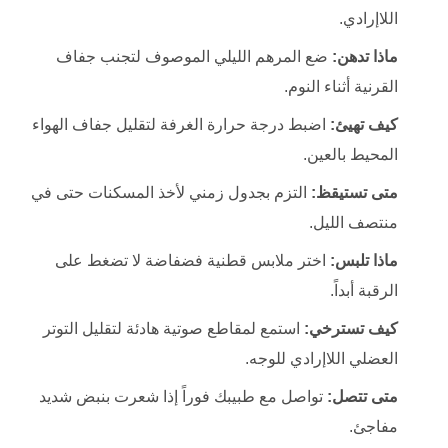
اللاإرادي.
ماذا تدهن:
ضع المرهم الليلي الموصوف لتجنب جفاف
القرنية أثناء النوم.
كيف تهيئ:
اضبط درجة حرارة الغرفة لتقليل جفاف الهواء
المحيط بالعين.
متى تستيقظ:
التزم بجدول زمني لأخذ المسكنات حتى في
منتصف الليل.
ماذا تلبس:
اختر ملابس قطنية فضفاضة لا تضغط على
الرقبة أبداً.
كيف تسترخي:
استمع لمقاطع صوتية هادئة لتقليل التوتر
العضلي اللاإرادي للوجه.
متى تتصل:
تواصل مع طبيبك فوراً إذا شعرت بنبض شديد
مفاجئ.