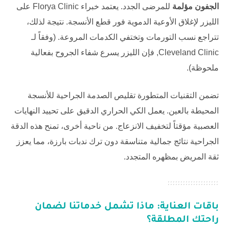
الجفون مؤلمة
للمرضى الجدد. يعتمد خبراء
Florya Clinic
على
الليزر لإغلاق الأوعية الدموية فور قطع الأنسجة. نتيجة لذلك،
تتراجع نسب التورمات وتختفي الكدمات المروعة. (وفقاً لـ
Cleveland Clinic
, فإن الليزر يسرع شفاء الجروح بفعالية
ملحوظة).
تضمن التقنيات المتطورة تقليص الصدمة الجراحية للأنسجة
المحيطة بالعين. يعمل الكي الحراري الدقيق على تحييد النهايات
العصبية مؤقتاً لتخفيف الانزعاج. من ناحية أخرى، تمنح هذه الدقة
الجراحية نتائج جمالية متناسقة دون ترك ندبات بارزة، مما يعزز
ثقة المريض بمظهره المتجدد.
باقات العناية: ماذا تشمل خدماتنا لضمان
راحتك المطلقة؟