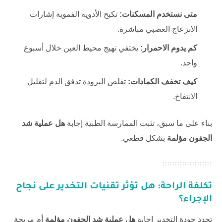
متى نستخدم المسكنات:
تكبح الأدوية الفموية إشارات
الانزعاج العصبي مباشرة.
كم يدوم الاحمرار:
يختفي تهيج محيط العين خلال أسبوع
واحد.
كيف تخفف الكمادات:
تقلص البرودة تدفق الدم لتقليل
الانتفاخ.
بناء على ما سبق، تثبت الممارسة الطبية إجابة
هل عملية شد
الجفون مؤلمة
بشكل قطعي.
تكلفة الراحة: هل تؤثر تقنيات التخدير على نجاح
الإجراء؟
تحدد جودة التخدير إجابة
هل عملية شد الجفون مؤلمة
أم مريحة