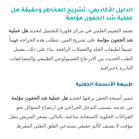
الدليل الأكاديمي: تشريح المخاطر وحقيقة
هل
عملية شد الجفون مؤلمة
يعتمد التقييم العلمي في
مركز فلوريا للتجميل
لتحديد
هل عملية
شد الجفون مؤلمة
على تشريح العين. تتطلب هذه الجراحة فهماً
عميقاً لطبقات الجلد والعضلات الرافعة. بناء على ذلك، يفصل
الطب الحديث بين الانزعاج الفسيولوجي الطبيعي والمضاعفات
النادرة باحترافية.
طبيعة الأنسجة الجفنية
تتميز أنسجة الجفن برقتها لتحديد
هل عملية شد الجفون مؤلمة
من عدمه. يتسبب التدخل الجراحي في ارتشاح السوائل نحو
الفراغات الخلوية كاستجابة مناعية. بالتالي، يشعر المريض بثقل
مؤقت لا يصنف كألم حقيقي يستدعي القلق الطبي المفرط.