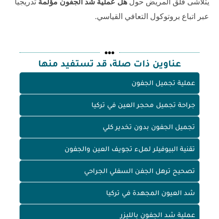
يتلاشى قلق المريض حول
هل عملية شد الجفون مؤلمة
تدريجياً
عبر اتباع بروتوكول التعافي القياسي.
عناوين ذات صلة، قد تستفيد منها
عملية تجميل الجفون
جراحة تجميل محجر العين في تركيا
تجميل الجفون بدون تخدير كلي
تقنية البيوفيلر لملء تجويف العين والجفون
تصحيح ترهل الجفن السفلي الجراحي
شد العيون المجهدة في تركيا
عملية شد الجفون بالليزر