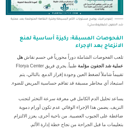
إنفوجرافيك يوضح مستويات الألم البسيطة وفترة النقاهة المتوقعة بعد عملية
شد الجفون (بليفاروبلاستي).
الفحوصات المسبقة: ركيزة أساسية لمنع
الانزعاج بعد الإجراء
تلعب الفحوصات الشاملة دوراً محورياً في حسم نقاش
هل
عملية شد الجفون مؤلمة
طبياً. يجري فريق
Florya Center
تقييماً شاملاً لضغط العين وجودة إفراز الدمع. بالتالي، يتم
استبعاد أي مخاطر مسبقة قد تفاقم حساسية المريض للضوء.
يساعد تحليل الدم الكامل في معرفة سرعة التخثر لتجنب
النزيف. يضمن هذا الإجراء الوقائي عدم تكون أورام دموية
ضاغطة على الجيوب العصبية. من ناحية أخرى، يعزز الالتزام
بتعليمات ما قبل الجراحة من نجاح خطة إدارة الألم.