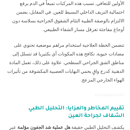
الأولين للتعافي. تسبب هذه المركبات تميعاً في الدم يرفع
احتمالية النزيف الداخلي البسيط للعين. في المقابل، يضمن
الالتزام بالوصفة الطبية التئام الشقوق الجراحية بسلاسة دون
أوجاع مفاجئة تعرقل مسار الشفاء الطبيعي.
تتضمن الخطة العلاجية استخدام مراهم موضعية تحتوي على
مضادات حيوية. تكافح هذه المكونات أي بكتيريا قد تتسلل إلى
مناطق الشق الجراحي السطحي. علاوة على ذلك، تعمل المادة
الدهنية كدرع واقٍ يحمي النهايات العصبية المكشوفة من تأثيرات
الهواء الخارجي المزعج.
تقييم المخاطر والمزايا: التحليل الطبي
الشفاف لجراحة العين
يكشف التحليل الطبي حقيقة
هل عملية شد الجفون مؤلمة
عبر