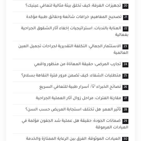
تجهيزات الغرفة: كيف تخلق بيئة مثالية لتعافي عينيك؟
تصحيح المفاهيم: خرافات شائعة وحقائق طبية مؤكدة
العناية بالندبات: استراتيجيات إخفاء آثار الشقوق الجراحية
بفعالية
الاستثمار الجمالي: التكلفة التقديرية لجراحات تجميل العين
العالمية
تجارب المرضى: حقيقة المعاناة من منظور واقعي
متطلبات الشفاء: كيف تضمن مرور فترة النقاهة بسلام؟
نصائح الخبراء 💡: أسرار طبية للتعافي السريع
مقارنة الفترات: مراحل زوال آثار العملية الجراحية
تأثير العمر: هل تختلف استجابة المريض حسب السن؟
ضمانات الجودة: حقيقة هل عملية شد الجفون مؤلمة في
العيادات المرموقة
العيادات الموثوقة: الفرق بين الرعاية الممتازة والخدمة