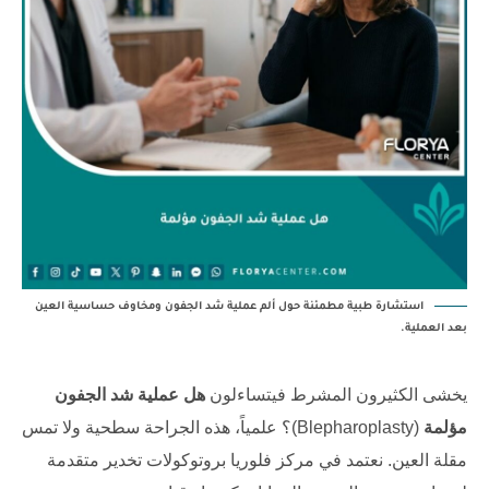
استشارة طبية مطمئنة حول ألم عملية شد الجفون ومخاوف حساسية العين
بعد العملية.
يخشى الكثيرون المشرط فيتساءلون
هل عملية شد الجفون
مؤلمة
(Blepharoplasty)؟ علمياً، هذه الجراحة سطحية ولا تمس
مقلة العين. نعتمد في مركز فلوريا بروتوكولات تخدير متقدمة