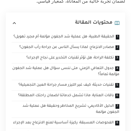
لضمان تجربة خالية من المعاناة، كمعيار قياسي.
محتويات المقالة
الحقيقة الطبية: هل عملية شد الجفون مؤلمة أم مجرد تهويل؟
مصادر الانزعاج: لماذا يسأل الناس عن جراحة رأب الجفون؟
تكلفة الراحة: هل تؤثر تقنيات التخدير على نجاح الإجراء؟
جدول التعافي الزمني: متى ننسى سؤال هل عملية شد الجفون
مؤلمة تماماً؟
تقنيات حديثة: كيف غير الليزر مسار جراحة العين التجميلية؟
باقات العناية: ماذا تشمل خدماتنا لضمان راحتك المطلقة؟
الدليل الأكاديمي: تشريح المخاطر وحقيقة هل عملية شد
الجفون مؤلمة
الفحوصات المسبقة: ركيزة أساسية لمنع الانزعاج بعد الإجراء