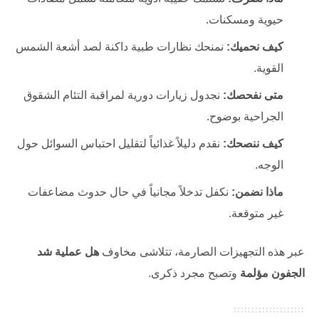
حيوية ومسكنات.
كيف نحميك:
نمنحك نظارات طبية داكنة لصد أشعة الشمس
القوية.
متى نفحصك:
نجدول زيارات دورية لمراقبة التئام الشقوق
الجراحية بوضوح.
كيف ننصحك:
نقدم دليلاً غذائياً لتقليل احتباس السوائل حول
الوجه.
ماذا نضمن:
نكفل تدخلاً مجانياً في حال حدوث مضاعفات
غير متوقعة.
عبر هذه التجهيزات الصارمة، تتلاشى مخاوف
هل عملية شد
الجفون مؤلمة
وتصبح مجرد ذكرى.