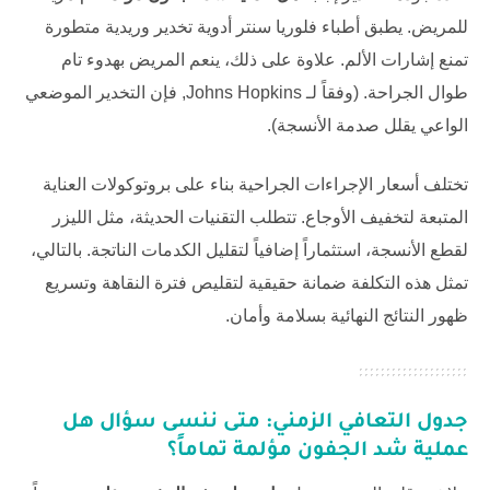
للمريض. يطبق أطباء
فلوريا سنتر
أدوية تخدير وريدية متطورة
تمنع إشارات الألم. علاوة على ذلك، ينعم المريض بهدوء تام
طوال الجراحة. (وفقاً لـ
Johns Hopkins
, فإن التخدير الموضعي
الواعي يقلل صدمة الأنسجة).
تختلف أسعار الإجراءات الجراحية بناء على بروتوكولات العناية
المتبعة لتخفيف الأوجاع. تتطلب التقنيات الحديثة، مثل الليزر
لقطع الأنسجة، استثماراً إضافياً لتقليل الكدمات الناتجة. بالتالي،
تمثل هذه التكلفة ضمانة حقيقية لتقليص فترة النقاهة وتسريع
ظهور النتائج النهائية بسلامة وأمان.
جدول التعافي الزمني: متى ننسى سؤال
هل
عملية شد الجفون مؤلمة
تماماً؟