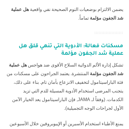
يضمن الالتزام بوضعيات النوم الصحيحة نفي واقعية
هل عملية
شد الجفون مؤلمة
تماماً.
مسكنات فعالة: الأدوية التي تنهي قلق
هل
عملية شد الجفون مؤلمة
تشكل إدارة الألم الدوائية السلاح الأقوى ضد هواجس
هل عملية
شد الجفون مؤلمة
المنتشرة. يعتمد الجراحون على مسكنات من
فئة الباراسيتامول لتخفيف الانزعاج بأمان تام. بناء على ذلك،
يتجنب المرضى استخدام الأدوية المسيلة للدم التي تزيد
الكدمات. (وفقاً لـ
JAMA
, فإن الباراسيتامول يعد الخيار الآمن
الأول لجراحات الوجه التجميلية).
يمنع الأطباء استخدام الأسبرين أو الإيبوبروفين خلال الأسبوعين