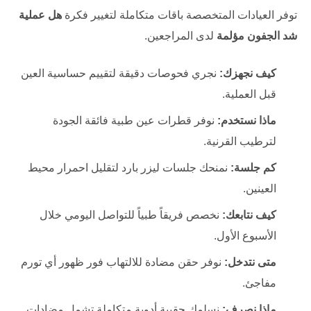
توفر العيادات المتخصصة باقات متكاملة لتغيير فكرة
هل عملية
شد الجفون مؤلمة
لدى المراجعين.
كيف نجهزك:
نجري فحوصات دقيقة لتقييم حساسية العين
قبل العملية.
ماذا نستخدم:
نوفر قطرات عين طبية فائقة الجودة
لترطيب القرنية.
كم جلسة:
نمنحك جلسات ليزر بارد لتقليل احمرار محيط
العينين.
كيف نتابعك:
نخصص فريقاً طبياً للتواصل اليومي خلال
الأسبوع الأول.
متى نتدخل:
نوفر حقن مضادة للالتهاب فور ظهور أي تورم
مفاجئ.
ماذا نصرف:
نسلمك حقيبة أدوية متكاملة تشمل مضادات