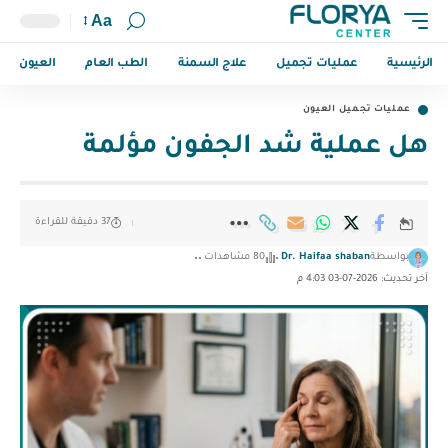
Aa
الرئيسية
عمليات تجميل
علاج السمنة
الطب العام
العيون
عمليات تجميل العيون
هل عملية شد الجفون مؤلمة
37 دقيقة للقراءة
بواسطة
Dr. Haifaa shaban
80 مشاهدات
آخر تحديث: 2026-07-03 4:03 م