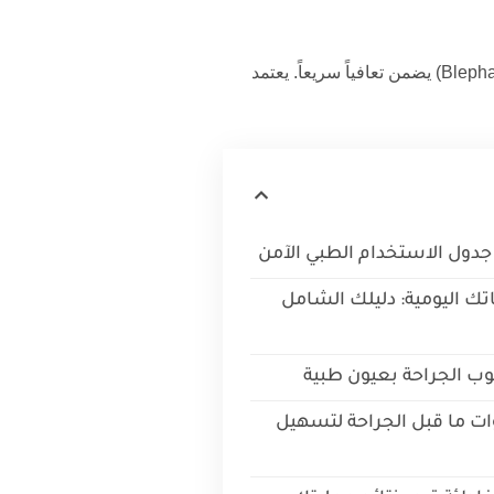
(Blepharoplasty Post-op Care) يضمن تعافياً سريعاً. يعتمد
جدول الاستخدام الطبي الآمن
تك اليومية: دليلك الشامل
يوب الجراحة بعيون طبية
ت ما قبل الجراحة لتسهيل