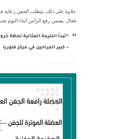
علاوة على ذلك، يتطلب الجفن رعاية فائ
فعال. يضمن رفع الرأس أثناء النوم تجن
“تبدأ النتيجة المثالية لحظة خ
— كبير الجراحين في مركز فلوريا