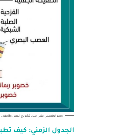
رسم توضيحي طبي يبين تشريح العين والجفن، مع 
الجدول الزمني: كيف تطب