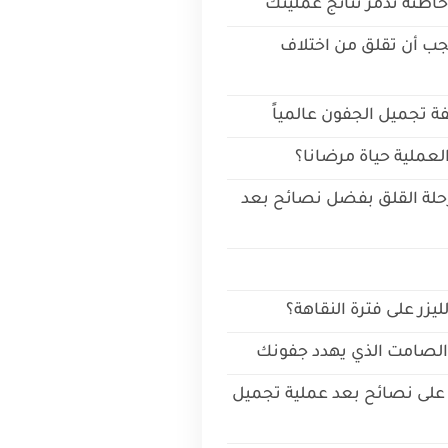
خاطئة تدمر نتائج عمليتك
يجب أن تقلق من اختلاف
ة تجميل الجفون عالمياً
ملية حياة مرضانا؟
مرحلة القلق بفضل نصائح بعد
ليزر على فترة النقاهة؟
 الصامت الذي يهدد جفونك
ا على نصائح بعد عملية تجميل