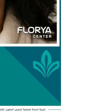
نتيجة ناجحة لعملية تجميل الجفون تظهر