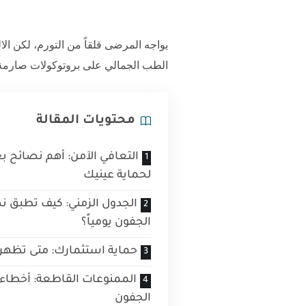
يواجه المرضى قلقاً من التورم، لكن الا
الطب الجمالي على بروتوكولات صارمة
محتويات المقالة
التعافي الآمن: أهم نصائح ب
لحماية عينيك
الجدول الزمني: كيف تطبق ن
الجفون يومياً؟
حماية استثمارك: متى تظهر ال
الممنوعات القاطعة: أخطاء 
الجفون