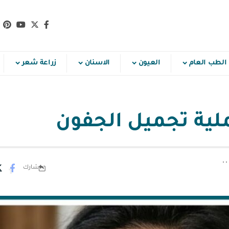
الطب العام
العيون
الاسنان
زراعة شعر
لية تجميل الجفون
شارك