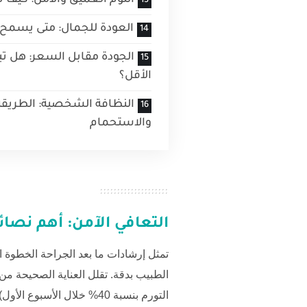
العودة للجمال: متى يسمح 
الجودة مقابل السعر: هل تبح
الأقل؟
النظافة الشخصية: الطريق
والاستحمام
التعافي الآمن: أهم نصا
تمثل إرشادات ما بعد الجراحة الخطوة ا
الطبيب بدقة. تقلل العناية الصحيحة من ا
التورم بنسبة 40% خلال الأسبوع الأول).