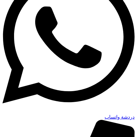
دردشة واتساب