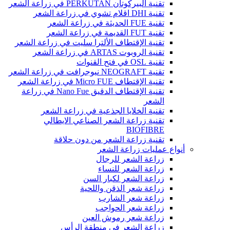
تقنية البيركوتان PERKUTAN في زراعة الشعر
تقنية DHI اقلام تشوي في زراعة الشعر
تقنية FUE الحديثة في زراعة الشعر
تقنية FUT القديمة في زراعة الشعر
تقنية الإقتطاف الألترا سليت في زراعة الشعر
تقنية الروبوت ARTAS في زراعة الشعر
تقنية OSL في فتح القنوات
تقنية NEOGRAFT نيوجرافت في زراعة الشعر
تقنية الإقتطاف Micro FUE في زراعة الشعر
تقنية الإقتطاف الدقيق Nano Fue في زراعة
الشعر
تقنية الخلايا الجذعية في زراعة الشعر
تقنية زراعة الشعر الصناعي الايطالي
BIOFIBRE
تقنية زراعة الشعر من دون حلاقة
أنواع عمليات زراعة الشعر
زراعة الشعر للرجال
زراعة الشعر للنساء
زراعة الشعر لكبار السن
زراعة شعر الذقن واللحية
زراعة شعر الشارب
زراعة شعر الحواجب
زراعة شعر رموش العين
زراعة الشعر في منطقة الرأس