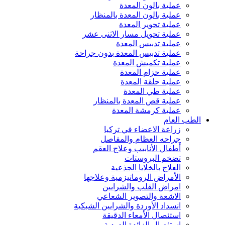
عملية بالون المعدة
عملية بالون المعدة بالمنظار
عملية تحوير المعدة
عملية تحويل مسار الاثنى عشر
عملية تدبيس المعدة
عملية تدبيس المعدة بدون جراحة
عملية تكميش المعدة
عملية حزام المعدة
عملية حلقة المعدة
عملية طي المعدة
عملية قص المعدة بالمنظار
عملية كرمشة المعدة
الطب العام
زراعة الاعضاء في تركيا
جراحه العظام والمفاصل
أطفال الأنابيب وعلاج العقم
تضخم البروستات
العلاج بالخلايا الجذعية
الأمراض الروماتيزمية وعلاجها
امراض القلب والشرايين
الاشعة والتصوير الشعاعي
انسداد الأوردة والشرايين الشبكية
استئصال الأمعاء الدقيقة
استئصال الزائدة الدودية