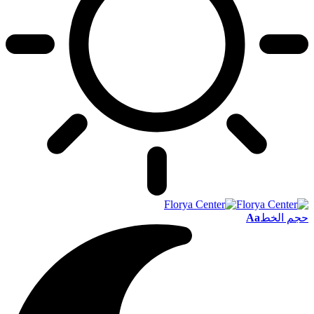
حجم الخط
Aa