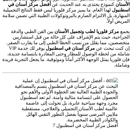
الأسنان
كنموذج يحتذى به عند الحديث عن
أفضل مركز أسنان في
اسطنبول
لهذا العام. ما يميز مركز فلوريا ليس فقط النتائج التجميلية
المبهارة، بل الالتزام الصارم بالبروتوكولات الطبية التي تضمن سلامة
المريض أولاً.
يجمع
مركز فلوريا لطب وتجميل الأسنان
بين الفن الطبي والدقة
الجراحية، حيث يتم الإشراف على كل حالة من قبل استشاريين
متخصصين، مما يقلل من نسب الخطأ الطبي إلى ما يقارب الصفر.
إن كنت تبحث عن
مركز أسنان في اسطنبول
يوفر لك خدمة VIP
شاملة من لحظة الوصول للمطار وحتى المغادرة بابتسامة جديدة،
فإن فلوريا يمثل الوجهة الأكثر أماناً وموثوقية. ما يجعل التجربة فريدة
وشاملة.
أفضل مركز أسنان في اسطنبول 7