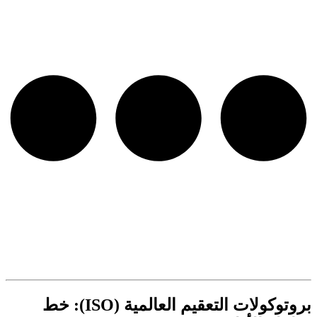
بروتوكولات التعقيم العالمية (ISO): خط