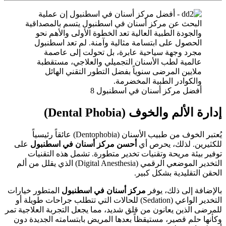
أفضل مركز أسنان في اسطنبول 8
إدارة الألم والخوف (Dental Phobia)
يُعتبر الخوف من طبيب الأسنان (Dentophobia) عائقاً رئيسياً
للكثيرين. لذلك، يحرص أي
أحسن مركز أسنان في اسطنبول
على
توفير بيئة مريحة وتقنيات تخدير متطورة. تشمل هذه التقنيات
التخدير الموضعي الرقمي (Digital Anesthesia) الذي يقلل من ألم
الحقن التقليدية بشكل كبير.
بالإضافة إلى ذلك، يوفر
مركز أسنان في اسطنبول
المتطور خيارات
التخدير الواعي (Sedation) للحالات التي تتطلب جراحات طويلة أو
للمرضى الذين يعانون من قلق شديد، مما يجعل التجربة العلاجية تمر
وكأنها حلم قصير، مستيقظاً بعدها المريض بابتسامته الجديدة دون