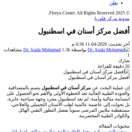
يعلن
© 2025 Florya Center. All Rights Reserved.
مدونة مركز فلوريا
أفضل مركز أسنان في اسطنبول
آخر تحديث: 2026-04-11 6:36 م
بواسطة
1.3k مشاهدات
Dr. Asala Mohamad
1
شارك
26 دقيقة للقراءة
أفضل مركز أسنان في اسطنبول
إن عملية البحث عن
مركز أسنان في اسطنبول
يتسم بالمصداقية
والجودة الطبية العالية تعد الخطوة الأولى والأهم نحو الحصول على
ابتسامة مثالية وآمنة. لم تعد اسطنبول مجرد وجهة سياحية عابرة،
بل تحولت إلى عاصمة عالمية لطب الأسنان التجميلي والعلاجي،
مستقطبة ملايين المرضى سنوياً بفضل التطور التقني الهائل
والكوادر الطبية المخضرمة.
محتويات المقالة
منهجية التقييم: كيف نختار القائمة الذهبية؟
توصية الخبراء: لماذا