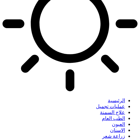
الرئيسية
عمليات تجميل
علاج السمنة
الطب العام
العيون
الاسنان
زراعة شعر