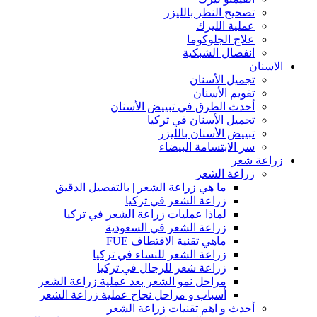
تصحيح النظر بالليزر
عملية الليزك
علاج الجلوكوما
انفصال الشبكية
الاسنان
تجميل الأسنان
تقويم الأسنان
أحدث الطرق في تبييض الأسنان
تجميل الأسنان في تركيا
تبييض الأسنان بالليزر
سر الابتسامة البيضاء
زراعة شعر
زراعة الشعر
ما هي زراعة الشعر | بالتفصيل الدقيق
زراعة الشعر في تركيا
لماذا عمليات زراعة الشعر في تركيا
زراعة الشعر في السعودية
ماهي تقنية الاقتطاف FUE
زراعة الشعر للنساء في تركيا
زراعة شعر للرجال في تركيا
مراحل نمو الشعر بعد عملية زراعة الشعر
أسباب و مراحل نجاح عملية زراعة الشعر
أحدث و اهم تقنيات زراعة الشعر