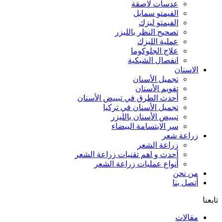
عدسات لاصقة
الفيمتو سمايل
الفيمتو ليزك
تصحيح النظر بالليزر
عملية الليزك
علاج الجلوكوما
انفصال الشبكية
الاسنان
تجميل الأسنان
تقويم الأسنان
أحدث الطرق في تبييض الأسنان
تجميل الأسنان في تركيا
تبييض الأسنان بالليزر
سر الابتسامة البيضاء
زراعة شعر
زراعة الشعر
أحدث و اهم تقنيات زراعة الشعر
أنواع عمليات زراعة الشعر
من نحن
أتصل بنا
تابعنا
مقالات