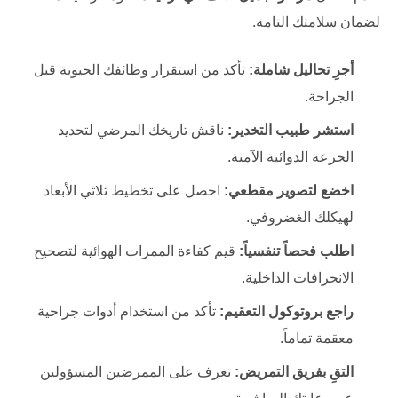
لضمان سلامتك التامة.
أجرِ تحاليل شاملة:
تأكد من استقرار وظائفك الحيوية قبل
الجراحة.
استشر طبيب التخدير:
ناقش تاريخك المرضي لتحديد
الجرعة الدوائية الآمنة.
اخضع لتصوير مقطعي:
احصل على تخطيط ثلاثي الأبعاد
لهيكلك الغضروفي.
اطلب فحصاً تنفسياً:
قيم كفاءة الممرات الهوائية لتصحيح
الانحرافات الداخلية.
راجع بروتوكول التعقيم:
تأكد من استخدام أدوات جراحية
معقمة تماماً.
التقِ بفريق التمريض:
تعرف على الممرضين المسؤولين