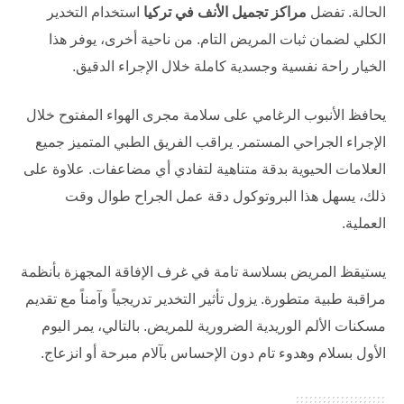
الحالة. تفضل
مراكز تجميل الأنف في تركيا
استخدام التخدير
الكلي لضمان ثبات المريض التام. من ناحية أخرى، يوفر هذا
الخيار راحة نفسية وجسدية كاملة خلال الإجراء الدقيق.
يحافظ الأنبوب الرغامي على سلامة مجرى الهواء المفتوح خلال
الإجراء الجراحي المستمر. يراقب الفريق الطبي المتميز جميع
العلامات الحيوية بدقة متناهية لتفادي أي مضاعفات. علاوة على
ذلك، يسهل هذا البروتوكول دقة عمل الجراح طوال وقت
العملية.
يستيقظ المريض بسلاسة تامة في غرف الإفاقة المجهزة بأنظمة
مراقبة طبية متطورة. يزول تأثير التخدير تدريجياً وآمناً مع تقديم
مسكنات الألم الوريدية الضرورية للمريض. بالتالي، يمر اليوم
الأول بسلام وهدوء تام دون الإحساس بآلام مبرحة أو انزعاج.