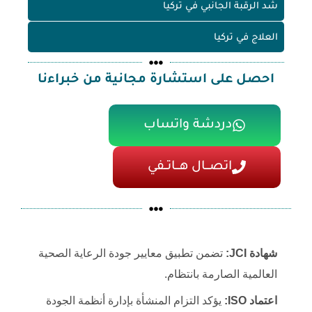
شد الرقبة الجانبي في تركيا
العلاج في تركيا
احصل على استشارة مجانية من خبراءنا
دردشة واتساب
اتصـــال هـــاتــفي
شهادة JCI:
تضمن تطبيق معايير جودة الرعاية الصحية
العالمية الصارمة بانتظام.
اعتماد ISO:
يؤكد التزام المنشأة بإدارة أنظمة الجودة