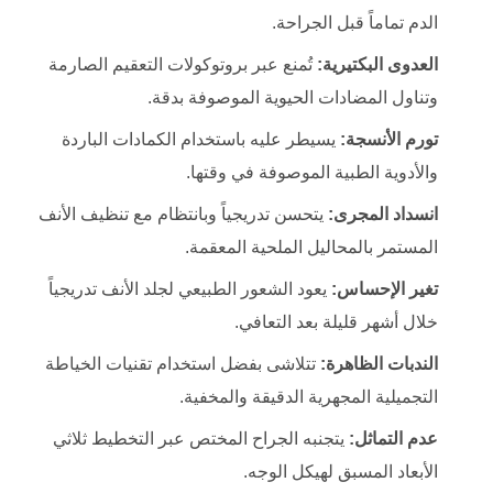
الدم تماماً قبل الجراحة.
العدوى البكتيرية:
تُمنع عبر بروتوكولات التعقيم الصارمة
وتناول المضادات الحيوية الموصوفة بدقة.
تورم الأنسجة:
يسيطر عليه باستخدام الكمادات الباردة
والأدوية الطبية الموصوفة في وقتها.
انسداد المجرى:
يتحسن تدريجياً وبانتظام مع تنظيف الأنف
المستمر بالمحاليل الملحية المعقمة.
تغير الإحساس:
يعود الشعور الطبيعي لجلد الأنف تدريجياً
خلال أشهر قليلة بعد التعافي.
الندبات الظاهرة:
تتلاشى بفضل استخدام تقنيات الخياطة
التجميلية المجهرية الدقيقة والمخفية.
عدم التماثل:
يتجنبه الجراح المختص عبر التخطيط ثلاثي
الأبعاد المسبق لهيكل الوجه.