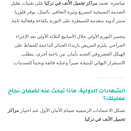
مباشرة. تعتمد
مراكز تجميل الأنف في تركيا
على تقنيات تقليل
الصدمة النسيجية لتسريع وتيرة التعافي. بالمثل، يوفر
فلوريا
سنتر
أدوية متقدمة للسيطرة على التورم بكفاءة وفعالية تامة.
ينحسر التورم الأولي خلال الأسابيع الثلاثة الأولى بعد الإجراء
الجراحي. يلتزم المريض بارتداء الجبائر الداعمة للحفاظ على
الهيكل الغضروفي الجديد بأمان. من ناحية أخرى، يتطلب
الاستقرار النهائي للنتيجة صبراً وعناية فائقة وتجنباً للصدمات.
الشهادات الدولية: ماذا تبحث عنه لضمان نجاح
عمليتك؟
تشكل الاعتمادات الرسمية صمام الأمان الأول عند اختيار
مراكز
تجميل الأنف في تركيا
.