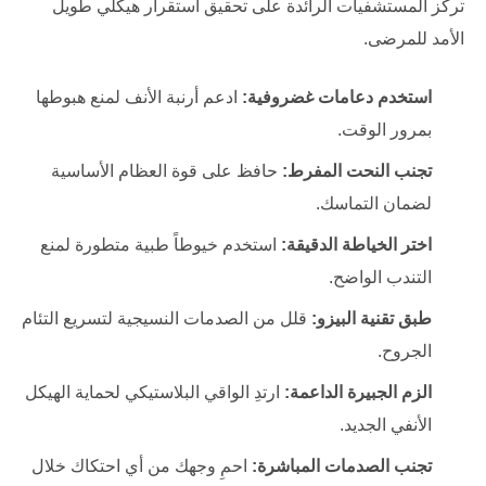
تركز المستشفيات الرائدة على تحقيق استقرار هيكلي طويل
الأمد للمرضى.
استخدم دعامات غضروفية:
ادعم أرنبة الأنف لمنع هبوطها
بمرور الوقت.
تجنب النحت المفرط:
حافظ على قوة العظام الأساسية
لضمان التماسك.
اختر الخياطة الدقيقة:
استخدم خيوطاً طبية متطورة لمنع
التندب الواضح.
طبق تقنية البيزو:
قلل من الصدمات النسيجية لتسريع التئام
الجروح.
الزم الجبيرة الداعمة:
ارتدِ الواقي البلاستيكي لحماية الهيكل
الأنفي الجديد.
تجنب الصدمات المباشرة:
احمِ وجهك من أي احتكاك خلال