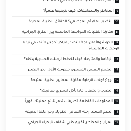
الفحوصات الطبية: الجانب الخفي لسلامتك
المخاطر والمضاعفات: كيف نتجنبها علمياً؟
التخدير العام أم الموضعي؟ الحقائق الطبية المجردة
مقارنة التقنيات: المواجهة الحاسمة بين الطرق الجراحية
الجودة والأمان: لماذا تتصدر مراكز تجميل الأنف في تركيا
الوجهات العالمية؟
الإقامة والمتابعة: كيف تخطط لرحلتك العلاجية بذكاء؟
التقييم النفسي المسبق: خطوتك الأولى نحو التغيير
بروتوكولات الرعاية: مقارنة المعايير الطبية المتبعة
التغذية والشفاء: ماذا تأكل لتسريع تعافيك؟
الممنوعات القاطعة: تصرفات تدمر نتائج عمليتك فوراً
الدعم الممتد: رحلة التعافي الطويلة ومراحلها الدقيقة
المزايا والمخاطر: تقييم طبي شفاف للإجراء الجراحي