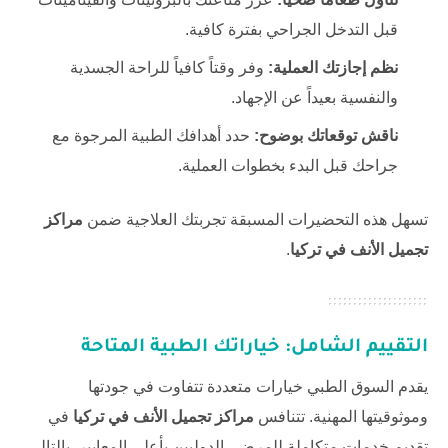
قبل التدخل الجراحي بفترة كافية.
نظم إجازتك العملية:
وفر وقتاً كافياً للراحة الجسدية
والنفسية بعيداً عن الإجهاد.
ناقش توقعاتك بوضوح:
حدد أهدافك الطبية المرجوة مع
جراحك قبل البدء بخطوات العملية.
تسهل هذه التحضيرات المسبقة تجربتك العلاجية ضمن
مراكز
تجميل الأنف في تركيا
.
التقييم الشامل: خياراتك الطبية المتاحة
يقدم السوق الطبي خيارات متعددة تتفاوت في جودتها
وموثوقيتها المهنية. تتنافس
مراكز تجميل الأنف في تركيا
في
تقديم خدمات متكاملة للمرضى الدوليين بأعلى المعايير. بالتالي،