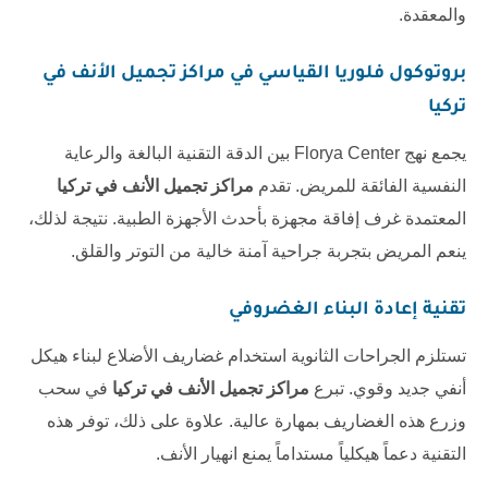
والمعقدة.
بروتوكول فلوريا القياسي في
مراكز تجميل الأنف في
تركيا
يجمع نهج
Florya Center
بين الدقة التقنية البالغة والرعاية
النفسية الفائقة للمريض. تقدم
مراكز تجميل الأنف في تركيا
المعتمدة غرف إفاقة مجهزة بأحدث الأجهزة الطبية. نتيجة لذلك،
ينعم المريض بتجربة جراحية آمنة خالية من التوتر والقلق.
تقنية إعادة البناء الغضروفي
تستلزم الجراحات الثانوية استخدام غضاريف الأضلاع لبناء هيكل
أنفي جديد وقوي. تبرع
مراكز تجميل الأنف في تركيا
في سحب
وزرع هذه الغضاريف بمهارة عالية. علاوة على ذلك، توفر هذه
التقنية دعماً هيكلياً مستداماً يمنع انهيار الأنف.