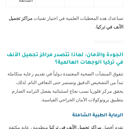
السابقة
تساعدك هذه المعطيات العلمية في اختيار تقنيات
مراكز تجميل
الأنف في تركيا
.
الجودة والأمان: لماذا تتصدر
مراكز تجميل الأنف
في تركيا
الوجهات العالمية؟
تتفوق المنشآت الصحية المعتمدة دولياً في تقديم رعاية متكاملة
تبدأ من التشخيص الدقيق وتستمر حتى التعافي التام. لذلك،
يحقق
مركز فلوريا
نسب نجاح استثنائية بفضل التزامه الصارم
بتطبيق بروتوكولات الأمان الجراحي القياسية.
الرعاية الطبية الشاملة
تقدم أفضل
مراكز تجميل الأنف في تركيا
منظومة رعاية مكثفة