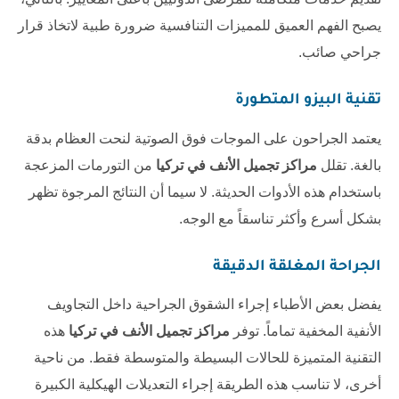
يصبح الفهم العميق للمميزات التنافسية ضرورة طبية لاتخاذ قرار
جراحي صائب.
تقنية البيزو المتطورة
يعتمد الجراحون على الموجات فوق الصوتية لنحت العظام بدقة
بالغة. تقلل
مراكز تجميل الأنف في تركيا
من التورمات المزعجة
باستخدام هذه الأدوات الحديثة. لا سيما أن النتائج المرجوة تظهر
بشكل أسرع وأكثر تناسقاً مع الوجه.
الجراحة المغلقة الدقيقة
يفضل بعض الأطباء إجراء الشقوق الجراحية داخل التجاويف
الأنفية المخفية تماماً. توفر
مراكز تجميل الأنف في تركيا
هذه
التقنية المتميزة للحالات البسيطة والمتوسطة فقط. من ناحية
أخرى، لا تناسب هذه الطريقة إجراء التعديلات الهيكلية الكبيرة