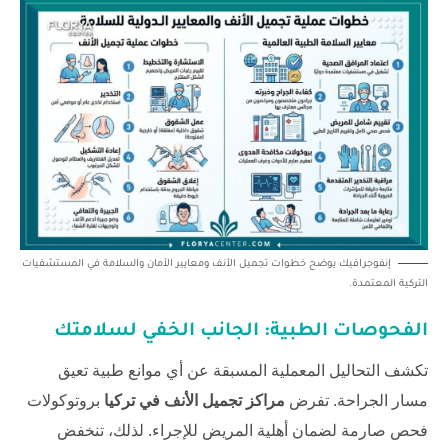
إنفوجرافيك يوضح خطوات تجميل الأنف ومعايير الأمان والسلامة في المستشفيات
التركية المعتمدة.
الفحوصات الطبية: الجانب الخفي لسلامتك
تكشف التحاليل المعملية المسبقة عن أي موانع طبية تعيق
مسار الجراحة. تفرض
مراكز تجميل الأنف في تركيا
بروتوكولات
فحص صارمة لضمان أهلية المريض للإجراء. لذلك، تنخفض