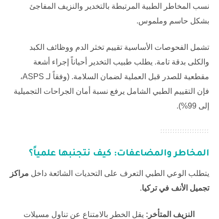
نسب المخاطر الطبية المرتبطة بالتخدير والنزيف المفاجئ
بشكل حاسم وملموس.
تشمل الفحوصات الأساسية تقييم تخثر الدم ووظائف الكبد
والكلى بدقة تامة. يطلب طبيب التخدير أحياناً إجراء أشعة
مقطعية للصدر قبل العملية لضمان السلامة. (وفقاً لـ
ASPS
،
فإن التقييم الطبي الشامل يرفع نسبة أمان الجراحات التجميلية
إلى 99%).
المخاطر والمضاعفات: كيف نتجنبها علمياً؟
يتطلب الوعي الطبي التعرف على التحديات الشائعة داخل
مراكز
تجميل الأنف في تركيا
.
النزيف المتأخر:
يقل الخطر بالامتناع عن تناول مسيلات