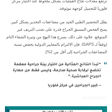
ترتفع معدلات نجاح العمليات بشكل ملحوظ عند اختيار
مركز
فلوريا للتجميل
كوجهة موثوقة.
يقلل التحضير الطبي الجيد من مضاعفات التخدير بشكل كبير.
يمنح الفحص المسبق الجراح قدرة على تجنب النزيف غير
المتوقع. علاوة على ذلك، يسرع هذا النهج من وتيرة الشفاء التام.
(وفقاً لـ
ISAPS
، فإن الالتزام بالمعايير الدولية يخفض نسبة
المضاعفات الجراحية إلى أقل من 2%).
“تبدأ النتائج المثالية من اختيار بيئة جراحية معقمة
تخضع لرقابة صحية صارمة، وليس فقط من مهارة
الجراح المباشرة.”
— كبير الجراحين في مركز فلوريا