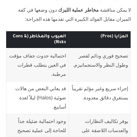
لا يمكن مناقشة
مخاطر عملية الليزك
دون وضعها في كفة
الميزان مقابل الفوائد الكبيرة التي تقدمها هذه الجراحة:
المزايا (Pros)
العيوب والمخاطر (Cons &
Risks)
تصحيح فوري ودائم لقصر
احتمالية حدوث جفاف مؤقت
وطول النظر والاستجماتيزم.
في العين يتطلب قطرات
مرطبة.
إجراء سريع وغير مؤلم تقريباً
قد يعاني البعض من هالات
يستغرق دقائق معدودة.
ضوئية (Halos) ليلاً لعدة
أسابيع.
يوفر تكاليف النظارات
وجود احتمالية ضئيلة جداً
والعدسات اللاصقة على
للحاجة إلى عملية تصحيح