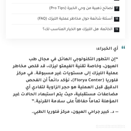
نصائح ذهبية من وحي الخبرة (Pro Tips)
أسئلة شائعة حول مخاطر عملية الليزك (FAQ)
الخاتمة: هل الليزك هو الخيار المناسب لك؟
أي الخبراء:
“إن التطور التكنولوجي الهائل في مجال طب
العيون، وخاصة تقنية الفيمتو ليزك، قد قلص مخاطر
عملية الليزك إلى مستويات غير مسبوقة. في مركز
فلوريا (Florya Center)، نؤكد دائماً أن الفحص
الدقيق قبل العملية هو حجر الزاوية لتفادي أي
مضاعفات مستقبلية، حيث يتم استبعاد الحالات غير
المؤهلة تماماً حفاظاً على سلامة القرنية.”
— د. كبير جراحي العيون، مركز فلوريا الطبي.