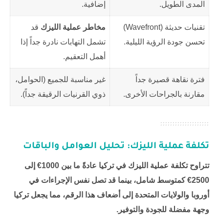
المدى الطويل.
إضافية.
تقنيات حديثة (Wavefront)
مخاطر عملية الليزك
قد
تحسن جودة الرؤية الليلية.
تشمل التهابات نادرة جداً إذا
أهمل التعقيم.
فترة نقاهة قصيرة جداً
غير مناسبة للجميع (الحوامل،
مقارنة بالجراحات الأخرى.
ذوي القرنيات الرقيقة جداً).
تكلفة عملية الليزك: تحليل العوامل والباقات
تتراوح تكلفة عملية الليزك في تركيا عادةً ما بين 1000€ إلى
2500€ كمتوسط شامل، بينما قد تصل نفس الإجراءات في
أوروبا والولايات المتحدة إلى أضعاف هذا الرقم، مما يجعل تركيا
وجهة مفضلة للجودة والتوفير.