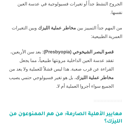
الجروح النشط جداً أو تغيرات فسيولوجية في عدسة العين
نفسها.
من المهم جداً التمييز بين
مخاطر عملية الليزك
وبين التغيرات
العمرية الطبيعية:
قصو البصر الشيخوخي (Presbyopia):
بعد سن الأربعين،
تفقد عدسة العين الداخلية مرونتها طبيعياً، مما يجعل
القراءة عن قرب صعبة. هذا ليس فشلاً للعملية ولا يعد من
مخاطر عملية الليزك
، بل هو تغير فسيولوجي حتمي يصيب
الجميع سواء أجروا العملية أم لا.
معايير الأهلية الصارمة: من هم الممنوعون من
الليزك؟