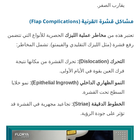
يقارب الصفر.
مشاكل قشرة القرنية (Flap Complications)
تعتبر هذه من
مخاطر عملية الليزك
الحصرية للأنواع التي تتضمن
رفع قشرة (مثل الليزك التقليدي والفيمتو). تشمل المخاطر:
التحرك (Dislocation):
تحرك القشرة من مكانها نتيجة
فرك العين بقوة في الأيام الأولى.
النمو الظهاري الداخلي (Epithelial Ingrowth):
نمو خلايا
السطح تحت القشرة.
الخطوط الدقيقة (Striae):
تجاعيد مجهرية في القشرة قد
تؤثر على جودة الرؤية.