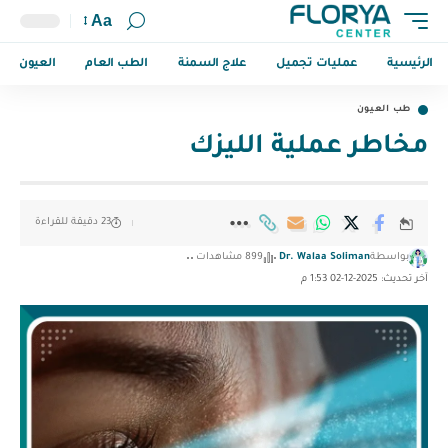
Aa
الرئيسية
عمليات تجميل
علاج السمنة
الطب العام
العيون
طب العيون
مخاطر عملية الليزك
23 دقيقة للقراءة
بواسطة
Dr. Walaa Soliman
899 مشاهدات
آخر تحديث: 2025-12-02 1:53 م