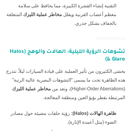
التقنية إنشاء القشرة الكبيرة، مما يحافظ على سلامة
معظم أعصاب القرنية ويقلل
مخاطر عملية الليزك
المتعلقة
بالجفاف بشكل جذري.
تشوهات الرؤية الليلية: الهالات والوهج (Halos
& Glare)
يخشى الكثيرون من تأثير العملية على قيادة السيارات ليلاً. تندرج
هذه الظاهرة تحت ما يسمى “التشوهات البصرية عالية الرتبة”
(Higher-Order Aberrations)، وتعد من
مخاطر عملية الليزك
المرتبطة بقطر بؤبؤ العين ومنطقة المعالجة.
ظاهرة الهالات (Halos):
رؤية حلقات مضيئة حول مصادر
الضوء (مثل أعمدة الإنارة).