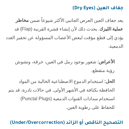
جفاف العين (Dry Eyes)
يعد جفاف العين العرض الجانبي الأكثر شيوعاً ضمن
مخاطر
عملية الليزك
. يحدث ذلك لأن إنشاء قشرة القرنية (Flap) قد
يؤدي إلى قطع مؤقت لبعض الأعصاب المسؤولة عن تحفيز الغدد
الدمعية.
الأعراض:
شعور بوجود رمل في العين، حرقة، وتشوش
رؤية متقطع.
الحل:
استخدام الدموع الاصطناعية الخالية من المواد
الحافظة بكثافة في الأشهر الأولى. في حالات نادرة، قد يتم
استخدام سدادات القنوات الدمعية (Punctal Plugs)
للحفاظ على رطوبة العين.
التصحيح الناقص أو الزائد (Under/Overcorrection)