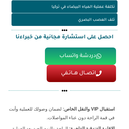
تكلفة عملية المياه البيضاء في تركيا
تلف العصب البصري
احصل على استشارة مجانية من خبراءنا
دردشة واتساب
اتصـــال هـــاتــفي
استقبال VIP والنقل الخاص:
لضمان وصولك للعملية وأنت
في قمة الراحة دون عناء المواصلات.
الإقامة الفندقية الفاخرة:
الراحة والنوم الجيد بعد العملية