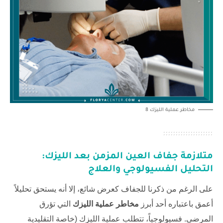
مخاطر عملية الليزك 8
متلازمة جفاف العين المزمن بعد الليزك:
التحليل الفسيولوجي والعلاج
على الرغم من ذكرنا للجفاف كعرض شائع، إلا أنه يستحق تحليلاً
أعمق باعتباره أحد أبرز
مخاطر عملية الليزك
التي تؤرق
المرضى. فسيولوجياً، تتطلب عملية الليزك (خاصة التقليدية