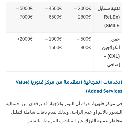
تقنية سمايل
2000€ –
4500€ –
5000€ –
7000€
6500€
2800€
(ReLEx
SMILE)
حقن
500€ –
1000€ –
2000€+
الكولاجين
800€
1500€
(CXL) –
إضافي
الخدمات المجانية المقدمة من مركز فلوريا (Value
Added Services)
في
مركز فلوريا
، ندرك أن التوتر والإجهاد قد يرفعان من احتمالية
الشعور بالألم أو عدم الراحة، ولذلك نقدم باقات شاملة لتقليل
مخاطر عملية الليزك
غير المباشرة المرتبطة بالسفر: