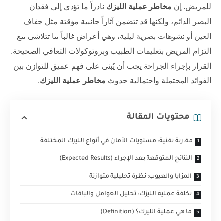
للمريض. إن
مخاطر عملية الليزك
نادراً ما تؤدي إلى فقدان
البصر الدائم، ولكنها قد تتضمن آثاراً جانبية مؤقتة مثل جفاف
العين أو تشوهات بصرية ليلية، وهي أعراض غالباً ما تتلاشى مع
التزام المريض بتعليمات الطبيب وبروتوكولات التعافي الصحيحة.
القرار بإجراء الجراحة يجب أن يُبنى على فهم عميق للتوازن بين
الفوائد المحتملة واحتمالية حدوث
مخاطر عملية الليزك
.
محتويات المقالة
مقارنة تقنية: مستويات الأمان في أنواع الليزك المختلفة
النتائج المتوقعة بعد الإجراء (Expected Results)
المزايا والعيوب: نظرة تحليلية متوازنة
تكلفة عملية الليزك: تحليل العوامل والباقات
ما هي عملية الليزك؟ (Definition)