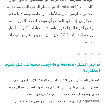
“الخماسي” (Pentacam) هو المعيار الذهبي الذي نستخدمه
لفحص تضاريس القرنية الأمامية والخلفية وسماكتها بدقة
الميكرون. إذا أظهر الفحص أي مؤشر لضعف القرنية، يتم
رفض إجراء الليزك فوراً واستبداله بخيارات أكثر أماناً مثل
زراعة العدسات (ICL)، لأن أمان المريض أهم من الإجراء
نفسه.
تراجع النظر (Regression) بعد سنوات: هل تعود
النظارة؟
يتساءل المرضى: “هل نتائج الليزك دائمة؟”. الإجابة هي نعم،
التعديل الذي يتم على القرنية دائم ولا ينمو النسيج المزال مرة
أخرى. ومع ذلك، قد يحدث تراجع طفيف في النظر
(Regression) لدى نسبة ضئيلة من المرضى نتيجة لالتئام