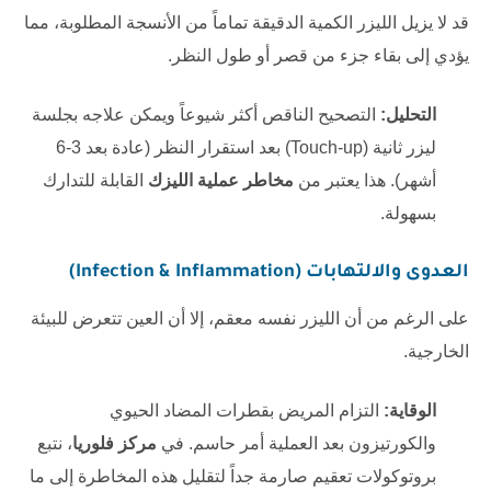
قد لا يزيل الليزر الكمية الدقيقة تماماً من الأنسجة المطلوبة، مما
يؤدي إلى بقاء جزء من قصر أو طول النظر.
التحليل:
التصحيح الناقص أكثر شيوعاً ويمكن علاجه بجلسة
ليزر ثانية (Touch-up) بعد استقرار النظر (عادة بعد 3-6
أشهر). هذا يعتبر من
مخاطر عملية الليزك
القابلة للتدارك
بسهولة.
العدوى والالتهابات (Infection & Inflammation)
على الرغم من أن الليزر نفسه معقم، إلا أن العين تتعرض للبيئة
الخارجية.
الوقاية:
التزام المريض بقطرات المضاد الحيوي
والكورتيزون بعد العملية أمر حاسم. في
مركز فلوريا
، نتبع
بروتوكولات تعقيم صارمة جداً لتقليل هذه المخاطرة إلى ما