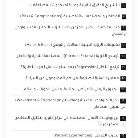
التشريح الدقيق للقرنية وعلاقته بحدوث المضاعفات
المخاطر والمضاعفات التفصيلية (Risks & Complications)
متلازمة جفاف العين المزمن بعد الليزك: التحليل الفسيولوجي
والعلاج
تشوهات الرؤية الليلية: الهالات والوهج (Halos & Glare)
توسع القرنية (Corneal Ectasia): المضاعفة النادرة والأخطر
تراجع النظر (Regression) بعد سنوات: هل تعود النظارة؟
معايير الأهلية الصارمة: من هم الممنوعون من الليزك؟
الجدول الزمني للأعراض الجانبية: ما بين المؤقت والدائم
دور التكنولوجيا الحديثة (Wavefront & Topography-Guided)
في تقليل المخاطر
بروتوكولات الأمان المعتمدة في مركز فلوريا لتقليل المخاطر
إلى الصفر تقريباً
تجارب المرضى (Patient Experiences)