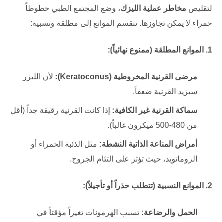
لتقليص
مخاطر عملية الليزك
، وضع المجتمع الطبي خطوطاً
حمراء لا يمكن تجاوزها. تنقسم الموانع إلى مطلقة ونسبية:
1. الموانع المطلقة (ممنوع نهائياً):
مرضى القرنية المخروطية (Keratoconus):
لأن الليزر
سيزيد القرنية ضعفاً.
سماكة القرنية غير الكافية:
إذا كانت القرنية رقيقة جداً (أقل
من 480-500 ميكرون غالباً).
أمراض المناعة الذاتية النشطة:
مثل الذئبة الحمراء أو
الروماتويد، حيث تؤثر على التئام الجروح.
2. الموانع النسبية (تتطلب حذراً أو تأجيلاً):
الحمل والرضاعة:
تسبب الهرمونات تغيراً مؤقتاً في