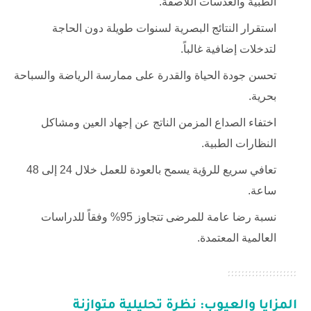
الطبية والعدسات اللاصقة.
استقرار النتائج البصرية لسنوات طويلة دون الحاجة
لتدخلات إضافية غالباً.
تحسن جودة الحياة والقدرة على ممارسة الرياضة والسباحة
بحرية.
اختفاء الصداع المزمن الناتج عن إجهاد العين ومشاكل
النظارات الطبية.
تعافي سريع للرؤية يسمح بالعودة للعمل خلال 24 إلى 48
ساعة.
نسبة رضا عامة للمرضى تتجاوز 95% وفقاً للدراسات
العالمية المعتمدة.
المزايا والعيوب: نظرة تحليلية متوازنة