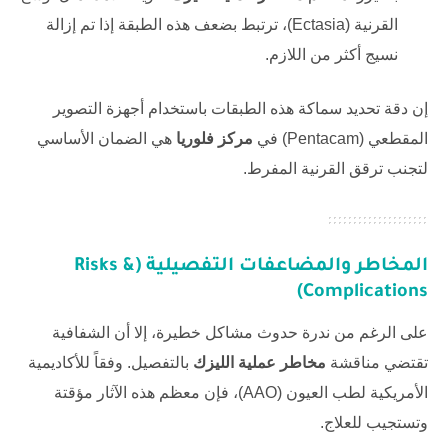
القرنية (Ectasia)، ترتبط بضعف هذه الطبقة إذا تم إزالة
نسيج أكثر من اللازم.
إن دقة تحديد سماكة هذه الطبقات باستخدام أجهزة التصوير
المقطعي (Pentacam) في
مركز فلوريا
هي الضمان الأساسي
لتجنب ترقق القرنية المفرط.
المخاطر والمضاعفات التفصيلية (Risks &
Complications)
على الرغم من ندرة حدوث مشاكل خطيرة، إلا أن الشفافية
تقتضي مناقشة
مخاطر عملية الليزك
بالتفصيل. وفقاً للأكاديمية
الأمريكية لطب العيون (AAO)، فإن معظم هذه الآثار مؤقتة
وتستجيب للعلاج.