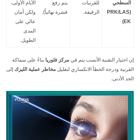
السطحي
للقرنيات
يتم رفع
الأيام الأولى،
(PRK/LAS
الرقيقة.
قشرة نهائياً).
ولكن أمان
EK)
عالي على
المدى
الطويل.
إن اختيار التقنية الأنسب يتم في
مركز فلوريا
بناءً على سماكة
القرنية ودرجة الخطأ الانكساري لتقليل
مخاطر عملية الليزك
إلى
الحد الأدنى.