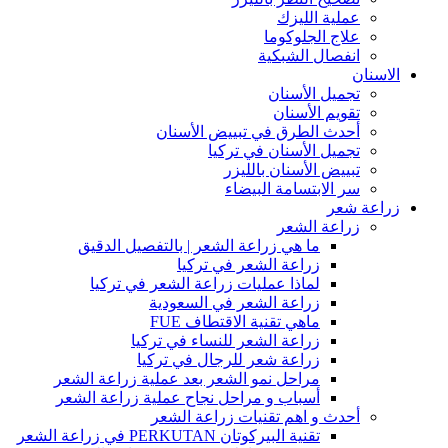
عملية الليزك
علاج الجلوكوما
انفصال الشبكية
الاسنان
تجميل الأسنان
تقويم الأسنان
أحدث الطرق في تبييض الأسنان
تجميل الأسنان في تركيا
تبييض الأسنان بالليزر
سر الابتسامة البيضاء
زراعة شعر
زراعة الشعر
ما هي زراعة الشعر | بالتفصيل الدقيق
زراعة الشعر في تركيا
لماذا عمليات زراعة الشعر في تركيا
زراعة الشعر في السعودية
ماهي تقنية الاقتطاف FUE
زراعة الشعر للنساء في تركيا
زراعة شعر للرجال في تركيا
مراحل نمو الشعر بعد عملية زراعة الشعر
أسباب و مراحل نجاح عملية زراعة الشعر
أحدث و اهم تقنيات زراعة الشعر
تقنية البيركوتان PERKUTAN في زراعة الشعر