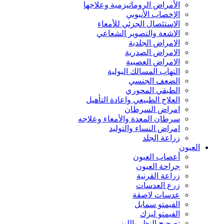
الأمراض الروماتيزمية وعلاجها
الإخصاب الأنبوبي
الاستئصال الجزئي للأمعاء
الاشعة والتصوير الشعاعي
الامراض الجلدية
الامراض الصدرية
الامراض العصبية
التهاب المسالك البولية
الضعف الجنسي
الطبقي المحوري
العلاج الطبيعي واعادة التأهيل
امراض السرطان
سرطان المعدة والأمعاء وعلاجه
امراض النساء والتوليد
زراعة الجلد
العيون
أعصاب العيون
جراحة العيون
زراعة القرنية
زرع العدسات
عدسات لاصقة
الفيمتو سمايل
الفيمتو ليزك
تصحيح النظر بالليزر