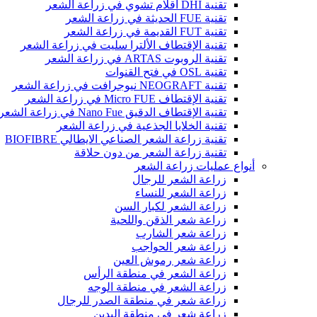
تقنية DHI اقلام تشوي في زراعة الشعر
تقنية FUE الحديثة في زراعة الشعر
تقنية FUT القديمة في زراعة الشعر
تقنية الإقتطاف الألترا سليت في زراعة الشعر
تقنية الروبوت ARTAS في زراعة الشعر
تقنية OSL في فتح القنوات
تقنية NEOGRAFT نيوجرافت في زراعة الشعر
تقنية الإقتطاف Micro FUE في زراعة الشعر
تقنية الإقتطاف الدقيق Nano Fue في زراعة الشعر
تقنية الخلايا الجذعية في زراعة الشعر
تقنية زراعة الشعر الصناعي الايطالي BIOFIBRE
تقنية زراعة الشعر من دون حلاقة
أنواع عمليات زراعة الشعر
زراعة الشعر للرجال
زراعة الشعر للنساء
زراعة الشعر لكبار السن
زراعة شعر الذقن واللحية
زراعة شعر الشارب
زراعة شعر الحواجب
زراعة شعر رموش العين
زراعة الشعر في منطقة الرأس
زراعة الشعر في منطقة الوجه
زراعة شعر في منطقة الصدر للرجال
زراعة شعر في منطقة اليدين