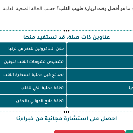
د
ما هو أفضل وقت لزيارة طبيب القلب؟
حسب الحالة الصحية العامة.
عناوين ذات صلة، قد تستفيد منها
حقن الماكرولين للذكر في تركيا
تشخيص تشوهات القلب للجنين
نصائح قبل عملية قسطرة القلب
يا
تكلفة عملية الكي للقلب
تكلفة علاج الدوالي بالحقن
احصل على استشارة مجانية من خبراءنا