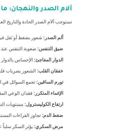
آلام الصدر والنهجان:
ما 
تستوجب آلام الصدر الحادة والتاريخ ال
ألم الصدر:
شعور بضغط أو ثقل في
ضيق التنفس:
صعوبة التنفس عند ب
الدوار المفاجئ:
الإحساس بالدوار أ
خفقان القلب:
الشعور بضربات قلب 
تورم الساقين:
تجمع السوائل في ال
الإغماء المتكرر:
فقدان الوعي المف
ارتفاع الكوليسترول:
مستويات الدهو
ضغط الدم:
تجاوز القراءات المست
مرض السكري:
يؤثر السكر سلباً 