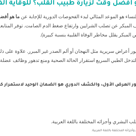
 أفضل وقت لزيارة طبيب القلب؟
للوقاية الف
نساء هو الموعد المثالي لبدء الفحوصات الدورية للإجابة عن
ما هو أفض
 المبكر عن تصلب الشرايين وارتفاع ضغط الدم الصامت. توفر المتابعة
المبكر يقلل مخاطر الوفاة القلبية بنسبة كبيرة).
 أعراض سريرية مثل النهجان أو ألم الصدر غير المبرر. علاوة على ذلك، 
لتدخل الطبي السريع استقرار الحالة الصحية ومنع تدهور وظائف عضلة ال
ظهور العرض الأول، والكشف الدوري هو الضمان الوحيد لاستمرار ك
زائه المختلفة باللغة العربية.