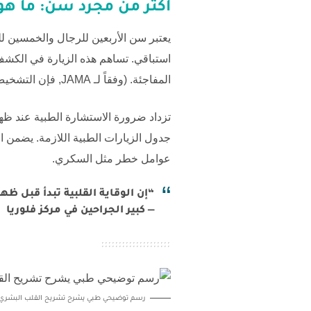
أكثر من مجرد سن:
ما هو
يعتبر سن الأربعين للرجال والخمسين لل
استباقي. تساهم هذه الزيارة في الكشف
المفاجئة. (وفقاً لـ
JAMA
, فإن التشخيص 
تزداد ضرورة الاستشارة الطبية عند ظهور
جدول الزيارات الطبية اللازمة. يضمن ا
عوامل خطر مثل السكري.
“إن الوقاية القلبية تبدأ قبل 
— كبير الجراحين في مركز فلوريا
رسم توضيحي طبي يشرح تشريح القلب البشري وأج