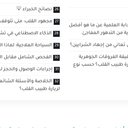
نصائح الخبراء 💡
مجهود القلب: متى تتوقف
ابة العلمية عن ما هو أفضل
ة من التدهور المفاجئ.
الذكاء الاصطناعي في ت
 تعاني من إجهاد الشرايين؟
السياحة العلاجية: لماذا 
يقة الفروقات الجوهرية
الفحص الشامل مقابل الف
رة طبيب القلب؟ حسب نوع
إجراءات الوصول والحجز لم
الخلاصة والأسئلة الشائ
لزيارة طبيب القلب؟