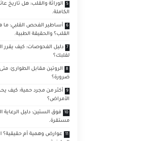
الوراثة والقلب: هل تاريخ عائ
الكاملة.
أساطير الفحص القلبي: ما 
القلب؟ والحقيقة الطبية.
دليل الفحوصات: كيف يقرر الأ
لقلبك؟
الروتين مقابل الطوارئ: متى ت
ضرورة؟
أكثر من مجرد حمية: كيف يح
الأمراض؟
فوق الستين: دليل الرعاية ا
مستقرة.
عوارض وهمية أم حقيقية؟ الح