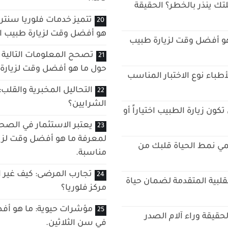
لتك ينذر بالخطر؟ الحقيقة
تتميز خدمات فلوريا سنتر 
هو أفضل وقت لزيارة طبيب ال
هو أفضل وقت لزيارة طبيب
تصحح المعلومات التالية 
حول ما هو أفضل وقت لزيارة ط
طباء نوع الاختبار المناسب
التحاليل المخبرية والقلب
الشرايين؟
كون زيارة الطبيب اختياراً أو
يعتبر الاستثمار في الصحة ا
لمعرفة ما هو أفضل وقت لزيا
مي نمط الحياة قلبك من
مناسبة.
تجارب المرضى: كيف غير 
لقلبية المتقدمة لضمان حياة
مركز فلوريا؟
مؤشرات حيوية: ما هو أف
قيقة وراء آلام الصدر
في سن الثلاثين.