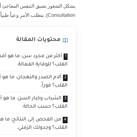
يشكل الشعور بضيق التنفس المفاجئ أو 
Consultation). يتطلب الأمر وعياً طبياً دقيقاً، وهو ما يجسده
محتويات المقالة
أكثر من مجرد سن: ما هو أف
القلب؟ للوقاية الفعالة.
آلام الصدر والنهجان: ما هو
القلب؟ فوراً.
الشباب وكبار السن: ما هو 
القلب؟ حسب الحالة.
من الفحص إلى النتائج: ما 
القلب؟ وجدولك الزمني.