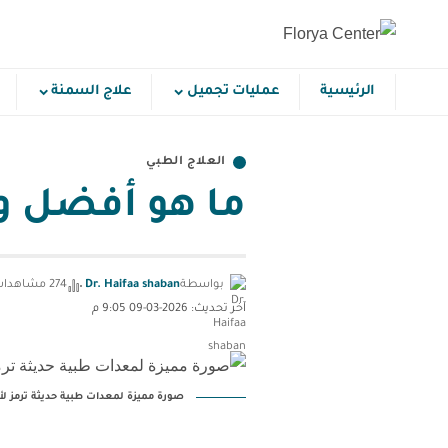
الرئيسية
عمليات تجميل
علاج السمنة
العلاج الطبي
ما هو أفضل و
بواسطة
Dr. Haifaa shaban
274 مشاهدات
آخر تحديث: 2026-03-09 9:05 م
صورة مميزة لمعدات طبية حديثة ترمز ل