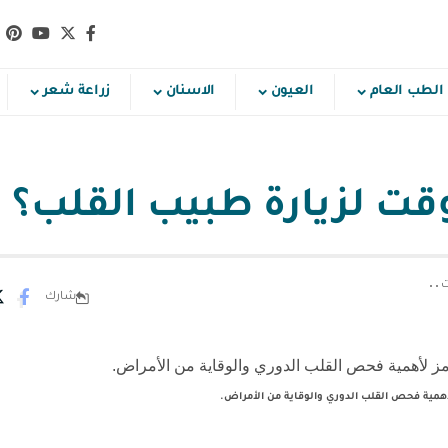
الطب العام
العيون
الاسنان
زراعة شعر
قت لزيارة طبيب القلب؟
شارك
أهمية فحص القلب الدوري والوقاية من الأمراض.