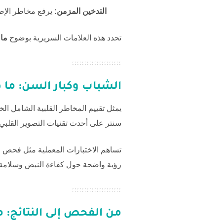
التدخين المزمن:
يرفع مخاطر الإصا
تحدد هذه العلامات السريرية بوضوح
ما
الشباب وكبار السن:
ما 
يمثل تقييم المخاطر القلبية الشامل ال
سنتر
على أحدث تقنيات التصوير القلبي
تساهم الاختبارات المعملية مثل فحص ا
رؤية واضحة حول كفاءة النبض وسلامة 
من الفحص إلى النتائج:
م