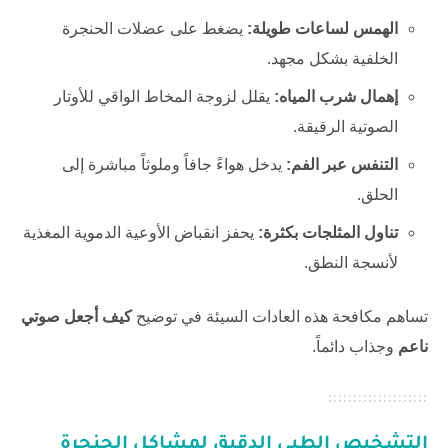
الهمس لساعات طويلة:
يضغط على عضلات الحنجرة
الخلفية بشكل مجهد.
إهمال شرب المياه:
يقلل لزوجة المخاط الواقي للأوتار
الصوتية الرقيقة.
التنفس عبر الفم:
يدخل هواءً جافاً وملوثاً مباشرة إلى
الحلق.
تناول المثلجات بكثرة:
يحفز انقباض الأوعية الدموية المغذية
لأنسجة النطق.
تساهم مكافحة هذه العادات السيئة في توضيح
كيف أجعل صوتي
ناعم
وجذاب دائماً.
التشخيص الطبي الدقيق لمشاكل الحنجرة