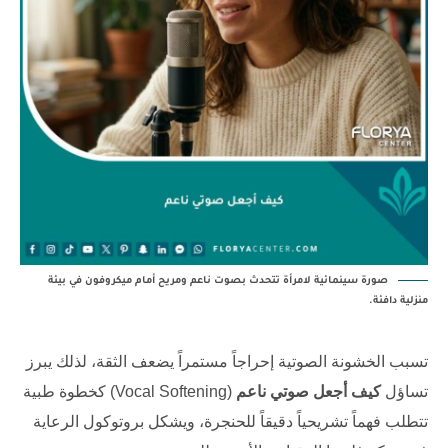
صورة سينمائية لامرأة تتحدث بصوت ناعم ومريح أمام ميكروفون في بيئة
منزلية دافئة.
تسبب الخشونة الصوتية إحراجاً مستمراً يضعف الثقة، لذلك يبرز
تساؤل
كيف أجعل صوتي ناعم
(Vocal Softening) كخطوة طبية
تتطلب فهماً تشريحياً دقيقاً للحنجرة، ويشكل بروتوكول الرعاية