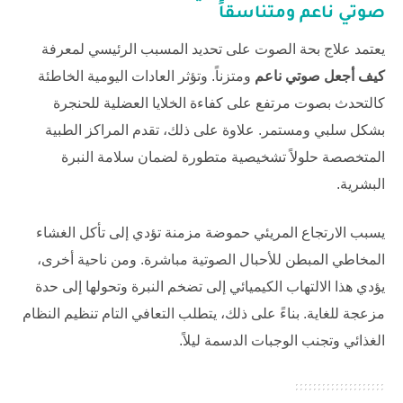
صوتي ناعم
ومتناسقاً
يعتمد علاج بحة الصوت على تحديد المسبب الرئيسي لمعرفة
كيف أجعل صوتي ناعم
ومتزناً. وتؤثر العادات اليومية الخاطئة
كالتحدث بصوت مرتفع على كفاءة الخلايا العضلية للحنجرة
بشكل سلبي ومستمر. علاوة على ذلك، تقدم المراكز الطبية
المتخصصة حلولاً تشخيصية متطورة لضمان سلامة النبرة
البشرية.
يسبب الارتجاع المريئي حموضة مزمنة تؤدي إلى تأكل الغشاء
المخاطي المبطن للأحبال الصوتية مباشرة. ومن ناحية أخرى،
يؤدي هذا الالتهاب الكيميائي إلى تضخم النبرة وتحولها إلى حدة
مزعجة للغاية. بناءً على ذلك، يتطلب التعافي التام تنظيم النظام
الغذائي وتجنب الوجبات الدسمة ليلاً.