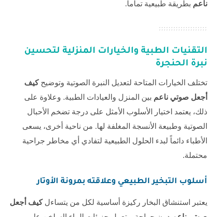
ناعم
بطريقة طبيعية تماماً.
التقنيات الطبية والخيارات المنزلية لتحسين
نبرة الحنجرة
تختلف الخيارات المتاحة لتعديل النبرة الصوتية وتوضيح
كيف
أجعل صوتي ناعم
بين المنزل والعيادات الطبية. وعلاوة على
ذلك، يعتمد اختيار الأسلوب الأمثل على درجة تضخم الأحبال
الصوتية وطبيعة الأنسجة المغلفة لها. من ناحية أخرى، يسعى
الأطباء دائماً لبدء الحلول الطبيعية لتفادي أي مخاطر جراحية
محتملة.
أسلوب التبخير الطبيعي وعلاقته بمرونة الأوتار
يعتبر استنشاق البخار ركيزة أساسية لكل من يتساءل
كيف أجعل
صوتي ناعم
دون جراحة. وتعمل جزيئات الماء الساخن على