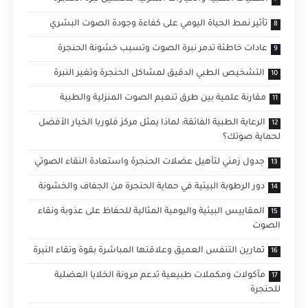
تأثير نمط الحياة اليومي على كفاءة وجودة الصوت البشري
عادات خاطئة تدمر نبرة الصوت وتسبب خشونة الحنجرة
التشخيص الطبي الدقيق لمشاكل الحنجرة وتغير النبرة
مقارنة علمية بين طرق تنعيم الصوت المنزلية والطبية
الرعاية الطبية الفائقة: لماذا يمثل مركز فلوريا الخيار الأفضل
لحماية صوتك؟
جدول زمني لتأهيل عضلات الحنجرة واستعادة النقاء الصوتي
دور الرطوبة البيئية في حماية الحنجرة من الجفاف والخشونة
المقاييس البيئية واليومية المثالية للحفاظ على عذوبة ونقاء
الصوت
تمارين التنفس العميق وعلاقتها المباشرة بقوة ونقاء النبرة
مأكولات ومكملات طبيعية تدعم مرونة الخلايا العضلية
للحنجرة