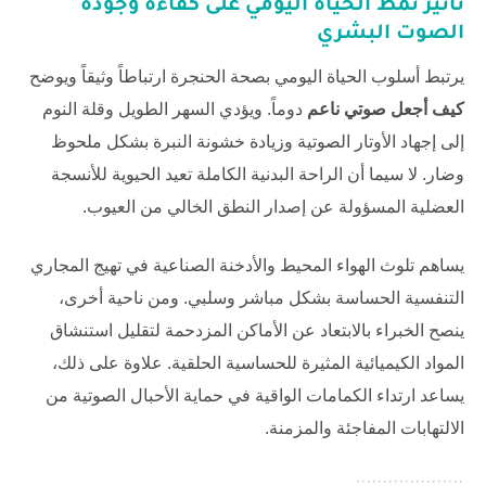
تأثير نمط الحياة اليومي على كفاءة وجودة
الصوت البشري
يرتبط أسلوب الحياة اليومي بصحة الحنجرة ارتباطاً وثيقاً ويوضح
كيف أجعل صوتي ناعم
دوماً. ويؤدي السهر الطويل وقلة النوم
إلى إجهاد الأوتار الصوتية وزيادة خشونة النبرة بشكل ملحوظ
وضار. لا سيما أن الراحة البدنية الكاملة تعيد الحيوية للأنسجة
العضلية المسؤولة عن إصدار النطق الخالي من العيوب.
يساهم تلوث الهواء المحيط والأدخنة الصناعية في تهيج المجاري
التنفسية الحساسة بشكل مباشر وسلبي. ومن ناحية أخرى،
ينصح الخبراء بالابتعاد عن الأماكن المزدحمة لتقليل استنشاق
المواد الكيميائية المثيرة للحساسية الحلقية. علاوة على ذلك،
يساعد ارتداء الكمامات الواقية في حماية الأحبال الصوتية من
الالتهابات المفاجئة والمزمنة.