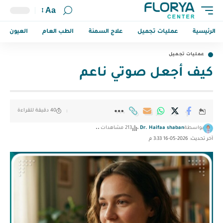
Aa
الرئيسية
عمليات تجميل
علاج السمنة
الطب العام
العيون
عمليات تجميل
كيف أجعل صوتي ناعم
40 دقيقة للقراءة
بواسطة
Dr. Haifaa shaban
213 مشاهدات
آخر تحديث: 2026-05-16 3:33 م