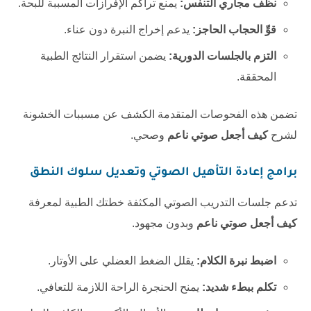
نظف مجاري التنفس:
يمنع تراكم الإفرازات المسببة للبحة.
قوِّ الحجاب الحاجز:
يدعم إخراج النبرة دون عناء.
التزم بالجلسات الدورية:
يضمن استقرار النتائج الطبية
المحققة.
تضمن هذه الفحوصات المتقدمة الكشف عن مسببات الخشونة
لشرح
كيف أجعل صوتي ناعم
وصحي.
برامج إعادة التأهيل الصوتي وتعديل سلوك النطق
تدعم جلسات التدريب الصوتي المكثفة خطتك الطبية لمعرفة
كيف أجعل صوتي ناعم
وبدون مجهود.
اضبط نبرة الكلام:
يقلل الضغط العضلي على الأوتار.
تكلم ببطء شديد:
يمنح الحنجرة الراحة اللازمة للتعافي.