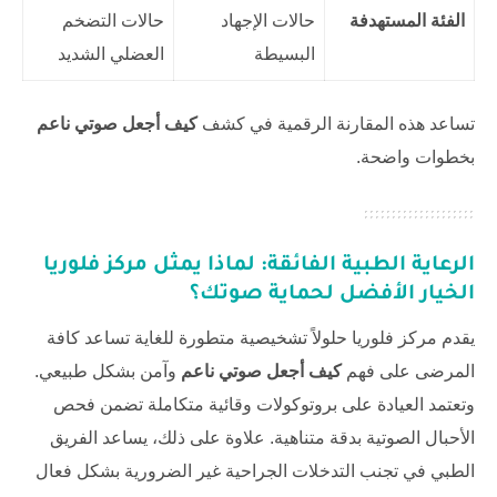
الفئة المستهدفة
حالات الإجهاد
حالات التضخم
البسيطة
العضلي الشديد
تساعد هذه المقارنة الرقمية في كشف
كيف أجعل صوتي ناعم
بخطوات واضحة.
الرعاية الطبية الفائقة: لماذا يمثل مركز فلوريا
الخيار الأفضل لحماية صوتك؟
يقدم
مركز فلوريا
حلولاً تشخيصية متطورة للغاية تساعد كافة
المرضى على فهم
كيف أجعل صوتي ناعم
وآمن بشكل طبيعي.
وتعتمد العيادة على بروتوكولات وقائية متكاملة تضمن فحص
الأحبال الصوتية بدقة متناهية. علاوة على ذلك، يساعد الفريق
الطبي في تجنب التدخلات الجراحية غير الضرورية بشكل فعال