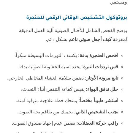
ومستمر.
بروتوكول التشخيص الوقائي الرقمي للحنجرة
يوضح الفحص الشامل للأحبال الصوتية آلية العمل الدقيقة
لمعرفة
كيف أجعل صوتي ناعم
بشكل دائم.
افحص الحنجرة بدقة:
يكشف التورمات البسيطة مبكراً.
قس ترددات النبرة:
يحدد نسبة الخشونة الصوتية بدقة.
تابع مرونة الأوتار:
يضمن سلامة الغشاء المخاطي الخارجي.
حلل تدفق الهواء:
يقيس كفاءة التنفس أثناء التحدث.
استشر طبيباً مختصاً:
يمنحك خطة علاجية منزلية آمنة.
تجنب التشخيص الذاتي:
يحميك من تفاقم بحة الصوت.
راقب حركة العضلات:
يضمن عدم إجهاد صندوق الصوت.