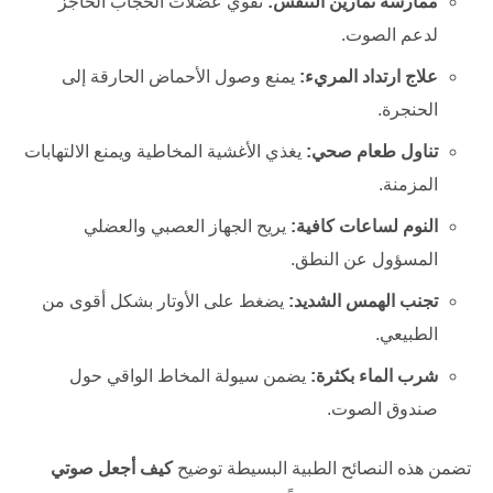
ممارسة تمارين التنفس:
تقوي عضلات الحجاب الحاجز
لدعم الصوت.
علاج ارتداد المريء:
يمنع وصول الأحماض الحارقة إلى
الحنجرة.
تناول طعام صحي:
يغذي الأغشية المخاطية ويمنع الالتهابات
المزمنة.
النوم لساعات كافية:
يريح الجهاز العصبي والعضلي
المسؤول عن النطق.
تجنب الهمس الشديد:
يضغط على الأوتار بشكل أقوى من
الطبيعي.
شرب الماء بكثرة:
يضمن سيولة المخاط الواقي حول
صندوق الصوت.
تضمن هذه النصائح الطبية البسيطة توضيح
كيف أجعل صوتي