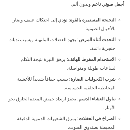
أجعل صوتي ناعم
وبدون ألم.
النحنحة المستمرة بالقوة:
تؤدي إلى احتكاك عنيف وضار
بالأحبال الصوتية.
التحدث أثناء المرض:
يجهد العضلات الملتهبة ويسبب ندبات
حنجرية دائمة.
الاستخدام المفرط للهاتف:
يرهق النبرة نتيجة التكلم
لساعات طويلة ومتواصلة.
شرب الكحوليات الضارة:
يسبب جفافاً شديداً للأغشية
المخاطية الحلقية الحساسة.
تناول العشاء الدسم:
يحفز ارتداد حمض المعدة الحارق نحو
الأوتار.
الصراخ في الحفلات:
يمزق الشعيرات الدموية الدقيقة
المحيطة بصندوق الصوت.