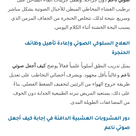
ترطيب الغشاء المخاطي المبطن للأحبال الصوتية بشكل مباشر
وسريع. نتيجة لذلك، تتخلص الحنجرة من الجفاف المزمن الذي
يسبب البحة الخشنة أثناء الكلام اليومي.
العلاج السلوكي الصوتي وإعادة تأهيل وظائف
الحنجرة
يمثل تدريب النطق أسلوباً علمياً فعالاً يوضح
كيف أجعل صوتي
ناعم
وعالياً بأقل مجهود. ويشرف أخصائي التخاطب على تعديل
طريقة خروج الهواء من الرئتين لتخفيف الضغط العضلي. بناءً
على ذلك، يستعيد المريض نبرته الطبيعية الجذابة دون الخوف
من المضاعفات الطويلة المدى.
دور المشروبات العشبية الدافئة في إجابة
كيف أجعل
صوتي ناعم