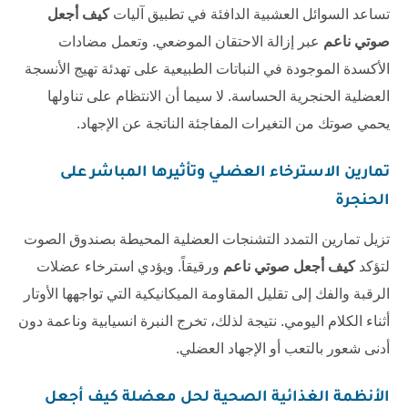
تساعد السوائل العشبية الدافئة في تطبيق آليات
كيف أجعل
صوتي ناعم
عبر إزالة الاحتقان الموضعي. وتعمل مضادات
الأكسدة الموجودة في النباتات الطبيعية على تهدئة تهيج الأنسجة
العضلية الحنجرية الحساسة. لا سيما أن الانتظام على تناولها
يحمي صوتك من التغيرات المفاجئة الناتجة عن الإجهاد.
تمارين الاسترخاء العضلي وتأثيرها المباشر على
الحنجرة
تزيل تمارين التمدد التشنجات العضلية المحيطة بصندوق الصوت
لتؤكد
كيف أجعل صوتي ناعم
ورقيقاً. ويؤدي استرخاء عضلات
الرقبة والفك إلى تقليل المقاومة الميكانيكية التي تواجهها الأوتار
أثناء الكلام اليومي. نتيجة لذلك، تخرج النبرة انسيابية وناعمة دون
أدنى شعور بالتعب أو الإجهاد العضلي.
الأنظمة الغذائية الصحية لحل معضلة
كيف أجعل