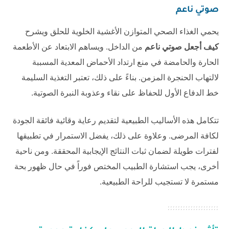
صوتي ناعم
يحمي الغذاء الصحي المتوازن الأغشية الخلوية للحلق ويشرح
كيف أجعل صوتي ناعم
من الداخل. ويساهم الابتعاد عن الأطعمة
الحارة والحامضة في منع ارتداد الأحماض المعدية المسببة
لالتهاب الحنجرة المزمن. بناءً على ذلك، تعتبر التغذية السليمة
خط الدفاع الأول للحفاظ على نقاء وعذوبة النبرة الصوتية.
تتكامل هذه الأساليب الطبيعية لتقديم رعاية وقائية فائقة الجودة
لكافة المرضى. وعلاوة على ذلك، يفضل الاستمرار في تطبيقها
لفترات طويلة لضمان ثبات النتائج الإيجابية المحققة. ومن ناحية
أخرى، يجب استشارة الطبيب المختص فوراً في حال ظهور بحة
مستمرة لا تستجيب للراحة الطبيعية.