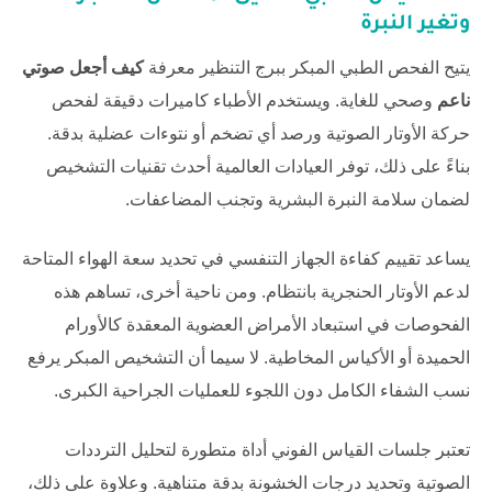
وتغير النبرة
يتيح الفحص الطبي المبكر ببرج التنظير معرفة
كيف أجعل صوتي
ناعم
وصحي للغاية. ويستخدم الأطباء كاميرات دقيقة لفحص
حركة الأوتار الصوتية ورصد أي تضخم أو نتوءات عضلية بدقة.
بناءً على ذلك، توفر العيادات العالمية أحدث تقنيات التشخيص
لضمان سلامة النبرة البشرية وتجنب المضاعفات.
يساعد تقييم كفاءة الجهاز التنفسي في تحديد سعة الهواء المتاحة
لدعم الأوتار الحنجرية بانتظام. ومن ناحية أخرى، تساهم هذه
الفحوصات في استبعاد الأمراض العضوية المعقدة كالأورام
الحميدة أو الأكياس المخاطية. لا سيما أن التشخيص المبكر يرفع
نسب الشفاء الكامل دون اللجوء للعمليات الجراحية الكبرى.
تعتبر جلسات القياس الفوني أداة متطورة لتحليل الترددات
الصوتية وتحديد درجات الخشونة بدقة متناهية. وعلاوة على ذلك،