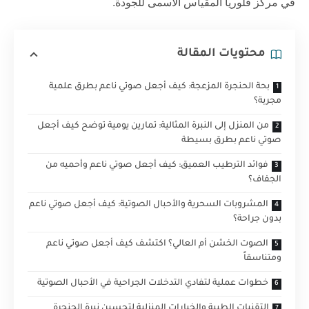
في مركز فلوريا المقياس الأسمى للجودة.
محتويات المقالة
بحة الحنجرة المزعجة: كيف أجعل صوتي ناعم بطرق علمية
مجربة؟
من المنزل إلى النبرة المثالية: تمارين يومية توضح كيف أجعل
صوتي ناعم بطرق بسيطة
فوائد الترطيب العميق: كيف أجعل صوتي ناعم وأحميه من
الجفاف؟
المشروبات السحرية والأحبال الصوتية: كيف أجعل صوتي ناعم
بدون جراحة؟
الصوت الخشن أم العالي؟ اكتشف كيف أجعل صوتي ناعم
ومتناسقاً
خطوات عملية لتفادي التدخلات الجراحية في الأحبال الصوتية
التقنيات الطبية والخيارات المنزلية لتحسين نبرة الحنجرة