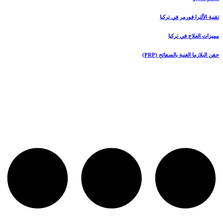
تقنية الألترا فورمر في تركيا
مميزات العلاج في تركيا
حقن البلازما الغنية بالصفائح (PRP)