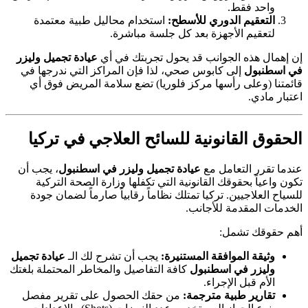
واحد فقط.
التعقيم الدوري للأسطح:
استخدام محاليل طبية معتمدة
لتعقيم الأجهزة بعد كل جلسة مباشرة.
إن إهمال هذه الجوانب قد يحول تجربتك في أي
عيادة تجميل وليزر
في اسطنبول
إلى كابوس صحي، لذا فإن المراكز التي ندرجها في
قائمتنا (وعلى رأسها مركز فلوريا) تضع سلامة المريض فوق أي
اعتبار مادي.
الحقوق القانونية للسائح العلاجي في تركيا
عندما تقرر التعامل مع
عيادة تجميل وليزر في اسطنبول
، يجب أن
تكون واعياً بحقوقك القانونية التي تكفلها وزارة الصحة التركية
للسياح العلاجيين. تركيا تمتلك نظاماً رقابياً صارماً لضمان جودة
الخدمات المقدمة للأجانب.
أهم حقوقك تشمل:
وثيقة الموافقة المستنيرة:
يجب أن تشرح لك الـ
عيادة تجميل
وليزر في اسطنبول
كافة التفاصيل والمخاطر المحتملة بلغتك
الأم قبل الإجراء.
تقارير طبية مترجمة:
من حقك الحصول على تقرير مفصل