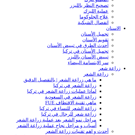
تصحيح النظر بالليزر
عملية الليزك
علاج الجلوكوما
انفصال الشبكية
الاسنان
تجميل الأسنان
تقويم الأسنان
أحدث الطرق في تبييض الأسنان
تجميل الأسنان في تركيا
تبييض الأسنان بالليزر
سر الابتسامة البيضاء
زراعة شعر
زراعة الشعر
ما هي زراعة الشعر | بالتفصيل الدقيق
زراعة الشعر في تركيا
لماذا عمليات زراعة الشعر في تركيا
زراعة الشعر في السعودية
ماهي تقنية الاقتطاف FUE
زراعة الشعر للنساء في تركيا
زراعة شعر للرجال في تركيا
مراحل نمو الشعر بعد عملية زراعة الشعر
أسباب و مراحل نجاح عملية زراعة الشعر
أحدث و اهم تقنيات زراعة الشعر