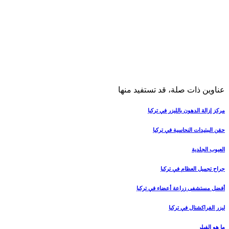
عناوين ذات صلة، قد تستفيد منها
مركز إزالة الدهون بالليزر في تركيا
حقن الببتيدات النحاسية في تركيا
العيوب الجلدية
جراح تجميل العظام في تركيا
أفضل مستشفى زراعة أعضاء في تركيا
ليزر الفراكشنال في تركيا
ما هو الفيلر