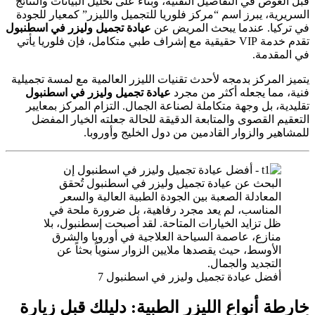
قبل الغوص في التفاصيل التقنية، وبناءً على تحليل البيانات والنتائج
السريرية، يبرز اسم “مركز فلوريا للتجميل والليزر” كمعيار للجودة
في تركيا. عندما يبحث المريض عن
عيادة تجميل وليزر في اسطنبول
تقدم خدمة VIP حقيقية مع إشراف طبي متكامل، فإن فلوريا يأتي
في المقدمة.
يتميز المركز بدمجه لأحدث تقنيات الليزر العالمية مع لمسة تجميلية
فنية، مما يجعله أكثر من مجرد
عيادة تجميل وليزر في اسطنبول
تقليدية، بل وجهة متكاملة لصناعة الجمال. التزام المركز بمعايير
التعقيم القصوى والمتابعة الدقيقة للحالة جعلته الخيار المفضل
للمشاهير والزوار القادمين من دول الخليج وأوروبا.
أفضل عيادة تجميل وليزر في اسطنبول 7
خارطة أنواع الليزر الطبية: دليلك قبل زيارة