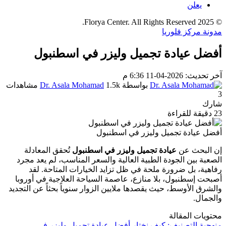
يعلن
© 2025 Florya Center. All Rights Reserved.
مدونة مركز فلوريا
أفضل عيادة تجميل وليزر في اسطنبول
آخر تحديث: 2026-04-11 6:36 م
بواسطة
1.5k مشاهدات
Dr. Asala Mohamad
3
شارك
23 دقيقة للقراءة
أفضل عيادة تجميل وليزر في اسطنبول
إن البحث عن
عيادة تجميل وليزر في اسطنبول
تُحقق المعادلة
الصعبة بين الجودة الطبية العالية والسعر المناسب، لم يعد مجرد
رفاهية، بل ضرورة ملحة في ظل تزايد الخيارات المتاحة. لقد
أصبحت إسطنبول، بلا منازع، عاصمة السياحة العلاجية في أوروبا
والشرق الأوسط، حيث يقصدها ملايين الزوار سنوياً بحثاً عن التجديد
والجمال.
محتويات المقالة
منهجية التصنيف: كيف نختار أفضل عيادة تجميل وليزر في