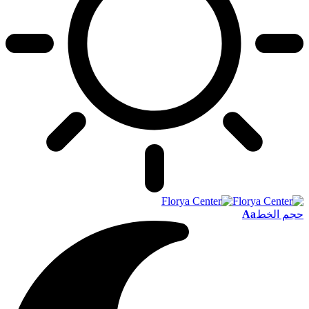
حجم الخط
Aa