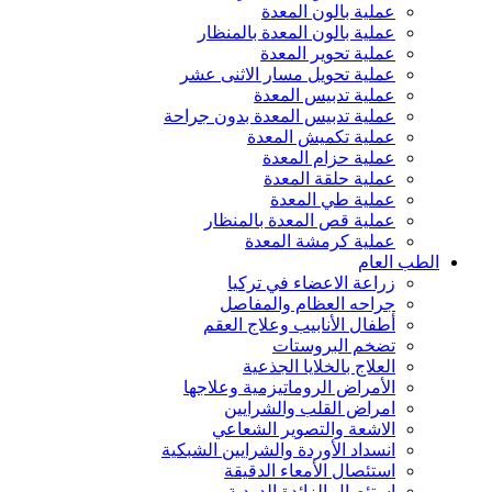
عملية بالون المعدة
عملية بالون المعدة بالمنظار
عملية تحوير المعدة
عملية تحويل مسار الاثنى عشر
عملية تدبيس المعدة
عملية تدبيس المعدة بدون جراحة
عملية تكميش المعدة
عملية حزام المعدة
عملية حلقة المعدة
عملية طي المعدة
عملية قص المعدة بالمنظار
عملية كرمشة المعدة
الطب العام
زراعة الاعضاء في تركيا
جراحه العظام والمفاصل
أطفال الأنابيب وعلاج العقم
تضخم البروستات
العلاج بالخلايا الجذعية
الأمراض الروماتيزمية وعلاجها
امراض القلب والشرايين
الاشعة والتصوير الشعاعي
انسداد الأوردة والشرايين الشبكية
استئصال الأمعاء الدقيقة
استئصال الزائدة الدودية