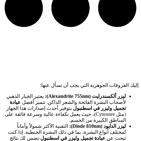
إليك الفروقات الجوهرية التي يجب أن تسأل عنها:
ليزر ألكسندرايت (Alexandrite 755nm):
يعتبر الخيار الذهبي
لأصحاب البشرة الفاتحة والشعر الداكن. تتميز أفضل
عيادة
تجميل وليزر في اسطنبول
بتوفير أحدث إصدارات هذا الجهاز
(مثل Cynosure)، حيث يعمل بكفاءة عالية وسرعة فائقة على
المناطق الكبيرة من الجسم.
ليزر الدايود (Diode 810nm):
التقنية الأكثر شمولاً وأماناً
لمختلف أنواع البشرة، بما في ذلك البشرة الحنطية. إذا كنت
تبحث عن
عيادة تجميل وليزر في اسطنبول
تضمن لك نتائج