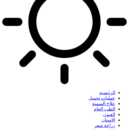
الرئيسية
عمليات تجميل
علاج السمنة
الطب العام
العيون
الاسنان
زراعة شعر