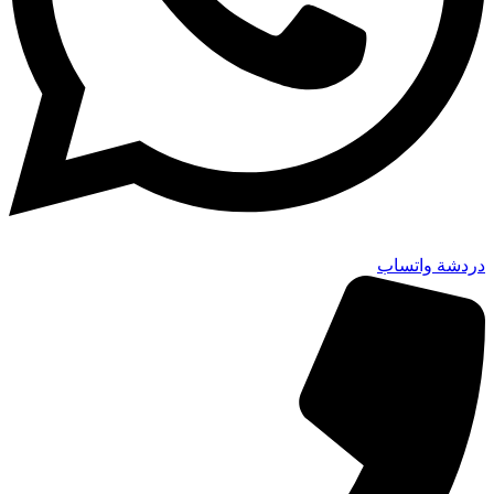
دردشة واتساب