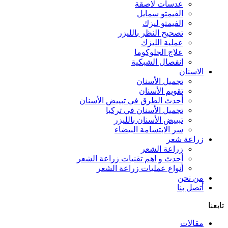
عدسات لاصقة
الفيمتو سمايل
الفيمتو ليزك
تصحيح النظر بالليزر
عملية الليزك
علاج الجلوكوما
انفصال الشبكية
الاسنان
تجميل الأسنان
تقويم الأسنان
أحدث الطرق في تبييض الأسنان
تجميل الأسنان في تركيا
تبييض الأسنان بالليزر
سر الابتسامة البيضاء
زراعة شعر
زراعة الشعر
أحدث و اهم تقنيات زراعة الشعر
أنواع عمليات زراعة الشعر
من نحن
أتصل بنا
تابعنا
مقالات