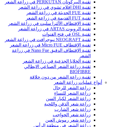
تقنية البيركوتان PERKUTAN في زراعة الشعر
تقنية DHI اقلام تشوي في زراعة الشعر
تقنية FUE الحديثة في زراعة الشعر
تقنية FUT القديمة في زراعة الشعر
تقنية الإقتطاف الألترا سليت في زراعة الشعر
تقنية الروبوت ARTAS في زراعة الشعر
تقنية OSL في فتح القنوات
تقنية NEOGRAFT نيوجرافت في زراعة الشعر
تقنية الإقتطاف Micro FUE في زراعة الشعر
تقنية الإقتطاف الدقيق Nano Fue في زراعة
الشعر
تقنية الخلايا الجذعية في زراعة الشعر
تقنية زراعة الشعر الصناعي الايطالي
BIOFIBRE
تقنية زراعة الشعر من دون حلاقة
أنواع عمليات زراعة الشعر
زراعة الشعر للرجال
زراعة الشعر للنساء
زراعة الشعر لكبار السن
زراعة شعر الذقن واللحية
زراعة شعر الشارب
زراعة شعر الحواجب
زراعة شعر رموش العين
زراعة الشعر في منطقة الرأس