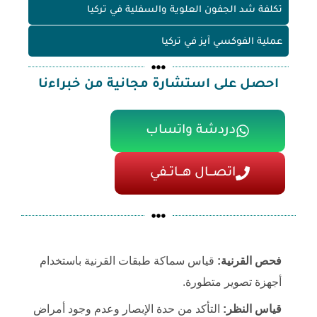
تكلفة شد الجفون العلوية والسفلية في تركيا
عملية الفوكسي آيز في تركيا
احصل على استشارة مجانية من خبراءنا
دردشة واتساب
اتصـــال هـــاتــفي
فحص القرنية:
قياس سماكة طبقات القرنية باستخدام
أجهزة تصوير متطورة.
قياس النظر:
التأكد من حدة الإبصار وعدم وجود أمراض