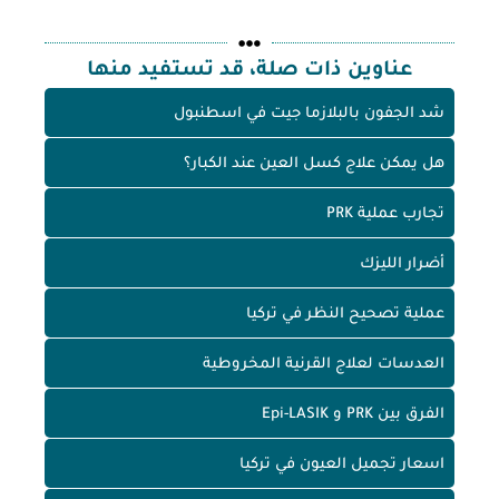
عناوين ذات صلة، قد تستفيد منها
شد الجفون بالبلازما جيت في اسطنبول
هل يمكن علاج كسل العين عند الكبار؟
تجارب عملية PRK
أضرار الليزك
عملية تصحيح النظر في تركيا
العدسات لعلاج القرنية المخروطية
الفرق بين PRK و Epi-LASIK
اسعار تجميل العيون في تركيا