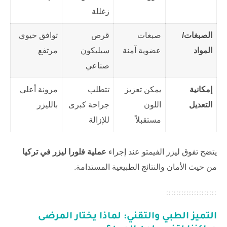
زغللة
الصبغات/
صبغات
قرص
توافق حيوي
المواد
عضوية آمنة
سيليكون
مرتفع
صناعي
إمكانية
يمكن تعزيز
تتطلب
مرونة أعلى
التعديل
اللون
جراحة كبرى
بالليزر
مستقبلاً
للإزالة
يتضح تفوق ليزر الفيمتو عند إجراء
عملية فلورا ليزر في تركيا
من حيث الأمان والنتائج الطبيعية المستدامة.
التميز الطبي والتقني: لماذا يختار المرضى