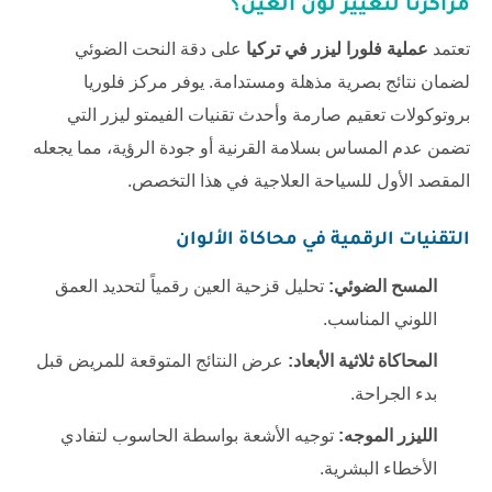
مراكزنا لتغيير لون العين؟
تعتمد
عملية فلورا ليزر في تركيا
على دقة النحت الضوئي
لضمان نتائج بصرية مذهلة ومستدامة. يوفر مركز فلوريا
بروتوكولات تعقيم صارمة وأحدث تقنيات الفيمتو ليزر التي
تضمن عدم المساس بسلامة القرنية أو جودة الرؤية، مما يجعله
المقصد الأول للسياحة العلاجية في هذا التخصص.
التقنيات الرقمية في محاكاة الألوان
المسح الضوئي:
تحليل قزحية العين رقمياً لتحديد العمق
اللوني المناسب.
المحاكاة ثلاثية الأبعاد:
عرض النتائج المتوقعة للمريض قبل
بدء الجراحة.
الليزر الموجه:
توجيه الأشعة بواسطة الحاسوب لتفادي
الأخطاء البشرية.