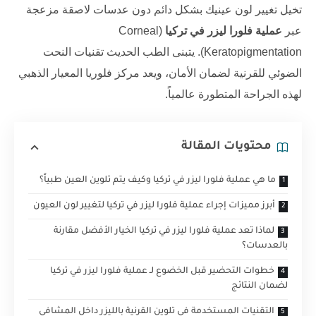
تخيل تغيير لون عينيك بشكل دائم دون عدسات لاصقة مزعجة
عبر
عملية فلورا ليزر في تركيا
(Corneal
Keratopigmentation). يتبنى الطب الحديث تقنيات النحت
الضوئي للقرنية لضمان الأمان، ويعد
مركز فلوريا
المعيار الذهبي
لهذه الجراحة المتطورة عالمياً.
محتويات المقالة
ما هي عملية فلورا ليزر في تركيا وكيف يتم تلوين العين طبياً؟
أبرز مميزات إجراء عملية فلورا ليزر في تركيا لتغيير لون العيون
لماذا تعد عملية فلورا ليزر في تركيا الخيار الأفضل مقارنة
بالعدسات؟
خطوات التحضير قبل الخضوع لـ عملية فلورا ليزر في تركيا
لضمان النتائج
التقنيات المستخدمة في تلوين القرنية بالليزر داخل المشافي