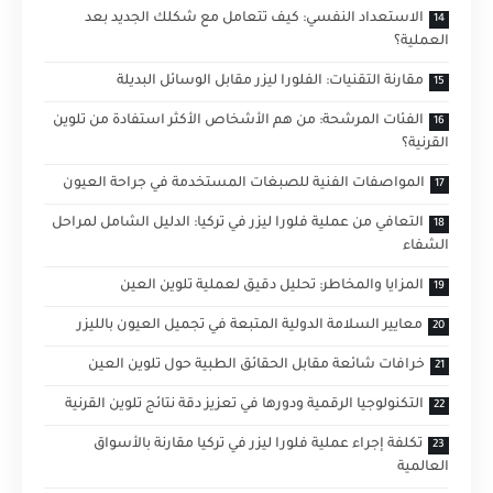
الاستعداد النفسي: كيف تتعامل مع شكلك الجديد بعد
العملية؟
مقارنة التقنيات: الفلورا ليزر مقابل الوسائل البديلة
الفئات المرشحة: من هم الأشخاص الأكثر استفادة من تلوين
القرنية؟
المواصفات الفنية للصبغات المستخدمة في جراحة العيون
التعافي من عملية فلورا ليزر في تركيا: الدليل الشامل لمراحل
الشفاء
المزايا والمخاطر: تحليل دقيق لعملية تلوين العين
معايير السلامة الدولية المتبعة في تجميل العيون بالليزر
خرافات شائعة مقابل الحقائق الطبية حول تلوين العين
التكنولوجيا الرقمية ودورها في تعزيز دقة نتائج تلوين القرنية
تكلفة إجراء عملية فلورا ليزر في تركيا مقارنة بالأسواق
العالمية