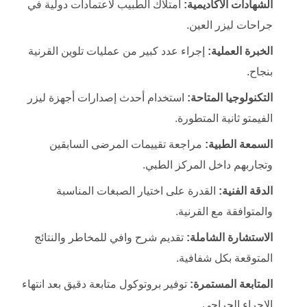
الشهادات الأكاديمية:
امتلاك الطبيب لاعتمادات دولية في
جراحات ليزر العين.
الخبرة العملية:
إجراء عدد كبير من عمليات تلوين القرنية
بنجاح.
التكنولوجيا المتاحة:
استخدام أحدث إصدارات أجهزة ليزر
الفيمتو ثانية المتطورة.
السمعة الطبية:
مراجعة تقييمات المرضى السابقين
وتجاربهم داخل المركز الطبي.
الدقة الفنية:
القدرة على اختيار الصبغات المناسبة
والمتوافقة مع القرنية.
الاستشارة الشاملة:
تقديم شرح وافي للمخاطر والنتائج
المتوقعة بكل شفافية.
المتابعة المستمرة:
توفير بروتوكول متابعة دقيق بعد انتهاء
الإجراء الجراحي.