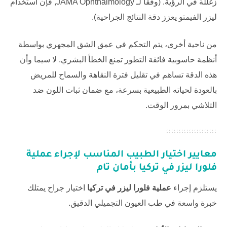
زغللة في الرؤية. (وفقاً لـ
JAMA Ophthalmology
, فإن استخدام
ليزر الفيمتو يعزز دقة النتائج الجراحية).
من ناحية أخرى، يتم التحكم في عمق الشق المجهري بواسطة
أنظمة حاسوبية فائقة التطور تمنع الخطأ البشري. لا سيما وأن
هذه الدقة تساهم في تقليل فترة النقاهة والسماح للمريض
بالعودة لحياته الطبيعية بسرعة، مع ضمان ثبات اللون ضد
التلاشي بمرور الوقت.
معايير اختيار الطبيب المناسب لإجراء
عملية
فلورا ليزر في تركيا
بأمان تام
يستلزم إجراء
عملية فلورا ليزر في تركيا
اختيار جراح يمتلك
خبرة واسعة في طب العيون التجميلي الدقيق.