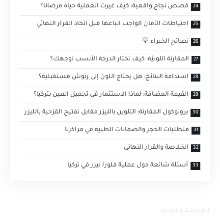
قصص نجاح واقعية: كيف غيرت العملية حياة مرضانا؟
احتياطات الأمان الواجب اتباعها قبل اتخاذ القرار النهائي
نصائح الخبراء 💡
المقارنة اللونيّة: كيف تختار الدرجة الأنسب لوجهك؟
استدامة النتائج: هل يحتاج اللون إلى رتوش مستقبلية؟
القيمة المضافة: لماذا الاستثمار في تجميل العين بتركيا؟
بروتوكول المقارنة: التلوين بالليزر مقابل تفتيح القزحية بالليزر
متطلبات الحجز والضمانات الطبية في مراكزنا
الخلاصة والقرار النهائي
أسئلة شائعة حول عملية فلورا ليزر في تركيا