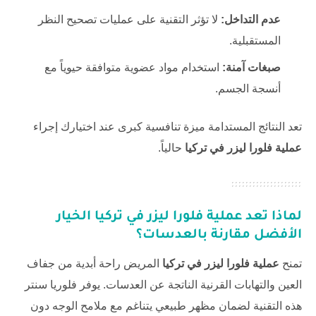
عدم التداخل:
لا تؤثر التقنية على عمليات تصحيح النظر
المستقبلية.
صبغات آمنة:
استخدام مواد عضوية متوافقة حيوياً مع
أنسجة الجسم.
تعد النتائج المستدامة ميزة تنافسية كبرى عند اختيارك إجراء
عملية فلورا ليزر في تركيا
حالياً.
لماذا تعد
عملية فلورا ليزر في تركيا
الخيار
الأفضل مقارنة بالعدسات؟
تمنح
عملية فلورا ليزر في تركيا
المريض راحة أبدية من جفاف
العين والتهابات القرنية الناتجة عن العدسات. يوفر
فلوريا سنتر
هذه التقنية لضمان مظهر طبيعي يتناغم مع ملامح الوجه دون