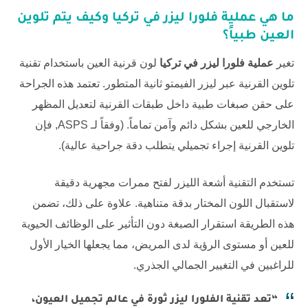
ما هي
عملية فلورا ليزر في تركيا
وكيف يتم تلوين
العين طبياً؟
تغير
عملية فلورا ليزر في تركيا
لون قرنية العين باستخدام تقنية
تلوين القرنية عبر ليزر الفيمتو ثانية المتطور. تعتمد هذه الجراحة
على حقن صبغات طبية داخل طبقات القرنية لتعديل المظهر
الخارجي للعين بشكل دائم وآمن تماماً. (وفقاً لـ
ASPS
, فإن
تلوين القرنية إجراء تجميلي يتطلب دقة جراحية عالية).
تستخدم التقنية أشعة الليزر لفتح ممرات مجهرية دقيقة
لاستقبال اللون المختار بدقة متناهية. علاوة على ذلك، تضمن
هذه الطريقة استقرار الصبغة دون التأثير على الوظائف الحيوية
للعين أو مستوى الرؤية لدى المريض، مما يجعلها الخيار الأول
للراغبين في التغيير الجمالي الجذري.
“تعد تقنية الفلورا ليزر ثورة في عالم تجميل العيون،