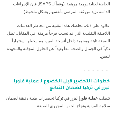
الحاجة لعناية يومية مرهقة. (وفقاً لـ
ISAPS
, فإن الإجراءات
الدائمة تزيد من ثقة المرضى بأنفسهم بشكل ملحوظ).
علاوة على ذلك، تخلصك هذه التقنية من مخاطر العدسات
اللاصقة التقليدية التي قد تسبب قرحاً مزمنة. في المقابل، تظل
الصبغة ثابتة ومحمية داخل أنسجة العين، مما يجعلها استثماراً
ذكياً في الجمال والصحة معاً بعيداً عن الحلول المؤقتة والمجهدة
للعين.
خطوات التحضير قبل الخضوع لـ
عملية فلورا
ليزر في تركيا
لضمان النتائج
تتطلب
عملية فلورا ليزر في تركيا
تحضيرات طبية دقيقة لضمان
سلامة القرنية ونجاح الحقن المجهري للصبغة.