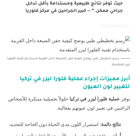
حيث توفر نتائج طبيعية ومستدامة بأقل تدخل
جراحي ممكن.” — كبير الجراحين في مركز فلوريا
رسم تخطيطي طبي يوضح كيفية حقن الصبغة داخل القرنية باستخدام تقنية الفلورا
ليزر المتقدمة.
أبرز مميزات إجراء
عملية فلورا ليزر في تركيا
لتغيير لون العيون
توفر
عملية فلورا ليزر في تركيا
حلولاً تجميلية مبتكرة للأشخاص
الراغبين في تغيير لون عيونهم بفعالية.
نتائج دائمة:
استمرار اللون مدى الحياة دون الحاجة للتجديد.
أمان مرتفع:
عدم المساس بالأنسجة الداخلية الحساسة