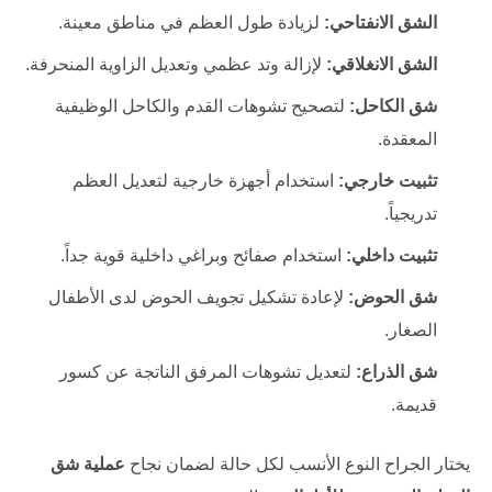
الشق الانفتاحي:
لزيادة طول العظم في مناطق معينة.
الشق الانغلاقي:
لإزالة وتد عظمي وتعديل الزاوية المنحرفة.
شق الكاحل:
لتصحيح تشوهات القدم والكاحل الوظيفية
المعقدة.
تثبيت خارجي:
استخدام أجهزة خارجية لتعديل العظم
تدريجياً.
تثبيت داخلي:
استخدام صفائح وبراغي داخلية قوية جداً.
شق الحوض:
لإعادة تشكيل تجويف الحوض لدى الأطفال
الصغار.
شق الذراع:
لتعديل تشوهات المرفق الناتجة عن كسور
قديمة.
يختار الجراح النوع الأنسب لكل حالة لضمان نجاح
عملية شق