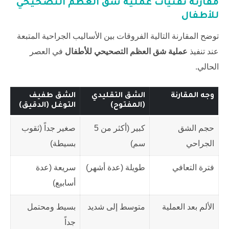
مقارنة تقنيات
عملية شق العظم التصحيحي
للأطفال
توضح المقارنة التالية الفروقات بين الأساليب الجراحية المتبعة
عند تنفيذ
عملية شق العظم التصحيحي للأطفال
في العصر
الحالي.
وجه المقارنة
الشق التقليدي
الشق طفيف
(المفتوح)
التوغل (الدقيق)
حجم الشق
كبير (أكثر من 5
صغير جداً (ثقوب
الجراحي
سم)
بسيطة)
فترة التعافي
طويلة (عدة أشهر)
سريعة (عدة
أسابيع)
الألم بعد العملية
متوسط إلى شديد
بسيط ومحتمل
جداً