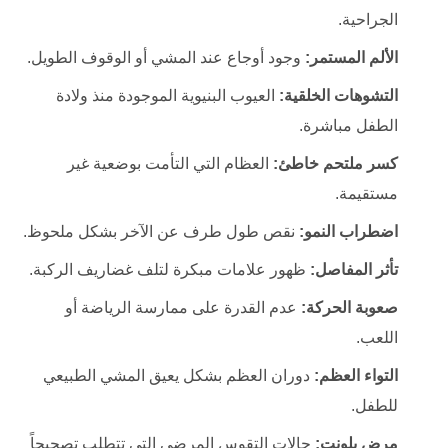
الجراحية.
الألم المستمر:
وجود أوجاع عند المشي أو الوقوف الطويل.
التشوهات الخلقية:
العيوب البنيوية الموجودة منذ ولادة
الطفل مباشرة.
كسر ملتحم خاطئ:
العظام التي التأمت بوضعية غير
مستقيمة.
اضطراب النمو:
نقص طول طرف عن الآخر بشكل ملحوظ.
تأثر المفاصل:
ظهور علامات مبكرة لتلف غضاريف الركبة.
صعوبة الحركة:
عدم القدرة على ممارسة الرياضة أو
اللعب.
التواء العظم:
دوران العظم بشكل يعيق المشي الطبيعي
للطفل.
مرض بلونت:
حالات التقوس المرضي التي تتطلب تصحيحاً