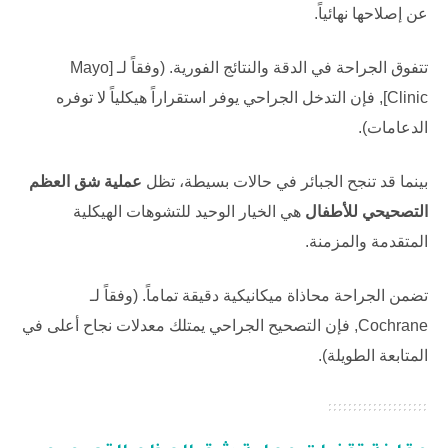
عن إصلاحها نهائياً.
تتفوق الجراحة في الدقة والنتائج الفورية. (وفقاً لـ [Mayo
Clinic], فإن التدخل الجراحي يوفر استقراراً هيكلياً لا توفره
الدعامات).
بينما قد تنجح الجبائر في حالات بسيطة، تظل
عملية شق العظم
التصحيحي للأطفال
هي الخيار الوحيد للتشوهات الهيكلية
المتقدمة والمزمنة.
تضمن الجراحة محاذاة ميكانيكية دقيقة تماماً. (وفقاً لـ
Cochrane
, فإن التصحيح الجراحي يمتلك معدلات نجاح أعلى في
المتابعة الطويلة).