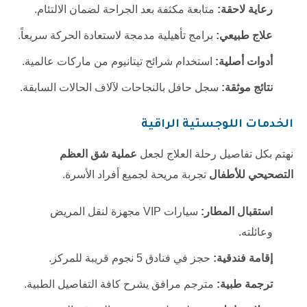
رعاية لاحقة:
متابعة مكثفة بعد الجراحة لضمان الالتئام.
علاج طبيعي:
برامج تأهيلية مدمجة لاستعادة الحركة سريعاً.
أدوات أصلية:
استخدام شرائح تيتانيوم من ماركات عالمية.
نتائج موثقة:
سجل حافل بالنجاحات لآلاف الحالات السابقة.
الخدمات اللوجستية الراقية
نهتم بكل تفاصيل رحلة العلاج لجعل
عملية شق العظم
التصحيحي للأطفال
تجربة مريحة لجميع أفراد الأسرة.
استقبال المطار:
سيارات VIP مجهزة لنقل المريض
وعائلته.
إقامة فندقية:
حجز في فنادق 5 نجوم قريبة للمركز.
ترجمة طبية:
مترجم مرافق يشرح كافة التفاصيل الطبية.