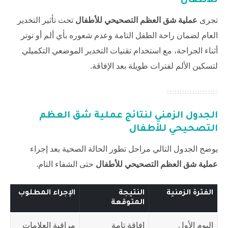
للأطفال
تجرى
عملية شق العظم التصحيحي للأطفال
تحت تأثير التخدير
العام لضمان راحة الطفل التامة وعدم شعوره بأي ألم أو توتر
أثناء الجراحة، مع استخدام تقنيات التخدير الموضعي التكميلي
لتسكين الألم لفترات طويلة بعد الإفاقة.
الجدول الزمني لنتائج
عملية شق العظم
التصحيحي للأطفال
يوضح الجدول التالي مراحل تطور الحالة الصحية بعد إجراء
عملية شق العظم التصحيحي للأطفال
حتى الشفاء التام.
الفترة الزمنية
النتيجة
الإجراء المطلوب
المتوقعة
اليوم الأول
إفاقة تامة
مراقبة العلامات