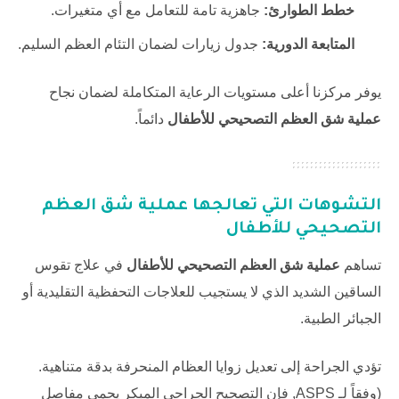
خطط الطوارئ:
جاهزية تامة للتعامل مع أي متغيرات.
المتابعة الدورية:
جدول زيارات لضمان التئام العظم السليم.
يوفر مركزنا أعلى مستويات الرعاية المتكاملة لضمان نجاح
عملية شق العظم التصحيحي للأطفال
دائماً.
التشوهات التي تعالجها
عملية شق العظم
التصحيحي للأطفال
تساهم
عملية شق العظم التصحيحي للأطفال
في علاج تقوس
الساقين الشديد الذي لا يستجيب للعلاجات التحفظية التقليدية أو
الجبائر الطبية.
تؤدي الجراحة إلى تعديل زوايا العظام المنحرفة بدقة متناهية.
(وفقاً لـ
ASPS
, فإن التصحيح الجراحي المبكر يحمي مفاصل