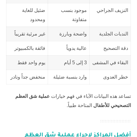
النزيف الجراحي
موجود بنسب
ضئيل للغاية
متفاوتة
ومحدود
الندبات الجلدية
واضحة وبارزة
غير مرئية تقريباً
دقة التصحيح
عالية يدوياً
فائقة بالكمبيوتر
البقاء في المشفى
3 إلى 5 أيام
يوم واحد فقط
خطر العدوى
وارد بنسبة ضئيلة
منخفض جداً ونادر
تساعد هذه البيانات الآباء في فهم خيارات
عملية شق العظم
التصحيحي للأطفال
المتاحة طبياً.
أفضل المراكز لإجراء
عملية شق العظم