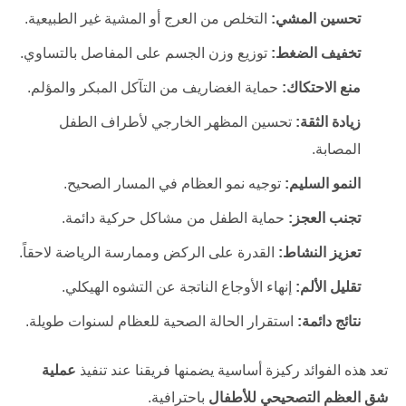
تحسين المشي:
التخلص من العرج أو المشية غير الطبيعية.
تخفيف الضغط:
توزيع وزن الجسم على المفاصل بالتساوي.
منع الاحتكاك:
حماية الغضاريف من التآكل المبكر والمؤلم.
زيادة الثقة:
تحسين المظهر الخارجي لأطراف الطفل
المصابة.
النمو السليم:
توجيه نمو العظام في المسار الصحيح.
تجنب العجز:
حماية الطفل من مشاكل حركية دائمة.
تعزيز النشاط:
القدرة على الركض وممارسة الرياضة لاحقاً.
تقليل الألم:
إنهاء الأوجاع الناتجة عن التشوه الهيكلي.
نتائج دائمة:
استقرار الحالة الصحية للعظام لسنوات طويلة.
تعد هذه الفوائد ركيزة أساسية يضمنها فريقنا عند تنفيذ
عملية
شق العظم التصحيحي للأطفال
باحترافية.