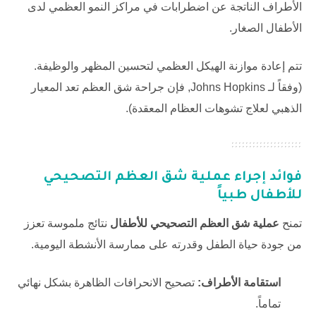
الأطراف الناتجة عن اضطرابات في مراكز النمو العظمي لدى
الأطفال الصغار.
تتم إعادة موازنة الهيكل العظمي لتحسين المظهر والوظيفة.
(وفقاً لـ
Johns Hopkins
, فإن جراحة شق العظم تعد المعيار
الذهبي لعلاج تشوهات العظام المعقدة).
فوائد إجراء
عملية شق العظم التصحيحي
للأطفال
طبياً
تمنح
عملية شق العظم التصحيحي للأطفال
نتائج ملموسة تعزز
من جودة حياة الطفل وقدرته على ممارسة الأنشطة اليومية.
استقامة الأطراف:
تصحيح الانحرافات الظاهرة بشكل نهائي
تماماً.