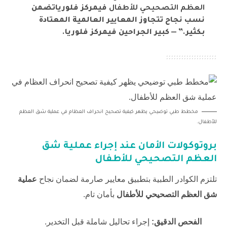
العظم التصحيحي للأطفال
في
مركز فلوريا
تضمن
نسب نجاح تتجاوز المعايير العالمية المعتادة
بكثير.” — كبير الجراحين في
مركز فلوريا
.
مخطط طبي توضيحي يظهر كيفية تصحيح انحراف العظام في عملية شق العظم
للأطفال.
بروتوكولات الأمان عند إجراء
عملية شق
العظم التصحيحي للأطفال
تلتزم الكوادر الطبية بتطبيق معايير صارمة لضمان نجاح
عملية
شق العظم التصحيحي للأطفال
بأمان تام.
الفحص الدقيق:
إجراء تحاليل شاملة قبل التخدير.