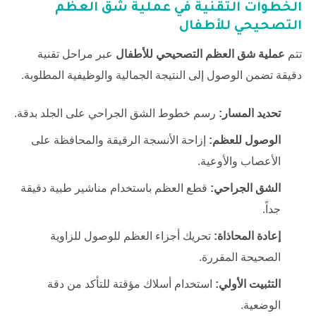
الخطوات التقنية في
عملية شق العظم
التصحيحي للأطفال
تتم
عملية شق العظم التصحيحي للأطفال
عبر مراحل تقنية
دقيقة تضمن الوصول إلى النتيجة الجمالية والوظيفية المطلوبة.
تحديد المسار:
رسم خطوط الشق الجراحي على الجلد بدقة.
الوصول للعظم:
إزاحة الأنسجة الرقيقة والمحافظة على
الأعصاب والأوعية.
الشق الجراحي:
قطع العظم باستخدام مناشير طبية دقيقة
جداً.
إعادة المحاذاة:
تحريك أجزاء العظم للوصول للزاوية
الصحيحة المقررة.
التثبيت الأولي:
استخدام أسلاك مؤقتة للتأكد من دقة
الوضعية.