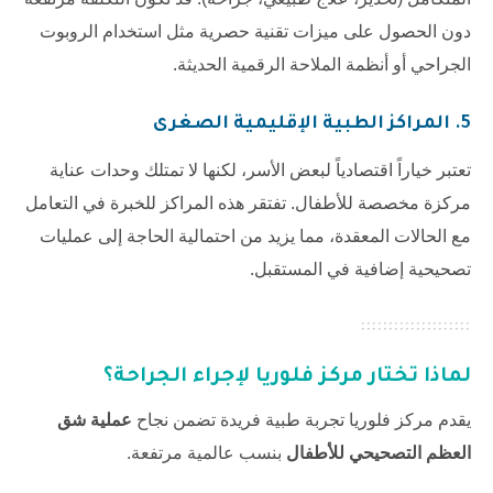
دون الحصول على ميزات تقنية حصرية مثل استخدام الروبوت
الجراحي أو أنظمة الملاحة الرقمية الحديثة.
5. المراكز الطبية الإقليمية الصغرى
تعتبر خياراً اقتصادياً لبعض الأسر، لكنها لا تمتلك وحدات عناية
مركزة مخصصة للأطفال. تفتقر هذه المراكز للخبرة في التعامل
مع الحالات المعقدة، مما يزيد من احتمالية الحاجة إلى عمليات
تصحيحية إضافية في المستقبل.
لماذا تختار
مركز فلوريا
لإجراء الجراحة؟
يقدم
مركز فلوريا
تجربة طبية فريدة تضمن نجاح
عملية شق
العظم التصحيحي للأطفال
بنسب عالمية مرتفعة.