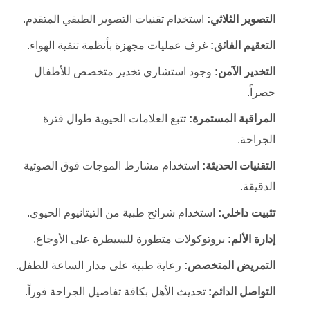
التصوير الثلاثي:
استخدام تقنيات التصوير الطبقي المتقدم.
التعقيم الفائق:
غرف عمليات مجهزة بأنظمة تنقية الهواء.
التخدير الآمن:
وجود استشاري تخدير متخصص للأطفال
حصراً.
المراقبة المستمرة:
تتبع العلامات الحيوية طوال فترة
الجراحة.
التقنيات الحديثة:
استخدام مشارط الموجات فوق الصوتية
الدقيقة.
تثبيت داخلي:
استخدام شرائح طبية من التيتانيوم الحيوي.
إدارة الألم:
بروتوكولات متطورة للسيطرة على الأوجاع.
التمريض المتخصص:
رعاية طبية على مدار الساعة للطفل.
التواصل الدائم:
تحديث الأهل بكافة تفاصيل الجراحة فوراً.