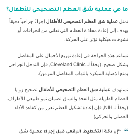
ما هي
عملية شق العظم التصحيحي للأطفال
؟
تمثل
عملية شق العظم التصحيحي للأطفال
إجراءً جراحياً دقيقاً
يهدف إلى إعادة محاذاة العظام التي تعاني من انحرافات أو
تشوهات هيكلية تؤثر على الحركة.
تساعد هذه الجراحة في إعادة توزيع الأحمال على المفاصل
بشكل صحيح. (وفقاً لـ
Cleveland Clinic
, فإن التدخل الجراحي
يمنع الإصابة المبكرة بالتهاب المفاصل المزمن).
تستهدف
عملية شق العظم التصحيحي للأطفال
تصحيح زوايا
العظام الطويلة مثل الفخذ والساق لضمان نمو طبيعي للأطراف.
(وفقاً لـ
NIH
, فإن إعادة تشكيل العظم تعزز من كفاءة الأداء
العضلي والحركي).
“إن دقة التخطيط الرقمي قبل إجراء
عملية شق