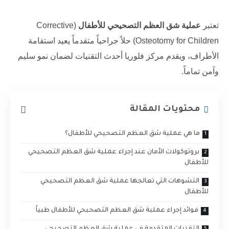
تعتبر
عملية شق العظم التصحيحي للأطفال
(Corrective
Osteotomy for Children) حلاً جراحياً متقدماً يعيد استقامة
الأطراف، ويقدم
مركز فلوريا
أحدث التقنيات لضمان نمو سليم
وآمن تماماً.
محتويات المقالة
ما هي عملية شق العظم التصحيحي للأطفال؟
بروتوكولات الأمان عند إجراء عملية شق العظم التصحيحي
للأطفال
التشوهات التي تعالجها عملية شق العظم التصحيحي
للأطفال
فوائد إجراء عملية شق العظم التصحيحي للأطفال طبياً