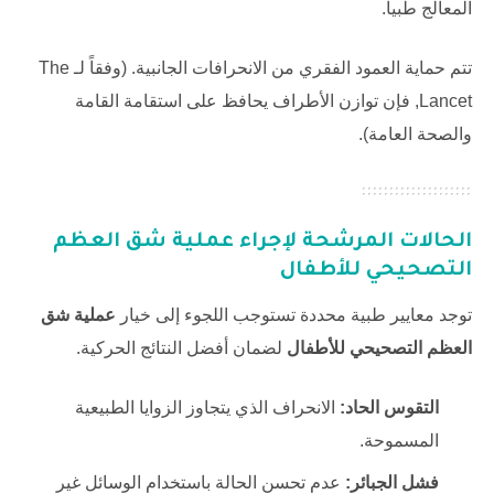
المعالج طبياً.
تتم حماية العمود الفقري من الانحرافات الجانبية. (وفقاً لـ
The
Lancet
, فإن توازن الأطراف يحافظ على استقامة القامة
والصحة العامة).
الحالات المرشحة لإجراء
عملية شق العظم
التصحيحي للأطفال
توجد معايير طبية محددة تستوجب اللجوء إلى خيار
عملية شق
العظم التصحيحي للأطفال
لضمان أفضل النتائج الحركية.
التقوس الحاد:
الانحراف الذي يتجاوز الزوايا الطبيعية
المسموحة.
فشل الجبائر:
عدم تحسن الحالة باستخدام الوسائل غير