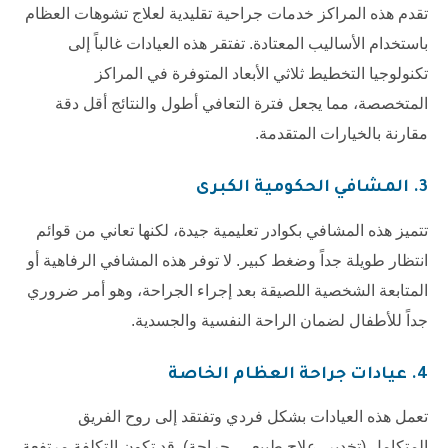
تقدم هذه المراكز خدمات جراحية تقليدية لعلاج تشوهات العظام
باستخدام الأساليب المعتادة. تفتقر هذه العيادات غالباً إلى
تكنولوجيا التخطيط ثلاثي الأبعاد المتوفرة في المراكز
المتخصصة، مما يجعل فترة التعافي أطول والنتائج أقل دقة
مقارنة بالخيارات المتقدمة.
3. المشافي الحكومية الكبرى
تتميز هذه المشافي بكوادر تعليمية جيدة، لكنها تعاني من قوائم
انتظار طويلة جداً وضغط كبير. لا توفر هذه المشافي الرفاهية أو
المتابعة الشخصية اللصيقة بعد إجراء الجراحة، وهو أمر ضروري
جداً للأطفال لضمان الراحة النفسية والجسدية.
4. عيادات جراحة العظام الخاصة
تعمل هذه العيادات بشكل فردي وتفتقد إلى روح الفريق
المتكامل (تخدير، علاج طبيعي، جراحة). قد تكون التكلفة مرتفعة