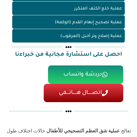
عملية خلع الكتف المتكرر
عملية تصحيح إبهام القدم (الوكعة)
عملية إصلاح وتر أخيل (العرقوب)
احصل على استشارة مجانية من خبراءنا
دردشة واتساب
اتصـــال هـــاتــفي
تعالج
عملية شق العظم التصحيحي للأطفال
حالات اختلاف طول