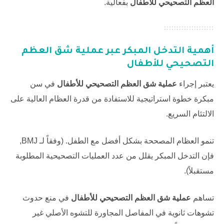
العظم التصحيحي للأطفال
بفعالية.
أهمية التدخل المبكر عبر
عملية شق العظم
التصحيحي للأطفال
يعتبر إجراء
عملية شق العظم التصحيحي للأطفال
في سن
مبكرة خطوة استراتيجية للاستفادة من قدرة العظام العالية على
الالتئام السريع.
تنمو العظام المصححة بشكل أفضل مع الطفل. (وفقاً لـ
BMJ
,
فإن التدخل المبكر يقلل من عدد العمليات التصحيحية المطلوبة
مستقبلاً).
تساهم
عملية شق العظم التصحيحي للأطفال
في منع حدوث
تشوهات ثانوية في المفاصل المجاورة للتشوه الأصلي غير