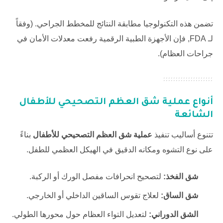
تضمن هذه التكنولوجيا مطابقة النتائج للمخطط الجراحي. (وفقاً
لـ
FDA
, فإن الأجهزة الطبية الرقمية رفعت معدلات الأمان في
جراحات العظام).
أنواع
عملية شق العظم التصحيحي للأطفال
الشائعة
تتنوع أساليب تنفيذ
عملية شق العظم التصحيحي للأطفال
بناءً
على نوع التشوه ومكانه الدقيق في الهيكل العظمي للطفل.
شق الفخذ:
لتصحيح انحرافات مفصل الورك أو الركبة.
شق الساق:
لعلاج تقوس الساقين الداخلي أو الخارجي.
الشق الدوراني:
لتعديل التواء العظام حول محورها الطولي.