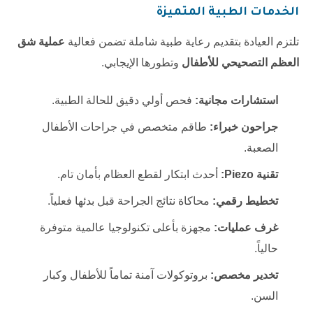
الخدمات الطبية المتميزة
تلتزم العيادة بتقديم رعاية طبية شاملة تضمن فعالية
عملية شق
العظم التصحيحي للأطفال
وتطورها الإيجابي.
استشارات مجانية:
فحص أولي دقيق للحالة الطبية.
جراحون خبراء:
طاقم متخصص في جراحات الأطفال
الصعبة.
تقنية Piezo:
أحدث ابتكار لقطع العظام بأمان تام.
تخطيط رقمي:
محاكاة نتائج الجراحة قبل بدئها فعلياً.
غرف عمليات:
مجهزة بأعلى تكنولوجيا عالمية متوفرة
حالياً.
تخدير مخصص:
بروتوكولات آمنة تماماً للأطفال وكبار
السن.