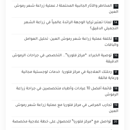
المخاطر والآثار الجانبية المحتملة لـ عملية زراعة شعر رموش
العين
لماذا تعتبر تركيا الوجهة الرائدة عالمياً في زراعة الشعر
التجميلي الدقيق؟
تكلفة عملية زراعة شعر رموش العين: تحليل العوامل
والباقات
توصية الخبراء: “مركز فلوريا”… التخصص في جراحات الرموش
الدقيقة
رحلتك العلاجية في مركز فلوريا: خدمات لوجستية مجانية
ورعاية فائقة
قائمة أفضل 10 عيادات وأطباء متخصصين في جراحة زراعة
الرموش
تجارب المرضى في مركز فلوريا مع عملية زراعة شعر رموش
العين
تواصل مع “مركز فلوريا” للحصول على خطة علاجية مخصصة