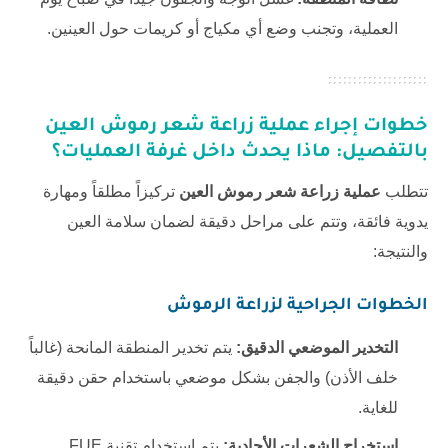
العملية، وتجنب وضع أي مكياج أو كريمات حول العينين.
خطوات إجراء عملية زراعة شعر رموش العين
بالتفصيل: ماذا يحدث داخل غرفة العمليات؟
تتطلب
عملية زراعة شعر رموش العين
تركيزاً مطلقاً ومهارة
يدوية فائقة، وتتم على مراحل دقيقة لضمان سلامة العين
والنتيجة:
الخطوات الجراحية لزراعة الرموش
التخدير الموضعي الدقيق:
يتم تخدير المنطقة المانحة (غالباً
خلف الأذن) والجفن بشكل موضعي باستخدام حقن دقيقة
للغاية.
استخراج الشعرات الأحادية:
يتم استخدام تقنية FUE