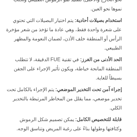
نموها نحو العين.
استخدام بصيلات أحادية:
يتم اختيار البصيلات التي تحتوي
على شعرة واحدة فقط، وهي عادة ما تؤخذ من شعر مؤخرة
الرأس أو المنطقة خلف الأذن، لضمان النعومة والمظهر
الطبيعي.
الحد الأدنى من الغرز:
في تقنية FUE الدقيقة، لا تتطلب
المنطقة المانحة خياطة، ويكون تأثير الإجراء على الجفن
بسيطاً للغاية.
إجراء آمن تحت التخدير الموضعي:
يتم الإجراء بالكامل تحت
تخدير موضعي، مما يقلل من المخاطر المرتبطة بالتخدير
الكلي.
قابلة للتخصيص الكامل:
يمكن تصميم شكل الرموش
وكثافتها وطولها بناءً على رغبة المريض وتناسق الوجه.