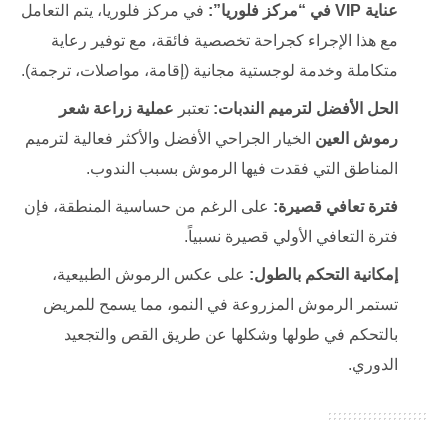
عناية VIP في “مركز فلوريا”:
في مركز فلوريا، يتم التعامل
مع هذا الإجراء كجراحة تخصصية فائقة، مع توفير رعاية
متكاملة وخدمة لوجستية مجانية (إقامة، مواصلات، ترجمة).
الحل الأفضل لترميم الندبات:
تعتبر
عملية زراعة شعر
رموش العين
الخيار الجراحي الأفضل والأكثر فعالية لترميم
المناطق التي فقدت فيها الرموش بسبب الندوب.
فترة تعافي قصيرة:
على الرغم من حساسية المنطقة، فإن
فترة التعافي الأولي قصيرة نسبياً.
إمكانية التحكم بالطول:
على عكس الرموش الطبيعية،
تستمر الرموش المزروعة في النمو، مما يسمح للمريض
بالتحكم في طولها وشكلها عن طريق القص والتجعيد
الدوري.