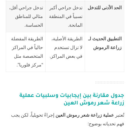
الحد الأدنى للتدخل
تدخل جراحي أكبر
تدخل جراحي أقل،
نسبياً في المنطقة
مثالي للمناطق
المانحة.
الحساسة.
التطبيق الحديث لـ
الطريقة الأصلية،
الطريقة المفضلة
زراعة الرموش
لا تزال تستخدم
حالياً في المراكز
في بعض المراكز.
المتخصصة مثل
“مركز فلوريا”.
جدول مقارنة بين إيجابيات وسلبيات عملية
زراعة شعر رموش العين
تُعتبر
عملية زراعة شعر رموش العين
إجراءً تحويلياً، لكن يجب
فهم تحدياته بوضوح: