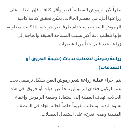
نظراً لأن الرموش السفلية أقصر وأقل كثافة، فإن الطلب على
زراعتها أقل. في معظم الحالات، يمكن تحقيق كثافة كافية
للرموش السفلية باستخدام طرق غير جراحية. إذا كانت مطلوبة،
فإنها تتطلب دقة أكبر بسبب المساحة الضيقة والحاجة إلى
زراعة عدد قليل جداً من الشعيرات.
زراعة رموش لتغطية ندبات (نتيجة الحروق أو
الصدمات)
يتم إجراء
عملية زراعة شعر رموش العين
بشكل ترميمي بحت
عندما يكون فقدان الرموش ناتجاً عن ندبات أو حروق. في هذه
الحالات، تهدف العملية إلى استعادة وظيفة الرموش وإخفاء
تشوه الندبة، وتتطلب تقييماً خاصاً لحالة الجلد في المنطقة
المتندبة ومدى قدرته على استقبال البصيلات.