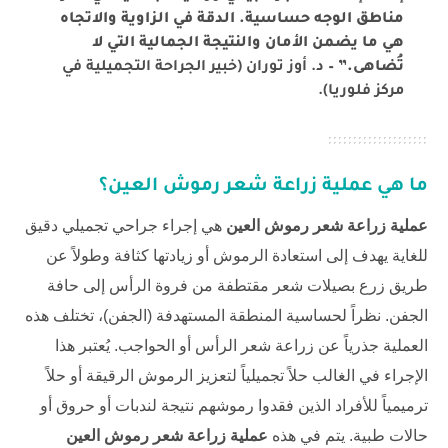
مناطق الوجه حساسية. الدقة في الزاوية والاتجاه
هي ما يضمن الأمان والنتيجة الجمالية التي لا
تُضاهى.”
– د. أوز توران (خبير الجراحة التجميلية في
مركز فلوريا).
ما هي عملية زراعة شعر رموش العين؟
عملية زراعة شعر رموش العين
هي إجراء جراحي تجميلي دقيق
للغاية يهدف إلى استعادة الرموش أو زيادتها كثافة وطولاً عن
طريق زرع بصيلات شعر مقتطفة من فروة الرأس إلى حافة
الجفن. نظراً لحساسية المنطقة المستهدفة (الجفن)، تختلف هذه
العملية جذرياً عن
زراعة شعر الرأس
أو الحواجب. يُعتبر هذا
الإجراء في الغالب حلاً تجميلياً لتعزيز الرموش الرقيقة أو حلاً
ترميمياً للأفراد الذين فقدوا رموشهم نتيجة لندبات أو حروق أو
حالات طبية. يتم في هذه
عملية زراعة شعر رموش العين