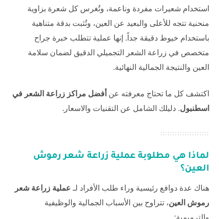
استخدام شعيرات مفردة وناعمة، وتُغرس كل شعرة بزاوية
منحنية تتجه للأعلى والبعيد عن العين، وتُثبت بدقة متناهية
باستخدام خيوط دقيقة جداً. إنها عملية تتطلب خبرة جراح
متخصص في
زراعة الشعر
التجميلي الدقيق لضمان سلامة
العين والنتيجة الجمالية النهائية.
اكتشف كل ما تحتاج معرفته عن
أفضل مراكز زراعة الشعر في
اسطنبول
. دليلك الشامل عن التقنيات والاسعار.
لماذا هي مطلوبة عملية زراعة شعر رموش
العين؟
هناك عدة دوافع رئيسية وراء طلب الأفراد لـ
عملية زراعة شعر
رموش العين
، تتراوح بين الأسباب الجمالية والوظيفية
والترميمية: