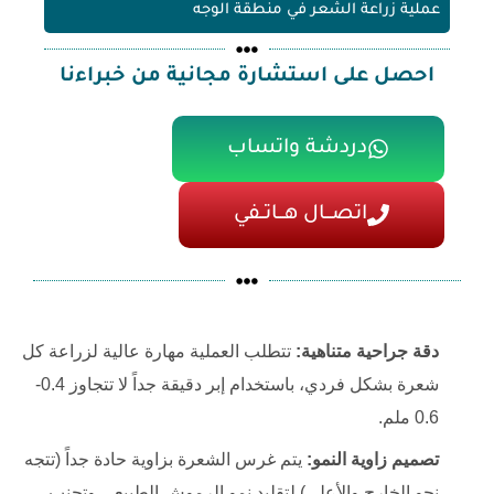
عملية زراعة الشعر في منطقة الوجه
احصل على استشارة مجانية من خبراءنا
دردشة واتساب
اتصـــال هـــاتــفي
دقة جراحية متناهية:
تتطلب العملية مهارة عالية لزراعة كل
شعرة بشكل فردي، باستخدام إبر دقيقة جداً لا تتجاوز 0.4-
0.6 ملم.
تصميم زاوية النمو:
يتم غرس الشعرة بزاوية حادة جداً (تتجه
نحو الخارج والأعلى) لتقليد نمو الرموش الطبيعي وتجنب