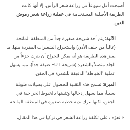
أصبحت أقل شيوعاً في زراعة شعر الرأس، إلا أنها كانت
الطريقة الأصلية المستخدمة في
عملية زراعة شعر رموش
العين
.
الآلية:
يتم أخذ شريحة صغيرة جداً من المنطقة المانحة
(غالباً من خلف الأذن) واستخراج الشعيرات المفردة منها. ما
يميز هذه الطريقة هو أنه يمكن للجراح أن يترك جزءاً من
الجلد متصلاً بالشعرة (شريحة FUT ضيقة جداً)، مما يسهل
عملية “الخياطة” الدقيقة للشعرة في الجفن.
الميزة:
تسمح هذه التقنية للحصول على بصيلات طويلة
نسبياً، مما يسهل إدخالها وتثبيتها بالخيوط الجراحية في
الجفن، لكنها تترك ندبة خطية صغيرة في المنطقة المانحة.
⚡ تعرّف على
تكلفة زراعة الشعر في تركيا
في هذا المقال.