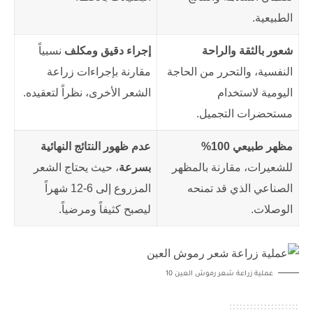
الطبيعية.
شعور بالثقة والراحة
إجراء دقيق ومكلف
نسبياً
النفسية، والتحرر من الحاجة
مقارنة بإجراءات زراعة
اليومية لاستخدام
الشعر الأخرى، نظراً لتعقيده.
مستحضرات التجميل.
مظهر طبيعي 100%
عدم ظهور النتائج النهائية
للشعيرات، مقارنة بالمظهر
بسرعة
، حيث يحتاج الشعر
الصناعي الذي قد تمنحه
المزروع إلى 6-12 شهراً
الوصلات.
ليصبح كثيفاً ومرضياً.
عملية زراعة شعر رموش العين 10