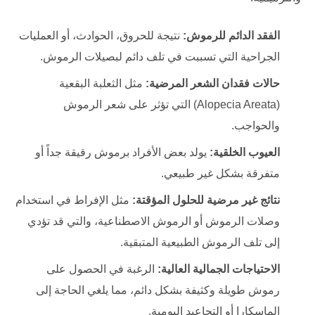
الفقد الدائم للرموش:
نتيجة للحروق، الحوادث، أو العمليات
الجراحية التي تسببت في تلف دائم لبصيلات الرموش.
حالات فقدان الشعر المرضية:
مثل الثعلبة البقعية
(Alopecia Areata) التي تؤثر على شعر الرموش
والحواجب.
العيوب الخلقية:
يولد بعض الأفراد برموش رقيقة جداً أو
متفرقة بشكل غير طبيعي.
نتائج غير مرضية للحلول المؤقتة:
مثل الإفراط في استخدام
وصلات الرموش أو الرموش الاصطناعية، والتي قد تؤدي
إلى تلف الرموش الطبيعية المتبقية.
الاحتياجات الجمالية العالية:
الرغبة في الحصول على
رموش طويلة وكثيفة بشكل دائم، مما يلغي الحاجة إلى
الماسكارا أو التجاعيد اليومية.