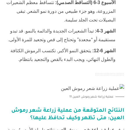
الأسبوع 3-6 (التساقط الصدمي):
تتساقط معظم الشعيرات
المزروعة، وهو جزء طبيعي من دورة نمو الشعر. تبقى
البصيلات تحت الجلد سليمة.
الشهر 3-4:
تبدأ الشعيرات الجديدة والدائمة بالنمو. قد تبدو
مستقيمة أو “مجعدة” وتحتاج إلى قص وتجعيد للمرة الأولى.
الشهر 6-12:
يتحقق النمو الأكبر. تكتسب الرموش الكثافة
والطول النهائي، ويجب البدء بالقص والتجعيد بانتظام.
عملية زراعة شعر رموش العين 11
النتائج المتوقعة من عملية زراعة شعر رموش
العين: متى تظهر وكيف تحافظ عليها؟
توفر
عملية زراعة شعر رموش العين
نتائج طويلة الأمد ومُرضية