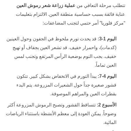
تتطلب مرحلة التعافي من
عملية زراعة شعر رموش العين
عناية فائقة بسبب حساسية منطقة العين. الالتزام بتعليمات
“مركز فلوريا” أمر حتمي لتجنب المضاعفات:
اليوم 1-3:
قد يحدث تورم ملحوظ في الجفون وحول العينين
(كدمات)، واحمرار خفيف. قد تشعر العين بجفاف أو تهيج
خفيف. يجب النوم بوضعية الرأس المرتفع وتجنب لمس
العين تماماً.
اليوم 4-7:
يبدأ التورم في الانخفاض بشكل كبير. تتكون
قشور صغيرة جداً حول الشعيرات المزروعة. يتم البدء
بقطرات العين والمراهم الموصوفة.
الأسبوع 2:
تتساقط القشور وتصبح الرموش المزروعة أكثر
وضوحاً. يمكن العودة إلى معظم الأنشطة باستثناء الرياضات
المائية.