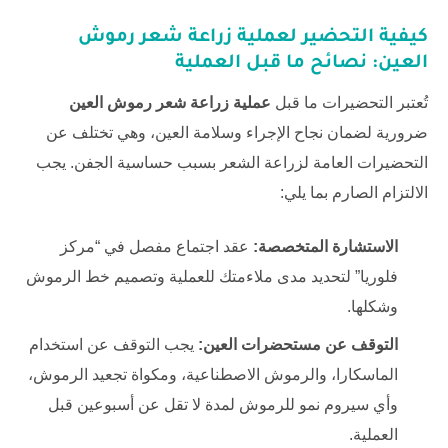
كيفية التحضير لعملية زراعة شعر رموش
العين: نصائح ما قبل العملية
تُعتبر التحضيرات ما قبل
عملية زراعة شعر رموش العين
ضرورية لضمان نجاح الإجراء وسلامة العين، وهي تختلف عن
التحضيرات العامة لزراعة الشعر بسبب حساسية الجفن. يجب
الالتزام الصارم بما يلي:
الاستشارة المتخصصة:
عقد اجتماع مفصل في “مركز
فلوريا” لتحديد مدى ملاءمتك للعملية وتصميم خط الرموش
وشكلها.
التوقف عن مستحضرات العين:
يجب التوقف عن استخدام
الماسكارا، والرموش الاصطناعية، ومكواة تجعيد الرموش،
وأي سيروم نمو للرموش لمدة لا تقل عن أسبوعين قبل
العملية.