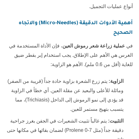
أنواع عمليات التجميل
.
أهمية الأدوات الدقيقة (Micro-Needles) والاتجاه
الصحيح
في
عملية زراعة شعر رموش العين
، فإن الأداة المستخدمة في
الغرس هي الأهم على الإطلاق. يجب استخدام إبر بقطر ضيق
للغاية (أقل من 0.6 ملم). الأهم هو الزاوية:
الزاوية:
يتم زرع الشعرة بزاوية حادة جداً (قريبة من الصفر)
ومائلة للأعلى والبعيد عن مقلة العين. أي خطأ في الزاوية
قد يؤدي إلى نمو الرموش إلى الداخل (Trichiasis)، مما
يتسبب بتهيج مستمر للعين.
التثبيت:
يتم غالباً تثبيت الشعيرات في الجفن بغرز جراحية
دقيقة جداً (مثل 7-0 Prolene) لضمان بقائها في مكانها حتى