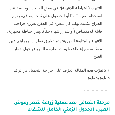
التثبيت (الخياطة الدقيقة):
في بعض الحالات، وخاصة عند
استخدام تقنية FUT أو للحصول على ثبات إضافي، يقوم
الجراح بتثبيت نهاية كل شعرة في الجفن بغرزة جراحية
قابلة للامتصاص (أو يتم إزالتها لاحقاً)، وهي خياطة مجهرية.
الانتهاء والمتابعة الفورية:
يتم تطبيق قطرات ومراهم عين
معقمة، مع إعطاء تعليمات صارمة للمريض حول حماية
العين.
⚕️ لا تفوّت هذه المقالة! تعرّف على
جراحة التجميل في تركيا
خطوة بخطوة.
مرحلة التعافي بعد عملية زراعة شعر رموش
العين: الجدول الزمني الكامل للشفاء