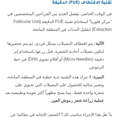
تقنية الاقتطاف (FUE) الدقيقة
في الوقت الحاضر، يفضل العديد من الجراحين المتخصصين في
“مركز فلوريا” استخدام تقنية FUE الدقيقة (Follicular Unit
Extraction) لتقليل الندبات في المنطقة المانحة.
الآلية:
يتم اقتطاف البصيلات بشكل فردي، ثم يتم تحضيرها
لتكون بصيلات أحادية الشعرة، قبل زرعها باستخدام إبر
دقيقة (Micro-Needles) أو أقلام تشوي (DHI) في خط
الرموش.
الميزة:
لا تترك هذه التقنية ندبة خطية في المنطقة المانحة،
وتعتبر مثالية للحصول على البصيلات التي تحتوي على
شعرة واحدة فقط، مما يمنح مظهراً أكثر نعومة وطبيعية بعد
عملية زراعة شعر رموش العين
.
🔍 هل هذا الإجراء مناسب لك؟ اكتشف الإجابة في مقالتنا عن