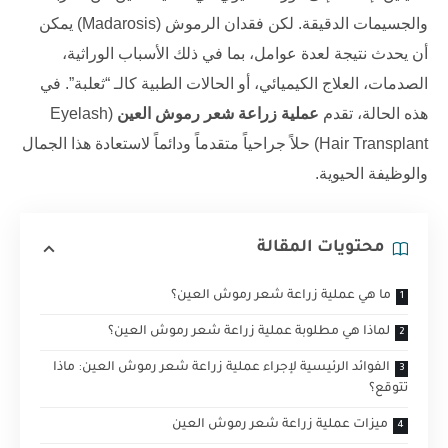
والجسيمات الدقيقة. لكن فقدان الرموش (Madarosis) يمكن
أن يحدث نتيجة لعدة عوامل، بما في ذلك الأسباب الوراثية،
الصدمات، العلاج الكيميائي، أو الحالات الطبية كالـ “ثعلبة”. في
هذه الحالة، تقدم
عملية زراعة شعر رموش العين
(
Eyelash
Hair Transplant
) حلاً جراحياً متقدماً ودائماً لاستعادة هذا الجمال
والوظيفة الحيوية.
محتويات المقالة
ما هي عملية زراعة شعر رموش العين؟
لماذا هي مطلوبة عملية زراعة شعر رموش العين؟
الفوائد الرئيسية لإجراء عملية زراعة شعر رموش العين: ماذا
تتوقع؟
ميزات عملية زراعة شعر رموش العين