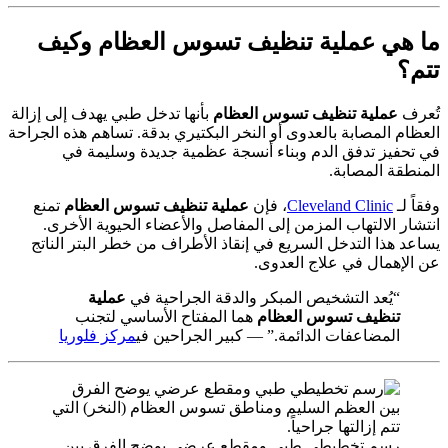
ما هي
عملية تنظيف تسوس العظام
وكيف
تتم؟
تُعرف
عملية تنظيف تسوس العظام
بأنها تدخل طبي يهدف إلى إزالة
العظام المصابة بالعدوى أو النخر البكتيري بدقة. تساهم هذه الجراحة
في تحفيز تدفق الدم وبناء أنسجة عظمية جديدة وسليمة في
المنطقة المصابة.
وفقاً لـ
Cleveland Clinic
، فإن
عملية تنظيف تسوس العظام
تمنع
انتشار الالتهاب المزمن إلى المفاصل والأعضاء الحيوية الأخرى.
يساعد هذا التدخل السريع في إنقاذ الأطراف من خطر البتر الناتج
عن الإهمال في علاج العدوى.
“يُعد التشخيص المبكر والدقة الجراحية في
عملية
تنظيف تسوس العظام
هما المفتاح الأساسي لتجنب
المضاعفات الدائمة.” — كبير الجراحين في
مركز فلوريا
رسم تخطيطي طبي ومقطع عرضي يوضح الفرق بين