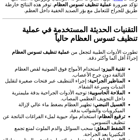
تؤكد ضرورة
عملية تنظيف تسوس العظام
. توفر هذه النتائج خارطة
طريق للجراح للتعامل مع بؤر الصديد الخفية داخل العظم.
التقنيات الحديثة المستخدمة في
عملية
تنظيف تسوس العظام
حالياً
تطورت الأدوات الطبية لتجعل من
عملية تنظيف تسوس العظام
إجراءً أقل ألما وأكثر دقة.
تقنية البيزو:
استخدام الأمواج فوق الصوتية لقص العظام
التالفة دون جرح الأعصاب.
المناظير الجراحية:
إجراء التنظيف عبر فتحات صغيرة لتقليل
الندبات وسرعة الشفاء.
الملاحة الحاسوبية:
توجيه الأدوات الجراحية بدقة مليمترية
داخل التجويف العظمي المصاب.
الغسيل النبضي:
تطهير العظام بضغط ماء عالي لإزالة
الميكروبات والشوائب بدقة.
ترقيع العظام:
استخدام مواد حيوية لملء الفراغات الناتجة عن
تنظيف التسوس.
الشفط المغلق:
سحب السوائل والدم الملوث لمنع تجمع
البكتيريا بعد الجراحة.