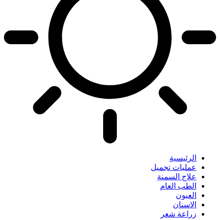
الرئيسية
عمليات تجميل
علاج السمنة
الطب العام
العيون
الاسنان
زراعة شعر