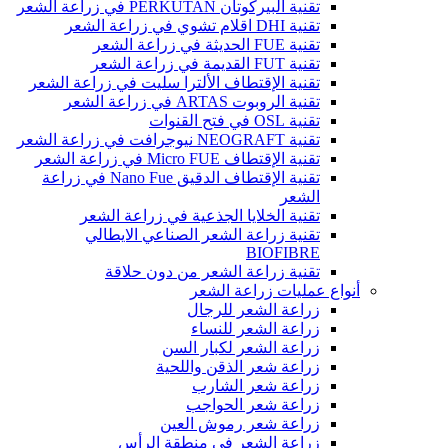
تقنية البيركوتان PERKUTAN في زراعة الشعر
تقنية DHI اقلام تشوي في زراعة الشعر
تقنية FUE الحديثة في زراعة الشعر
تقنية FUT القديمة في زراعة الشعر
تقنية الإقتطاف الألترا سليت في زراعة الشعر
تقنية الروبوت ARTAS في زراعة الشعر
تقنية OSL في فتح القنوات
تقنية NEOGRAFT نيوجرافت في زراعة الشعر
تقنية الإقتطاف Micro FUE في زراعة الشعر
تقنية الإقتطاف الدقيق Nano Fue في زراعة
الشعر
تقنية الخلايا الجذعية في زراعة الشعر
تقنية زراعة الشعر الصناعي الايطالي
BIOFIBRE
تقنية زراعة الشعر من دون حلاقة
أنواع عمليات زراعة الشعر
زراعة الشعر للرجال
زراعة الشعر للنساء
زراعة الشعر لكبار السن
زراعة شعر الذقن واللحية
زراعة شعر الشارب
زراعة شعر الحواجب
زراعة شعر رموش العين
زراعة الشعر في منطقة الرأس