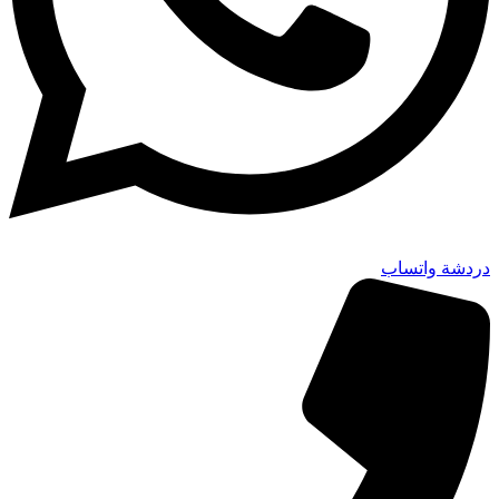
دردشة واتساب