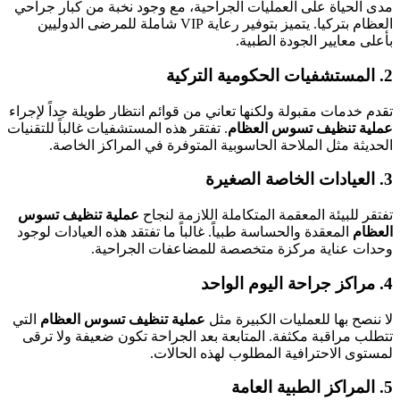
مدى الحياة على العمليات الجراحية، مع وجود نخبة من كبار جراحي
العظام بتركيا. يتميز بتوفير رعاية VIP شاملة للمرضى الدوليين
بأعلى معايير الجودة الطبية.
2. المستشفيات الحكومية التركية
تقدم خدمات مقبولة ولكنها تعاني من قوائم انتظار طويلة جداً لإجراء
عملية تنظيف تسوس العظام
. تفتقر هذه المستشفيات غالباً للتقنيات
الحديثة مثل الملاحة الحاسوبية المتوفرة في المراكز الخاصة.
3. العيادات الخاصة الصغيرة
تفتقر للبيئة المعقمة المتكاملة اللازمة لنجاح
عملية تنظيف تسوس
العظام
المعقدة والحساسة طبياً. غالباً ما تفتقد هذه العيادات لوجود
وحدات عناية مركزة متخصصة للمضاعفات الجراحية.
4. مراكز جراحة اليوم الواحد
لا ننصح بها للعمليات الكبيرة مثل
عملية تنظيف تسوس العظام
التي
تتطلب مراقبة مكثفة. المتابعة بعد الجراحة تكون ضعيفة ولا ترقى
لمستوى الاحترافية المطلوب لهذه الحالات.
5. المراكز الطبية العامة