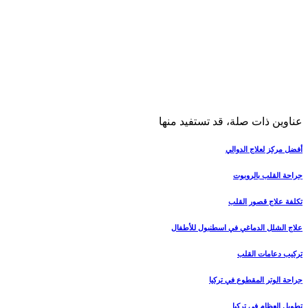
عناوين ذات صلة، قد تستفيد منها
أفضل مركز لعلاج الدوالي
جراحة القلب بالروبوت
تكلفة علاج قصور القلب
علاج الشلل الدماغي في اسطنبول للأطفال
تركيب دعامات القلب
جراحة الوتر المقطوع في تركيا
تطويل العظام في تركيا