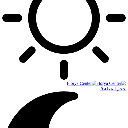
حجم الخط
Aa