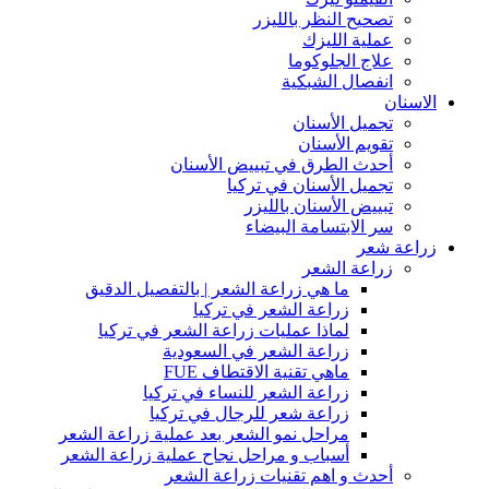
تصحيح النظر بالليزر
عملية الليزك
علاج الجلوكوما
انفصال الشبكية
الاسنان
تجميل الأسنان
تقويم الأسنان
أحدث الطرق في تبييض الأسنان
تجميل الأسنان في تركيا
تبييض الأسنان بالليزر
سر الابتسامة البيضاء
زراعة شعر
زراعة الشعر
ما هي زراعة الشعر | بالتفصيل الدقيق
زراعة الشعر في تركيا
لماذا عمليات زراعة الشعر في تركيا
زراعة الشعر في السعودية
ماهي تقنية الاقتطاف FUE
زراعة الشعر للنساء في تركيا
زراعة شعر للرجال في تركيا
مراحل نمو الشعر بعد عملية زراعة الشعر
أسباب و مراحل نجاح عملية زراعة الشعر
أحدث و اهم تقنيات زراعة الشعر