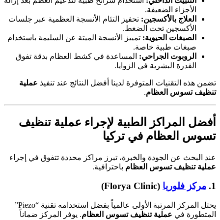
التثبيت الداخلي:
استخدام شرائح طبية لتدعيم العظم بعد إزالة
الأجزاء الضعيفة.
العلاج بالأكسجين:
تحفيز التئام الأنسجة العظمية عبر جلسات
الأكسجين تحت الضغط.
الصبغات الحيوية:
تمييز الأنسجة الميتة عن السليمة باستخدام
صبغات طبية خاصة.
الروبوت الجراحي:
المساعدة في كشط العظام بدقة تفوق
القدرة البشرية في الزوايا.
تضمن هذه التقنيات المتوفرة لدينا أفضل النتائج عند تنفيذ
عملية
تنظيف تسوس العظام
.
أفضل المراكز الطبية لإجراء
عملية تنظيف
تسوس العظام
في تركيا
عند البحث عن الجودة والخبرة، تبرز مراكز محددة تتفوق في إجراء
عملية تنظيف تسوس العظام
باحترافية.
1.
مركز فلوريا
(Florya Clinic)
يحتل المركز المرتبة الأولى عالمياً بفضل استخدامه تقنية “Piezo”
المتطورة في
عملية تنظيف تسوس العظام
. يوفر المركز ضماناً