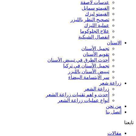
عدسات لاصقة
الفيمتو سمايل
الفيمتو ليزك
تصحيح النظر بالليزر
عملية الليزك
علاج الجلوكوما
انفصال الشبكية
الاسنان
تجميل الأسنان
تقويم الأسنان
أحدث الطرق في تبييض الأسنان
تجميل الأسنان في تركيا
تبييض الأسنان بالليزر
سر الابتسامة البيضاء
زراعة شعر
زراعة الشعر
أحدث و اهم تقنيات زراعة الشعر
أنواع عمليات زراعة الشعر
من نحن
أتصل بنا
تابعنا
مقالات