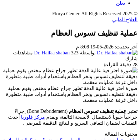
يعلن
© 2025 Florya Center. All Rights Reserved.
العلاج الطبي
عملية تنظيف تسوس العظام
آخر تحديث: 2026-05-19 8:08 م
بواسطة
323 مشاهدات
Dr. Haifaa shaban
شارك
28 دقيقة للقراءة
صورة احترافية عالية الدقة تظهر جراح عظام مختص يقوم بعملية
دقيقة لتنظيف تسوس ونخر العظام باستخدام أدوات طبية متطورة
داخل غرفة عمليات معقمة.
تعتبر
عملية تنظيف تسوس العظام
(Bone Debridement) إجراءً
جراحياً حيوياً لاستئصال الأنسجة التالفة، ويقدم
مركز فلوريا
أحدث
التقنيات لضمان التعافي السريع والنتائج الدقيقة للمرضى.
محتويات المقالة
ما هي عملية تنظيف تسوس العظام وكيف تتم؟
بروتوكولات السلامة