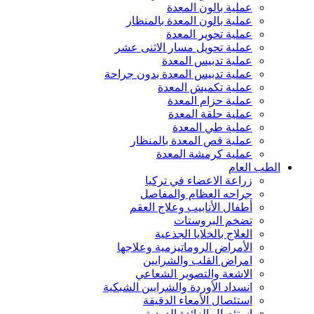
عملية بالون المعدة
عملية بالون المعدة بالمنظار
عملية تحوير المعدة
عملية تحويل مسار الاثنى عشر
عملية تدبيس المعدة
عملية تدبيس المعدة بدون جراحة
عملية تكميش المعدة
عملية حزام المعدة
عملية حلقة المعدة
عملية طي المعدة
عملية قص المعدة بالمنظار
عملية كرمشة المعدة
الطب العام
زراعة الاعضاء في تركيا
جراحه العظام والمفاصل
أطفال الأنابيب وعلاج العقم
تضخم البروستات
العلاج بالخلايا الجذعية
الأمراض الروماتيزمية وعلاجها
امراض القلب والشرايين
الاشعة والتصوير الشعاعي
انسداد الأوردة والشرايين الشبكية
استئصال الأمعاء الدقيقة
استئصال الزائدة الدودية