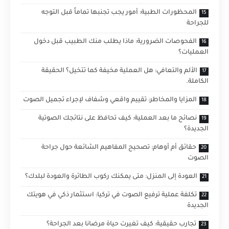
المحظورات الطبية: أمور يجب تجنبها تماماً قبل التوجه
للجراحة
الفحوصات الضرورية: ماذا يطلب منك الطبيب قبل دخول
العمليات؟
الألم والتعافي: هل العملية مخيفة كما تتخيل؟ الحقيقة
الكاملة.
المزايا والمخاطر: تقييم واقعي وشفاف لإجراء تجميل الصوت
نصائح ما بعد العملية: كيف تحافظ على نتائجك الصوتية
الجديدة؟
حقائق أم أوهام: تصحيح المفاهيم الشائعة حول جراحة
الصوت
العودة إلى المنزل: متى يمكنك ركوب الطائرة والعودة لبلدك؟
تكلفة عملية ترفيع الصوت في تركيا: استثمار ذكي في هويتك
الجديدة
تجارب حقيقية: كيف تغيرت حياة مرضانا بعد الجراحة؟