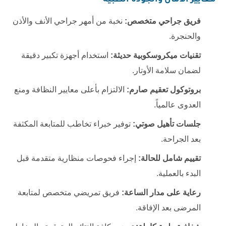
معايير الأمان والجودة الطبية
فريق جراحي متخصص:
نخبة من أمهر جراحي الأنف والأذن
والحنجرة.
تقنيات ميكروسكوبية حديثة:
استخدام أجهزة تكبير دقيقة
لضمان سلامة الأوتار.
بروتوكول تعقيم صارم:
الالتزام بأعلى معايير النظافة ومنع
العدوى عالمياً.
جلسات تأهيل صوتي:
توفير خبراء تخاطب للمتابعة المكثفة
بعد الجراحة.
تقييم شامل للحالة:
إجراء فحوصات منظارية متقدمة قبل
البدء بالعملية.
رعاية على مدار الساعة:
فريق تمريضي متخصص لمتابعة
المرضى بعد الإفاقة.