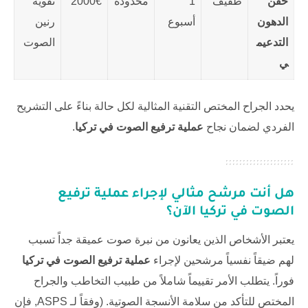
حقن
طفيف
1
محدودة
2000€
تقوية
الدهون
أسبوع
رنين
التدعيم
الصوت
ي
يحدد الجراح المختص التقنية المثالية لكل حالة بناءً على التشريح
الفردي لضمان نجاح
عملية ترفيع الصوت في تركيا
.
هل أنت مرشح مثالي لإجراء
عملية ترفيع
الصوت في تركيا
الآن؟
يعتبر الأشخاص الذين يعانون من نبرة صوت عميقة جداً تسبب
لهم ضيقاً نفسياً مرشحين لإجراء
عملية ترفيع الصوت في تركيا
فوراً. يتطلب الأمر تقييماً شاملاً من طبيب التخاطب والجراح
المختص للتأكد من سلامة الأنسجة الصوتية. (وفقاً لـ
ASPS
, فإن