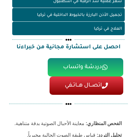
سعر عملية شد الرقبة في اسطنبول
تجميل الأذن البارزة بالخيوط الداخلية في تركيا
العلاج في تركيا
احصل على استشارة مجانية من خبراءنا
دردشة واتساب
اتصـــال هـــاتــفي
الفحص المنظاري:
معاينة الأحبال الصوتية بدقة متناهية.
تحليل التردد:
قياس طبقة الصوت الحالية مخبرياً.