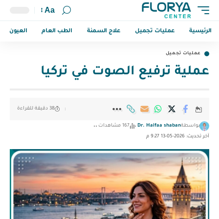
Aa
الرئيسية
عمليات تجميل
علاج السمنة
الطب العام
العيون
عمليات تجميل
عملية ترفيع الصوت في تركيا
38 دقيقة للقراءة
بواسطة
Dr. Haifaa shaban
167 مشاهدات
آخر تحديث: 2026-05-13 9:27 م