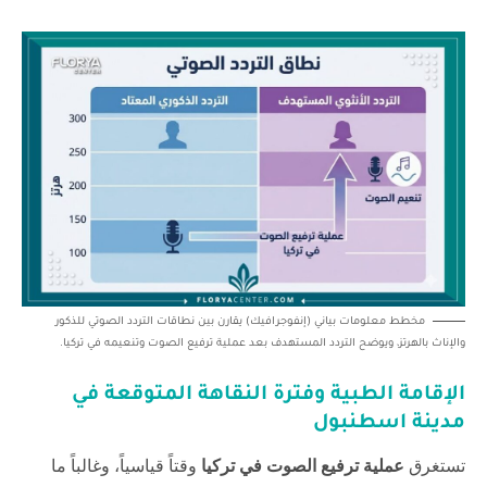
مخطط معلومات بياني (إنفوجرافيك) يقارن بين نطاقات التردد الصوتي للذكور
والإناث بالهرتز، ويوضح التردد المستهدف بعد عملية ترفيع الصوت وتنعيمه في تركيا.
الإقامة الطبية وفترة النقاهة المتوقعة في
مدينة اسطنبول
تستغرق
عملية ترفيع الصوت في تركيا
وقتاً قياسياً، وغالباً ما