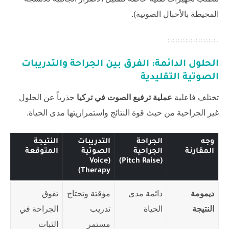
المحيطة بالأحبال الصوتية).
الحلول الدائمة: الفرق بين الجراحة والتدريبات
الصوتية التقليدية
تختلف فاعلية
عملية ترفيع الصوت في تركيا
جذرياً عن الحلول
غير الجراحية من حيث قوة النتائج واستمراريتها مدى الحياة.
وجه
الجراحة
التدريبات
النتيجة
المقارنة
الجراحية
الصوتية
المتوقعة
(Voice
(Pitch Raise)
Therapy)
ديمومة
دائمة مدى
مؤقتة وتحتاج
تفوق
النتيجة
الحياة
تدريب
الجراحة في
مستمر
الثبات