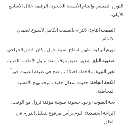
التورم الطبيعي والتئام الأنسجة الحنجرية الرقيقة خلال الأسابيع
الأولى.
الصمت التام:
الالتزام بالصمت الكامل لأسبوع لضمان
الالتئام.
تورم الرقبة:
ظهور انتفاخ بسيط حول مكان الشق الجراحي.
صعوبة البلع:
شعور بضيق مؤقت عند تناول الأطعمة الصلبة.
تغير النبرة:
ملاحظة اختلاف واضح في طبقة الصوت فوراً.
الكحة الجافة:
حدوث سعال خفيف نتيجة تهيج الأغشية
المخاطية.
بحة الصوت:
وجود خشونة صوتية مؤقتة تزول مع الوقت.
الراحة الجسدية:
النوم برأس مرفوع لتقليل التورم في
الحلق.