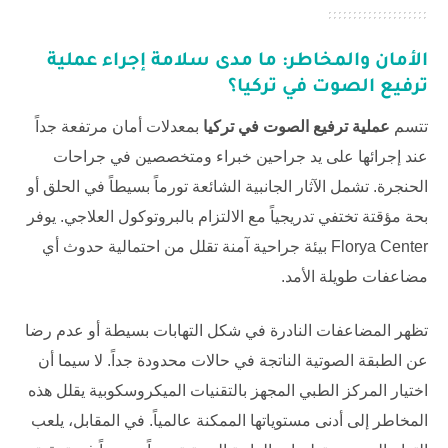
الأمان والمخاطر: ما مدى سلامة إجراء
عملية
ترفيع الصوت في تركيا
؟
تتسم
عملية ترفيع الصوت في تركيا
بمعدلات أمان مرتفعة جداً
عند إجرائها على يد جراحين خبراء ومتخصصين في جراحات
الحنجرة. تشمل الآثار الجانبية الشائعة تورماً بسيطاً في الحلق أو
بحة مؤقتة تختفي تدريجياً مع الالتزام بالبروتوكول العلاجي. يوفر
Florya Center
بيئة جراحية آمنة تقلل من احتمالية حدوث أي
مضاعفات طويلة الأمد.
تظهر المضاعفات النادرة في شكل التهابات بسيطة أو عدم رضا
عن الطبقة الصوتية الناتجة في حالات محدودة جداً. لا سيما أن
اختيار المركز الطبي المجهز بالتقنيات الميكروسكوبية يقلل هذه
المخاطر إلى أدنى مستوياتها الممكنة عالمياً. في المقابل، يلعب