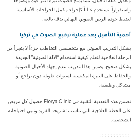
وتعديل كتلة الأحبال، مما يمنح الصوت نبرة أكثر قوة ووضوحاً
واستقراراً. تستخدم غالباً كإجراء مكمل للجراحات الأساسية
لضبط جودة الرنين الصوتي النهائي بدقة بالغة.
أهمية التأهيل بعد
عملية ترفيع الصوت في تركيا
يشكل التدريب الصوتي مع متخصصي التخاطب جزءاً لا يتجزأ من
الرحلة العلاجية لتعلم كيفية استخدام “الآلة الصوتية” الجديدة
بشكل صحيح. يضمن هذا التدريب عدم إجهاد الأحبال الصوتية
والحفاظ على النبرة المكتسبة لسنوات طويلة دون تراجع أو
مشاكل وظيفية.
تضمن هذه التعددية التقنية في
Florya Clinic
حصول كل مريض
على الخطة العلاجية التي تناسب تشريحه الفريد وتلبي احتياجاته
الشخصية.