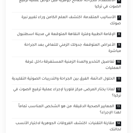
الاستعداد للجراحة: نصائح جوهرية قبل خوض عملية ترفيع
الصوت في تركيا
الأساليب المتقدمة: اكتشف العلم الكامن وراء تغيير نبرة
صوتك
الإقامة الطبية وفترة النقاهة المتوقعة في مدينة اسطنبول
الأعراض المتوقعة: جدولك الزمني للتعافي بعد الجراحة
مباشرة
تفاصيل التخدير والمدة الزمنية المستغرقة داخل غرفة
العمليات
الحلول الدائمة: الفرق بين الجراحة والتدريبات الصوتية التقليدية
لماذا يختار المرضى مركز فلوريا لإجراء عملية ترفيع الصوت في
تركيا؟
المعايير الصحية الدقيقة: من هو الشخص المناسب تماماً
لهذا الإجراء؟
مقارنة التقنيات: اكتشف الفروقات الجوهرية لاختيار الأنسب
لحالتك