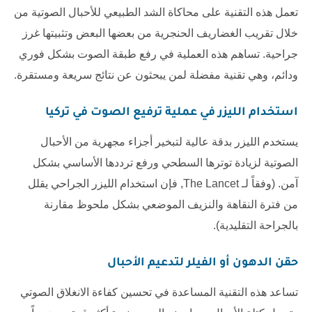
تعمل هذه التقنية على محاكاة الشد الطبيعي للأحبال الصوتية من
خلال تقريب الغضاريف الحنجرية من بعضها البعض وتثبيتها غرز
جراحية. تساهم هذه العملية في رفع طبقة الصوت بشكل فوري
ودائم، وهي تقنية مفضلة لمن يبحثون عن نتائج سريعة ومستقرة.
استخدام الليزر في
عملية ترفيع الصوت في تركيا
يستخدم الليزر بدقة عالية لتبخير أجزاء مجهرية من الأحبال
الصوتية لزيادة توترها السطحي ورفع ترددها الأساسي بشكل
آمن. (وفقاً لـ
The Lancet
, فإن استخدام الليزر الجراحي يقلل
من فترة النقاهة والنزيف الموضعي بشكل ملحوظ مقارنة
بالجراحة التقليدية).
حقن الدهون أو الفيلر لتدعيم الأحبال
تساعد هذه التقنية المساعدة في تحسين كفاءة الانغلاق الصوتي