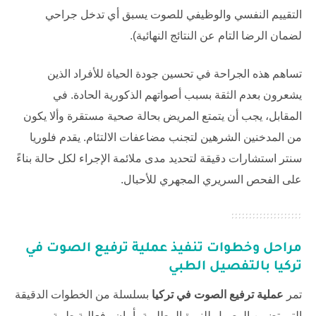
التقييم النفسي والوظيفي للصوت يسبق أي تدخل جراحي
لضمان الرضا التام عن النتائج النهائية).
تساهم هذه الجراحة في تحسين جودة الحياة للأفراد الذين
يشعرون بعدم الثقة بسبب أصواتهم الذكورية الحادة. في
المقابل، يجب أن يتمتع المريض بحالة صحية مستقرة وألا يكون
من المدخنين الشرهين لتجنب مضاعفات الالتئام. يقدم
فلوريا
سنتر
استشارات دقيقة لتحديد مدى ملائمة الإجراء لكل حالة بناءً
على الفحص السريري المجهري للأحبال.
مراحل وخطوات تنفيذ
عملية ترفيع الصوت في
تركيا
بالتفصيل الطبي
تمر
عملية ترفيع الصوت في تركيا
بسلسلة من الخطوات الدقيقة
التي تضمن الوصول للنبرة المطلوبة بأمان وفعالية طبية.