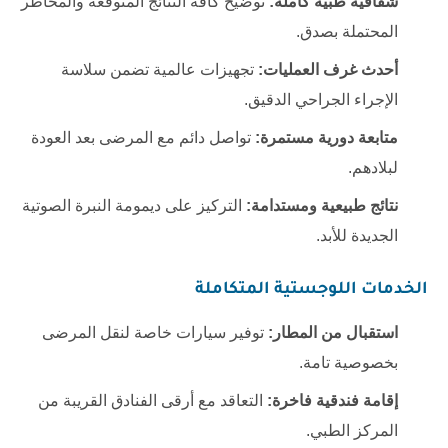
شفافية طبية كاملة:
توضيح كافة النتائج المتوقعة والمخاطر
المحتملة بصدق.
أحدث غرف العمليات:
تجهيزات عالمية تضمن سلاسة
الإجراء الجراحي الدقيق.
متابعة دورية مستمرة:
تواصل دائم مع المرضى بعد العودة
لبلادهم.
نتائج طبيعية ومستدامة:
التركيز على ديمومة النبرة الصوتية
الجديدة للأبد.
الخدمات اللوجستية المتكاملة
استقبال من المطار:
توفير سيارات خاصة لنقل المرضى
بخصوصية تامة.
إقامة فندقية فاخرة:
التعاقد مع أرقى الفنادق القريبة من
المركز الطبي.