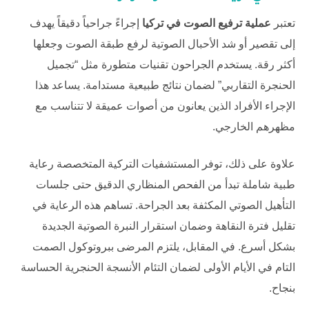
تعتبر
عملية ترفيع الصوت في تركيا
إجراءً جراحياً دقيقاً يهدف
إلى تقصير أو شد الأحبال الصوتية لرفع طبقة الصوت وجعلها
أكثر رقة. يستخدم الجراحون تقنيات متطورة مثل “تجميل
الحنجرة التقاربي” لضمان نتائج طبيعية مستدامة. يساعد هذا
الإجراء الأفراد الذين يعانون من أصوات عميقة لا تتناسب مع
مظهرهم الخارجي.
علاوة على ذلك، توفر المستشفيات التركية المتخصصة رعاية
طبية شاملة تبدأ من الفحص المنظاري الدقيق حتى جلسات
التأهيل الصوتي المكثفة بعد الجراحة. تساهم هذه الرعاية في
تقليل فترة النقاهة وضمان استقرار النبرة الصوتية الجديدة
بشكل أسرع. في المقابل، يلتزم المرضى ببروتوكول الصمت
التام في الأيام الأولى لضمان التئام الأنسجة الحنجرية الحساسة
بنجاح.