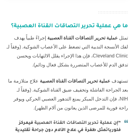
ما هي عملية تحرير التصاقات القناة العصبية؟
تمثل
عملية تحرير التصاقات القناة العصبية
إجراءً طبياً يهدف
لفك الأنسجة الندبية التي تضغط على الأعصاب الشوكية. (وفقاً لـ
Cleveland Clinic
، فإن هذا الإجراء يقلل الالتهابات ويحسن
تدفق الدم للأعصاب المتضررة بشكل فعال ودائم).
تستهدف
عملية تحرير التصاقات القناة العصبية
علاج متلازمة ما
بعد الجراحة الفاشلة وتخفيف ضيق القناة الشوكية. (وفقاً لـ
NIH
، فإن التدخل المبكر يمنع التدهور العصبي الحركي ويوفر
راحة فورية للمرضى الذين يعانون من آلام الظهر).
“إن
عملية تحرير التصاقات القناة العصبية
في
مركز
فلوريا
تمثل طفرة في علاج الآلام دون جراحة تقليدية