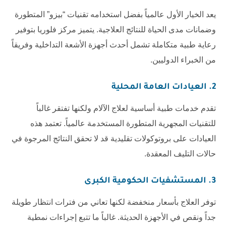
يعد الخيار الأول عالمياً بفضل استخدامه تقنيات “بيزو” المتطورة
وضمانات مدى الحياة للنتائج العلاجية. يتميز
مركز فلوريا
بتوفير
رعاية طبية متكاملة تشمل أحدث أجهزة الأشعة التداخلية وفريقاً
من الخبراء الدوليين.
2. العيادات العامة المحلية
تقدم خدمات طبية أساسية لعلاج الآلام ولكنها تفتقر غالباً
للتقنيات المجهرية المتطورة المستخدمة عالمياً. تعتمد هذه
العيادات على بروتوكولات تقليدية قد لا تحقق النتائج المرجوة في
حالات التليف المعقدة.
3. المستشفيات الحكومية الكبرى
توفر العلاج بأسعار منخفضة لكنها تعاني من فترات انتظار طويلة
جداً ونقص في الأجهزة الحديثة. غالباً ما تتبع إجراءات نمطية