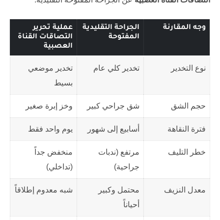
وجه المقارنة
الجراحة التقليدية
عملية تحرير
المفتوحة
التصاقات القناة
العصبية
نوع التخدير
تخدير كلي عام
تخدير موضعي
بسيط
حجم الشق
شق جراحي كبير
وخز إبرة صغير
فترة النقاهة
أسابيع إلى شهور
يوم واحد فقط
خطر التليف
مرتفع (ندبات
منخفض جداً
جراحية)
(تداخلي)
معدل النزيف
محتمل وكبير
شبه معدوم إطلاقاً
أحياناً