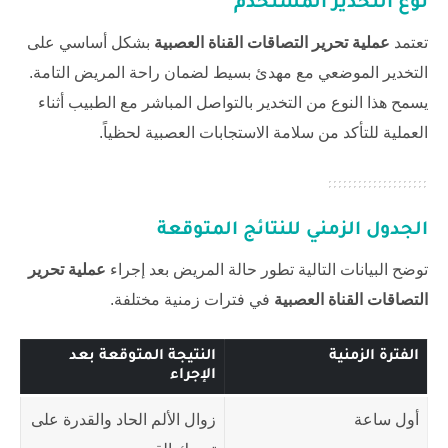
نوع التخدير المستخدم
تعتمد
عملية تحرير التصاقات القناة العصبية
بشكل أساسي على
التخدير الموضعي مع مهدئ بسيط لضمان راحة المريض التامة.
يسمح هذا النوع من التخدير بالتواصل المباشر مع الطبيب أثناء
العملية للتأكد من سلامة الاستجابات العصبية لحظياً.
الجدول الزمني للنتائج المتوقعة
توضح البيانات التالية تطور حالة المريض بعد إجراء
عملية تحرير
التصاقات القناة العصبية
في فترات زمنية مختلفة.
الفترة الزمنية
النتيجة المتوقعة بعد
الإجراء
أول ساعة
زوال الألم الحاد والقدرة على