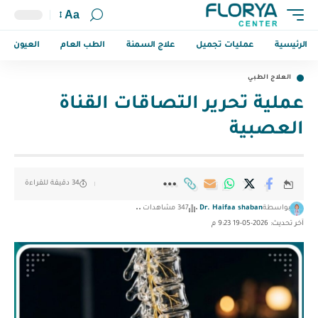
Aa
الرئيسية
عمليات تجميل
علاج السمنة
الطب العام
العيون
العلاج الطبي
عملية تحرير التصاقات القناة
العصبية
34 دقيقة للقراءة
بواسطة
Dr. Haifaa shaban
347 مشاهدات
آخر تحديث: 2026-05-19 9:23 م