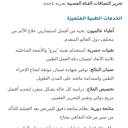
تحرير التصاقات القناة العصبية
تجربة ناجحة.
الخدمات الطبية المتميزة
أطباء عالميون:
نخبة من أفضل استشاريي علاج الألم من
مختلف دول العالم المتقدم.
تقنيات حصرية:
استخدام تقنية “بيزو” والأشعة التداخلية
ثلاثية الأبعاد لضمان دقة العمل الطبي.
ضمان النتائج:
توفير شهادة ضمان موثقة لنجاح الإجراء
الطبي واستدامة نتائجه على المدى الطويل.
تخصيص العلاج:
دراسة كل حالة بشكل منفرد لتحديد أفضل
مزيج دوائي وتقني للتحرير العصبي.
متابعة دورية:
نظام متابعة دقيق للمريض بعد العملية للتأكد
من سير مرحلة التعافي بنجاح.
بيئة معقمة:
غرف عمليات مجهزة بأحدث نظم الفلترة