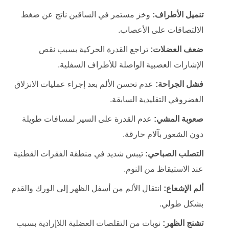
تنميل الأطراف:
وخز مستمر في الساقين ناتج عن ضغط
الالتصاقات على الأعصاب.
ضعف العضلات:
تراجع القدرة الحركية بسبب نقص
الإشارات العصبية الواصلة للأطراف السفلية.
فشل الجراحة:
عدم تحسن الألم بعد إجراء عمليات الانزلاق
الغضروفي التقليدية السابقة.
صعوبة المشي:
عدم القدرة على السير لمسافات طويلة
دون الشعور بآلام حارقة.
التصلب الصباحي:
تيبس شديد في منطقة الفقرات القطنية
عند الاستيقاظ من النوم.
ألم الإشعاع:
انتقال الألم من أسفل الظهر إلى الورك والقدم
بشكل طولي.
تشنج الظهر:
نوبات من التقلصات العضلية اللاإرادية بسبب