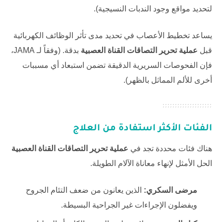
لتحديد مواقع وجود الندبات النسيجية).
يساعد تخطيط الأعصاب في تحديد مدى تأثر الوظائف الكهربائية
قبل
عملية تحرير التصاقات القناة العصبية
بدقة. (وفقاً لـ
JAMA
،
فإن الفحوصات السريرية الدقيقة تضمن استبعاد أي مسببات
أخرى للألم المماثل بالظهر).
الفئات الأكثر استفادة من العلاج
هناك فئات محددة تجد في
عملية تحرير التصاقات القناة العصبية
الحل الأمثل لإنهاء معاناة الآلام الطويلة.
مرضى السكري:
الذين يعانون من ضعف التئام الجروح
ويفضلون الإجراءات غير الجراحية البسيطة.