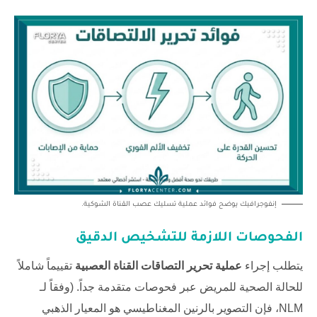
إنفوجرافيك يوضح فوائد عملية تسليك عصب القناة الشوكية.
الفحوصات اللازمة للتشخيص الدقيق
يتطلب إجراء
عملية تحرير التصاقات القناة العصبية
تقييماً شاملاً
للحالة الصحية للمريض عبر فحوصات متقدمة جداً. (وفقاً لـ
NLM
، فإن التصوير بالرنين المغناطيسي هو المعيار الذهبي