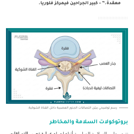
معقدة.” – كبير الجراحين في
مركز فلوريا
.
رسم توضيحي يبيّن التصاقات الجذور العصبية داخل القناة الشوكية.
بروتوكولات السلامة والمخاطر
تتبع معايير السلامة الصارمة أثناء إجراء
عملية تحرير التصاقات