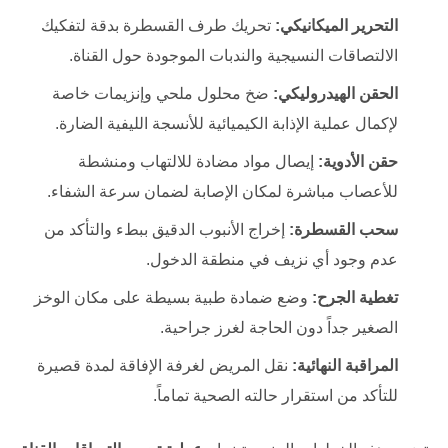
التحرير الميكانيكي:
تحريك طرف القسطرة بدقة لتفكيك
الالتصاقات النسيجية والندبات الموجودة حول القناة.
الحقن الهيدروليكي:
ضخ محلول ملحي وإنزيمات خاصة
لإكمال عملية الإذابة الكيميائية للأنسجة الليفية الضارة.
حقن الأدوية:
إيصال مواد مضادة للالتهاب ومنشطة
للأعصاب مباشرة لمكان الإصابة لضمان سرعة الشفاء.
سحب القسطرة:
إخراج الأنبوب الدقيق ببطء والتأكد من
عدم وجود أي نزيف في منطقة الدخول.
تغطية الجرح:
وضع ضمادة طبية بسيطة على مكان الوخز
الصغير جداً دون الحاجة لغرز جراحية.
المراقبة النهائية:
نقل المريض لغرفة الإفاقة لمدة قصيرة
للتأكد من استقرار حالته الصحية تماماً.