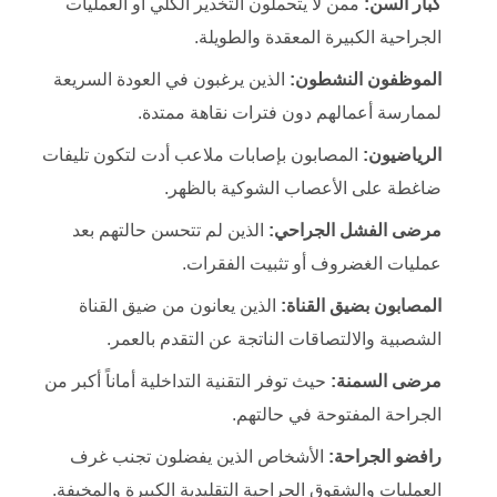
كبار السن:
ممن لا يتحملون التخدير الكلي أو العمليات
الجراحية الكبيرة المعقدة والطويلة.
الموظفون النشطون:
الذين يرغبون في العودة السريعة
لممارسة أعمالهم دون فترات نقاهة ممتدة.
الرياضيون:
المصابون بإصابات ملاعب أدت لتكون تليفات
ضاغطة على الأعصاب الشوكية بالظهر.
مرضى الفشل الجراحي:
الذين لم تتحسن حالتهم بعد
عمليات الغضروف أو تثبيت الفقرات.
المصابون بضيق القناة:
الذين يعانون من ضيق القناة
الشصبية والالتصاقات الناتجة عن التقدم بالعمر.
مرضى السمنة:
حيث توفر التقنية التداخلية أماناً أكبر من
الجراحة المفتوحة في حالتهم.
رافضو الجراحة:
الأشخاص الذين يفضلون تجنب غرف
العمليات والشقوق الجراحية التقليدية الكبيرة والمخيفة.