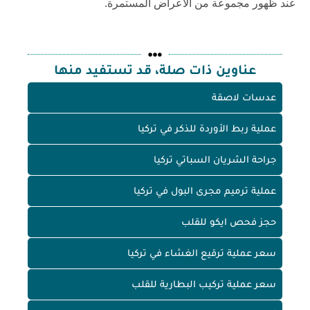
عند ظهور مجموعة من الأعراض المستمرة.
عناوين ذات صلة، قد تستفيد منها
عدسات لاصقة
عملية ربط الأوردة للذكر في تركيا
جراحة الشريان السباتي تركيا
عملية ترميم مجرى البول في تركيا
حجز فحص ايكو للقلب
سعر عملية ترقيع الغشاء في تركيا
سعر عملية تركيب البطارية للقلب