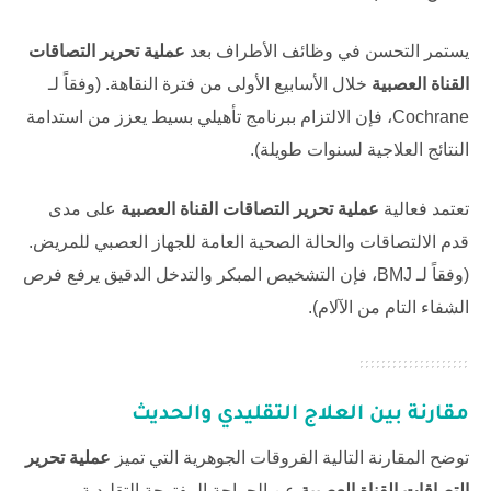
يستمر التحسن في وظائف الأطراف بعد
عملية تحرير التصاقات
القناة العصبية
خلال الأسابيع الأولى من فترة النقاهة. (وفقاً لـ
Cochrane
، فإن الالتزام ببرنامج تأهيلي بسيط يعزز من استدامة
النتائج العلاجية لسنوات طويلة).
تعتمد فعالية
عملية تحرير التصاقات القناة العصبية
على مدى
قدم الالتصاقات والحالة الصحية العامة للجهاز العصبي للمريض.
(وفقاً لـ
BMJ
، فإن التشخيص المبكر والتدخل الدقيق يرفع فرص
الشفاء التام من الآلام).
مقارنة بين العلاج التقليدي والحديث
توضح المقارنة التالية الفروقات الجوهرية التي تميز
عملية تحرير
التصاقات القناة العصبية
عن الجراحة المفتوحة التقليدية.