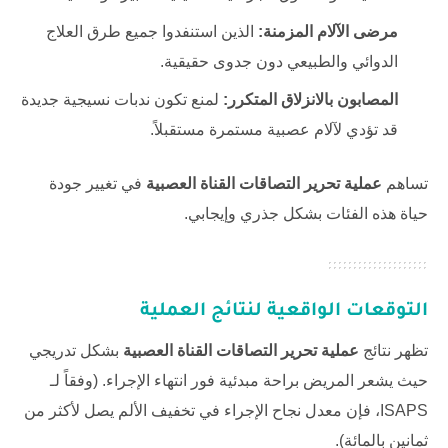
مرضى الآلام المزمنة:
الذين استنفدوا جميع طرق العلاج
الدوائي والطبيعي دون جدوى حقيقية.
المصابون بالانزلاق المتكرر:
لمنع تكون ندبات نسيجية جديدة
قد تؤدي لآلام عصبية مستمرة مستقبلاً.
تساهم
عملية تحرير التصاقات القناة العصبية
في تغيير جودة
حياة هذه الفئات بشكل جذري وإيجابي.
التوقعات الواقعية لنتائج العملية
تظهر نتائج
عملية تحرير التصاقات القناة العصبية
بشكل تدريجي
حيث يشعر المريض براحة مبدئية فور انتهاء الإجراء. (وفقاً لـ
ISAPS
، فإن معدل نجاح الإجراء في تخفيف الألم يصل لأكثر من
ثمانين بالمائة).