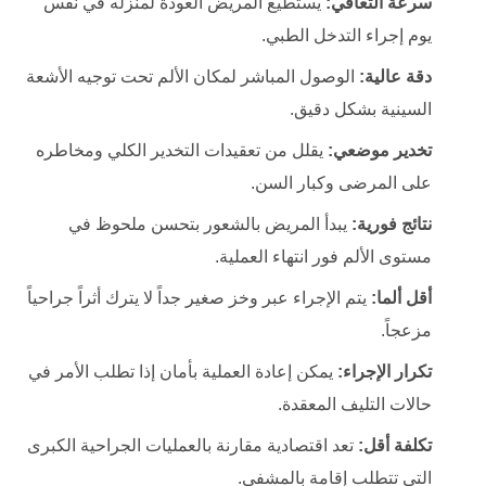
سرعة التعافي:
يستطيع المريض العودة لمنزله في نفس
يوم إجراء التدخل الطبي.
دقة عالية:
الوصول المباشر لمكان الألم تحت توجيه الأشعة
السينية بشكل دقيق.
تخدير موضعي:
يقلل من تعقيدات التخدير الكلي ومخاطره
على المرضى وكبار السن.
نتائج فورية:
يبدأ المريض بالشعور بتحسن ملحوظ في
مستوى الألم فور انتهاء العملية.
أقل ألما:
يتم الإجراء عبر وخز صغير جداً لا يترك أثراً جراحياً
مزعجاً.
تكرار الإجراء:
يمكن إعادة العملية بأمان إذا تطلب الأمر في
حالات التليف المعقدة.
تكلفة أقل:
تعد اقتصادية مقارنة بالعمليات الجراحية الكبرى
التي تتطلب إقامة بالمشفى.