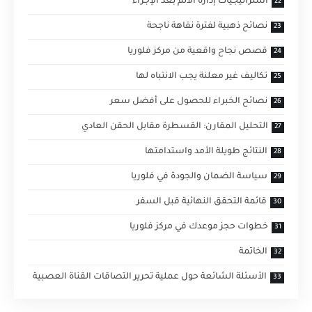
استراتيجيات إدارة الألم بعد الإجراء
نصائح ذهبية لفترة نقاهة ناجحة
قصص نجاح واقعية من مركز فلوريا
تكاليف غير معلنة يجب الانتباه لها
نصائح الخبراء للحصول على أفضل سعر
التحليل المقارن: القسطرة مقابل الحقن العادي
النتائج طويلة الأمد واستدامتها
سياسة الضمان والجودة في فلوريا
قائمة التحقق النهائية قبل السفر
خطوات حجز موعدك في مركز فلوريا
الخاتمة
الأسئلة الشائعة حول عملية تحرير التصاقات القناة العصبية