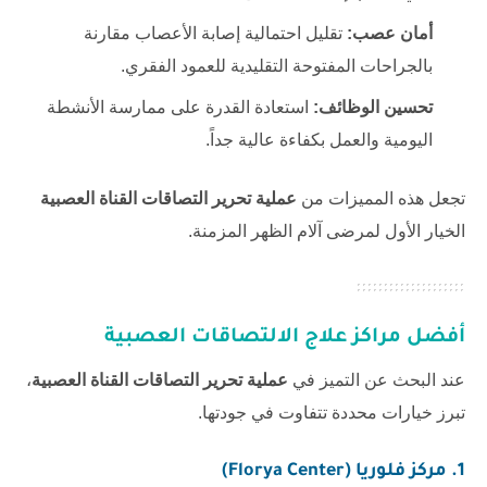
أمان عصب:
تقليل احتمالية إصابة الأعصاب مقارنة
بالجراحات المفتوحة التقليدية للعمود الفقري.
تحسين الوظائف:
استعادة القدرة على ممارسة الأنشطة
اليومية والعمل بكفاءة عالية جداً.
تجعل هذه المميزات من
عملية تحرير التصاقات القناة العصبية
الخيار الأول لمرضى آلام الظهر المزمنة.
أفضل مراكز علاج الالتصاقات العصبية
عند البحث عن التميز في
عملية تحرير التصاقات القناة العصبية
،
تبرز خيارات محددة تتفاوت في جودتها.
1. مركز فلوريا (Florya Center)