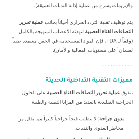
والإنزيمات يسرع من عملية إذابة الندبات العميقة).
يتم توظيف تقنية التردد الحراري أحياناً بجانب
عملية تحرير
التصاقات القناة العصبية
لتهدئة الأعصاب المتهيجة بالكامل.
(وفقاً لـ
FDA
، فإن المواد المستخدمة في الحقن معتمدة طبياً
لضمان أعلى مستويات الفعالية والأمان).
مميزات التقنية التداخلية الحديثة
تتفوق
عملية تحرير التصاقات القناة العصبية
على الحلول
الجراحية التقليدية بالعديد من المزايا التقنية والطبية.
بدون جراحة:
لا تتطلب فتحاً جراحياً كبيراً مما يقلل من
مخاطر العدوى والندبات.