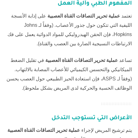
المفهوم الطبي وآلية العمل
تعتمد
عملية تحرير التصاقات القناة العصبية
على إذابة الأنسجة
الليفية التي تتكون حول جذور الأعصاب. (وفقاً لـ
Johns
Hopkins
، فإن الحقن الهيدروليكي للمواد الدوائية يعمل على فك
الارتباطات النسيجية الضارة بين العصب والقناة).
تساعد
عملية تحرير التصاقات القناة العصبية
في تقليل الضغط
الميكانيكي والتحسس الكيميائي للأعصاب المصابة بالالتهاب.
(وفقاً لـ
ASPS
، فإن استعادة الحيز الطبيعي حول العصب يحسن
الوظائف الحسية والحركية لدى المريض بشكل ملحوظ).
الأعراض التي تستوجب التدخل
يتم ترشيح المريض لإجراء
عملية تحرير التصاقات القناة العصبية