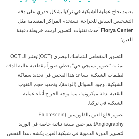
يعتمد نجاح
عملية الشبكية في تركيا
بشكل جذري على دقة
التشخيص السابق للجراحة. تستخدم المراكز المتقدمة مثل
Florya Center
أحدث تقنيات التصوير لرسم خريطة دقيقة
للعين:
التصوير المقطعي للتماسك البصري (OCT):يعتبر الـ OCT
بمثابة “تصوير نسيجي حي” يعطي صوراً مقطعية عالية الدقة
لطبقات الشبكية. يساعد هذا الفحص في تحديد سماكة
الشبكية، وجود السوائل (الوذمة)، وتحديد حجم الثقوب
البقعية بدقة ميكرونية، مما يوجه الجراح أثناء عملية
الشبكية في تركيا.
تصوير قاع العين بالفلورسين (Fluorescein
Angiography):يتم حقن صبغة نباتية خاصة في الوريد
لتصوير الدورة الدموية في شبكية العين. يكشف هذا الفحص