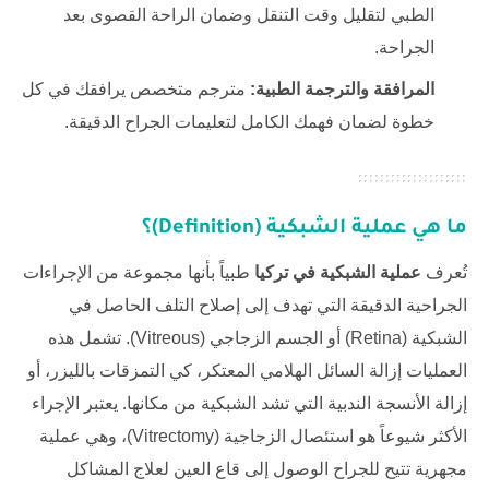
الطبي لتقليل وقت التنقل وضمان الراحة القصوى بعد
الجراحة.
المرافقة والترجمة الطبية:
مترجم متخصص يرافقك في كل
خطوة لضمان فهمك الكامل لتعليمات الجراح الدقيقة.
ما هي عملية الشبكية (Definition)؟
تُعرف
عملية الشبكية في تركيا
طبياً بأنها مجموعة من الإجراءات
الجراحية الدقيقة التي تهدف إلى إصلاح التلف الحاصل في
الشبكية (Retina) أو الجسم الزجاجي (Vitreous). تشمل هذه
العمليات إزالة السائل الهلامي المعتكر، كي التمزقات بالليزر، أو
إزالة الأنسجة الندبية التي تشد الشبكية من مكانها. يعتبر الإجراء
الأكثر شيوعاً هو استئصال الزجاجية (Vitrectomy)، وهي عملية
مجهرية تتيح للجراح الوصول إلى قاع العين لعلاج المشاكل