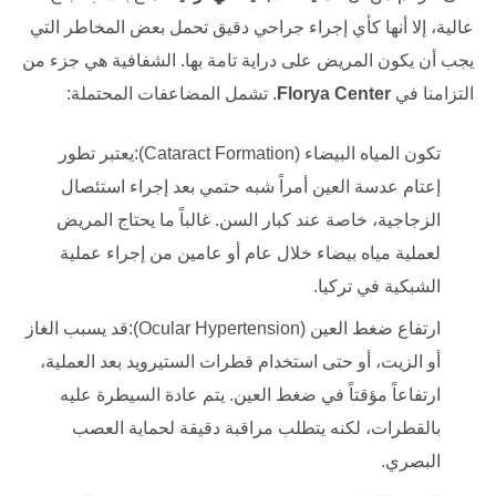
عالية، إلا أنها كأي إجراء جراحي دقيق تحمل بعض المخاطر التي
يجب أن يكون المريض على دراية تامة بها. الشفافية هي جزء من
التزامنا في
Florya Center
. تشمل المضاعفات المحتملة:
تكون المياه البيضاء (Cataract Formation):يعتبر تطور
إعتام عدسة العين أمراً شبه حتمي بعد إجراء استئصال
الزجاجية، خاصة عند كبار السن. غالباً ما يحتاج المريض
لعملية مياه بيضاء خلال عام أو عامين من إجراء عملية
الشبكية في تركيا.
ارتفاع ضغط العين (Ocular Hypertension):قد يسبب الغاز
أو الزيت، أو حتى استخدام قطرات الستيرويد بعد العملية،
ارتفاعاً مؤقتاً في ضغط العين. يتم عادة السيطرة عليه
بالقطرات، لكنه يتطلب مراقبة دقيقة لحماية العصب
البصري.