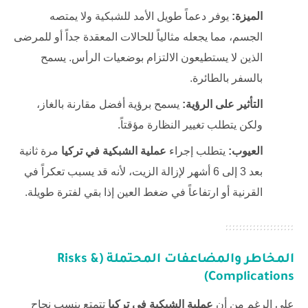
الميزة:
يوفر دعماً طويل الأمد للشبكية ولا يمتصه
الجسم، مما يجعله مثالياً للحالات المعقدة جداً أو للمرضى
الذين لا يستطيعون الالتزام بوضعيات الرأس. يسمح
بالسفر بالطائرة.
التأثير على الرؤية:
يسمح برؤية أفضل مقارنة بالغاز،
ولكن يتطلب تغيير النظارة مؤقتاً.
العيوب:
يتطلب إجراء
عملية الشبكية في تركيا
مرة ثانية
بعد 3 إلى 6 أشهر لإزالة الزيت، لأنه قد يسبب تعكراً في
القرنية أو ارتفاعاً في ضغط العين إذا بقي لفترة طويلة.
المخاطر والمضاعفات المحتملة (Risks &
Complications)
على الرغم من أن
عملية الشبكية في تركيا
تتمتع بنسب نجاح