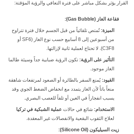
القرار يؤثر بشكل مباشر على فترة التعافي والرؤية المؤقتة:
فقاعة الغاز (Gas Bubble):
الميزة:
تُمتص تلقائياً من قبل الجسم خلال فترة تتراوح
من أسبوعين إلى 8 أسابيع حسب نوع الغاز (SF6 أو
C3F8). لا تحتاج لعملية ثانية لإزالتها.
التأثير على الرؤية:
تكون الرؤية ضبابية جداً وسيئة طالما
الغاز موجود.
القيود:
يُمنع السفر بالطائرة أو الصعود لمرتفعات شاهقة
منعاً باتاً لأن الغاز يتمدد مع انخفاض الضغط الجوي وقد
يسبب انفجاراً في العين أو تلفاً للعصب البصري.
الاستخدام:
شائع في حالات
عملية الشبكية في تركيا
لعلاج الثقوب البقعية والانفصالات غير المعقدة.
زيت السيليكون (Silicone Oil):