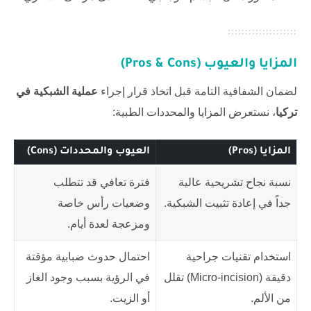
المزايا والعيوب (Pros & Cons)
لضمان الشفافية التامة قبل اتخاذ قرار إجراء
عملية الشبكية في
تركيا
، نستعرض المزايا والمحددات الطبية:
المزايا (Pros)
العيوب والمحددات (Cons)
نسبة نجاح تشريحية عالية
فترة تعافي قد تتطلب
جداً في إعادة تثبيت الشبكية.
وضعيات رأس خاصة
ومزعجة لعدة أيام.
استخدام تقنيات جراحية
احتمال حدوث ضبابية مؤقتة
دقيقة (Micro-incision) تقلل
في الرؤية بسبب وجود الغاز
من الألم.
أو الزيت.