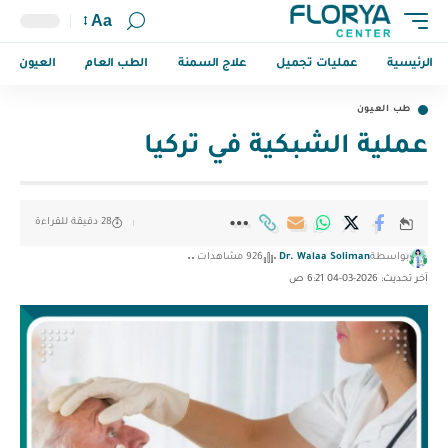
Aa
الرئيسية
عمليات تجميل
علاج السمنة
الطب العام
العيون
طب العيون
عملية الشبكية في تركيا
28 دقيقة للقراءة
بواسطة
Dr. Walaa Soliman
926 مشاهدات
آخر تحديث: 2026-03-04 6:21 ص