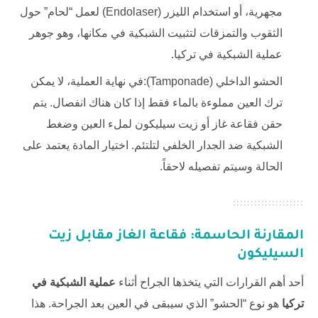
مجهرية، أو استخدام الليزر (Endolaser) لعمل “لحام” حول
الثقوب والتمزقات لتثبيت الشبكية في مكانها، وهو جوهر
عملية الشبكية في تركيا.
الحشو الداخلي (Tamponade):في نهاية العملية، لا يمكن
ترك العين مملوءة بالماء فقط إذا كان هناك انفصال. يتم
حقن فقاعة غاز أو زيت سيليكون لملء العين وضغط
الشبكية ضد الجدار الخلفي لتلتئم. اختيار المادة يعتمد على
الحالة وسيتم تفصيله لاحقاً.
المقارنة الحاسمة: فقاعة الغاز مقابل زيت
السيليكون
أحد أهم القرارات التي يتخذها الجراح أثناء
عملية الشبكية في
تركيا
هو نوع “الحشو” الذي سيبقى في العين بعد الجراحة. هذا