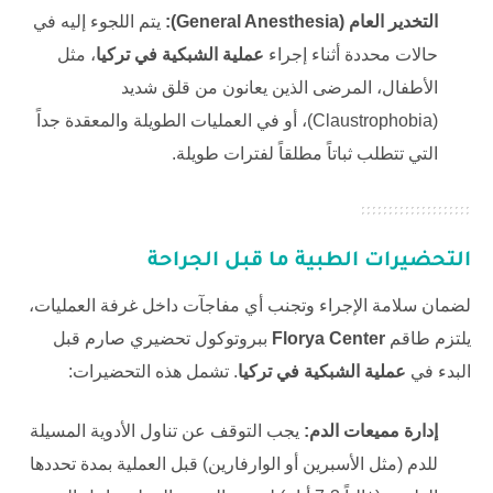
التخدير العام (General Anesthesia):
يتم اللجوء إليه في
حالات محددة أثناء إجراء
عملية الشبكية في تركيا
، مثل
الأطفال، المرضى الذين يعانون من قلق شديد
(Claustrophobia)، أو في العمليات الطويلة والمعقدة جداً
التي تتطلب ثباتاً مطلقاً لفترات طويلة.
التحضيرات الطبية ما قبل الجراحة
لضمان سلامة الإجراء وتجنب أي مفاجآت داخل غرفة العمليات،
يلتزم طاقم
Florya Center
ببروتوكول تحضيري صارم قبل
البدء في
عملية الشبكية في تركيا
. تشمل هذه التحضيرات:
إدارة مميعات الدم:
يجب التوقف عن تناول الأدوية المسيلة
للدم (مثل الأسبرين أو الوارفارين) قبل العملية بمدة تحددها