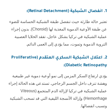
1. انفصال الشبكية (Retinal Detachment):
تعتبر حالة طارئة حيث تنفصل طبقة الشبكية الحساسة للضوء
عن طبقة الأوعية الدموية المغذية لها (Choroid). بدون إجراء
عملية الشبكية في تركيا بشكل عاجل، تفقد الخلايا العصبية
التروية الدموية وتموت، مما يؤدي إلى العمى الدائم.
2. اعتلال الشبكية السكري المتقدم (Proliferative
Diabetic Retinopathy):
يؤدي ارتفاع السكر المزمن إلى نمو أوعية دموية غير طبيعية
وهشة تنزف داخل الجسم الزجاجي. تستدعي هذه الحالة إجراء
عملية الشبكية في تركيا لإزالة الدم المتجمع (Vitreous
Hemorrhage) وإزالة الأنسجة الليفية التي قد تسحب الشبكية
وتسبب انفصالها.