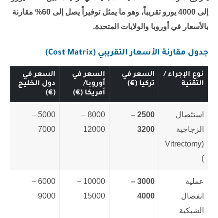
إلى 4000 يورو تقريباً، وهو ما يمثل توفيراً يصل إلى 60% مقارنة
بالأسعار في أوروبا والولايات المتحدة.
جدول مقارنة الأسعار التقريبي (Cost Matrix)
نوع الإجراء /
السعر في
السعر في
السعر في
التقنية
تركيا (€)
أوروبا/
دول الخليج
أمريكا (€)
(€)
استئصال
2500 –
8000 –
5000 –
الزجاجية
3200
12000
7000
(Vitrectomy
)
عملية
3000 –
10000 –
6000 –
انفصال
4000
15000
9000
الشبكية