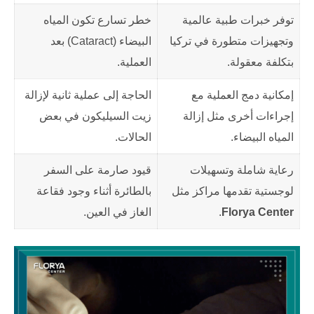
توفر خبرات طبية عالمية
خطر تسارع تكون المياه
وتجهيزات متطورة في تركيا
البيضاء (Cataract) بعد
بتكلفة معقولة.
العملية.
إمكانية دمج العملية مع
الحاجة إلى عملية ثانية لإزالة
إجراءات أخرى مثل إزالة
زيت السيليكون في بعض
المياه البيضاء.
الحالات.
رعاية شاملة وتسهيلات
قيود صارمة على السفر
لوجستية تقدمها مراكز مثل
بالطائرة أثناء وجود فقاعة
Florya Center
.
الغاز في العين.