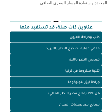
المعقدة واستعادة المسار البصري الصافي.
عناوين ذات صلة، قد تستفيد منها
طب وجراحة العيون
ما هي عملية تصحيح النظر بالليزر؟
تصحيح النظر بالليزر
تقنية ستروما في تركيا
جراحة ليزر للجلوكوما
هل PRK يعالج قصر النظر العالي؟
نصائح بعد عمليات العيون