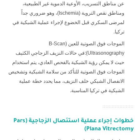
عن مناطق التسريب، الأوعية الدموية غير الطبيعية،
ومناطق نقص التروية (Ischemia)، وهو ضروري جداً
لمرضى السكري قبل الخضوع لإجراء عملية الشبكية في
تركيا.
الموجات فوق الصوتية للعين (B-Scan
Ultrasonography):في حالات النزيف الزجاجي الكثيف
حيث لا يمكن رؤية الشبكية بالفحص العادي، يتم استخدام
الموجات فوق الصوتية للتأكد من سلامة الشبكية وتشخيص
الانفصال الشبكي خلف النزيف، مما يحدد خطة عملية
الشبكية في تركيا المناسبة.
خطوات إجراء عملية استئصال الزجاجية (Pars
Plana Vitrectomy)