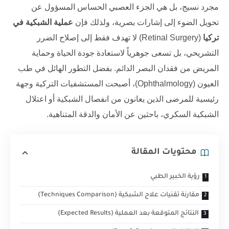
مجرد نسيج، بل هي الجزء العصبي الحساس المسؤول عن
تحويل الضوء إلى إشارات بصرية، ولذلك فإن
عملية الشبكية في
تركيا
(
Retinal Surgery
) لا تهدف فقط إلى إصلاح الضرر
التشريحي، بل تسعى جوهرياً لاستعادة جودة الحياة وحماية
المريض من فقدان البصر الدائم. بفضل التطور الهائل في طب
العيون (
Ophthalmology
)، أصبحت المستشفيات التركية وجهة
رئيسية للمرضى الذين يعانون من انفصال الشبكية أو اعتلال
الشبكية السكري، باحثين عن الأمان والدقة المتناهية.
محتويات المقالة
رؤية الخبير الطبي
مقارنة تقنيات علاج الشبكية (Techniques Comparison)
النتائج المتوقعة بعد العملية (Expected Results)