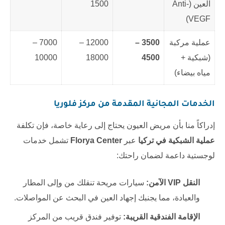
العين (Anti-
1500
VEGF)
عملية مركبة
3500 –
12000 –
7000 –
(شبكية +
4500
18000
10000
مياه بيضاء)
الخدمات المجانية المقدمة من مركز فلوريا
إدراكاً منا بأن مريض العيون يحتاج إلى رعاية خاصة، فإن تكلفة
عملية الشبكية في تركيا
عبر
Florya Center
تشمل خدمات
لوجستية داعمة لضمان راحتك:
النقل VIP الآمن:
سيارات مريحة تنقلك من وإلى المطار
والعيادة، مما يجنبك إجهاد العين في البحث عن المواصلات.
الإقامة الفندقية القريبة:
توفير فندق قريب من المركز