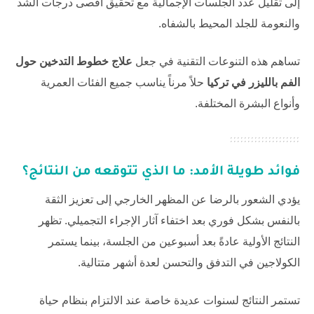
إلى تقليل عدد الجلسات الإجمالية مع تحقيق أقصى درجات الشد
والنعومة للجلد المحيط بالشفاه.
تساهم هذه التنوعات التقنية في جعل
علاج خطوط التدخين حول
الفم بالليزر في تركيا
حلاً مرناً يناسب جميع الفئات العمرية
وأنواع البشرة المختلفة.
فوائد طويلة الأمد: ما الذي تتوقعه من النتائج؟
يؤدي الشعور بالرضا عن المظهر الخارجي إلى تعزيز الثقة
بالنفس بشكل فوري بعد اختفاء آثار الإجراء التجميلي. تظهر
النتائج الأولية عادةً بعد أسبوعين من الجلسة، بينما يستمر
الكولاجين في التدفق والتحسن لعدة أشهر متتالية.
تستمر النتائج لسنوات عديدة خاصة عند الالتزام بنظام حياة