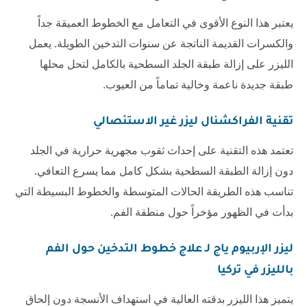
يعتبر هذا النوع الأقوى في التعامل مع الخطوط العميقة جداً
والكسرات القديمة الناتجة عن سنوات التدخين الطويلة. يعمل
الليزر على إزالة طبقة الجلد السطحية بالكامل لتحل محلها
طبقة جديدة ناعمة وخالية تماماً من العيوب.
تقنية الفراكشنال ليزر غير الاستئصالي
تعتمد هذه التقنية على إحداث ثقوب مجهرية حرارية في الجلد
دون إزالة الطبقة السطحية بشكل كامل مما يسرع التعافي.
تناسب هذه الطريقة الحالات المتوسطة والخطوط البسيطة التي
بدأت في الظهور مؤخراً حول منطقة الفم.
ليزر الإربيوم ياج لـ
علاج خطوط التدخين حول الفم
بالليزر في تركيا
يتميز هذا الليزر بدقته العالية في استهداف الأنسجة دون إلحاق