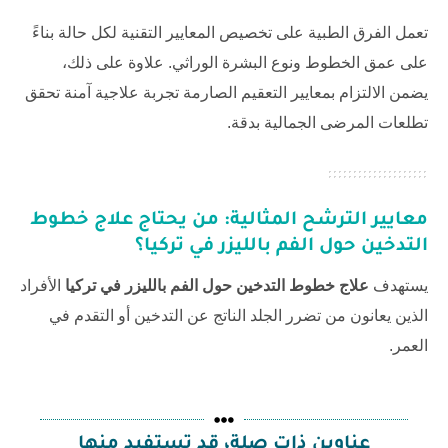
تعمل الفرق الطبية على تخصيص المعايير التقنية لكل حالة بناءً
على عمق الخطوط ونوع البشرة الوراثي. علاوة على ذلك،
يضمن الالتزام بمعايير التعقيم الصارمة تجربة علاجية آمنة تحقق
تطلعات المرضى الجمالية بدقة.
معايير الترشح المثالية: من يحتاج
علاج خطوط
التدخين حول الفم بالليزر في تركيا
؟
يستهدف
علاج خطوط التدخين حول الفم بالليزر في تركيا
الأفراد
الذين يعانون من تضرر الجلد الناتج عن التدخين أو التقدم في
العمر.
عناوين ذات صلة، قد تستفيد منها