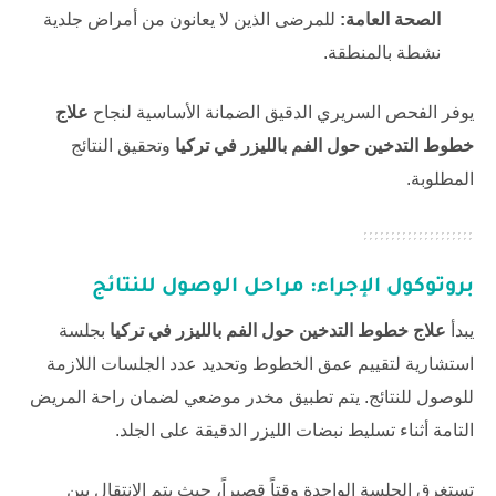
الصحة العامة:
للمرضى الذين لا يعانون من أمراض جلدية
نشطة بالمنطقة.
يوفر الفحص السريري الدقيق الضمانة الأساسية لنجاح
علاج
خطوط التدخين حول الفم بالليزر في تركيا
وتحقيق النتائج
المطلوبة.
بروتوكول الإجراء: مراحل الوصول للنتائج
يبدأ
علاج خطوط التدخين حول الفم بالليزر في تركيا
بجلسة
استشارية لتقييم عمق الخطوط وتحديد عدد الجلسات اللازمة
للوصول للنتائج. يتم تطبيق مخدر موضعي لضمان راحة المريض
التامة أثناء تسليط نبضات الليزر الدقيقة على الجلد.
تستغرق الجلسة الواحدة وقتاً قصيراً، حيث يتم الانتقال بين