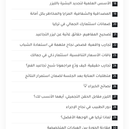
الأسس العلمية لتجديد البشرة بالليزر
المصداقية والشفافية: المزايا والمخاطر بكل أمانة
ضمانات استثمارك الجمالي في تركيا
تصحيح المفاهيم: حقائق غائبة عن ليزر التجاعيد
تجارب واقعية: قصص نجاح ملهمة في استعادة الشباب
باقات الأسعار التنافسية: استثمار ذكي في جمالك
تجارب حقيقية: كيف ودّع مراجعونا شبح تجاعيد الفم؟
متطلبات العناية بعد الجلسة لضمان استمرار النتائج
نصائح الخبراء 💡
الليزر مقابل الحقن التجميلي: أيهما الأنسب لك؟
دور الطبيب في نجاح الإجراء
لماذا تركيا هي الوجهة الأفضل؟
مقارنة الجودة بين العيادات المتخصصة