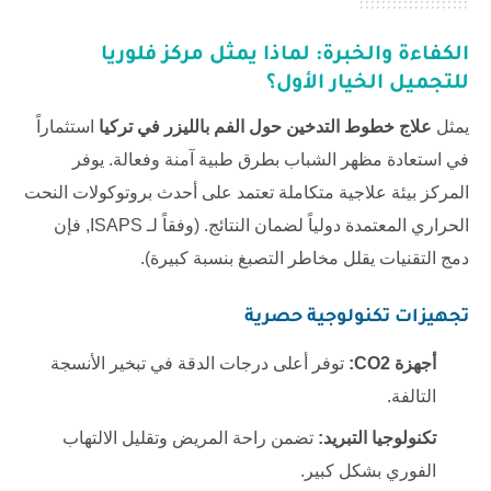
الكفاءة والخبرة: لماذا يمثل
مركز فلوريا
للتجميل
الخيار الأول؟
يمثل
علاج خطوط التدخين حول الفم بالليزر في تركيا
استثماراً
في استعادة مظهر الشباب بطرق طبية آمنة وفعالة. يوفر
المركز بيئة علاجية متكاملة تعتمد على أحدث بروتوكولات النحت
الحراري المعتمدة دولياً لضمان النتائج. (وفقاً لـ
ISAPS
, فإن
دمج التقنيات يقلل مخاطر التصبغ بنسبة كبيرة).
تجهيزات تكنولوجية حصرية
أجهزة CO2:
توفر أعلى درجات الدقة في تبخير الأنسجة
التالفة.
تكنولوجيا التبريد:
تضمن راحة المريض وتقليل الالتهاب
الفوري بشكل كبير.