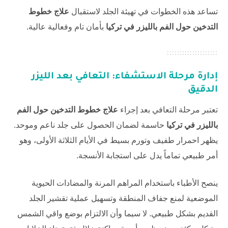
تساعد هذه الخطوات في تهيئة الجلد لاستقبال
علاج خطوط
التدخين حول الفم بالليزر في تركيا
بأمان تام وفعالية عالية.
إدارة مرحلة الاستشفاء: التعافي بعد الليزر
الدقيق
تعتبر مرحلة التعافي بعد إجراء
علاج خطوط التدخين حول الفم
بالليزر في تركيا
حاسمة لضمان الحصول على جلد ناعم وموحد.
يظهر احمرار طفيف وتورم بسيط في الأيام الثلاثة الأولى، وهو
أمر طبيعي تماماً يدل على استجابة الأنسجة.
ينصح الأطباء باستخدام المراهم المرنة والمضادات الحيوية
الموضعية لمنع جفاف المنطقة وتسهيل عملية تقشير الجلد
القديم بشكل طبيعي. لا سيما وأن الالتزام بوضع واقي الشمس