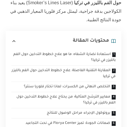
حول الفم بالليزر في تركيا
(Smoker’s Lines Laser) يعيد بناء
الكولاجين بدقة جراحية، ليمثل
مركز فلوريا
المعيار الذهبي في
جودة النتائج الطبية.
محتويات المقالة
استعادة نضارة الشفاه: ما هو علاج خطوط التدخين حول الفم
بالليزر في تركيا؟
المقارنة التقنية الفاصلة: علاج خطوط التدخين حول الفم بالليزر
في تركيا
التخلص النهائي من الكسرات: لماذا تختار فلوريا سنتر؟
معايير الترشح المثالية: من يحتاج علاج خطوط التدخين حول
الفم بالليزر في تركيا؟
بروتوكول الإجراء: مراحل الوصول للنتائج
ضمانات الجودة: تميز Florya Center في نحت التجاعيد