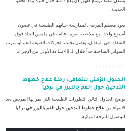
بشكل مكثف يمنع ظهور أي بقع داكنة خلال فترة بناء الخلايا
الجديدة.
يعود معظم المرضى لممارسة حياتهم الطبيعية في غضون
أسبوع واحد، مع ملاحظة نعومة فائقة في ملمس الجلد فوق
الشفاه. في المقابل، يفضل تجنب الحركات العنيفة للفم أو شرب
السوائل الساخنة جداً خلال الـ 48 ساعة الأولى من الإجراء.
الجدول الزمني للتعافي: رحلة
علاج خطوط
التدخين حول الفم بالليزر في تركيا
يوضح الجدول التالي التطورات الطبيعية التي يمر بها المريض بعد
الانتهاء من
علاج خطوط التدخين حول الفم بالليزر في تركيا
للوصول للنتيجة النهائية.