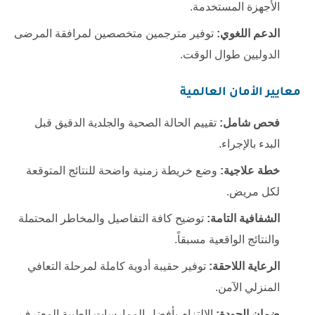
الأجهزة المستخدمة.
الدعم اللغوي:
توفير مترجمين متخصصين لمرافقة المرضى
الدوليين طوال الوقت.
معايير الأمان العالمية
فحص شامل:
تقييم الحالة الصحية والجلدية الدقيق قبل
البدء بالإجراء.
خطة علاجية:
وضع خريطة زمنية واضحة للنتائج المتوقعة
لكل مريض.
الشفافية التامة:
توضيح كافة التفاصيل والمخاطر المحتملة
والنتائج الواقعية مسبقاً.
الرعاية اللاحقة:
توفير حقيبة أدوية كاملة لمرحلة التعافي
المنزلي الآمن.
ضمان الجودة:
الالتزام بأفضل الممارسات الطبية المعترف