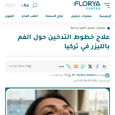
Aa
الرئيسية
عمليات تجميل
علاج السمنة
الطب العام
العيون
عمليات تجميل الغير جراحية
علاج خطوط التدخين حول الفم
بالليزر في تركيا
38 دقيقة للقراءة
بواسطة
Dr. Haifaa shaban
188 مشاهدات
آخر تحديث: 2026-05-06 9:29 ص