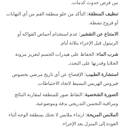
من فرص حدوث كدمات.
تنظيف المنطقة:
التأكد من خلو منطقة الفم من أي التهابات
أو قروح نشطة.
الامتناع عن التقشير:
عدم استخدام أحماض الفواكه أو
الرتينول قبل الإجراء بثلاثة أيام.
شرب الماء:
الحفاظ على هيدرات الجسم لتعزيز مرونة
الخلايا وقدرتها على التجدد.
استشارة الطبيب:
الإفصاح عن أي تاريخ مرضي بخصوص
فيروس الهربس البسيط لاتخاذ الاحتياطات.
الصورة الشخصية:
التقاط صور للمنطقة لمقارنة النتائج
ومراقبة التحسن التدريجي بدقة وموضوعية.
الملابس المريحة:
ارتداء ملابس لا تحتك بمنطقة الوجه أثناء
العودة إلى المنزل بعد الإجراء.