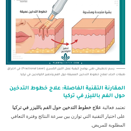
رسم تخطيطي طبي يوضح كيفية عمل الليزر الكسري (Fractional Laser) في اختراق
طبقات الجلد لعلاج خطوط التدخين العميقة حول الفم وتحفيز الكولاجين في تركيا.
المقارنة التقنية الفاصلة:
علاج خطوط التدخين
حول الفم بالليزر في تركيا
تعتمد فعالية
علاج خطوط التدخين حول الفم بالليزر في تركيا
على اختيار التقنية التي توازن بين سرعة النتائج وفترة التعافي
المطلوبة للمريض.