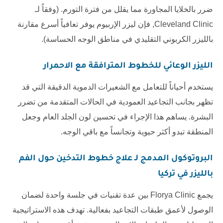
ضرر بالخلايا المجاورة مما يقلل من فترة التورم. (وفقاً لـ
Cleveland Clinic
, فإن ليزر الإربيوم يوفر تعافياً أسرع مقارنة
بالليزر الكربوني التقليدي في مناطق الوجه الحساسة).
الليزر الوعائي للخطوط المترافقة مع الاحمرار
يستخدم أحياناً للتعامل مع الشعيرات الدموية الدقيقة التي قد
تظهر بجانب التجاعيد العمودية في الحالات المتقدمة من تضرر
البشرة. يساهم هذا الإجراء في تحسين لون الجلد العام وجعل
المنطقة تبدو أكثر حيوية وتجانساً مع باقي الوجه.
البروتوكول المدمج لـ
علاج خطوط التدخين حول الفم
بالليزر في تركيا
يجمع
Florya Clinic
بين عدة تقنيات في جلسة واحدة لضمان
الوصول لأعمق طبقات التجاعيد بفعالية. تهدف هذه الاستراتيجية