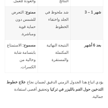
النتائج
والعودة للعمل.
شهر 1 – 3
شد ملحوظ في
ممنوع:
التعرض
الجلد واختفاء
للشمس دون
الخطوط
حماية قوية
ومباشرة.
بعد 6 أشهر
النتيجة النهائية
مسموح:
الاستمتاع
المكتملة
بابتسامة شابة
والمستقرة
وخالية من
الكسرات.
يؤدي اتباع هذا الجدول الزمني الدقيق لضمان نجاح
علاج خطوط
التدخين حول الفم بالليزر في تركيا
وتحقيق أقصى استفادة
جمالية.