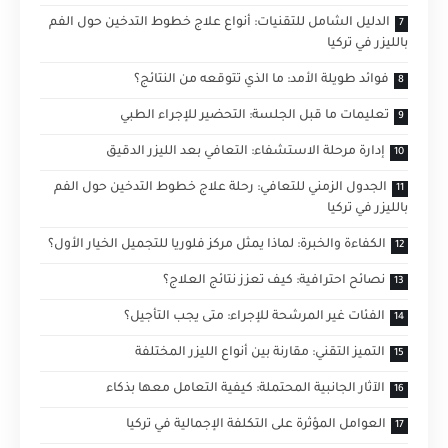
الدليل الشامل للتقنيات: أنواع علاج خطوط التدخين حول الفم
بالليزر في تركيا
فوائد طويلة الأمد: ما الذي تتوقعه من النتائج؟
تعليمات ما قبل الجلسة: التحضير للإجراء الطبي
إدارة مرحلة الاستشفاء: التعافي بعد الليزر الدقيق
الجدول الزمني للتعافي: رحلة علاج خطوط التدخين حول الفم
بالليزر في تركيا
الكفاءة والخبرة: لماذا يمثل مركز فلوريا للتجميل الخيار الأول؟
نصائح احترافية: كيف تعزز نتائج العلاج؟
الفئات غير المرشحة للإجراء: متى يجب التأجيل؟
التميز التقني: مقارنة بين أنواع الليزر المختلفة
الآثار الجانبية المحتملة: كيفية التعامل معها بذكاء
العوامل المؤثرة على التكلفة الإجمالية في تركيا