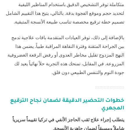
متكاملة توفر التشخيص الدقيق باستخدام المناظير الليفية
لتحديد حجم وموقع الفجوة بدقة. بالتالي، يتيح هذا التقييم الشامل
تصميم خطة ترقيع مخصصة تناسب طبيعة الأنسجة المتبقية.
بالإضافة إلى ذلك، توفر العيادات المتقدمة باقات علاجية تدمج
بين الجراحة المتقنة وفترة النقاهة المراقبة طبياً. يضمن هذا
النهج المزدوج تقليل مخاطر العدوى أو رفض الرقعة الغضروفية
المزروعة. في المقابل، تمنحك هذه التجربة حلاً نهائياً يعيد لك
جودة النوم والتنفس الطبيعي دون قلق.
خطوات التحضير الدقيقة لضمان نجاح الترقيع
المجهري
يتطلب إجراء علاج ثقب الحاجز الأنفي في تركيا تقييماً سريرياً
شاملاً ومسبقاً لضمان جاهزية الأنسجة.