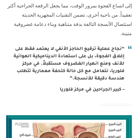
إلى اتساع الفجوة بمرور الوقت، مما يجعل الرقعة الجراحية أكثر
تعقيداً. من ناحية أخرى، تضمن التقنيات المجهرية الحديثة
استئصال الأنسجة التالفة بدقة متناهية وبناء دعامة غضروفية
متينة.
“نجاح عملية ترقيع الحاجز الأنفي لا يعتمد فقط على
إغلاق الفجوة، بل على استعادة الديناميكية الهوائية
للأنف ومنع انهيار الغضروف مستقبلاً. في مركز
فلوريا، نتعامل مع كل حالة كتحفة معمارية تتطلب
هندسة دقيقة للأنسجة.”
– كبير الجراحين في مركز فلوريا