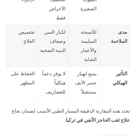
الصغيرة
الأعراض
فقط
مدى
للأنسجة
لكبار السن
تخصيص
الملاءمة
السليمة
وضعاف
العلاج
والأعمار
البنية الصحية
الشابة
التأثير
يمنع انهيار
لا يوفر دعماً
الحفاظ على
الهيكلي
جسر الأنف
هيكلياً
المظهر
مستقبلاً
للغضاريف
تحدد هذه المقارنة الدقيقة المسار الطبي الأنسب لضمان نجاح
علاج ثقب الحاجز الأنفي في تركيا
.