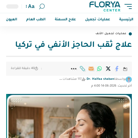
Aa
الرئيسية
عمليات تجميل
علاج السمنة
الطب العام
العيون
عمليات تجميل الأنف
علاج ثقب الحاجز الأنفي في تركيا
40 دقيقة للقراءة
بواسطة
Dr. Haifaa shaban
117 مشاهدات
آخر تحديث: 2026-06-14 4:00 م