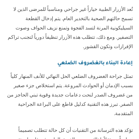
تُعد الأزرار الطبية خياراً غير جراحي ومناسباً للمرضى الذين لا
تسمح حالتهم الصحية بالتخدير العام. يتم إدخال القطعة
السيليكونية المرنة لتسد الفجوة وتمنع نزيف الحواف وصوت
التصفير. ومع ذلك، تتطلب هذه الأزرار تنظيفاً دورياً لتجنب تراكم
الإفرازات وتكون القشور.
إعادة البناء بالغضروف الضلعي
تمثل جراحة الغضروف الضلعي الحل النهائي للأنف المنهار كلياً
بسبب الإدمان أو الحوادث المروعة. يتم استخلاص جزء صغير
من غضروف الصدر لنحت دعامات جديدة وقوية تبني الحاجز من
الصفر. تبرز هذه التقنية كدليل قاطع على البراعة الجراحية
المتقدمة.
تؤكد هذه الترسانة من التقنيات أن كل حالة تتطلب تصميماً