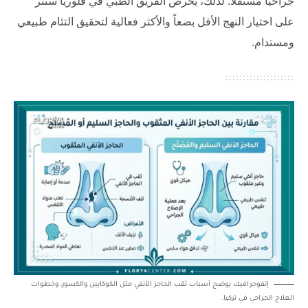
جراحياً مستقلاً. لذلك، يحرص الفريق الطبي في
فلوريا سنتر
على اختيار النهج الأقل بضعاً والأكثر فعالية لتحقيق التئام طبيعي
ومستدام.
إنفوجرافيك يوضح أسباب ثقب الحاجز الأنفي مثل الكوكايين والكسور، وخطوات
العلاج الجراحي في تركيا.