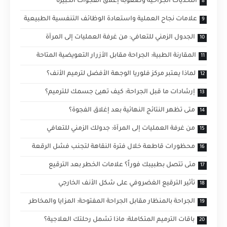
التحديات الجراحية وصعوبة إغلاق الفجوات الكبيرة
علامات نجاح العملية واستعادة الوظائف التنفسية الطبيعية
الجدول الزمني للتعافي: من غرفة العمليات إلى المرآة
المقارنة الطبية: الجراحة مقابل الأزرار التعويضية المتاحة
لماذا يعتبر مركز فلوريا الوجهة الأفضل لترميم الأنف؟
إرشادات ما قبل الجراحة: كيف تهيئ جسمك للترميم؟
متى تظهر النتائج النهائية بعد إغلاق الفجوة؟
من غرفة العمليات إلى المرآة: جدولك الزمني للتعافي
محظورات قاطعة خلال فترة النقاهة لتجنب فشل الرقعة
متى تتصل بطبيبك فوراً؟ علامات الخطر بعد الترقيع
تأثير الترقيع الغضروفي على شكل الأنف الخارجي
الجراحة بالمنظار مقابل الجراحة المفتوحة: المزايا والمخاطر
باقات الترميم المتكاملة: ماذا تشمل رحلتك العلاجية؟