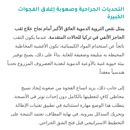
التحديات الجراحية وصعوبة إغلاق الفجوات
الكبيرة
يمثل نقص التروية الدموية العائق الأكبر أمام نجاح علاج ثقب
الحاجز الأنفي في تركيا للحالات المتقدمة.
عندما يكون الثقب
ناتجاً عن استخدام المواد الكيميائية، تكون الأغشية المخاطية
المحيطة به متليفة وضعيفة للغاية. بناءً على ذلك، يصبح توفير
بيئة حيوية غنية بالأوعية الدموية لتغذية الغضروف المزروع تحدياً
هندسياً معقداً.
إلى جانب ذلك، يزيد اتساع الفجوة من صعوبة إيجاد نسيج
مخاطي كافٍ لتغطيتها بالكامل دون إحداث توتر في الأنسجة.
يتطلب هذا الوضع مهارة استثنائية في تطبيق تقنيات الإطالة
وتحريك السدائل بمرونة. في نهاية المطاف، تعتمد النتيجة على
التخطيط الاستراتيجي قبل فتح الشق الجراحي.