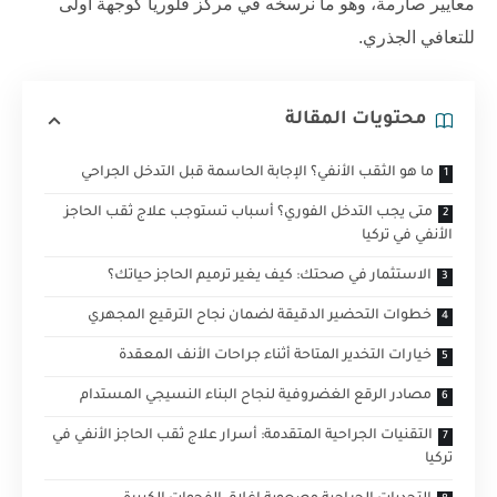
معايير صارمة، وهو ما نرسخه في
مركز فلوريا
كوجهة أولى
للتعافي الجذري.
محتويات المقالة
ما هو الثقب الأنفي؟ الإجابة الحاسمة قبل التدخل الجراحي
متى يجب التدخل الفوري؟ أسباب تستوجب علاج ثقب الحاجز
الأنفي في تركيا
الاستثمار في صحتك: كيف يغير ترميم الحاجز حياتك؟
خطوات التحضير الدقيقة لضمان نجاح الترقيع المجهري
خيارات التخدير المتاحة أثناء جراحات الأنف المعقدة
مصادر الرقع الغضروفية لنجاح البناء النسيجي المستدام
التقنيات الجراحية المتقدمة: أسرار علاج ثقب الحاجز الأنفي في
تركيا