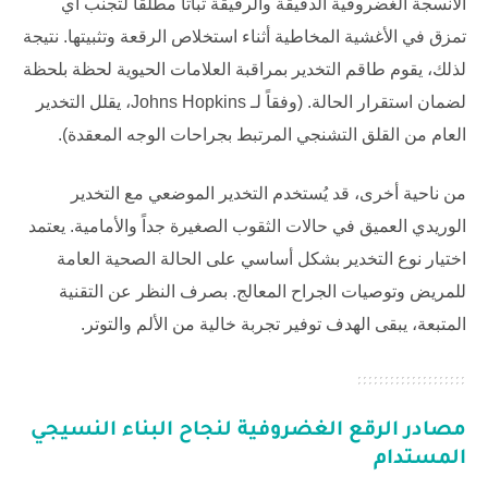
الأنسجة الغضروفية الدقيقة والرقيقة ثباتاً مطلقاً لتجنب أي
تمزق في الأغشية المخاطية أثناء استخلاص الرقعة وتثبيتها. نتيجة
لذلك، يقوم طاقم التخدير بمراقبة العلامات الحيوية لحظة بلحظة
لضمان استقرار الحالة. (وفقاً لـ
Johns Hopkins
، يقلل التخدير
العام من القلق التشنجي المرتبط بجراحات الوجه المعقدة).
من ناحية أخرى، قد يُستخدم التخدير الموضعي مع التخدير
الوريدي العميق في حالات الثقوب الصغيرة جداً والأمامية. يعتمد
اختيار نوع التخدير بشكل أساسي على الحالة الصحية العامة
للمريض وتوصيات الجراح المعالج. بصرف النظر عن التقنية
المتبعة، يبقى الهدف توفير تجربة خالية من الألم والتوتر.
مصادر الرقع الغضروفية لنجاح البناء النسيجي
المستدام