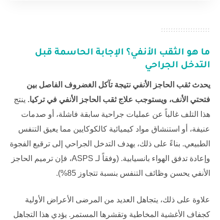
ما هو الثقب الأنفي؟ الإجابة الحاسمة قبل
التدخل الجراحي
يحدث ثقب الحاجز الأنفي نتيجة تآكل الغضروف الفاصل بين
فتحتي الأنف، ويستوجب علاج ثقب الحاجز الأنفي في تركيا.
ينتج
هذا التلف غالباً عن عمليات جراحية سابقة فاشلة، أو صدمات
عنيفة، أو استنشاق مواد كيميائية كالكوكايين مما يعيق التنفس
الطبيعي. بناءً على ذلك، يهدف التدخل الجراحي إلى ترقيع الفجوة
وإعادة تدفق الهواء بانسيابية. (وفقاً لـ
ASPS
، فإن ترميم الحاجز
الأنفي يحسن وظائف التنفس بنسبة تتجاوز 85%).
علاوة على ذلك، يتجاهل العديد من المرضى الأعراض الأولية
كجفاف الأغشية المخاطية وتقشرها المستمر. يؤدي هذا التجاهل