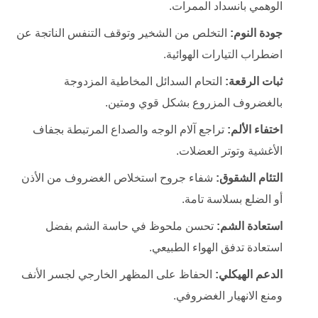
الوهمي بانسداد الممرات.
جودة النوم:
التخلص من الشخير وتوقف التنفس الناتجة عن
اضطراب التيارات الهوائية.
ثبات الرقعة:
التحام السدائل المخاطية المزدوجة
بالغضروف المزروع بشكل قوي ومتين.
اختفاء الألم:
تراجع آلام الوجه والصداع المرتبطة بجفاف
الأغشية وتوتر العضلات.
التئام الشقوق:
شفاء جروح استخلاص الغضروف من الأذن
أو الضلع بسلاسة تامة.
استعادة الشم:
تحسن ملحوظ في حاسة الشم بفضل
استعادة تدفق الهواء الطبيعي.
الدعم الهيكلي:
الحفاظ على المظهر الخارجي لجسر الأنف
ومنع الانهيار الغضروفي.