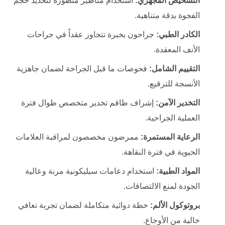
التشخيص المجهري:
استخدام مناظير متطورة لتحديد حجم
الفجوة بدقة متناهية.
الكادر الطبي:
جراحون بخبرة تتجاوز عقداً في جراحات
الأنف المعقدة.
التقييم الشامل:
فحوصات ما قبل الجراحة لضمان جاهزية
الأنسجة للترقيع.
التخدير الآمن:
إشراف طاقم تخدير متخصص طوال فترة
العملية الجراحية.
الرعاية المستمرة:
ممرضون مخصصون لمراقبة العلامات
الحيوية في فترة النقاهة.
المواد الطبية:
استخدام دعامات سيليكونية مرنة وعالية
الجودة لمنع الالتصاقات.
بروتوكول الألم:
خطة دوائية متكاملة لضمان تجربة تعافي
خالية من الأوجاع.