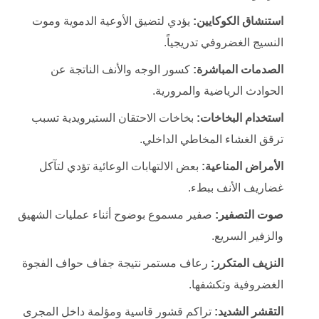
استنشاق الكوكايين:
يؤدي لتضيق الأوعية الدموية وموت
النسيج الغضروفي تدريجياً.
الصدمات المباشرة:
كسور الوجه والأنف الناتجة عن
الحوادث الرياضية والمرورية.
استخدام البخاخات:
بخاخات الاحتقان الستيرويدية تسبب
ترقق الغشاء المخاطي الداخلي.
الأمراض المناعية:
بعض الالتهابات الوعائية تؤدي لتآكل
غضاريف الأنف ببطء.
صوت التصفير:
صفير مسموع بوضوح أثناء عمليات الشهيق
والزفير السريع.
النزيف المتكرر:
رعاف مستمر نتيجة جفاف حواف الفجوة
الغضروفية وتكشفها.
التقشر الشديد:
تراكم قشور قاسية ومؤلمة داخل المجرى