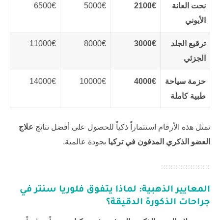
نحت العانة
2100€
5000€
6500€
الأيوني
ترقيع الجلد
3000€
8000€
11000€
الجزئي
حزمة سياحة
4000€
10000€
14000€
طبية كاملة
تمثل هذه الأرقام استثماراً ذكياً للحصول على أفضل نتائج
علاج
العضو الذكري المدفون في تركيا
بجودة عالمية.
المعايير الذهبية: لماذا يتفوق
فلوريا سنتر
في
جراحات الذكورة الدقيقة؟