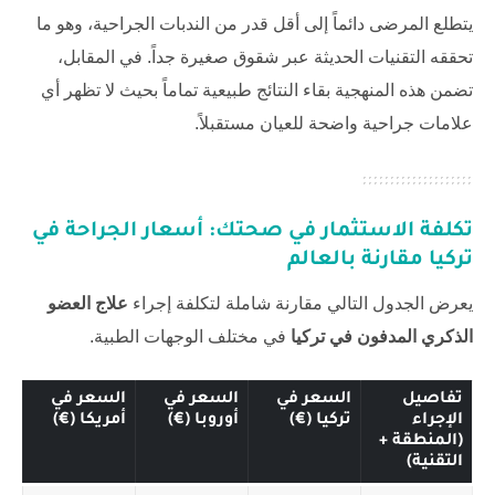
يتطلع المرضى دائماً إلى أقل قدر من الندبات الجراحية، وهو ما
تحققه التقنيات الحديثة عبر شقوق صغيرة جداً. في المقابل،
تضمن هذه المنهجية بقاء النتائج طبيعية تماماً بحيث لا تظهر أي
علامات جراحية واضحة للعيان مستقبلاً.
تكلفة الاستثمار في صحتك: أسعار الجراحة في
تركيا مقارنة بالعالم
يعرض الجدول التالي مقارنة شاملة لتكلفة إجراء
علاج العضو
الذكري المدفون في تركيا
في مختلف الوجهات الطبية.
تفاصيل
السعر في
السعر في
السعر في
الإجراء
تركيا (€)
أوروبا (€)
أمريكا (€)
(المنطقة +
التقنية)