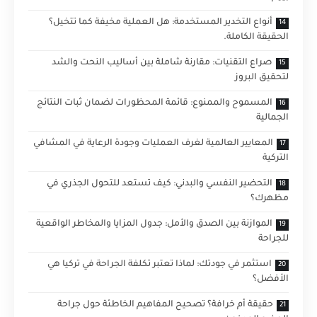
أنواع التخدير المستخدمة: هل العملية مخيفة كما تتخيل؟
الحقيقة الكاملة.
صراع التقنيات: مقارنة شاملة بين أساليب النحت والشد
لتحقيق البروز
المسموح والممنوع: قائمة المحظورات لضمان ثبات النتائج
الجمالية
المعايير العالمية لغرف العمليات وجودة الرعاية في المشافي
التركية
التحضير النفسي والبدني: كيف تستعد للتحول الجذري في
مظهرك؟
الموازنة بين الصدق والأمل: جدول المزايا والمخاطر الواقعية
للجراحة
استثمر في جودتك: لماذا تعتبر تكلفة الجراحة في تركيا هي
الأفضل؟
حقيقة أم خرافة؟ تصحيح المفاهيم الخاطئة حول جراحة