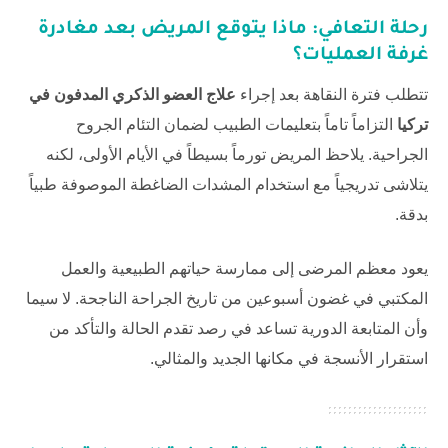
رحلة التعافي: ماذا يتوقع المريض بعد مغادرة
غرفة العمليات؟
تتطلب فترة النقاهة بعد إجراء
علاج العضو الذكري المدفون في
تركيا
التزاماً تاماً بتعليمات الطبيب لضمان التئام الجروح
الجراحية. يلاحظ المريض تورماً بسيطاً في الأيام الأولى، لكنه
يتلاشى تدريجياً مع استخدام المشدات الضاغطة الموصوفة طبياً
بدقة.
يعود معظم المرضى إلى ممارسة حياتهم الطبيعية والعمل
المكتبي في غضون أسبوعين من تاريخ الجراحة الناجحة. لا سيما
وأن المتابعة الدورية تساعد في رصد تقدم الحالة والتأكد من
استقرار الأنسجة في مكانها الجديد والمثالي.