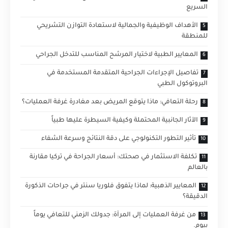
السريع
الأهداف الوظيفية والجمالية لاستعادة التوازن التشريحي
للمنطقة
المعايير الطبية لاختيار المرشح المناسب للتدخل الجراحي
تفاصيل الإجراءات الجراحية المتقدمة المستخدمة في
البروتوكول الطبي
رحلة التعافي: ماذا يتوقع المريض بعد مغادرة غرفة العمليات؟
الآثار الجانبية المحتملة وكيفية السيطرة عليها طبياً
تأثير التطور التكنولوجي على دقة النتائج وسرعة الشفاء
تكلفة الاستثمار في صحتك: أسعار الجراحة في تركيا مقارنة
بالعالم
المعايير الذهبية: لماذا يتفوق فلوريا سنتر في جراحات الذكورة
الدقيقة؟
من غرفة العمليات إلى المرآة: جدولك الزمني للتعافي يوماً
بيوم.