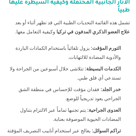
الآثار الجانبية المحتملة وكيفية السيطرة عليها
طبياً
تشمل هذه القائمة التحديات الطبية التي قد تظهر أثناء أو بعد
علاج العضو الذكري المدفون في تركيا
وكيفية التعامل معها.
التورم المؤقت:
يزول تلقائياً باستخدام الكمادات الباردة
والأدوية المضادة للالتهابات.
الكدمات البسيطة:
تتلاشى خلال أسبوعين من الجراحة ولا
تستدعي أي قلق طبي.
خدر الجلد:
فقدان مؤقت للإحساس في منطقة الشق
الجراحي يعود تدريجياً للوضع.
العدوى الجراحية:
يتم تجنبها تماماً عبر الالتزام بتناول
المضادات الحيوية الموصوفة بعناية.
تراكم السوائل:
يعالج عبر استخدام أنابيب التصريف المؤقتة