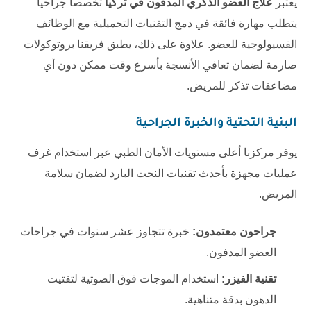
يعتبر
علاج العضو الذكري المدفون في تركيا
تخصصاً جراحياً
يتطلب مهارة فائقة في دمج التقنيات التجميلية مع الوظائف
الفسيولوجية للعضو. علاوة على ذلك، يطبق فريقنا بروتوكولات
صارمة لضمان تعافي الأنسجة بأسرع وقت ممكن دون أي
مضاعفات تذكر للمريض.
البنية التحتية والخبرة الجراحية
يوفر مركزنا أعلى مستويات الأمان الطبي عبر استخدام غرف
عمليات مجهزة بأحدث تقنيات النحت البارد لضمان سلامة
المريض.
جراحون معتمدون:
خبرة تتجاوز عشر سنوات في جراحات
العضو المدفون.
تقنية الفيزر:
استخدام الموجات فوق الصوتية لتفتيت
الدهون بدقة متناهية.