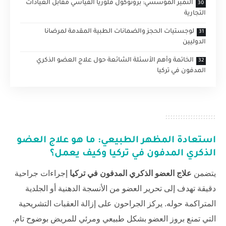
التميز المؤسسي: بروتوكول فلوريا القياسي مقابل العيادات
التجارية
لوجستيات الحجز والضمانات الطبية المقدمة لمرضانا
الدوليين
الخاتمة وأهم الأسئلة الشائعة حول علاج العضو الذكري
المدفون في تركيا
استعادة المظهر الطبيعي: ما هو
علاج العضو
الذكري المدفون في تركيا
وكيف يعمل؟
يتضمن
علاج العضو الذكري المدفون في تركيا
إجراءات جراحية
دقيقة تهدف إلى تحرير العضو من الأنسجة الدهنية أو الجلدية
المتراكمة حوله. يركز الجراحون على إزالة العقبات التشريحية
التي تمنع بروز العضو بشكل طبيعي ومرئي للمريض بوضوح تام.