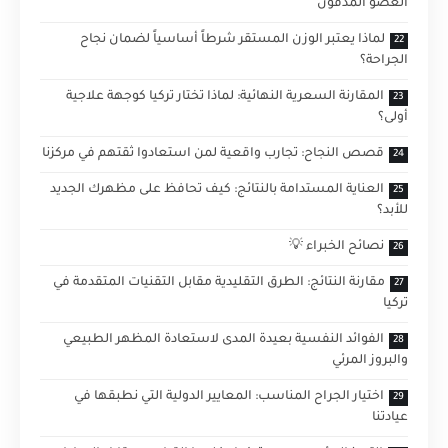
العضو المدفون
لماذا يعتبر الوزن المستقر شرطاً أساسياً لضمان نجاح
الجراحة؟
المقارنة السعرية النهائية: لماذا تختار تركيا كوجهة علاجية
أولى؟
قصص النجاح: تجارب واقعية لمن استعادوا ثقتهم في مركزنا
العناية المستدامة بالنتائج: كيف تحافظ على مظهرك الجديد
للأبد؟
نصائح الخبراء 💡
مقارنة النتائج: الطرق التقليدية مقابل التقنيات المتقدمة في
تركيا
الفوائد النفسية بعيدة المدى لاستعادة المظهر الطبيعي
والبروز المرئي
اختيار الجراح المناسب: المعايير الدولية التي نطبقها في
عيادتنا