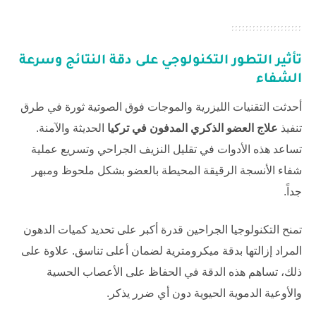
تأثير التطور التكنولوجي على دقة النتائج وسرعة
الشفاء
أحدثت التقنيات الليزرية والموجات فوق الصوتية ثورة في طرق
تنفيذ
علاج العضو الذكري المدفون في تركيا
الحديثة والآمنة.
تساعد هذه الأدوات في تقليل النزيف الجراحي وتسريع عملية
شفاء الأنسجة الرقيقة المحيطة بالعضو بشكل ملحوظ ومبهر
جداً.
تمنح التكنولوجيا الجراحين قدرة أكبر على تحديد كميات الدهون
المراد إزالتها بدقة ميكرومترية لضمان أعلى تناسق. علاوة على
ذلك، تساهم هذه الدقة في الحفاظ على الأعصاب الحسية
والأوعية الدموية الحيوية دون أي ضرر يذكر.