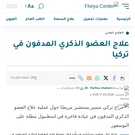
Aa
الرئيسية
عمليات تجميل
علاج السمنة
الطب العام
العيون
العلاج الطبي
علاج العضو الذكري المدفون في
تركيا
38 دقيقة للقراءة
بواسطة
Dr. Haifaa shaban
246 مشاهدات
آخر تحديث: 2026-03-17 9:08 م
جراح تركي متميز يستشير مريضًا حول عملية علاج العضو الذكري المدفون في