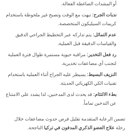
أو المشدات الضاغطة الفعالة.
ندبات الجرح:
تبهت مع الوقت وتصبح غير ملحوظة باستخدام
كريمات السيليكون المتخصصة.
عدم التماثل:
يتم تداركه عبر التخطيط الجراحي الدقيق
والقياسات الدقيقة قبل العملية.
رد فعل التخدير:
مراقبة حيوية مستمرة طوال فترة العملية
لتجنب أي مضاعفات تخديرية.
النزيف البسيط:
يسيطر عليه الجراح أثناء العملية باستخدام
تقنيات الكي الكهربائي الحديثة.
بطء الالتئام:
قد يحدث لدى المدخنين، لذا يشدد على الامتناع
عن التدخين تماماً.
تضمن الرعاية المتقدمة تقليل فرص حدوث مضاعفات خلال
رحلة
علاج العضو الذكري المدفون في تركيا
الناجحة.