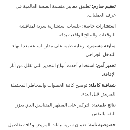
تعقيم صارم:
تطبيق معايير منظمة الصحة العالمية في
غرف العمليات.
استشارات خاصة:
جلسات استشارية سرية لمناقشة
التوقعات والنتائج الواقعية بدقة.
متابعة مستمرة:
رعاية طبية على مدار الساعة بعد انتهاء
التدخل الجراحي.
تخدير آمن:
استخدام أحدث أنواع التخدير التي تقلل من آثار
الإفاقة.
شفافية كاملة:
توضيح كافة الخطوات والمخاطر المحتملة
للمريض قبل البدء.
نتائج طبيعية:
التركيز على المظهر المتناسق الذي يعزز
الثقة بالنفس.
خصوصية تامة:
ضمان سرية بيانات المريض وكافة تفاصيل