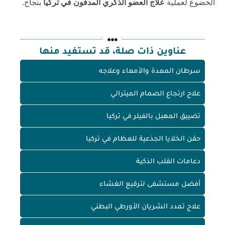
الخضوع لعملية
علاج العضو الذكري المدفون في تركيا
بنجاح.
عناوين ذات صلة، قد تستفيد منها
سرطان المعدة والأمعاء وعلاجه
علاج ارتجاع الصمام الميترالي
تضييق المهبل بالفيلر في تركيا
حقن الخلايا الجذعية للعظام في تركيا
دعامات القلب الذكية
أفضل مستشفى لترقيع الغشاء
علاج تمدد الشريان الأورطي البطني