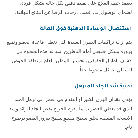
تعتمد خطة العلاج على تقييم دقيق لكل حالة بشكل فردي
لضمان الوصول إلى أقصى درجات الرضا عن النتائج النهائية.
استئصال الوسادة الدهنية فوق العانة
يتم إزالة تراكمات الدهون العنيدة التي تغطي قاعدة العضو وتمنع
بروزه بشكل طبيعي أمام الناظرين. تساعد هذه الخطوة في
كشف الطول الحقيقي وتحسين المظهر العام لمنطقة الحوض
السفلي بشكل ملحوظ جداً.
تقنية شد الجلد المترهل
يؤدي فقدان الوزن الكبير أو التقدم في العمر إلى ترهل الجلد
الذي قد يغطي العضو تماماً. يقوم الجراح بقص الجلد الزائد وشد
الأنسجة المتبقية لخلق سطح مستوٍ يسمح ببروز العضو بوضوح
تام.