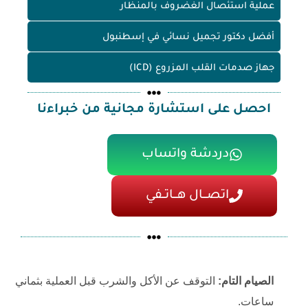
عملية استئصال الغضروف بالمنظار
أفضل دكتور تجميل نسائي في إسطنبول
جهاز صدمات القلب المزروع (ICD)
احصل على استشارة مجانية من خبراءنا
دردشة واتساب
اتصـــال هـــاتــفي
الصيام التام:
التوقف عن الأكل والشرب قبل العملية بثماني
ساعات.