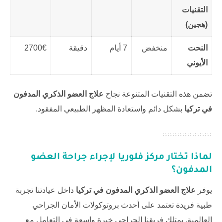
التقنيات
(هجين)
النحت
منخفض
7 أيام
دقيقة
2700€
الأيوني
تضمن هذه التقنيات المتنوعة نجاح
علاج العضو الذكري المدفون
في تركيا
بشكل دائم واستعادة المظهر الطبيعي المفقود.
لماذا تختار
مركز فلوريا
لإجراء جراحة العضو
المدفون؟
يوفر
علاج العضو الذكري المدفون في تركيا
داخل عيادتنا تجربة
طبية فريدة تعتمد على أحدث بروتوكولات الأمان الجراحي
العالمية. يمتلك فريقنا الجراحي خبرة واسعة في التعامل مع