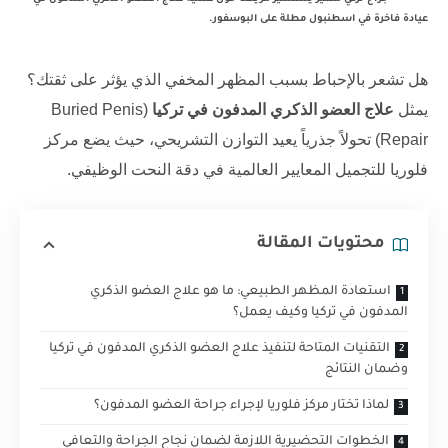
عيادة فاخرة في اسطنبول مطلة على البوسفور.
هل تشعر بالإحباط بسبب المظهر المخفي الذي يؤثر على ثقتك؟
يمثل
علاج العضو الذكري المدفون في تركيا
(Buried Penis
Repair) تحولاً جذرياً يعيد التوازن التشريحي، حيث يضع
مركز
فلوريا للتجميل
المعايير العالمية في دقة النحت الوظيفي.
محتويات المقالة
استعادة المظهر الطبيعي: ما هو علاج العضو الذكري
المدفون في تركيا وكيف يعمل؟
التقنيات المتاحة لتنفيذ علاج العضو الذكري المدفون في تركيا
وضمان النتائج
لماذا تختار مركز فلوريا لإجراء جراحة العضو المدفون؟
الخطوات التحضيرية اللازمة لضمان نجاح الجراحة والتعافي