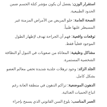
استقرار الوزن:
يفضل أن يكون مؤشر كتلة الجسم ضمن
الحدود الطبيعية.
الصحة العامة:
خلو المريض من الأمراض المزمنة غير
المسيطر عليها طبياً.
توقعات واقعية:
فهم أن الجراحة تهدف لإظهار الطول
الموجود فعلياً فقط.
مشاكل وظيفية:
المعاناة من صعوبات في التبول أو النظافة
الشخصية المستمرة.
الجلد الزائد:
وجود ترهلات جلدية شديدة تخفي معالم العضو
بشكل كامل.
الدهون الموضعية:
تراكم الدهون في منطقة العانة رغم
اتباع الحميات الغذائية.
العمر المناسب:
بلوغ السن القانوني الذي يسمح بإجراء