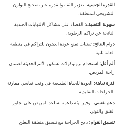
القدرة الجنسية:
تعزيز الثقة والقدرة عبر تصحيح التوازن
التشريحي للمنطقة.
سهولة التنظيف:
القضاء على مشاكل الالتهابات الجلدية
الناتجة عن تراكم الرطوبة.
دوام النتائج:
تقنيات تمنع عودة الدهون للتراكم في منطقة
العانة ثانية.
ألم أقل:
استخدام بروتوكولات تسكين الألم الحديثة لضمان
راحة المريض.
فترة نقاهة:
العودة للحياة الطبيعية في وقت قياسي مقارنة
بالجراحات التقليدية.
دعم نفسي:
توفير بيئة داعمة تساعد المريض على تجاوز
القلق والتوتر.
تنسيق القوام:
دمج الجراحة مع تنسيق منطقة البطن