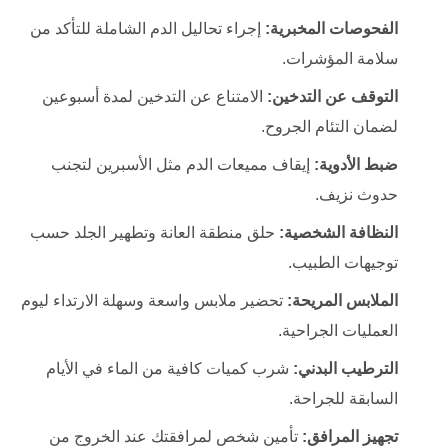
الفحوصات المخبرية:
إجراء تحاليل الدم الشاملة للتأكد من
سلامة المؤشرات.
التوقف عن التدخين:
الامتناع عن التدخين لمدة أسبوعين
لضمان التئام الجروح.
ضبط الأدوية:
إيقاف مميعات الدم مثل الأسبرين لتجنب
حدوث نزيف.
النظافة الشخصية:
حلق منطقة العانة وتطهير الجلد حسب
توجيهات الطبيب.
الملابس المريحة:
تحضير ملابس واسعة وسهلة الارتداء ليوم
العمليات الجراحية.
الترطيب البدني:
شرب كميات كافية من الماء في الأيام
السابقة للجراحة.
تجهيز المرافق:
تأمين شخص لمرافقتك عند الخروج من