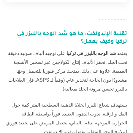
تقنية الإندولفت: ما هو
شد الوجه بالليزر في
تركيا
وكيف يعمل؟
يعتمد
شد الوجه بالليزر في تركيا
على توجيه ألياف ضوئية دقيقة
تحت الجلد. تحفز الألياف إنتاج الكولاجين عبر تسخين الأنسجة
العميقة. علاوة على ذلك، يمنحك
مركز فلوريا للتجميل
وجهًا
مشدودًا دون الحاجة لتخدير عام. (وفقاً لـ
ASPS
, فإن العلاجات
بالليزر تحسن مرونة الجلد بفعالية).
يستهدف شعاع الليزر الخلايا الدهنية السطحية المتراكمة حول
الفك والرقبة. تذوب الدهون العنيدة فوراً بواسطة الطاقة
الحرارية الموجهة بدقة. بالتالي، يحصل المريض على تحديد فوري
لملامح الوجه السفلية بفضل تقنية الاندولفت.