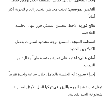
وقت التعافي:
عد إلى حياتك الطبيعية خلال يومين فقط.
التخدير الموضعي:
تجنب مخاطر التخدير العام لتجربة أكثر
أماناً.
نتائج فورية:
لاحظ التحسن المبدئي فور انتهاء الجلسة
العلاجية.
استدامة النتيجة:
استمتع بوجه مشدود لسنوات بفضل
الكولاجين الجديد.
أمان عالي:
اعتمد على تقنية معتمدة طبياً وخالية من
الندبات.
إجراء سريع:
أنهِ الجلسة بالكامل خلال ساعة واحدة تقريباً.
تمثل تجربة
شد الوجه بالليزر في تركيا
الحل الأمثل لمحاربة
شيخوخة الجلد بفعالية.