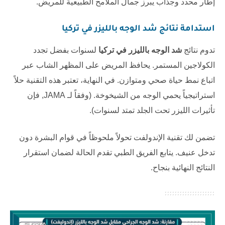
إطار محدد وجذاب يبرز جمال الملامح الطبيعية للمريض.
استدامة نتائج
شد الوجه بالليزر في تركيا
تدوم نتائج
شد الوجه بالليزر في تركيا
لسنوات بفضل تجدد
الكولاجين المستمر. يحافظ المريض على المظهر الشاب عبر
اتباع نمط حياة صحي ومتوازن. في النهاية، تعتبر هذه التقنية حلاً
استراتيجياً يحمي الوجه من الشيخوخة. (وفقاً لـ
JAMA
, فإن
تأثيرات الليزر تحت الجلد تمتد لسنوات).
تضمن لك تقنية الإندولفت تحولاً ملحوظاً في قوام البشرة دون
تدخل عنيف. يتابع الفريق الطبي تقدم الحالة لضمان استقرار
النتائج النهائية بنجاح.