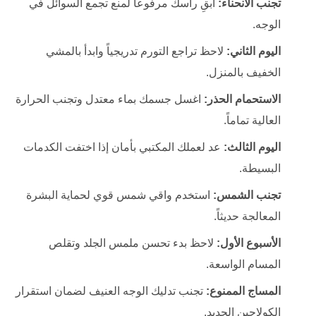
تجنب الانحناء:
ابقِ رأسك مرفوعاً لمنع تجمع السوائل في
الوجه.
اليوم الثاني:
لاحظ تراجع التورم تدريجياً وابدأ بالمشي
الخفيف بالمنزل.
الاستحمام الحذر:
اغسل جسمك بماء معتدل وتجنب الحرارة
العالية تماماً.
اليوم الثالث:
عد لعملك المكتبي بأمان إذا اختفت الكدمات
البسيطة.
تجنب الشمس:
استخدم واقي شمس قوي لحماية البشرة
المعالجة حديثاً.
الأسبوع الأول:
لاحظ بدء تحسن ملمس الجلد وتقلص
المسام الواسعة.
المساج الممنوع:
تجنب تدليك الوجه العنيف لضمان استقرار
الكولاجين الجديد.