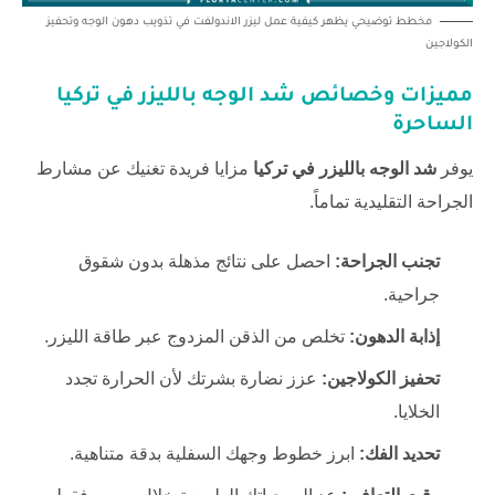
مخطط توضيحي يظهر كيفية عمل ليزر الاندولفت في تذويب دهون الوجه وتحفيز
الكولاجين
مميزات وخصائص
شد الوجه بالليزر في تركيا
الساحرة
يوفر
شد الوجه بالليزر في تركيا
مزايا فريدة تغنيك عن مشارط
الجراحة التقليدية تماماً.
تجنب الجراحة:
احصل على نتائج مذهلة بدون شقوق
جراحية.
إذابة الدهون:
تخلص من الذقن المزدوج عبر طاقة الليزر.
تحفيز الكولاجين:
عزز نضارة بشرتك لأن الحرارة تجدد
الخلايا.
تحديد الفك:
ابرز خطوط وجهك السفلية بدقة متناهية.