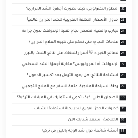
التطور التكنولوجي: كيف تطورت أجهزة الشد الحراري؟
جدول الأسعار: التكلفة التقريبية للشد الحراري عالمياً
تجارب واقعية: قصص نجاح تقنية الإندولفت بدون جراحة
علامات النجاح: متى تحكم على نتيجة العلاج الحراري؟
نصائح الخبراء 💡 أسرار للحفاظ على نتائج النحت بالليزر
الإندولفت أم المورفيوس؟ مقارنة أجهزة الشد السطحي
استدامة النتائج: هل يعود الترهل بعد تكسير الدهون؟
رحلة السياحة العلاجية: متعة السفر مع العلاج التجميلي
الضمان الطبي: كيف تحمي استثمارك في العيادات التركية؟
خطوات الحجز الفوري لبدء رحلة استعادة الشباب
الخلاصة: استعد شبابك الآن
أسئلة شائعة حول شد الوجه بالليزر في تركيا