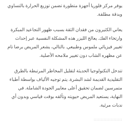
يوفر
مركز فلوريا
أجهزة متطورة تضمن توزيع الحرارة بالتساوي
وبدقة مطلقة.
يعاني الكثيرون من فقدان الثقة بسبب ظهور التجاعيد المبكرة
وارتخاء الفك. يعالج الليزر هذه المشكلة النفسية عبر إحداث
تغيير فيزيائي ملموس وطبيعي. بالتالي، يشعر المريض برضا تام
عن مظهره الشاب دون تغيير ملامحه الأصلية.
تتدخل التكنولوجيا الحديثة لتقليل المخاطر المرتبطة بالطرق
التقليدية القديمة لشد البشرة. يتم توجيه الألياف بواسطة أطباء
متمرسين لضمان تحقيق أعلى معايير الجودة الشاملة. في
النهاية، يستعيد المريض حيويته وتألقه بوقت قياسي وبدون أي
ندبات مرئية.