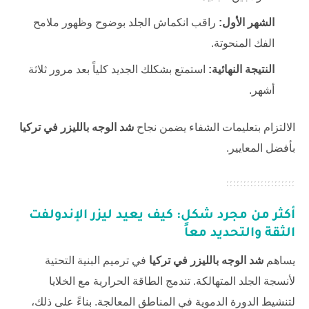
الشهر الأول:
راقب انكماش الجلد بوضوح وظهور ملامح
الفك المنحوتة.
النتيجة النهائية:
استمتع بشكلك الجديد كلياً بعد مرور ثلاثة
أشهر.
الالتزام بتعليمات الشفاء يضمن نجاح
شد الوجه بالليزر في تركيا
بأفضل المعايير.
أكثر من مجرد شكل: كيف يعيد ليزر الإندولفت
الثقة والتحديد معاً
يساهم
شد الوجه بالليزر في تركيا
في ترميم البنية التحتية
لأنسجة الجلد المتهالكة. تندمج الطاقة الحرارية مع الخلايا
لتنشيط الدورة الدموية في المناطق المعالجة. بناءً على ذلك،