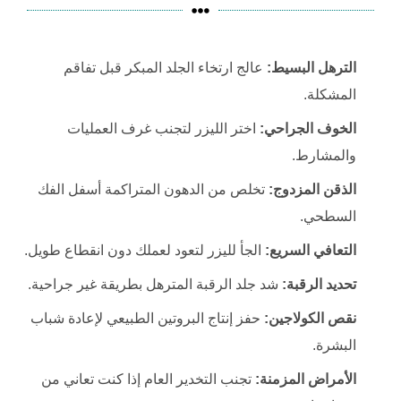
الترهل البسيط:
عالج ارتخاء الجلد المبكر قبل تفاقم
المشكلة.
الخوف الجراحي:
اختر الليزر لتجنب غرف العمليات
والمشارط.
الذقن المزدوج:
تخلص من الدهون المتراكمة أسفل الفك
السطحي.
التعافي السريع:
الجأ لليزر لتعود لعملك دون انقطاع طويل.
تحديد الرقبة:
شد جلد الرقبة المترهل بطريقة غير جراحية.
نقص الكولاجين:
حفز إنتاج البروتين الطبيعي لإعادة شباب
البشرة.
الأمراض المزمنة:
تجنب التخدير العام إذا كنت تعاني من