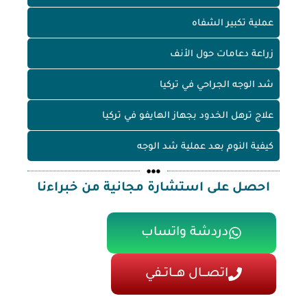
عملية تكبير الشفاه
زراعة دعامات حول الأنف
شد الوجه الجراحي في تركيا
علاج ترهل الخدود بجهاز الهايفو في تركيا
كيفية النوم بعد عملية شد الوجه
احصل على استشارة مجانية من خبراءنا
دردشة واتساب
اتصـــال هـــاتــفي