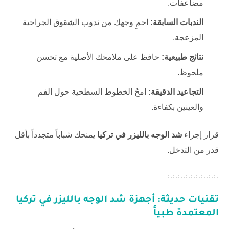
مضاعفات.
الندبات السابقة:
احمِ وجهك من ندوب الشقوق الجراحية
المزعجة.
نتائج طبيعية:
حافظ على ملامحك الأصلية مع تحسن
ملحوظ.
التجاعيد الدقيقة:
امحُ الخطوط السطحية حول الفم
والعينين بكفاءة.
قرار إجراء
شد الوجه بالليزر في تركيا
يمنحك شباباً متجدداً بأقل
قدر من التدخل.
تقنيات حديثة: أجهزة
شد الوجه بالليزر في تركيا
المعتمدة طبياً