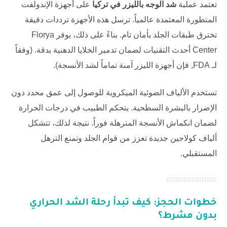
تعتمد عملية
شد الوجه بالليزر في تركيا
على أجهزة الإندولفت
المتطورة المعتمدة عالمياً. ترسل هذه الأجهزة ترددات دقيقة
تخترق طبقات الجلد بأمان تام. بناءً على ذلك، يوفر
Florya
Center
أحدث التقنيات لضمان تدمير الخلايا الدهنية بدقة. (وفقاً
لـ
FDA
, فإن أجهزة الليزر آمنة تماماً لشد الأنسجة).
تستخدم الألياف الضوئية الميكروية للوصول إلى عمق محدد دون
الإضرار بالبشرة السطحية. يتحكم الطبيب في درجات الحرارة
لضمان انكماش الأنسجة المترهلة فوراً. نتيجة لذلك، تتشكل
ألياف كولاجين جديدة تعزز من قوام الجلد وتمنع الترهل
المستقبلي.
خطوات الحجز: كيف تبدأ رحلة الشد الحراري
بدون مشرط؟