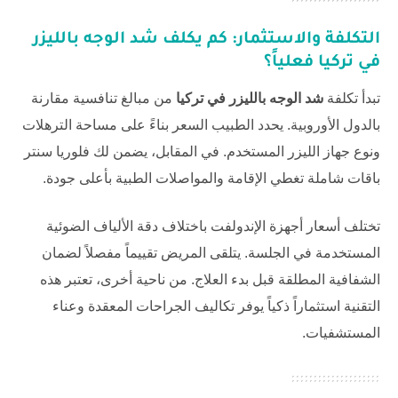
التكلفة والاستثمار: كم يكلف
شد الوجه بالليزر
في تركيا
فعلياً؟
تبدأ تكلفة
شد الوجه بالليزر في تركيا
من مبالغ تنافسية مقارنة
بالدول الأوروبية. يحدد الطبيب السعر بناءً على مساحة الترهلات
ونوع جهاز الليزر المستخدم. في المقابل، يضمن لك
فلوريا سنتر
باقات شاملة تغطي الإقامة والمواصلات الطبية بأعلى جودة.
تختلف أسعار أجهزة الإندولفت باختلاف دقة الألياف الضوئية
المستخدمة في الجلسة. يتلقى المريض تقييماً مفصلاً لضمان
الشفافية المطلقة قبل بدء العلاج. من ناحية أخرى، تعتبر هذه
التقنية استثماراً ذكياً يوفر تكاليف الجراحات المعقدة وعناء
المستشفيات.