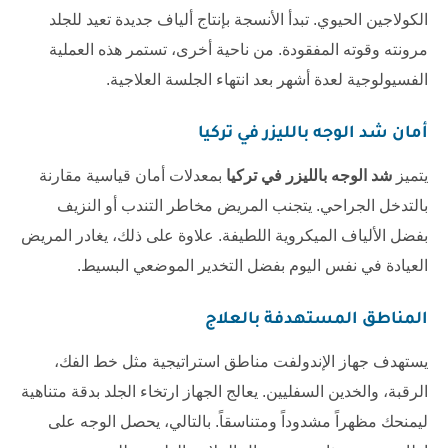
الكولاجين الحيوي. تبدأ الأنسجة بإنتاج ألياف جديدة تعيد للجلد
مرونته وقوته المفقودة. من ناحية أخرى، تستمر هذه العملية
الفسيولوجية لعدة أشهر بعد انتهاء الجلسة العلاجية.
أمان
شد الوجه بالليزر في تركيا
يتميز
شد الوجه بالليزر في تركيا
بمعدلات أمان قياسية مقارنة
بالتدخل الجراحي. يتجنب المريض مخاطر التندب أو النزيف
بفضل الألياف الميكروية اللطيفة. علاوة على ذلك، يغادر المريض
العيادة في نفس اليوم بفضل التخدير الموضعي البسيط.
المناطق المستهدفة بالعلاج
يستهدف جهاز الإندولفت مناطق استراتيجية مثل خط الفك،
الرقبة، والخدين السفليين. يعالج الجهاز ارتخاء الجلد بدقة متناهية
ليمنحك مظهراً مشدوداً ومتناسقاً. بالتالي، يحصل الوجه على