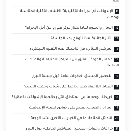
معاً
الإندولفت أم الجراحة التقليدية؟ اكتشف التقنية المناسبة
لوجهك
الأمان والخبرة: لماذا تختار مركز فلوريا من أجل الإجراء؟
الآثار الجانبية: ماذا تتوقع بعد الجلسة؟
المرشح المثالي: هل تناسبك هذه التقنية المبتكرة؟
معايير الجودة: الفارق بين المراكز الاحترافية والعيادات
التجارية
التحضير المسبق: خطوات هامة قبل جلسة الليزر
العناية اللاحقة: كيف تحافظ على شباب وجهك الجديد؟
خريطة الوجه: ما هي المناطق التي يعالجها الإندولفت بفعالية؟
المزايا والعيوب: تقييم طبي صادق لتقنية الإندولفت
البدائل المتاحة: ما هي الخيارات الأخرى لشد الوجه؟
خرافات وحقائق: تصحيح المفاهيم الخاطئة حول الليزر