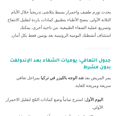
يحدث تورم طفيف واحمرار بسيط يتلاشى تدريجياً خلال الأيام
الثلاثة الأولى. ينصح الأطباء بتطبيق كمادات باردة لتقليل الانتفاخ
وتسريع عملية الشفاء الطبيعية. من ناحية أخرى، يمكنك
استئناف أنشطتك اليومية الروتينية بعد يومين فقط بكل أمان.
جدول التعافي: يوميات الشفاء بعد الإندولفت
بدون مشرط
يمر المريض بعد
شد الوجه بالليزر في تركيا
بمراحل تعافي
سريعة ومريحة للغاية.
اليوم الأول:
استرح تماماً وضع كمادات الثلج لتقليل الاحمرار
الأولي.