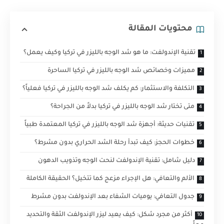
محتويات المقالة
تقنية الإندولفت: ما هو شد الوجه بالليزر في تركيا وكيف يعمل؟
مميزات وخصائص شد الوجه بالليزر في تركيا الساحرة
التكلفة والاستثمار: كم يكلف شد الوجه بالليزر في تركيا فعلياً؟
متى تختار شد الوجه بالليزر في تركيا بدلاً من الجراحة؟
تقنيات حديثة: أجهزة شد الوجه بالليزر في تركيا المعتمدة طبياً
خطوات الحجز: كيف تبدأ رحلة الشد الحراري بدون مشرط؟
دليل شامل: تقنية الإندولفت لنحت الوجه وتذويب الدهون
الألم والتعافي: هل الإجراء مزعج كما تتخيل؟ الحقيقة الكاملة
جدول التعافي: يوميات الشفاء بعد الإندولفت بدون مشرط
أكثر من مجرد شكل: كيف يعيد ليزر الإندولفت الثقة والتحديد