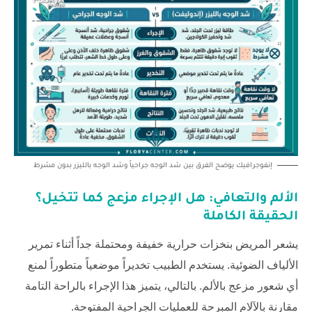
إنفوجرافيك يوضح الفرق بين شد الوجه جراحياً وشد الوجه بالليزر بدون مشرط
الألم والتعافي: هل الإجراء مزعج كما تتخيل؟
الحقيقة الكاملة
يشعر المريض بنخزات حرارية خفيفة ومحتملة جداً أثناء تمرير
الألياف الضوئية. يستخدم الطبيب تخديراً موضعياً متطوراً لمنع
أي شعور مزعج بالألم. بالتالي، يتميز هذا الإجراء بالراحة التامة
مقارنة بالآلام المبرحة للعمليات الجراحية المفتوحة.