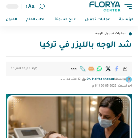
Aa
الرئيسية
عمليات تجميل
علاج السمنة
الطب العام
العيون
عمليات تجميل الوجه
شد الوجه بالليزر في تركيا
37 دقيقة للقراءة
بواسطة
Dr. Haifaa shaban
121 مشاهدات
آخر تحديث: 2026-05-20 6:11 م