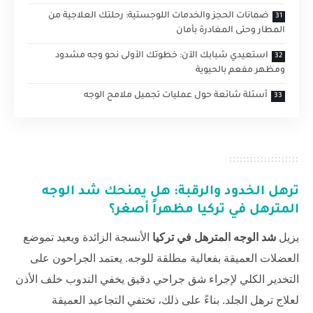
ضمانات الحجز والخدمات اللوجستية: رحلتك العلاجية من
المطار وحتى المغادرة بأمان
استعيدي شبابك الآن: خطوتك الأولى نحو وجه مشدود
ومظهر مفعم بالحيوية
أسئلة شائعة حول عمليات تجميل ملامح الوجه
ترهل الخدود والرقبة: هل يمنحك
شد الوجه
المترهل في تركيا
مظهراً أصغر؟
يزيل
شد الوجه المترهل في تركيا
الأنسجة الزائدة ويعيد تموضع
العضلات العميقة بفعالية مطلقة للوجه. يعتمد الجراحون على
التخدير الكلي لإجراء شق جراحي دقيق يخفي الندوب خلف الأذن
لعلاج ترهل الجلد. بناءً على ذلك، تختفي التجاعيد العميقة