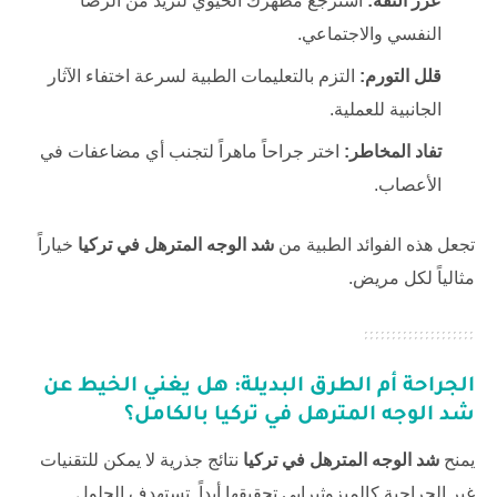
عزز الثقة:
استرجع مظهرك الحيوي لتزيد من الرضا
النفسي والاجتماعي.
قلل التورم:
التزم بالتعليمات الطبية لسرعة اختفاء الآثار
الجانبية للعملية.
تفاد المخاطر:
اختر جراحاً ماهراً لتجنب أي مضاعفات في
الأعصاب.
تجعل هذه الفوائد الطبية من
شد الوجه المترهل في تركيا
خياراً
مثالياً لكل مريض.
الجراحة أم الطرق البديلة: هل يغني الخيط عن
شد الوجه المترهل في تركيا
بالكامل؟
يمنح
شد الوجه المترهل في تركيا
نتائج جذرية لا يمكن للتقنيات
غير الجراحية كالميزوثيرابي تحقيقها أبداً. تستهدف الحلول