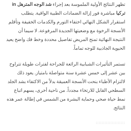
تظهر النتائج الأولية الملموسة بعد إجراء
شد الوجه المترهل in
تركيا
مباشرة فور إزالة الضمادات الطبية الواقية. يتطلب
استقرار الشكل النهائي اختفاء التورم والكدمات الخفيفة وتأقلم
الأنسجة الرخوة مع وضعيتها الجديدة المرفوعة. لا سيما أن
النتيجة النهائية تمنح المريض تفاصيل محددة وخط فك واضح يعيد
الحيوية الجاذبية للوجه تماماً.
تستمر التأثيرات الشبابية الرائعة للجراحة لفترات طويلة تتراوح
بين عشر إلى خمس عشرة سنة متواصلة بامتياز. يعود ذلك
لالتزام الأطباء بنحت الأنسجة العميقة بدلاً من الاكتفاء بشد الجلد
السطحي القابل للارتخاء مجدداً. من ناحية أخرى، يسهم اتباع
نمط حياة صحي وحماية البشرة من الشمس في إطالة عمر هذه
النتائج.