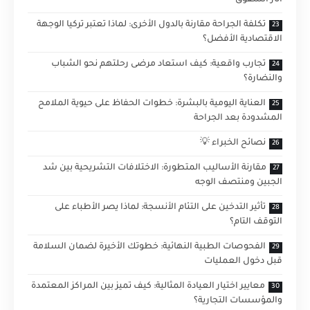
آثار الشقوق
تكلفة الجراحة مقارنة بالدول الأخرى: لماذا تعتبر تركيا الوجهة
الاقتصادية الأفضل؟
تجارب واقعية: كيف استعاد مرضى رحلتهم نحو الشباب
والنضارة؟
العناية اليومية بالبشرة: خطوات الحفاظ على حيوية الملامح
المشدودة بعد الجراحة
نصائح الخبراء 💡
مقارنة الأساليب المتطورة: الاختلافات التشريحية بين شد
الجبين ومنتصف الوجه
تأثير التدخين على التئام الأنسجة: لماذا يصر الأطباء على
التوقف التام؟
الفحوصات الطبية النهائية: خطوتك الأخيرة لضمان السلامة
قبل دخول العمليات
معايير اختيار العيادة المثالية: كيف تميز بين المراكز المعتمدة
والمؤسسات التجارية؟