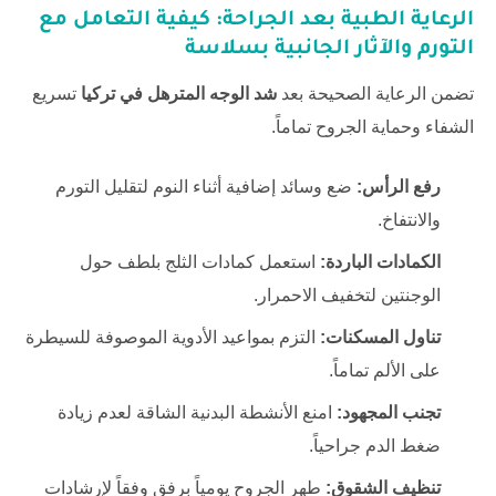
الرعاية الطبية بعد الجراحة: كيفية التعامل مع
التورم والآثار الجانبية بسلاسة
تضمن الرعاية الصحيحة بعد
شد الوجه المترهل في تركيا
تسريع
الشفاء وحماية الجروح تماماً.
رفع الرأس:
ضع وسائد إضافية أثناء النوم لتقليل التورم
والانتفاخ.
الكمادات الباردة:
استعمل كمادات الثلج بلطف حول
الوجنتين لتخفيف الاحمرار.
تناول المسكنات:
التزم بمواعيد الأدوية الموصوفة للسيطرة
على الألم تماماً.
تجنب المجهود:
امنع الأنشطة البدنية الشاقة لعدم زيادة
ضغط الدم جراحياً.
تنظيف الشقوق:
طهر الجروح يومياً برفق وفقاً لإرشادات