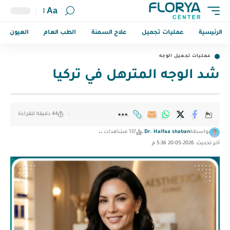
Aa
الرئيسية
عمليات تجميل
علاج السمنة
الطب العام
العيون
عمليات تجميل الوجه
شد الوجه المترهل في تركيا
44 دقيقة للقراءة
بواسطة
Dr. Haifaa shaban
137 مشاهدات
آخر تحديث: 2026-05-20 5:36 م