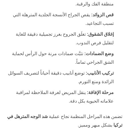
منطقة الفك والرقبة.
قص الزوائد:
يقص الجراح الأنسجة الجلدية المترهلة التي
تسبب التجاعيد.
إغلاق الشقوق:
تغلَق الجروح بغرز تجميلية دقيقة للغاية
لتقليل فرص الندوب.
وضع الضمادات:
تثبَّت ضمادات مرنة حول الرأس لحماية
الشق الجراحي تماماً.
تركيب الأنابيب:
توضع أنابيب دقيقة أحياناً لتصريف السوائل
الزائدة ومنع التورم.
مرحلة الإفاقة:
ينقل المريض لغرفة الملاحظة لمراقبة
علاماته الحيوية بكل دقة.
تضمن هذه المراحل المنظمة نجاح عملية
شد الوجه المترهل في
تركيا
بشكل مبهر ومميز.