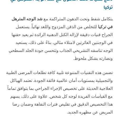
تركيا
يتكامل شفط ونحت الدهون المتراكمة مع
شد الوجه المترهل
في تركيا
للتخلص من الذقن المزدوج واللغد نهائياً. يستعمل
الجراح قنيات دقيقة لإزالة الكتل الدهنية الزائدة ثم يعيد حقنها
في الوجنتين الغائرتين لامتلاء مثالي. بناءً على ذلك، يستعيد
الوجه تناسقه التشريحي الجذاب وتتحسن جودة الجلد السطحي
ونضارته بشكل ملحوظ.
تضمن هذه التقنيات المتنوعة تلبية كافة تطلعات المرضى الطبية
والتجميلية بمستويات أمان عالمية فائقة الجودة. تعتمد الهياكل
العلاجية الحديثة على تخصيص الإجراء الجراحي بما يتوافق تماماً
مع القياسات الفريدة لوجه كل شخص. علاوة على ذلك، يسهم
هذا التخصيص الدقيق في تقليص فترات النقاهة وضمان رضا
المريض عن مظهره الجديد.