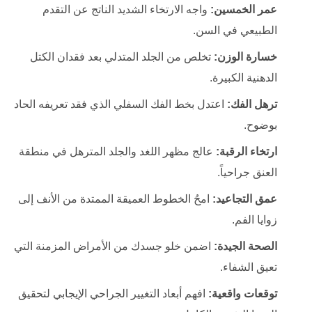
عمر الخمسين:
واجه الارتخاء الشديد الناتج عن التقدم
الطبيعي في السن.
خسارة الوزن:
تخلص من الجلد المتدلي بعد فقدان الكتل
الدهنية الكبيرة.
ترهل الفك:
اعتدل بخط الفك السفلي الذي فقد تعريفه الحاد
بوضوح.
ارتخاء الرقبة:
عالج مظهر اللغد والجلد المترهل في منطقة
العنق جراحياً.
عمق التجاعيد:
امحُ الخطوط العميقة الممتدة من الأنف إلى
زوايا الفم.
الصحة الجيدة:
اضمن خلو جسدك من الأمراض المزمنة التي
تعيق الشفاء.
توقعات واقعية:
افهم أبعاد التغيير الجراحي الإيجابي لتحقيق