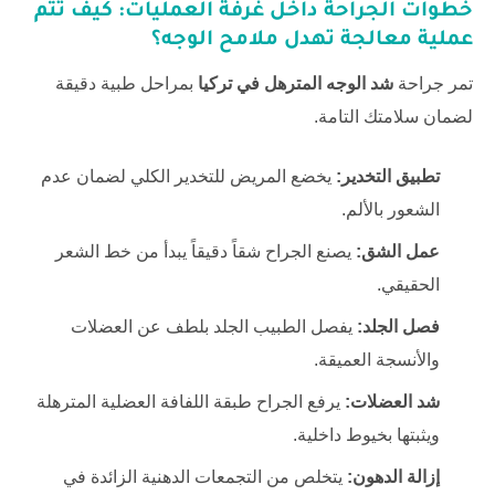
خطوات الجراحة داخل غرفة العمليات: كيف تتم
عملية معالجة تهدل ملامح الوجه؟
تمر جراحة
شد الوجه المترهل في تركيا
بمراحل طبية دقيقة
لضمان سلامتك التامة.
تطبيق التخدير:
يخضع المريض للتخدير الكلي لضمان عدم
الشعور بالألم.
عمل الشق:
يصنع الجراح شقاً دقيقاً يبدأ من خط الشعر
الحقيقي.
فصل الجلد:
يفصل الطبيب الجلد بلطف عن العضلات
والأنسجة العميقة.
شد العضلات:
يرفع الجراح طبقة اللفافة العضلية المترهلة
ويثبتها بخيوط داخلية.
إزالة الدهون:
يتخلص من التجمعات الدهنية الزائدة في