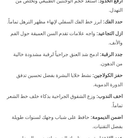
ارفع الخدود:
استعد حجم الوجنتين الطبيعي وتخلص من
التهدل.
حدد الفك:
ابرز خط الفك السفلي لإنهاء مظهر الترهل تماماً.
ازل التجاعيد:
واجه علامات تقدم السن العميقة حول الفم
والأنف.
جدد الرقبة:
ادمج شد العنق جراحياً لرقبة مشدودة خالية
من الدهون.
حفز الكولاجين:
نشط خلايا البشرة بفضل تحسين تدفق
الدورة الدموية.
اخف الندوب:
وزع الشقوق الجراحية بذكاء خلف خط الشعر
تماماً.
اضمن الديمومة:
حافظ على شباب وجهك لسنوات طويلة
بفضل التقنيات.