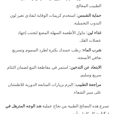
الطبيب المعالج.
حماية الشمس:
استخدم كريمات الوقاية لتفادي تغير لون
الندوب التجميلية.
غذاء لين:
تناول الأطعمة السهلة المضغ لتجنب إجهاد
عضلات الفك.
شرب الماء:
رطب جسدك بكثرة لطرد السموم وتسريع
تعافي الأنسجة.
الابتعاد عن التدخين:
استمر في مقاطعة التبغ لضمان التئام
سريع وسليم.
مراجعة الطبيب:
التزم بزيارات المتابعة الدورية للاطمئنان
على سير الشفاء.
تسرع هذه النصائح الطبية من نجاح عملية
شد الوجه المترهل في
تركيا
بشكل كامل وآمن.