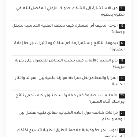
من الاستشارة إلى الشفاء: جدولك الزمني المفصل للتعافي
خطوة بخطوة
الوجه النحيف أم الممتلئ: كيف تختلف التقنية المناسبة لشكل
وجهك؟
ديمومة النتائج واستمرارها: كم سنة تدوم تأثيرات جراحة إعادة
النضارة؟
نوع التخدير والأمان: كيف نتجنب المخاطر للحصول على تجربة
مريحة؟
المزايا والمخاطر بكل صراحة: موازنة علمية بين الفوائد والآثار
الجانبية
التعليمات الصارمة قبل مغادرة إسطنبول: كيف تحمي نتائج
جراحتك أثناء السفر؟
خرافات شائعة حول إعادة الشباب: حقائق طبية تفصل بين
الوهم والعلم
ندوب الجراحة وكيفية علاجها: الطرق الطبية لتسريع اختفاء