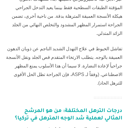
المؤقتة الطبقات السطحية فقط بينما يعيد التدخل الجراحي
هيكلة الأنسجة العميقة المترهلة بدقة. من ناحية أخرى، تضمن
الجراحة استمرار المظهر المشدود والتخلص النهائي من الجلد
الزائد المتدلي.
تفاشل الخيوط في علاج التهدل الشديد الناجم عن ذوبان الدهون
العميقة بالوجه. يتطلب الارتخاء المتقدم قص الجلد ونقل الأنسجة
جراحياً لإعادة النضارة. لا سيما أن هذا الأسلوب يمنع المظهر
الاصطناعي. (وفقاً لـ
ASPS
، فإن الجراحة تظل الحل الأقوى
للترهل الحاد).
درجات الترهل المختلفة: من هو المرشح
المثالي لعملية
شد الوجه المترهل في تركيا
؟