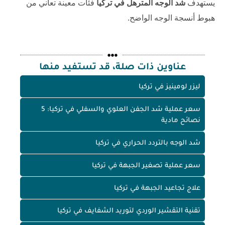
يستهدف
شد الوجه المترهل في تركيا
فئات معينة تعاني من
هبوط أنسجة الوجه الواضح.
عناوين ذات صلة، قد تستفيد منها
ليزر لومينيز في تركيا
سعر عملية شد الجفن العلوي والسفلي في تركيا: 5
نصائح مادية
شد الوجه بالتردد الحراري في تركيا
سعر عملية تصغير الجبهة في تركيا
علاج تجاعيد الجبهة في تركيا
تقنية التقشير الوردي لتوريد الشفايف في تركيا