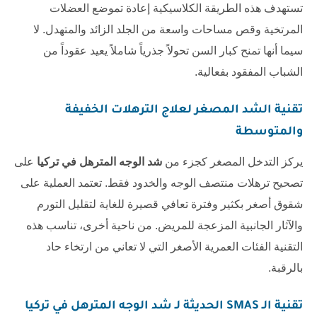
تستهدف هذه الطريقة الكلاسيكية إعادة تموضع العضلات
المرتخية وقص مساحات واسعة من الجلد الزائد والمتهدل. لا
سيما أنها تمنح كبار السن تحولاً جذرياً شاملاً يعيد عقوداً من
الشباب المفقود بفعالية.
تقنية الشد المصغر لعلاج الترهلات الخفيفة
والمتوسطة
يركز التدخل المصغر كجزء من
شد الوجه المترهل في تركيا
على
تصحيح ترهلات منتصف الوجه والخدود فقط. تعتمد العملية على
شقوق أصغر بكثير وفترة تعافي قصيرة للغاية لتقليل التورم
والآثار الجانبية المزعجة للمريض. من ناحية أخرى، تناسب هذه
التقنية الفئات العمرية الأصغر التي لا تعاني من ارتخاء حاد
بالرقبة.
تقنية الـ SMAS الحديثة لـ
شد الوجه المترهل في تركيا