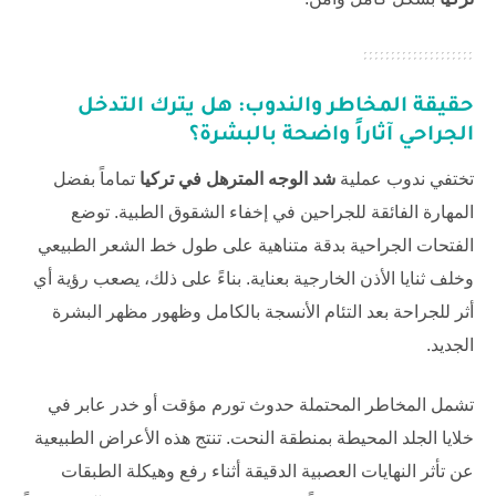
حقيقة المخاطر والندوب: هل يترك التدخل
الجراحي آثاراً واضحة بالبشرة؟
تختفي ندوب عملية
شد الوجه المترهل في تركيا
تماماً بفضل
المهارة الفائقة للجراحين في إخفاء الشقوق الطبية. توضع
الفتحات الجراحية بدقة متناهية على طول خط الشعر الطبيعي
وخلف ثنايا الأذن الخارجية بعناية. بناءً على ذلك، يصعب رؤية أي
أثر للجراحة بعد التئام الأنسجة بالكامل وظهور مظهر البشرة
الجديد.
تشمل المخاطر المحتملة حدوث تورم مؤقت أو خدر عابر في
خلايا الجلد المحيطة بمنطقة النحت. تنتج هذه الأعراض الطبيعية
عن تأثر النهايات العصبية الدقيقة أثناء رفع وهيكلة الطبقات