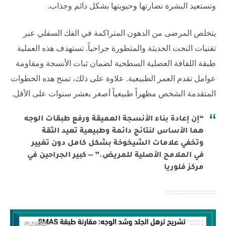
وتستعيد البشرة نضارتها وحيويتها بشكل دائم وجذاب.
يتخلص المرضى من الدهون المتراكمة في الفك السفلي عبر
تقنيات النحت الحديثة والمتطورة جراحياً. تستهدف هذه العملية
طبقة اللفافة العضلية السطحية لضمان ثبات الأنسجة ومقاومة
عوامل تقدم العمر الطبيعية. علاوة على ذلك، تمنح هذه الخطوات
المتقدمة الشخص مظهراً طبيعياً أصغر بعشر سنوات على الأقل.
“إن إعادة بناء الأنسجة العميقة ورفع طبقات الوجه
هما الأساس لنتائج دائمة وطبيعية تعيد الثقة
وتخفي علامات الشيخوخة بشكل كامل دون تغيير
في الملامح الأصلية للمريض.” — كبير الجراحين في
مركز فلوريا