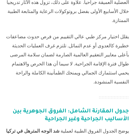
العضلية العميقة جراحياً. علاوة على ذلك، تزول هذه الآثار تدريجياً
خلال الأسابيع الأولى بفضل بروتوكولات الرعاية والمتابعة الطبية
الممتازة.
يقلل اختيار مركز طبي عالي التقييم من فرص حدوث مضاعفات
خطيرة كالعدوى أو عدم التماثل. تلتزم غرف العمليات الحديثة
بأعلى معايير التعقيم العالمية الصارمة لضمان سلامة المرضى
طوال فترة الإقامة الجراحية. لا سيما أن هذا الحرص والاهتمام
يحمي استثمارك الجمالي ويمنحك الطمأنينة الكاملة والراحة
النفسية المنشودة.
جدول المقارنة الشامل: الفروق الجوهرية بين
الأساليب الجراحية وغير الجراحية
يوضح الجدول الفروق الطبية لعملية
شد الوجه المترهل في تركيا