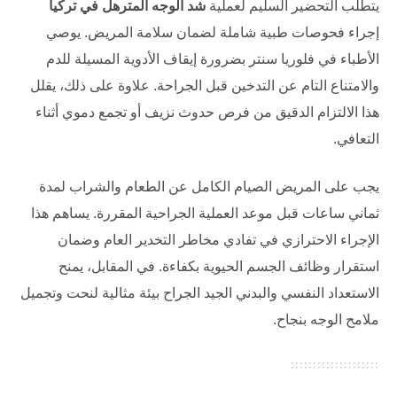
يتطلب التحضير السليم لعملية
شد الوجه المترهل في تركيا
إجراء فحوصات طبية شاملة لضمان سلامة المريض. يوصي
الأطباء في
فلوريا سنتر
بضرورة إيقاف الأدوية المسيلة للدم
والامتناع التام عن التدخين قبل الجراحة. علاوة على ذلك، يقلل
هذا الالتزام الدقيق من فرص حدوث نزيف أو تجمع دموي أثناء
التعافي.
يجب على المريض الصيام الكامل عن الطعام والشراب لمدة
ثماني ساعات قبل موعد العملية الجراحية المقررة. يساهم هذا
الإجراء الاحترازي في تفادي مخاطر التخدير العام وضمان
استقرار وظائف الجسم الحيوية بكفاءة. في المقابل، يمنح
الاستعداد النفسي والبدني الجيد الجراح بيئة مثالية لنحت وتجميل
ملامح الوجه بنجاح.