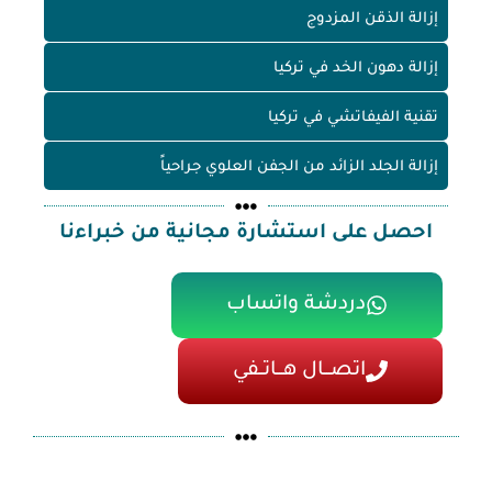
إزالة الذقن المزدوج
إزالة دهون الخد في تركيا
تقنية الفيفاتشي في تركيا
إزالة الجلد الزائد من الجفن العلوي جراحياً
احصل على استشارة مجانية من خبراءنا
دردشة واتساب
اتصـــال هـــاتــفي