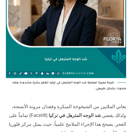
نتيجة مميزة لعملية شد الوجه المترهل في تركيا تظهر بشرة مشدودة وفك
منحوت بشكل طبيعي.
يعاني الملايين من الشيخوخة المبكرة وفقدان مرونة الأنسجة،
ولذلك يقضي
شد الوجه المترهل في تركيا
(Facelift) تماماً على
العجز. يصحح هذا الإجراء الملامح علمياً، حيث يمثل
مركز فلوريا