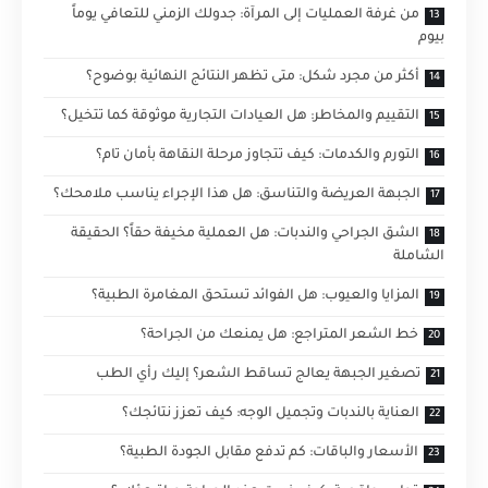
من غرفة العمليات إلى المرآة: جدولك الزمني للتعافي يوماً
بيوم
أكثر من مجرد شكل: متى تظهر النتائج النهائية بوضوح؟
التقييم والمخاطر: هل العيادات التجارية موثوقة كما تتخيل؟
التورم والكدمات: كيف تتجاوز مرحلة النقاهة بأمان تام؟
الجبهة العريضة والتناسق: هل هذا الإجراء يناسب ملامحك؟
الشق الجراحي والندبات: هل العملية مخيفة حقاً؟ الحقيقة
الشاملة
المزايا والعيوب: هل الفوائد تستحق المغامرة الطبية؟
خط الشعر المتراجع: هل يمنعك من الجراحة؟
تصغير الجبهة يعالج تساقط الشعر؟ إليك رأي الطب
العناية بالندبات وتجميل الوجه: كيف تعزز نتائجك؟
الأسعار والباقات: كم تدفع مقابل الجودة الطبية؟