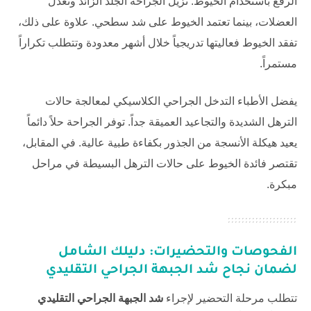
الرفع باستخدام الخيوط. تزيل الجراحة الجلد الزائد وتعدل
العضلات، بينما تعتمد الخيوط على شد سطحي. علاوة على ذلك،
تفقد الخيوط فعاليتها تدريجياً خلال أشهر معدودة وتتطلب تكراراً
مستمراً.
يفضل الأطباء التدخل الجراحي الكلاسيكي لمعالجة حالات
الترهل الشديدة والتجاعيد العميقة جداً. توفر الجراحة حلاً دائماً
يعيد هيكلة الأنسجة من الجذور بكفاءة طبية عالية. في المقابل،
تقتصر فائدة الخيوط على حالات الترهل البسيطة في مراحل
مبكرة.
الفحوصات والتحضيرات: دليلك الشامل
لضمان نجاح شد الجبهة الجراحي التقليدي
تتطلب مرحلة التحضير لإجراء
شد الجبهة الجراحي التقليدي