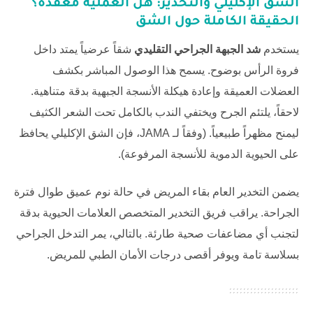
الشق الإكليلي والتخدير: هل العملية معقدة؟
الحقيقة الكاملة حول الشق
يستخدم
شد الجبهة الجراحي التقليدي
شقاً عرضياً يمتد داخل
فروة الرأس بوضوح. يسمح هذا الوصول المباشر بكشف
العضلات العميقة وإعادة هيكلة الأنسجة الجبهية بدقة متناهية.
لاحقاً، يلتئم الجرح ويختفي الندب بالكامل تحت الشعر الكثيف
ليمنح مظهراً طبيعياً. (وفقاً لـ
JAMA
، فإن الشق الإكليلي يحافظ
على الحيوية الدموية للأنسجة المرفوعة).
يضمن التخدير العام بقاء المريض في حالة نوم عميق طوال فترة
الجراحة. يراقب فريق التخدير المتخصص العلامات الحيوية بدقة
لتجنب أي مضاعفات صحية طارئة. بالتالي، يمر التدخل الجراحي
بسلاسة تامة ويوفر أقصى درجات الأمان الطبي للمريض.