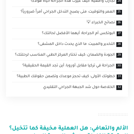
تجارب واقعية: كيف غيرت هذه الجراحة حياة هؤلاء؟
العمر والتوقيت: متى يصبح التدخل الجراحي أمراً ضرورياً؟
نصائح الخبراء 💡
البوتكس أم الجراحة: أيهما الأفضل لحالتك؟
التخدير والمبيت: ما الذي يحدث داخل المشفى؟
الجودة والضمان: كيف تختار المركز الطبي المناسب لرحلتك؟
الجراحة في تركيا مقابل أوروبا: أين تجد القيمة الحقيقية؟
خطوتك الأولى: كيف تحجز موعدك وتضمن حقوقك الطبية؟
الخلاصة حول شد الجبهة الجراحي التقليدي
الألم والتعافي: هل العملية مخيفة كما تتخيل؟