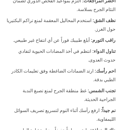
احضر المراجعات:
التزم بمواعيد الفحص الدوري لضمان
التئام الجرح بسلاسة.
نظف الشق:
استخدم المحاليل المعقمة لمنع تراكم البكتيريا
حول الغرز.
راقب التورم:
أبلغ طبيبك فوراً عن أي انتفاخ غير طبيعي.
تناول الدواء:
انتظم في أخذ المضادات الحيوية لتفادي
حدوث العدوى.
احم رأسك:
ارتد الضمادات الضاغطة وفق تعليمات الكادر
الطبي بدقة.
تجنب الشمس:
غط منطقة الجرح لمنع تصبغ الندبة
الجراحية الحديثة.
نم جيداً:
ارفع رأسك أثناء النوم لتسريع تصريف السوائل
الليمفاوية.