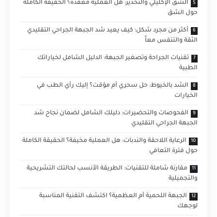
الشق الإكليلي والتخدير: هل العملية معقدة؟ الحقيقة الكاملة
حول الشق
أكثر من مجرد شكل: كيف يعيد شد الجبهة الجراحي التقليدي
الثقة والتنفس معاً
تقنيات الجراحة وتصغير الجبهة: الدليل الشامل لخياراتك
الطبية
الشد بالخيوط: حل سحري أم مؤقت؟ إليك رأي الطب في
الخيارات
الفحوصات والتحضيرات: دليلك الشامل لضمان نجاح شد
الجبهة الجراحي التقليدي
الرعاية اللاحقة والندبات: هل العملية مخيفة؟ الحقيقة الكاملة
حول فترة التعافي
مقارنة شاملة للتقنيات: الطريقة الأنسب لحالتك التشريحية
والتجميلية
الجبهة اللحمية أم العظمية؟ اكتشف التقنية المناسبة
لوجهك