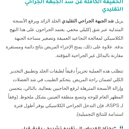
الحقيقة الكاملة عن شد الجبهة الجراحي
التقليدي
يزيل
شد الجبهة الجراحي التقليدي
الجلد الزائد ويرفع الأنسجة
المتدلية عبر شق إكليلي مخفي. يعتمد الجراحون على هذا النهج
الكلاسيكي لمعالجة التجاعيد العميقة وتصغير مساحة الجبهة
بدقة. علاوة على ذلك، يمنح الإجراء المريض نتائج دائمة ومستقرة
مقارنة بالبدائل غير الجراحية المؤقتة.
تتطلب هذه العملية تحريراً دقيقاً لطبقات الجلد وتطبيق التخدير
الكلي لضمان راحة المريض. يتحكم الطبيب في شد العضلات
وإزالة الأنسجة المترهلة لرفع الحاجبين بفعالية. بالتالي، يتحسن
المظهر العام للوجه وتتسع منطقة العينين بشكل ملحوظ. (وفقاً
لـ
ASPS
، فإن التدخل الجراحي الكلاسيكي يوفر أطول فترة
استدامة للنتائج التجميلية).