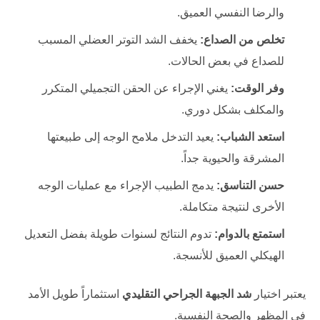
والرضا النفسي العميق.
تخلص من الصداع:
يخفف الشد التوتر العضلي المسبب
للصداع في بعض الحالات.
وفر الوقت:
يغني الإجراء عن الحقن التجميلي المتكرر
والمكلف بشكل دوري.
استعد الشباب:
يعيد التدخل ملامح الوجه إلى طبيعتها
المشرقة والحيوية جداً.
حسن التناسق:
يدمج الطبيب الإجراء مع عمليات الوجه
الأخرى لنتيجة متكاملة.
استمتع بالدوام:
تدوم النتائج لسنوات طويلة بفضل التعديل
الهيكلي العميق للأنسجة.
يعتبر اختيار
شد الجبهة الجراحي التقليدي
استثماراً طويل الأمد
في المظهر والصحة النفسية.