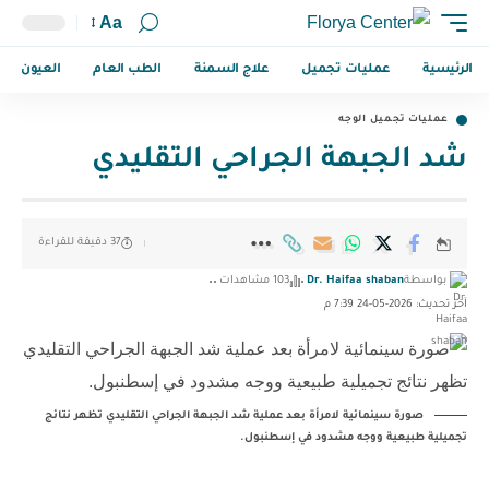
Aa
الرئيسية
عمليات تجميل
علاج السمنة
الطب العام
العيون
عمليات تجميل الوجه
شد الجبهة الجراحي التقليدي
37 دقيقة للقراءة
بواسطة
Dr. Haifaa shaban
103 مشاهدات
آخر تحديث: 2026-05-24 7:39 م
صورة سينمائية لامرأة بعد عملية شد الجبهة الجراحي التقليدي تظهر نتائج
تجميلية طبيعية ووجه مشدود في إسطنبول.