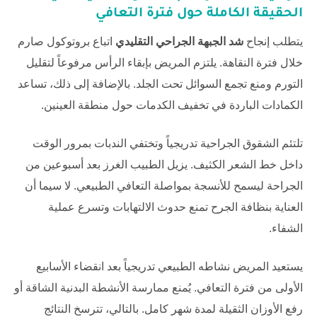
الحقيقة الكاملة حول فترة التعافي
يتطلب إنجاح
شد الجبهة الجراحي التقليدي
اتباع بروتوكول صارم
خلال فترة النقاهة. يلتزم المريض بإبقاء الرأس مرفوعاً لتقليل
التورم ومنع تجمع السوائل تحت الجلد. بالإضافة إلى ذلك، تساعد
الكمادات الباردة في تخفيف الكدمات حول منطقة العينين.
تلتئم الشقوق الجراحية تدريجياً وتختفي الندبات بمرور الوقت
داخل خط الشعر الكثيف. يزيل الطبيب الغرز بعد أسبوعين من
الجراحة ليسمح للأنسجة بمواصلة التعافي الطبيعي. لا سيما أن
العناية بنظافة الجرح تمنع حدوث الالتهابات وتسرع عملية
الشفاء.
يستعيد المريض نشاطه الطبيعي تدريجياً بعد انقضاء الأسابيع
الأولى من فترة التعافي. يُمنع ممارسة الأنشطة البدنية الشاقة أو
رفع الأوزان الثقيلة لمدة شهر كامل. بالتالي، تترسخ النتائج