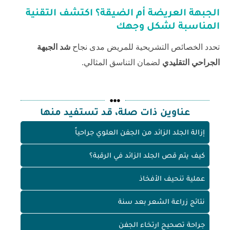
الجبهة العريضة أم الضيقة؟ اكتشف التقنية
المناسبة لشكل وجهك
تحدد الخصائص التشريحية للمريض مدى نجاح
شد الجبهة
الجراحي التقليدي
لضمان التناسق المثالي.
عناوين ذات صلة، قد تستفيد منها
إزالة الجلد الزائد من الجفن العلوي جراحياً
كيف يتم قص الجلد الزائد في الرقبة؟
عملية تنحيف الأفخاذ
نتائج زراعة الشعر بعد سنة
جراحة تصحيح ارتخاء الجفن