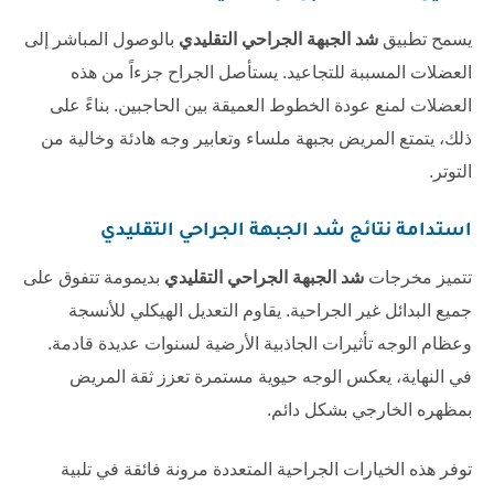
يسمح تطبيق
شد الجبهة الجراحي التقليدي
بالوصول المباشر إلى
العضلات المسببة للتجاعيد. يستأصل الجراح جزءاً من هذه
العضلات لمنع عودة الخطوط العميقة بين الحاجبين. بناءً على
ذلك، يتمتع المريض بجبهة ملساء وتعابير وجه هادئة وخالية من
التوتر.
استدامة نتائج شد الجبهة الجراحي التقليدي
تتميز مخرجات
شد الجبهة الجراحي التقليدي
بديمومة تتفوق على
جميع البدائل غير الجراحية. يقاوم التعديل الهيكلي للأنسجة
وعظام الوجه تأثيرات الجاذبية الأرضية لسنوات عديدة قادمة.
في النهاية، يعكس الوجه حيوية مستمرة تعزز ثقة المريض
بمظهره الخارجي بشكل دائم.
توفر هذه الخيارات الجراحية المتعددة مرونة فائقة في تلبية