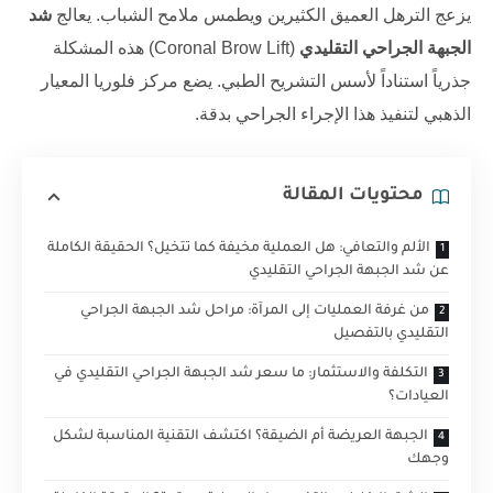
يزعج الترهل العميق الكثيرين ويطمس ملامح الشباب. يعالج
شد
الجبهة الجراحي التقليدي
(Coronal Brow Lift) هذه المشكلة
جذرياً استناداً لأسس التشريح الطبي. يضع مركز فلوريا المعيار
الذهبي لتنفيذ هذا الإجراء الجراحي بدقة.
محتويات المقالة
الألم والتعافي: هل العملية مخيفة كما تتخيل؟ الحقيقة الكاملة
عن شد الجبهة الجراحي التقليدي
من غرفة العمليات إلى المرآة: مراحل شد الجبهة الجراحي
التقليدي بالتفصيل
التكلفة والاستثمار: ما سعر شد الجبهة الجراحي التقليدي في
العيادات؟
الجبهة العريضة أم الضيقة؟ اكتشف التقنية المناسبة لشكل
وجهك