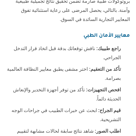
بروتوكولات طبية صارمة تضمن تحقيق نتائج تجميلية طبيعية
وآمنة. بالتالي، يحصل المرضى على رعاية استثنائية تفوق
المعايير التجارية السائدة في السوق.
معايير الأمان الطبي
راجع طبيبك:
ناقش توقعاتك بدقة قبل اتخاذ قرار التدخل
الجراحي.
تأكد من التعقيم:
اختر مشفى يطبق معايير النظافة العالمية
بصرامة.
افحص التجهيزات:
تأكد من توفر أجهزة التخدير والإنعاش
الحديثة دائماً.
قيم الجراح:
ابحث عن خبرات الطبيب في جراحات الوجه
التشريحية.
اطلب الصور:
شاهد نتائج سابقة لحالات مشابهة لتقييم