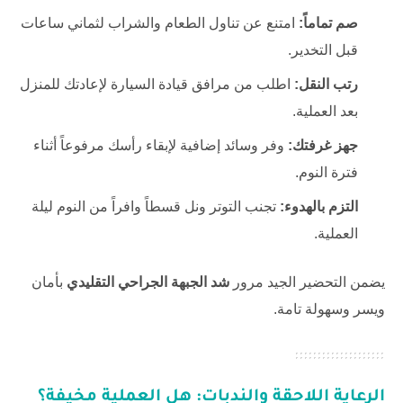
صم تماماً:
امتنع عن تناول الطعام والشراب لثماني ساعات
قبل التخدير.
رتب النقل:
اطلب من مرافق قيادة السيارة لإعادتك للمنزل
بعد العملية.
جهز غرفتك:
وفر وسائد إضافية لإبقاء رأسك مرفوعاً أثناء
فترة النوم.
التزم بالهدوء:
تجنب التوتر ونل قسطاً وافراً من النوم ليلة
العملية.
يضمن التحضير الجيد مرور
شد الجبهة الجراحي التقليدي
بأمان
ويسر وسهولة تامة.
الرعاية اللاحقة والندبات: هل العملية مخيفة؟