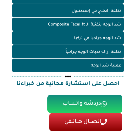
تكلفة العلاج في إسطنبول
شد الوجه بتقنية الـ Composite Facelift
شد الوجه جراحيا في تركيا
تكلفة إزالة ندبات الوجه جراحياً
عملية شد الوجه
احصل على استشارة مجانية من خبراءنا
دردشة واتساب
اتصـــال هـــاتــفي