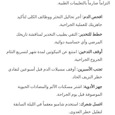
التزاماً صارماً بالتعليمات الطبية.
افحص الدم:
أجر تحاليل التخثر ووظائف الكلى لتأكيد
جاهزيتك للعملية الجراحية.
خطط للتخدير:
التقي بطبيب التخدير لمناقشة تاريخك
المرضي وأي حساسية دوائية.
أوقف التدخين:
امتنع عن النيكوتين لمدة شهر لتسريع التئام
الجروح الجراحية.
تجنب الأسبرين:
أوقف مسيلات الدم قبل أسبوعين لتفادي
خطر النزيف الحاد.
جهز الأدوية:
اشتر مسكنات الألم والمضادات الحيوية
الموصوفة قبل يوم الجراحة.
اغسل شعرك:
استخدم شامبو معقماً في الليلة السابقة
لتقليل خطر العدوى.