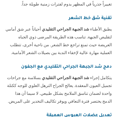
تغييراً جذرياً في المظهر يدوم لفترات زمنية طويلة جداً.
تقنية شق خط الشعر
يطبق الأطباء
شد الجبهة الجراحي التقليدي
أحياناً عبر شق أمامي
لتقليص الجبهة. تناسب هذه الطريقة المرضى ذوي الجباه
العريضة حيث تمنع تراجع خط الشعر. من ناحية أخرى، تتطلب
العملية مهارة عالية لإخفاء الندبة بين بصيلات الشعر الأمامية.
دمج شد الجبهة الجراحي التقليدي مع الجفون
يتكامل إجراء
شد الجبهة الجراحي التقليدي
بسلاسة مع جراحات
تجميل العيون المعقدة. يعالج الجراح الترهل العلوي للوجه ككتلة
واحدة لضمان تناسق الملامح بشكل طبيعي. لا سيما أن هذا
الدمج يختصر فترة التعافي ويوفر تكاليف التخدير على المريض.
تعديل عضلات العبوس العميقة