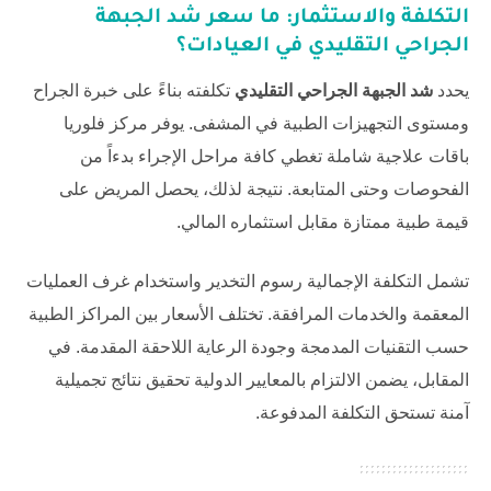
التكلفة والاستثمار: ما سعر شد الجبهة
الجراحي التقليدي في العيادات؟
يحدد
شد الجبهة الجراحي التقليدي
تكلفته بناءً على خبرة الجراح
ومستوى التجهيزات الطبية في المشفى. يوفر
مركز فلوريا
باقات علاجية شاملة تغطي كافة مراحل الإجراء بدءاً من
الفحوصات وحتى المتابعة. نتيجة لذلك، يحصل المريض على
قيمة طبية ممتازة مقابل استثماره المالي.
تشمل التكلفة الإجمالية رسوم التخدير واستخدام غرف العمليات
المعقمة والخدمات المرافقة. تختلف الأسعار بين المراكز الطبية
حسب التقنيات المدمجة وجودة الرعاية اللاحقة المقدمة. في
المقابل، يضمن الالتزام بالمعايير الدولية تحقيق نتائج تجميلية
آمنة تستحق التكلفة المدفوعة.