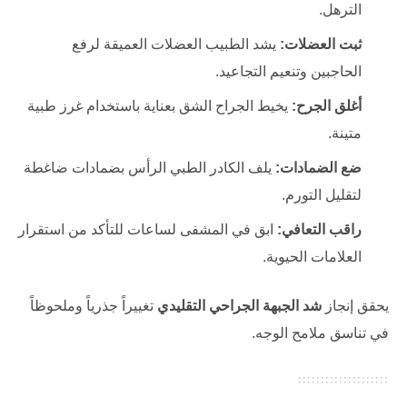
الترهل.
ثبت العضلات:
يشد الطبيب العضلات العميقة لرفع
الحاجبين وتنعيم التجاعيد.
أغلق الجرح:
يخيط الجراح الشق بعناية باستخدام غرز طبية
متينة.
ضع الضمادات:
يلف الكادر الطبي الرأس بضمادات ضاغطة
لتقليل التورم.
راقب التعافي:
ابق في المشفى لساعات للتأكد من استقرار
العلامات الحيوية.
يحقق إنجاز
شد الجبهة الجراحي التقليدي
تغييراً جذرياً وملحوظاً
في تناسق ملامح الوجه.