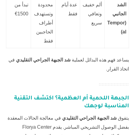
الشد
ألم خفيف
عدة أيام
محدودة
تبدأ من
الجانبي
وتعافي
فقط
وتستهدف
1500€
(Tempor
سريع
أطراف
al)
الحاجبين
فقط
يساعد فهم هذه البدائل لعملية
شد الجبهة الجراحي التقليدي
في
اتخاذ القرار.
الجبهة اللحمية أم العظمية؟ اكتشف التقنية
المناسبة لوجهك
يتفوق
شد الجبهة الجراحي التقليدي
في معالجة الحالات المعقدة
بفضل الوصول التشريحي المباشر. يقدم
Florya Center