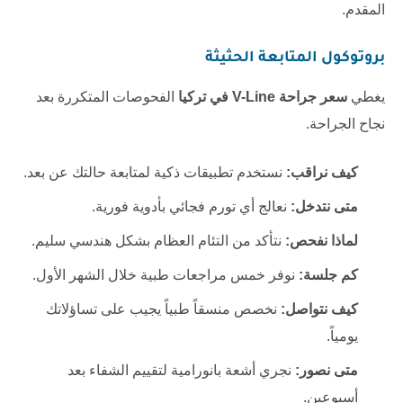
المقدم.
بروتوكول المتابعة الحثيثة
يغطي
سعر جراحة V-Line في تركيا
الفحوصات المتكررة بعد
نجاح الجراحة.
كيف نراقب:
نستخدم تطبيقات ذكية لمتابعة حالتك عن بعد.
متى نتدخل:
نعالج أي تورم فجائي بأدوية فورية.
لماذا نفحص:
نتأكد من التئام العظام بشكل هندسي سليم.
كم جلسة:
نوفر خمس مراجعات طبية خلال الشهر الأول.
كيف نتواصل:
نخصص منسقاً طبياً يجيب على تساؤلاتك
يومياً.
متى نصور:
نجري أشعة بانورامية لتقييم الشفاء بعد
أسبوعين.