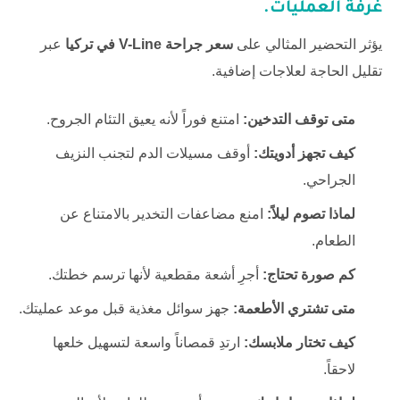
غرفة العمليات.
يؤثر التحضير المثالي على
سعر جراحة V-Line في تركيا
عبر
تقليل الحاجة لعلاجات إضافية.
متى توقف التدخين:
امتنع فوراً لأنه يعيق التئام الجروح.
كيف تجهز أدويتك:
أوقف مسيلات الدم لتجنب النزيف
الجراحي.
لماذا تصوم ليلاً:
امنع مضاعفات التخدير بالامتناع عن
الطعام.
كم صورة تحتاج:
أجرِ أشعة مقطعية لأنها ترسم خطتك.
متى تشتري الأطعمة:
جهز سوائل مغذية قبل موعد عمليتك.
كيف تختار ملابسك:
ارتدِ قمصاناً واسعة لتسهيل خلعها
لاحقاً.