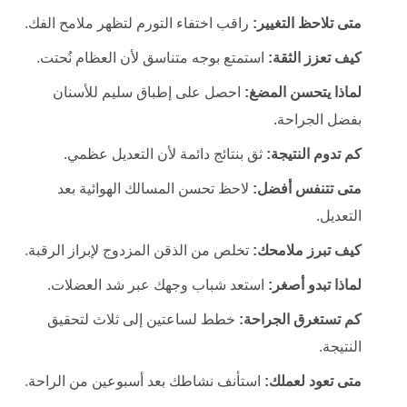
متى تلاحظ التغيير:
راقب اختفاء التورم لتظهر ملامح الفك.
كيف تعزز الثقة:
استمتع بوجه متناسق لأن العظام نُحتت.
لماذا يتحسن المضغ:
احصل على إطباق سليم للأسنان
بفضل الجراحة.
كم تدوم النتيجة:
ثق بنتائج دائمة لأن التعديل عظمي.
متى تتنفس أفضل:
لاحظ تحسن المسالك الهوائية بعد
التعديل.
كيف تبرز ملامحك:
تخلص من الذقن المزدوج لإبراز الرقبة.
لماذا تبدو أصغر:
استعد شباب وجهك عبر شد العضلات.
كم تستغرق الجراحة:
خطط لساعتين إلى ثلاث لتحقيق
النتيجة.
متى تعود لعملك:
استأنف نشاطك بعد أسبوعين من الراحة.