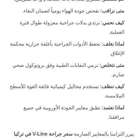
متى نراقب:
نفحص جودة الهواء يومياً لضمان النقاء.
كيف نحمي:
نرتدي بدلات جراحية معزولة طوال فترة
العملية.
لماذا نغلف:
نحفظ الأدوات الجراحية بأغلفة حرارية محكمة
الإغلاق.
متى نتخلص:
نرمي النفايات الطبية وفق بروتوكول صحي
صارم.
كيف ننظف:
نستخدم محاليل كيميائية فائقة القوة للأسطح
الملامسة.
لماذا نعتمد:
نطبق معايير الجودة الأوروبية في جميع
مرافقنا.
يبرر التزامنا بالمعايير الصارمة
سعر جراحة V-Line في تركيا