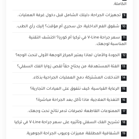
الكاملة.
تجهيزات الجراحة: دليلك الشامل قبل دخول غرفة العمليات.
شقوق الفم الداخلية: حل سحري أم مؤقت؟ إليك رأي الطب.
سعر جراحة V-Line في تركيا أم كوريا؟ اكتشف التقنية
المناسبة لوجهك.
الجودة والأمان: لماذا يعتبر المركز الوجهة الأولى لنحت الوجه؟
الفئة المستهدفة: من يحتاج حقاً لقص زوايا الفك السفلي؟
التدخلات المشتركة: دمج العمليات الجراحية بذكاء.
الرعاية القياسية: كيف نتفوق على العيادات التجارية؟
التغذية العلاجية: ماذا تأكل بعد الجراحة مباشرة؟
الممنوعات القاطعة: تصرفات تدمر نتائج نحت وجهك.
تشريح الفك السفلي وتأثيره على سعر جراحة V-Line في تركيا
الشفافية المطلقة: مميزات وعيوب الجراحة الجوهرية.