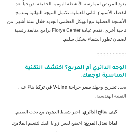
يعود المريض لممارسة الأنشطة اليومية الخفيفة تدريجياً بعد
انقضاء الأسبوع الثاني للعملية. تكتمل النتيجة النهائية وتندمج
الأنسجة العضلية مع الهيكل العظمي الجديد خلال ستة أشهر. من
ناحية أخرى، تقدم عيادة
Florya Center
برامج متابعة رقمية
لضمان تطور الشفاء بشكل سليم.
الوجه الدائري أم المربع؟ اكتشف التقنية
المناسبة لوجهك.
يحدد تشريح وجهك
سعر جراحة V-Line في تركيا
بناءً على
التقنية الهندسية.
كيف نعالج الدائري:
اختر شفط الدهون مع نحت العظم.
لماذا نعدل المربع:
اخضع لقص زوايا الفك لتنعيم الملامح.