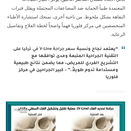
المعتمدة طبياً الحماية ضد المضاعفات المحتملة ويقلل فترات
النقاهة بشكل ملحوظ. من ناحية أخرى، تمنحك استشارة الأطباء
المتخصصين في
مركز فلوريا
فهماً واضحاً لخطة العلاج وتفاصيل
الرعاية.
“يعتمد نجاح ونسبة
سعر جراحة V-Line في تركيا
على
التقنية الجراحية المتبعة ومدى توافقها مع
التشريح الفردي للمريض، مما يضمن نتائج طبيعية
ومستدامة تدوم طويلاً.” – كبير الجراحين في مركز
فلوريا