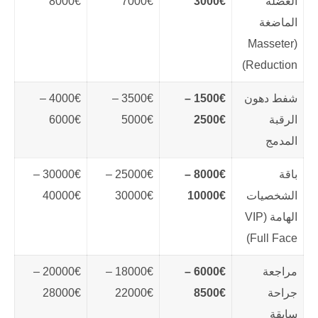
العضلة
3000€
7000€
8000€
الماضغة
(Masseter
Reduction)
شفط دهون
1500€ –
3500€ –
4000€ –
الرقبة
2500€
5000€
6000€
المدمج
باقة
8000€ –
25000€ –
30000€ –
الشخصيات
10000€
30000€
40000€
الهامة (VIP
Full Face)
مراجعة
6000€ –
18000€ –
20000€ –
جراحة
8500€
22000€
28000€
سابقة