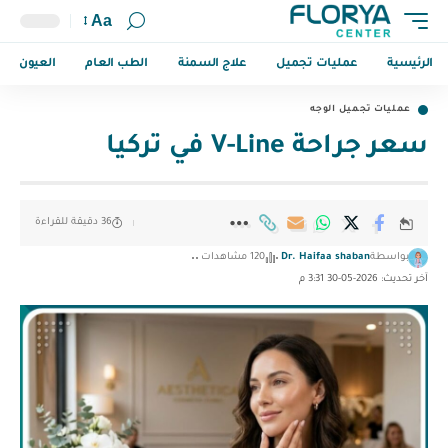
Aa
الرئيسية
عمليات تجميل
علاج السمنة
الطب العام
العيون
عمليات تجميل الوجه
سعر جراحة V-Line في تركيا
36 دقيقة للقراءة
بواسطة
Dr. Haifaa shaban
120 مشاهدات
آخر تحديث: 2026-05-30 3:31 م