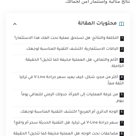
نتائج مثالية واستثمار آمن لجمالك.
محتويات المقالة
التكلفة والنتائج: هل تستحق عملية نحت الفك هذا الاستثمار؟
الباقات الاستثمارية: اكتشف التقنية المناسبة لوجهك.
الألم والتعافي: هل العملية مخيفة كما تتخيل؟ الحقيقة
الكاملة.
أكثر من مجرد شكل: كيف يعيد سعر جراحة V-Line في تركيا
الثقة معاً.
من غرفة العمليات إلى المرآة: جدولك الزمني للتعافي يوماً
بيوم.
الوجه الدائري أم المربع؟ اكتشف التقنية المناسبة لوجهك.
سعر جراحة V-Line في تركيا: هل التقنية الحديثة سحر أم واقع؟
مضاعفات نحت الوجه: هل العملية مخيفة كما تتخيل؟ الحقيقة