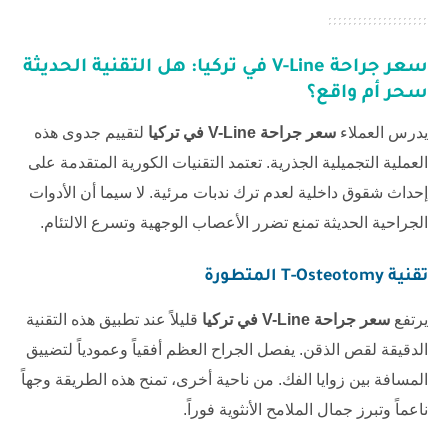
سعر جراحة V-Line في تركيا
: هل التقنية الحديثة
سحر أم واقع؟
يدرس العملاء
سعر جراحة V-Line في تركيا
لتقييم جدوى هذه
العملية التجميلية الجذرية. تعتمد التقنيات الكورية المتقدمة على
إحداث شقوق داخلية لعدم ترك ندبات مرئية. لا سيما أن الأدوات
الجراحية الحديثة تمنع تضرر الأعصاب الوجهية وتسرع الالتئام.
تقنية T-Osteotomy المتطورة
يرتفع
سعر جراحة V-Line في تركيا
قليلاً عند تطبيق هذه التقنية
الدقيقة لقص الذقن. يفصل الجراح العظم أفقياً وعمودياً لتضييق
المسافة بين زوايا الفك. من ناحية أخرى، تمنح هذه الطريقة وجهاً
ناعماً وتبرز جمال الملامح الأنثوية فوراً.