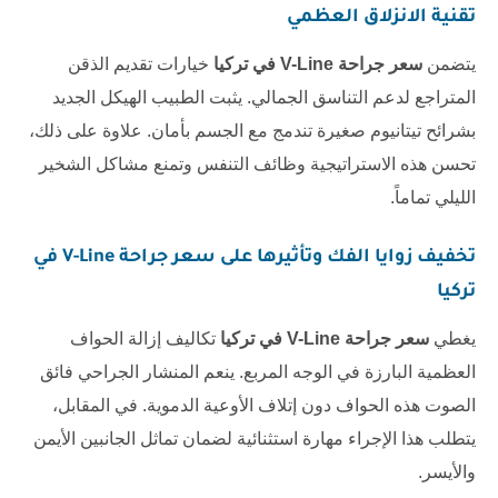
تقنية الانزلاق العظمي
يتضمن
سعر جراحة V-Line في تركيا
خيارات تقديم الذقن
المتراجع لدعم التناسق الجمالي. يثبت الطبيب الهيكل الجديد
بشرائح تيتانيوم صغيرة تندمج مع الجسم بأمان. علاوة على ذلك،
تحسن هذه الاستراتيجية وظائف التنفس وتمنع مشاكل الشخير
الليلي تماماً.
تخفيف زوايا الفك وتأثيرها على
سعر جراحة V-Line في
تركيا
يغطي
سعر جراحة V-Line في تركيا
تكاليف إزالة الحواف
العظمية البارزة في الوجه المربع. ينعم المنشار الجراحي فائق
الصوت هذه الحواف دون إتلاف الأوعية الدموية. في المقابل،
يتطلب هذا الإجراء مهارة استثنائية لضمان تماثل الجانبين الأيمن
والأيسر.