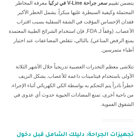
يتضمن تقييم
سعر جراحة V-Line في تركيا
معرفة المخاطر
المحتملة وكيفية السيطرة عليها مبكراً. يشمل الخطر الأكبر
فقدان الإحساس المؤقت في الشفة السفلية بسبب اقتراب
الأعصاب. (وفقاً لـ
FDA
, فإن استخدام الشرائح الطبية المعتمدة
يمنع الرفض المناعي). بالتالي، تتقلص المضاعفات عند اختيار
أطباء متمرسين.
تتلاشى معظم التخدرات العصبية تدريجياً خلال الأشهر الثلاثة
الأولى باستخدام فيتامينات داعمة للأعصاب. يشكل النزيف
خطراً نادراً يتم التحكم به بواسطة الكي الكهربائي أثناء الإجراء.
من ناحية أخرى، تمنع المضادات الحيوية حدوث أي عدوى في
الشقوق الفموية.
تجهيزات الجراحة: دليلك الشامل قبل دخول