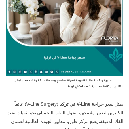
صورة واقعية عالية الجودة لامرأة بملامح وجه متناسقة وفك محدد، تمثل
النتائج المثالية بعد جراحة V-Line في تركيا.
يمثل
سعر جراحة V-Line في تركيا
(V-Line Surgery) عائقاً
للكثيرين لتغيير ملامحهم. تحول الطب التجميلي نحو تقنيات نحت
الفك الدقيقة. يضع مركز فلوريا معايير الجودة العالمية لضمان