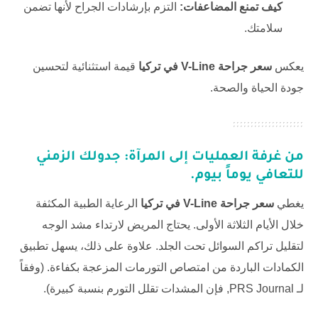
كيف تمنع المضاعفات:
التزم بإرشادات الجراح لأنها تضمن
سلامتك.
يعكس
سعر جراحة V-Line في تركيا
قيمة استثنائية لتحسين
جودة الحياة والصحة.
من غرفة العمليات إلى المرآة: جدولك الزمني
للتعافي يوماً بيوم.
يغطي
سعر جراحة V-Line في تركيا
الرعاية الطبية المكثفة
خلال الأيام الثلاثة الأولى. يحتاج المريض لارتداء مشد الوجه
لتقليل تراكم السوائل تحت الجلد. علاوة على ذلك، يسهل تطبيق
الكمادات الباردة من امتصاص التورمات المزعجة بكفاءة. (وفقاً
لـ
PRS Journal
, فإن المشدات تقلل التورم بنسبة كبيرة).