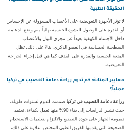
الحقيقة الطبية
لا تؤثر الأجهزة التعويضية على الأعصاب المسؤولة عن الإحساس
أو القدرة على الوصول للنشوة الجنسية نهائياً. يتم وضع الدعامة
داخل الأجسام الكهفية بعيداً عن مجرى البول والأعصاب
السطحية الحساسة في العضو الذكري. بناءً على ذلك، تظل
المتعة الجنسية والقدرة على القذف كما هي قبل إجراء الجراحة
التعويضية.
معايير المتانة: كم تدوم
زراعة دعامة القضيب في تركيا
عملياً؟
زراعة دعامة القضيب في تركيا
صممت لتدوم لسنوات طويلة،
حيث تشير الدراسات إلى بقاء 90% منها تعمل بكفاءة. تعتمد
ديمومة الجهاز على جودة التصنيع والالتزام بتعليمات الاستخدام
الصحيحة التي يقدمها الفريق الطبي المختص. علاوة على ذلك،