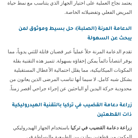
يعتمد نجاح العملية على اختيار الجهاز الذي يتناسب مع نمط حياة
المريض الفعلي وتفضيلاته الخاصة.
الدعامة المرنة (الصلبة): حل بسيط وموثوق لمن
يبحث عن السهولة
تقدم الدعامة المرنة حلاً عملياً عبر قضبان قابلة للثني يدوياً، مما
يوفر انتصاباً دائماً يمكن إخفاؤه بسهولة. تتميز هذه التقنية بقلة
المكونات الميكانيكية، مما يقلل احتمالية الأعطال المستقبلية
بشكل شبه كامل. لا سيما أنها تناسب المرضى الذين يعانون من
محدودية حركة اليدين أو الباحثين عن إجراء جراحي أقصر زمناً.
زراعة دعامة القضيب في تركيا
بالتقنية الهيدروليكية
ذات القطعتين
زراعة دعامة القضيب في تركيا
باستخدام الجهاز الهيدروليكي
المكون من قطعتين يوازن بين الطبيعية والبساطة في