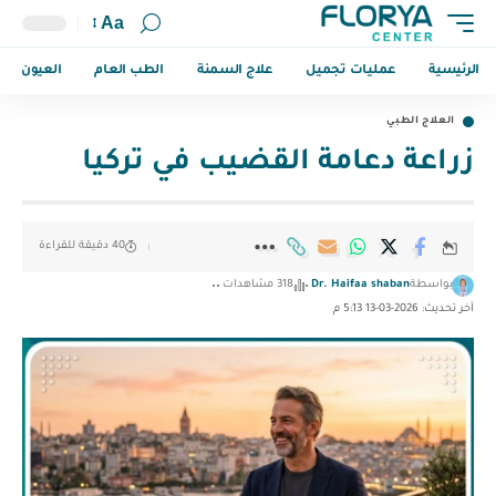
Aa
الرئيسية
عمليات تجميل
علاج السمنة
الطب العام
العيون
العلاج الطبي
زراعة دعامة القضيب في تركيا
40 دقيقة للقراءة
بواسطة
Dr. Haifaa shaban
318 مشاهدات
آخر تحديث: 2026-03-13 5:13 م