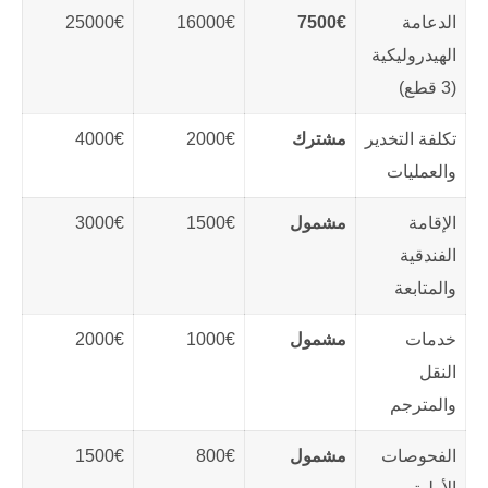
الدعامة
7500€
16000€
25000€
الهيدروليكية
(3 قطع)
تكلفة التخدير
مشترك
2000€
4000€
والعمليات
الإقامة
مشمول
1500€
3000€
الفندقية
والمتابعة
خدمات
مشمول
1000€
2000€
النقل
والمترجم
الفحوصات
مشمول
800€
1500€