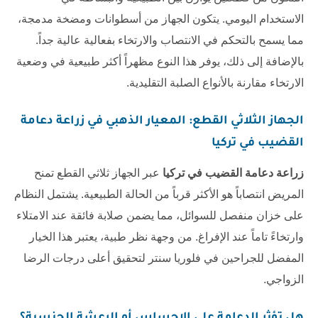
الاستخدام اليومي. يتكون الجهاز من أسطوانات ومضخة مدمجة،
مما يسمح بالتحكم في الانتصاب والارتخاء بفعالية عالية جداً.
بالإضافة إلى ذلك، يوفر هذا النوع مظهراً أكثر طبيعية في وضعية
الارتخاء مقارنة بالأنواع الصلبة التقليدية.
الجهاز الثلاثي القطع: المعيار الذهبي في
زراعة دعامة
القضيب في تركيا
زراعة دعامة القضيب في تركيا
عبر الجهاز ثلاثي القطع تمنح
المريض انتصاباً هو الأكثر قرباً من الحالة الطبيعية. يشتمل النظام
على خزان منفصل للسوائل، مما يضمن صلابة فائقة عند الامتلاء
وارتخاءً تاماً عند الإفراغ. من وجهة نظر طبية، يعتبر هذا الخيار
المفضل للجراحين في
فلوريا سنتر
لتحقيق أعلى درجات الرضا
الزواجي.
هل تؤثر الدعامة على الإحساس أو الرعشة الجنسية؟