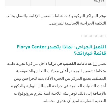
الأولية
توفر المراكز التركية باقات شاملة تتضمن الإقامة والتنقل بجانب
التكلفة الجراحية الأساسية للمرضى.
التميز الجراحي: لماذا يتصدر
Florya Center
قائمة خياراتك؟
تعتبر
زراعة دعامة القضيب في تركيا
داخل مراكزنا تجربة طبية
متكاملة تضمن للمريض أعلى معدلات النجاح والخصوصية
المطلقة. يجمع المركز بين الخبرة الأكاديمية للجراحين وبين
أحدث التقنيات العالمية في جراحة المسالك البولية والذكورة.
بالإضافة إلى ذلك، نوفر بيئة علاجية آمنة تلتزم ببروتوكولات
التعقيم الصارمة لمنع أي عدوى محتملة.