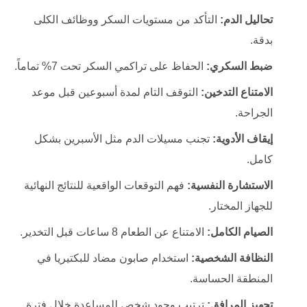
تحاليل الدم:
التأكد من مستويات السكر ووظائف الكلى
بدقة.
ضبط السكري:
الحفاظ على تراكمي السكر تحت 7% تماماً.
الامتناع التدخين:
التوقف التام لمدة أسبوعين قبل موعد
الجراحة.
إيقاف الأدوية:
تجنب مسيلات الدم مثل الأسبرين بشكل
كامل.
الاستشارة النفسية:
فهم التوقعات الواقعية للنتائج النهائية
للجهاز المختار.
الصيام الكامل:
الامتناع عن الطعام 8 ساعات قبل التخدير.
النظافة الشخصية:
استخدام صابون مضاد للبكتيريا في
المنطقة الحساسة.
تجهيز المرافق:
ترتيب وجود شخص للمساعدة خلال فترة