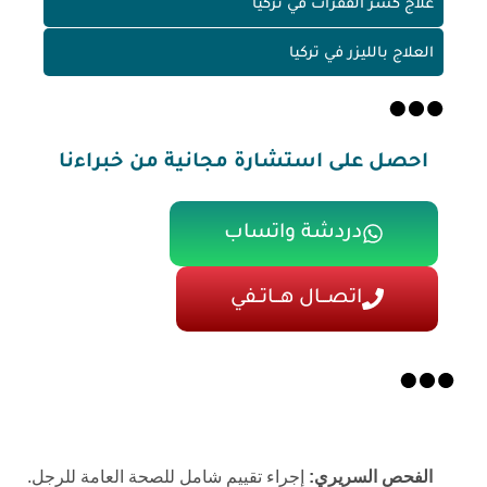
علاج كسر الفقرات في تركيا
العلاج بالليزر في تركيا
احصل على استشارة مجانية من خبراءنا
دردشة واتساب
اتصـــال هـــاتــفي
الفحص السريري:
إجراء تقييم شامل للصحة العامة للرجل.