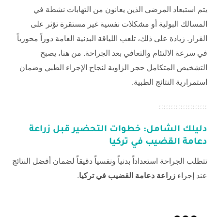
يتم استبعاد المرضى الذين يعانون من التهابات نشطة في
المسالك البولية أو مشكلات نفسية غير مستقرة تؤثر على
القرار. زيادة على ذلك، تلعب اللياقة البدنية العامة دوراً محورياً
في سرعة الالتئام والتعافي بعد الجراحة. من هنا، يصبح
التشخيص المتكامل حجر الزاوية لنجاح الإجراء الطبي وضمان
استمرارية النتائج الطبية.
دليلك الشامل: خطوات التحضير قبل
زراعة
دعامة القضيب في تركيا
تتطلب الجراحة استعداداً بدنياً ونفسياً دقيقاً لضمان أفضل النتائج
عند إجراء
زراعة دعامة القضيب في تركيا
.