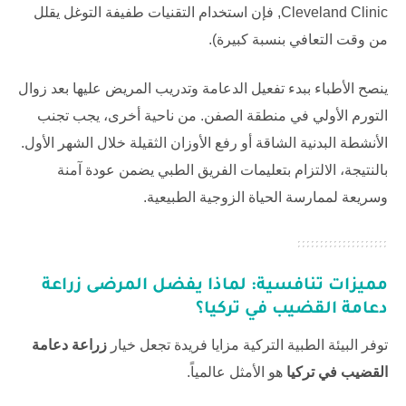
Cleveland Clinic
, فإن استخدام التقنيات طفيفة التوغل يقلل
من وقت التعافي بنسبة كبيرة).
ينصح الأطباء ببدء تفعيل الدعامة وتدريب المريض عليها بعد زوال
التورم الأولي في منطقة الصفن. من ناحية أخرى، يجب تجنب
الأنشطة البدنية الشاقة أو رفع الأوزان الثقيلة خلال الشهر الأول.
بالنتيجة، الالتزام بتعليمات الفريق الطبي يضمن عودة آمنة
وسريعة لممارسة الحياة الزوجية الطبيعية.
مميزات تنافسية: لماذا يفضل المرضى
زراعة
دعامة القضيب في تركيا
؟
توفر البيئة الطبية التركية مزايا فريدة تجعل خيار
زراعة دعامة
القضيب في تركيا
هو الأمثل عالمياً.