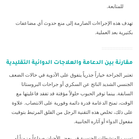
للمتابعة.
تهدف هذه الإجراءات الصارمة إلى منع حدوث أي مضاعفات
بكتيرية بعد العملية.
مقارنة بين الدعامة والعلاجات الدوائية التقليدية
تعتبر الجراحة خياراً جذرياً يتفوق على الأدوية في حالات الضعف
الجنسي الشديد الناتج عن السكري أو جراحات البروستاتا
السابقة. بينما توفر الحبوب حلولاً مؤقتة قد تفقد فاعليتها مع
الوقت، تمنح الدعامة قدرة دائمة وفورية على الانتصاب. علاوة
على ذلك، تخلص هذه التقنية الرجل من القلق المرتبط بتوقيت
مفعول الدواء أو آثاره الجانبية.
تسبب المنشطات الجنسية في بعض الأحيان صداعاً مزمناً أو