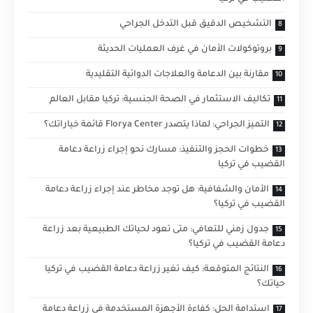
التشخيص الدقيق قبل التدخل الجراحي
بروتوكولات الأمان في غرف العمليات الحديثة
مقارنة بين الدعامة والعلاجات الدوائية التقليدية
تكاليف الاستثمار في الصحة الجنسية: تركيا مقابل العالم
التميز الجراحي: لماذا يتصدر Florya Center قائمة خياراتك؟
خطوات الحجز والتنفيذ: مسارك نحو إجراء زراعة دعامة
القضيب في تركيا
الأمان والشفافية: هل توجد مخاطر عند إجراء زراعة دعامة
القضيب في تركيا؟
جدول زمني للتعافي: متى تعود لحياتك الطبيعية بعد زراعة
دعامة القضيب في تركيا؟
النتائج المتوقعة: كيف تغير زراعة دعامة القضيب في تركيا
حياتك؟
استدامة الحل: كفاءة الأجهزة المستخدمة في زراعة دعامة