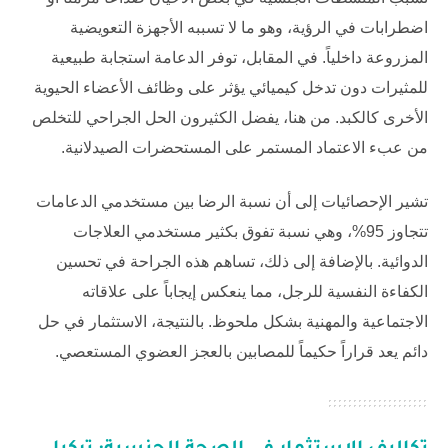
اضطرابات في الرؤية، وهو ما لا تسببه الأجهزة التعويضية
المزروعة داخلياً. في المقابل، توفر الدعامة استجابة طبيعية
للمثيرات دون تدخل كيميائي يؤثر على وظائف الأعضاء الحيوية
الأخرى كالكبد. من هنا، يفضل الكثيرون الحل الجراحي للتخلص
من عبء الاعتماد المستمر على المستحضرات الصيدلانية.
تشير الإحصائيات إلى أن نسبة الرضا بين مستخدمي الدعامات
تتجاوز 95%، وهي نسبة تفوق بكثير مستخدمي العلاجات
الدوائية. بالإضافة إلى ذلك، تساهم هذه الجراحة في تحسين
الكفاءة النفسية للرجل، مما ينعكس إيجاباً على علاقاته
الاجتماعية والمهنية بشكل ملحوظ. بالنتيجة، الاستثمار في حل
دائم يعد قراراً حكيماً للمصابين بالعجز العضوي المستعصي.