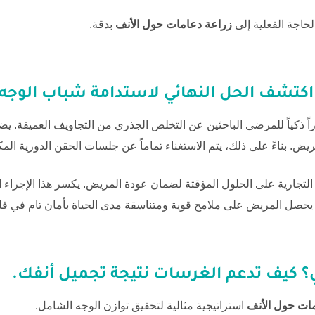
لحاجة الفعلية إلى
زراعة دعامات حول الأنف
بدقة.
اكتشف الحل النهائي لاستدامة شباب الوجه.
اً ذكياً للمرضى الباحثين عن التخلص الجذري من التجاويف العميقة
. بناءً على ذلك، يتم الاستغناء تماماً عن جلسات الحقن الدورية المك
التجارية على الحلول المؤقتة لضمان عودة المريض. يكسر هذا الإجراء ا
يحصل المريض على ملامح قوية ومتناسقة مدى الحياة بأمان تام في
فل
؟ كيف تدعم الغرسات نتيجة تجميل أنفك.
ات حول الأنف
استراتيجية مثالية لتحقيق توازن الوجه الشامل.