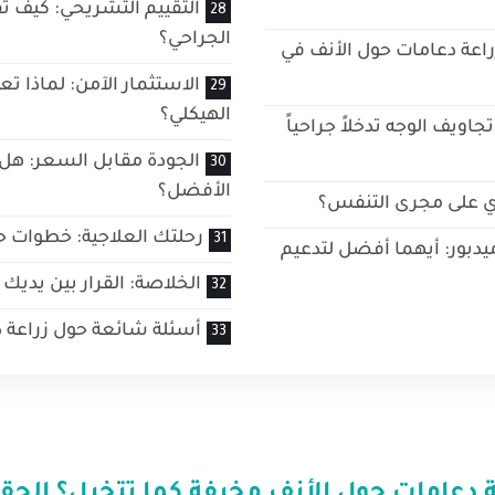
التقييم التشريحي: كيف تق
الجراحي؟
زراعة دعامات حول الأنف في
الاستثمار الآمن: لماذا تعت
الهيكلي؟
اويف الوجه تدخلاً جراحياً
الجودة مقابل السعر: هل
الأفضل؟
وي على مجرى التنفس؟
رحلتك العلاجية: خطوات 
دبور: أيهما أفضل لتدعيم
الخلاصة: القرار بين يديك
أسئلة شائعة حول زراعة د