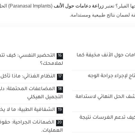
ا الفيلر؟ تعتبر
زراعة دعامات حول الأنف
(mplants
ة لضمان نتائج طبيعية ومستدامة.
امات حول الأنف مخيفة كما
التحضير النفسي: كيف تتع
لملامحك؟
ج لإجراء جراحة الوجه
النظام الغذائي: ماذا تأكل
المضاعفات المحتملة: دل
ف الحل النهائي لاستدامة
التجميل الهيكلي
الشفافية الطبية: ما لا يخ
كيف تدعم الغرسات نتيجة
الضمانات الجراحية: حق
العمليات.