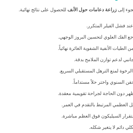
جوء إلى
زراعة دعامات حول الأنف
للحصول على نتائج نهائية.
ند فشل الفيلر المتكرر.
جع الفك العلوي لتحسين البروز الوجهي.
الطيات الأنفية الشفوية الغائرة نهائياً.
انبي لدعم توازن الملامح بدقة.
لرخوة لمنع الترهل المستقبلي السريع.
 السنوي واختر حلاً مستداماً.
 دون الحاجة لجراحة تقويمية معقدة.
 العظمي المرتبط بالتقدم في العمر.
قرار السيليكون فوق العظم مباشرة.
ي دائم لا يتغير شكله.