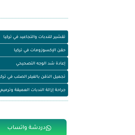
تقشير للندبات والتجاعيد في تركيا
حقن الإكسوزومات في تركيا
إعادة شد الوجه التصحيحي
تجميل الذقن بالفيلر الصلب في تركي
جراحة إزالة الندبات العميقة وترميم 
دردشة واتساب