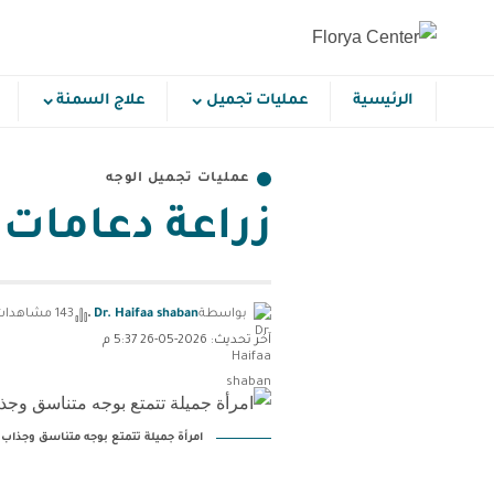
الرئيسية
عمليات تجميل
علاج السمنة
عمليات تجميل الوجه
زراعة دعامات 
بواسطة
Dr. Haifaa shaban
143 مشاهدات
آخر تحديث: 2026-05-26 5:37 م
امرأة جميلة تتمتع بوجه متناسق وجذاب