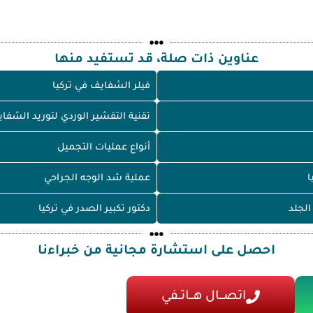
عناوين ذات صلة، قد تستفيد منها
فيلر الشفايف في تركيا
تقنية التقشير الوردي لتوريد الشفاي
أنواع عمليات التجميل
ا
عملية شد الوجه الجراحي
الجلد
دكتور تكبير الصدر في تركيا
احصل على استشارة مجانية من خبراءنا
اتصـــال هـــاتــفي