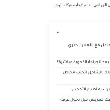
Paranasal I) الحل الجراحي الدائم لإعادة هيكلة الوجه.
امل مع التغيير الجذري
 بعد الجراحة الفموية مباشرة؟
يلك الشامل لتجنب مخاطر
برك به أطباء التجميل.
وقك كمريض قبل دخول غرفة