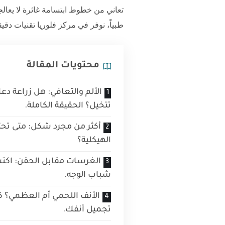
تعاني من خطوط ابتسامة غائرة لا يعالجه
طبياً، نوفر في
مركز فلوريا
تقنيات دقيق
محتويات المقالة
الألم والتعافي: هل زراعة دع
تتخيل؟ الحقيقة الكاملة.
أكثر من مجرد شكل: متى تحتا
الهيكلية؟
الغرسات مقابل الحقن: اكتش
شباب الوجه.
الأنف اللحمي أم العظمي؟ 
تجميل أنفك.