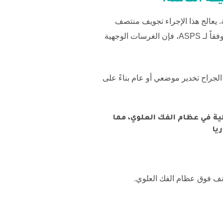
قة الكاملة.
 يعالج هذا الإجراء تجويف منتصف
قاً لـ
ASPS
، فإن الغرسات الوجهية
لجراح تخدير موضعي أو عام بناءً على
لية في عظام الفك العلوي، مما
يا