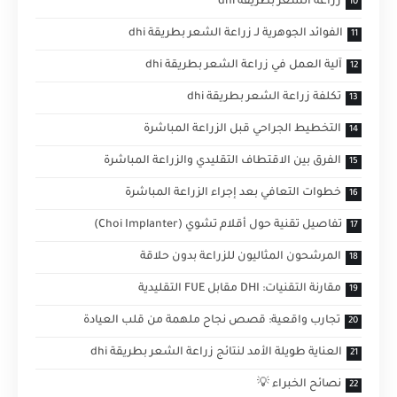
زراعة الشعر بطريقة dhi
الفوائد الجوهرية لـ زراعة الشعر بطريقة dhi
آلية العمل في زراعة الشعر بطريقة dhi
تكلفة زراعة الشعر بطريقة dhi
التخطيط الجراحي قبل الزراعة المباشرة
الفرق بين الاقتطاف التقليدي والزراعة المباشرة
خطوات التعافي بعد إجراء الزراعة المباشرة
تفاصيل تقنية حول أقلام تشوي (Choi Implanter)
المرشحون المثاليون للزراعة بدون حلاقة
مقارنة التقنيات: DHI مقابل FUE التقليدية
تجارب واقعية: قصص نجاح ملهمة من قلب العيادة
العناية طويلة الأمد لنتائج زراعة الشعر بطريقة dhi
نصائح الخبراء 💡