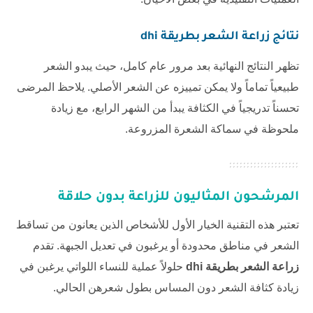
نتائج
زراعة الشعر بطريقة dhi
تظهر النتائج النهائية بعد مرور عام كامل، حيث يبدو الشعر
طبيعياً تماماً ولا يمكن تمييزه عن الشعر الأصلي. يلاحظ المرضى
تحسناً تدريجياً في الكثافة يبدأ من الشهر الرابع، مع زيادة
ملحوظة في سماكة الشعرة المزروعة.
المرشحون المثاليون للزراعة بدون حلاقة
تعتبر هذه التقنية الخيار الأول للأشخاص الذين يعانون من تساقط
الشعر في مناطق محدودة أو يرغبون في تعديل الجبهة. تقدم
زراعة الشعر بطريقة dhi
حلولاً عملية للنساء اللواتي يرغبن في
زيادة كثافة الشعر دون المساس بطول شعرهن الحالي.