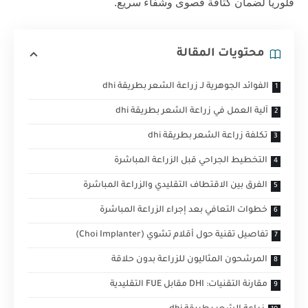
فلوريا
لضمان كثافة قصوى وشفاء سريع.
محتويات المقالة
الفوائد الجوهرية لـ زراعة الشعر بطريقة dhi
آلية العمل في زراعة الشعر بطريقة dhi
تكلفة زراعة الشعر بطريقة dhi
التخطيط الجراحي قبل الزراعة المباشرة
الفرق بين الاقتطاف التقليدي والزراعة المباشرة
خطوات التعافي بعد إجراء الزراعة المباشرة
تفاصيل تقنية حول أقلام تشوي (Choi Implanter)
المرشحون المثاليون للزراعة بدون حلاقة
مقارنة التقنيات: DHI مقابل FUE التقليدية