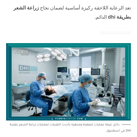
تعد الرعاية اللاحقة ركيزة أساسية لضمان نجاح
زراعة الشعر
بطريقة dhi
الدائم.
داخل غرفة عمليات معقمة ومجهزة بأحدث التقنيات لعمليات زراعة الشعر بتقنية
DHI في اسطنبول