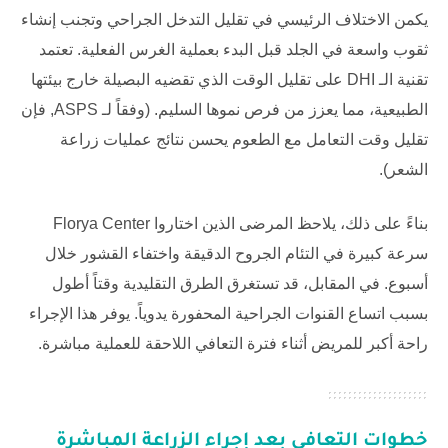
يكمن الاختلاف الرئيسي في تقليل التدخل الجراحي وتجنب إنشاء
ثقوب واسعة في الجلد قبل البدء بعملية الغرس الفعلية. تعتمد
تقنية الـ DHI على تقليل الوقت الذي تقضيه البصيلة خارج بيئتها
الطبيعية، مما يعزز من فرص نموها السليم. (وفقاً لـ
ASPS
, فإن
تقليل وقت التعامل مع الطعوم يحسن نتائج عمليات زراعة
الشعر).
بناءً على ذلك، يلاحظ المرضى الذين اختاروا
Florya Center
سرعة كبيرة في التئام الجروح الدقيقة واختفاء القشور خلال
أسبوع. في المقابل، قد تستغرق الطرق التقليدية وقتاً أطول
بسبب اتساع القنوات الجراحية المحفورة يدوياً. يوفر هذا الإجراء
راحة أكبر للمريض أثناء فترة التعافي اللاحقة للعملية مباشرة.
خطوات التعافي بعد إجراء الزراعة المباشرة