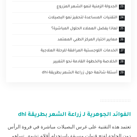
الجدولة الزمنية لنمو الشعر المزروع
التقنيات المساعدة لتحفيز نمو البصيلات
لماذا يفضل العملاء الحلول المباشرة؟
معايير اختيار المركز الطبي المعتمد
الخدمات اللوجستية المرافقة للرحلة العلاجية
الخلاصة والخطوة القادمة نحو التغيير
أسئلة شائعة حول زراعة الشعر بطريقة dhi
الفوائد الجوهرية لـ
زراعة الشعر بطريقة dhi
تعتمد هذه التقنية على غرس البصيلات مباشرة في فروة الرأس
دون الحاجة لفتح قنوات مسبقة باستخدام أقلام تشوي. تساهم