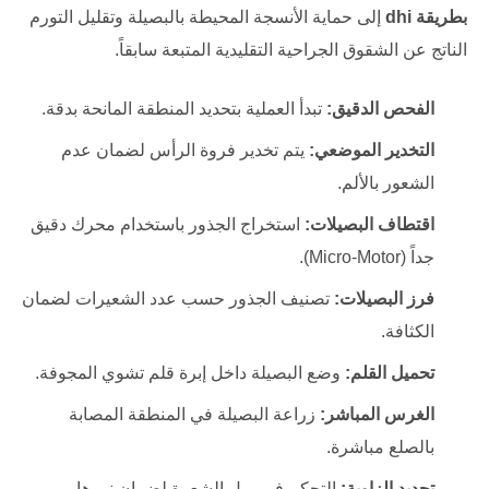
بطريقة dhi
إلى حماية الأنسجة المحيطة بالبصيلة وتقليل التورم
الناتج عن الشقوق الجراحية التقليدية المتبعة سابقاً.
الفحص الدقيق:
تبدأ العملية بتحديد المنطقة المانحة بدقة.
التخدير الموضعي:
يتم تخدير فروة الرأس لضمان عدم
الشعور بالألم.
اقتطاف البصيلات:
استخراج الجذور باستخدام محرك دقيق
جداً (Micro-Motor).
فرز البصيلات:
تصنيف الجذور حسب عدد الشعيرات لضمان
الكثافة.
تحميل القلم:
وضع البصيلة داخل إبرة قلم تشوي المجوفة.
الغرس المباشر:
زراعة البصيلة في المنطقة المصابة
بالصلع مباشرة.
تحديد الزاوية:
التحكم في ميل الشعرة لضمان نموها