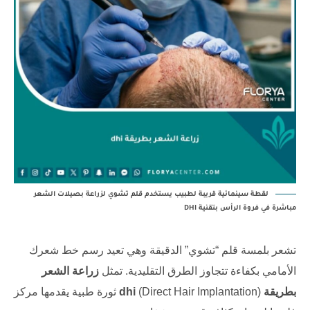
لقطة سينمائية قريبة لطبيب يستخدم قلم تشوي لزراعة بصيلات الشعر
مباشرة في فروة الرأس بتقنية DHI
تشعر بلمسة قلم “تشوي” الدقيقة وهي تعيد رسم خط شعرك
الأمامي بكفاءة تتجاوز الطرق التقليدية. تمثل
زراعة الشعر
بطريقة dhi
(Direct Hair Implantation) ثورة طبية يقدمها
مركز