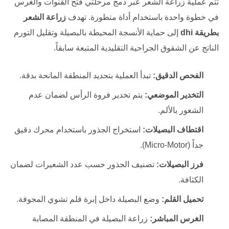
تتم عملية زراعة الشعر عبر دمج مرحلتي فتح القنوات والغرس
في خطوة واحدة باستخدام أداة متطورة. تهدف
زراعة الشعر
بطريقة dhi
إلى حماية الأنسجة المحيطة بالبصيلة وتقليل التورم
الناتج عن الشقوق الجراحية التقليدية المتبعة سابقاً.
الفحص الدقيق:
تبدأ العملية بتحديد المنطقة المانحة بدقة.
التخدير الموضعي:
يتم تخدير فروة الرأس لضمان عدم
الشعور بالألم.
اقتطاف البصيلات:
استخراج الجذور باستخدام محرك دقيق
جداً (Micro-Motor).
فرز البصيلات:
تصنيف الجذور حسب عدد الشعيرات لضمان
الكثافة.
تحميل القلم:
وضع البصيلة داخل إبرة قلم تشوي المجوفة.
الغرس المباشر:
زراعة البصيلة في المنطقة المصابة