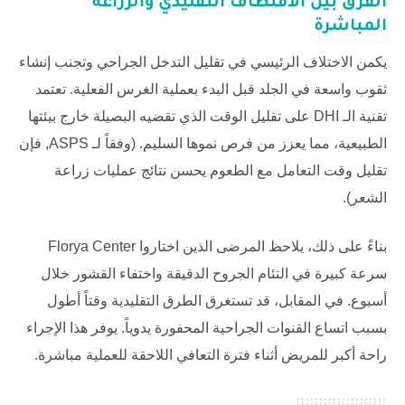
الفرق بين الاقتطاف التقليدي والزراعة
المباشرة
يكمن الاختلاف الرئيسي في تقليل التدخل الجراحي وتجنب إنشاء
ثقوب واسعة في الجلد قبل البدء بعملية الغرس الفعلية. تعتمد
تقنية الـ DHI على تقليل الوقت الذي تقضيه البصيلة خارج بيئتها
الطبيعية، مما يعزز من فرص نموها السليم. (وفقاً لـ
ASPS
, فإن
تقليل وقت التعامل مع الطعوم يحسن نتائج عمليات زراعة
الشعر).
بناءً على ذلك، يلاحظ المرضى الذين اختاروا
Florya Center
سرعة كبيرة في التئام الجروح الدقيقة واختفاء القشور خلال
أسبوع. في المقابل، قد تستغرق الطرق التقليدية وقتاً أطول
بسبب اتساع القنوات الجراحية المحفورة يدوياً. يوفر هذا الإجراء
راحة أكبر للمريض أثناء فترة التعافي اللاحقة للعملية مباشرة.