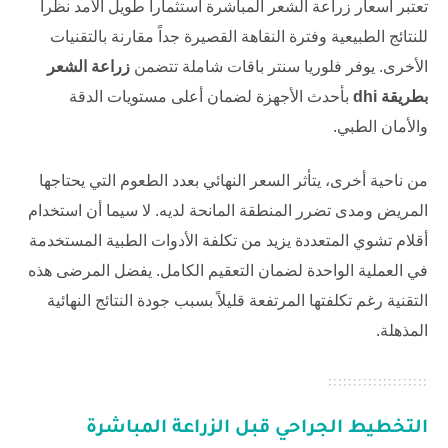
تعتبر أسعار زراعة الشعر المباشرة استثماراً طويل الأمد نظراً
للنتائج الطبيعية وفترة النقاهة القصيرة جداً مقارنة بالتقنيات
الأخرى. يوفر
فلوريا سنتر
باقات شاملة تتضمن
زراعة الشعر
بطريقة dhi
بأحدث الأجهزة لضمان أعلى مستويات الدقة
والأمان الطبي.
من ناحية أخرى، يتأثر السعر النهائي بعدد الطعوم التي يحتاجها
المريض ومدى تضرر المنطقة المانحة لديه. لا سيما أن استخدام
أقلام تشوي المتعددة يزيد من تكلفة الأدوات الطبية المستخدمة
في العملية الواحدة لضمان التعقيم الكامل. يفضل المرضى هذه
التقنية رغم تكلفتها المرتفعة قليلاً بسبب جودة النتائج النهائية
المذهلة.
التخطيط الجراحي قبل الزراعة المباشرة