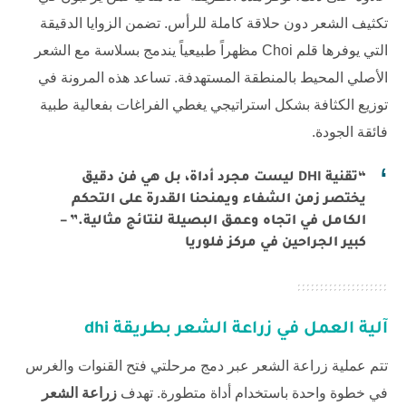
تكثيف الشعر دون حلاقة كاملة للرأس. تضمن الزوايا الدقيقة
التي يوفرها قلم Choi مظهراً طبيعياً يندمج بسلاسة مع الشعر
الأصلي المحيط بالمنطقة المستهدفة. تساعد هذه المرونة في
توزيع الكثافة بشكل استراتيجي يغطي الفراغات بفعالية طبية
فائقة الجودة.
“تقنية DHI ليست مجرد أداة، بل هي فن دقيق
يختصر زمن الشفاء ويمنحنا القدرة على التحكم
الكامل في اتجاه وعمق البصيلة لنتائج مثالية.” –
كبير الجراحين في مركز فلوريا
آلية العمل في
زراعة الشعر بطريقة dhi
تتم عملية زراعة الشعر عبر دمج مرحلتي فتح القنوات والغرس
في خطوة واحدة باستخدام أداة متطورة. تهدف
زراعة الشعر