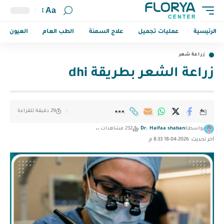
Aa
الرئيسية
عمليات تجميل
علاج السمنة
الطب العام
العيون
زراعة شعر
زراعة الشعر بطريقة dhi
29 دقيقة للقراءة
بواسطة
Dr. Haifaa shaban
232 مشاهدات
آخر تحديث: 2026-04-18 8:33 م