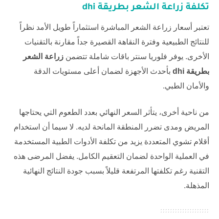
تكلفة
زراعة الشعر بطريقة dhi
تعتبر أسعار زراعة الشعر المباشرة استثماراً طويل الأمد نظراً
للنتائج الطبيعية وفترة النقاهة القصيرة جداً مقارنة بالتقنيات
الأخرى. يوفر
فلوريا سنتر
باقات شاملة تتضمن
زراعة الشعر
بطريقة dhi
بأحدث الأجهزة لضمان أعلى مستويات الدقة
والأمان الطبي.
من ناحية أخرى، يتأثر السعر النهائي بعدد الطعوم التي يحتاجها
المريض ومدى تضرر المنطقة المانحة لديه. لا سيما أن استخدام
أقلام تشوي المتعددة يزيد من تكلفة الأدوات الطبية المستخدمة
في العملية الواحدة لضمان التعقيم الكامل. يفضل المرضى هذه
التقنية رغم تكلفتها المرتفعة قليلاً بسبب جودة النتائج النهائية
المذهلة.