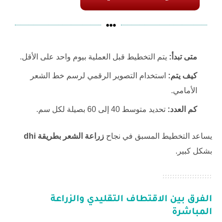
متى تبدأ:
يتم التخطيط قبل العملية بيوم واحد على الأقل.
كيف يتم:
استخدام التصوير الرقمي لرسم خط الشعر
الأمامي.
كم العدد:
تحديد متوسط 40 إلى 60 بصيلة لكل سم.
يساعد التخطيط المسبق في نجاح
زراعة الشعر بطريقة dhi
بشكل كبير.
الفرق بين الاقتطاف التقليدي والزراعة
المباشرة