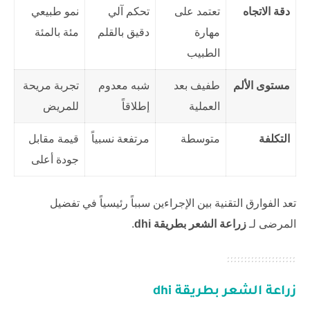
دقة الاتجاه
تعتمد على
تحكم آلي
نمو طبيعي
مهارة
دقيق بالقلم
مئة بالمئة
الطبيب
مستوى الألم
طفيف بعد
شبه معدوم
تجربة مريحة
العملية
إطلاقاً
للمريض
التكلفة
متوسطة
مرتفعة نسبياً
قيمة مقابل
جودة أعلى
تعد الفوارق التقنية بين الإجراءين سبباً رئيسياً في تفضيل
المرضى لـ
زراعة الشعر بطريقة dhi
.
زراعة الشعر بطريقة dhi