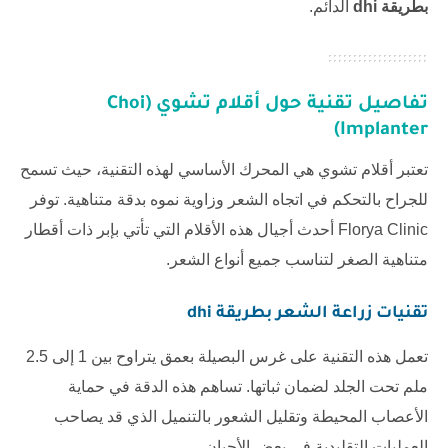
بطريقة dhi
الدائم.
تفاصيل تقنية حول أقلام تشوي (Choi
Implanter)
تعتبر أقلام تشوي هي المحرك الأساسي لهذه التقنية، حيث تسمح
للجراح بالتحكم في اتجاه الشعر وزاوية نموه بدقة متناهية. توفر
Florya Clinic
أحدث أجيال هذه الأقلام التي تأتي بإبر ذات أقطار
متناهية الصغر لتناسب جميع أنواع الشعر.
تقنيات
زراعة الشعر بطريقة dhi
تعمل هذه التقنية على غرس البصيلة بعمق يتراوح بين 1 إلى 2.5
ملم تحت الجلد لضمان ثباتها. تساهم هذه الدقة في حماية
الأعصاب المحيطة وتقليل الشعور بالتنميل الذي قد يصاحب
العمليات التقليدية في بعض الأحيان.