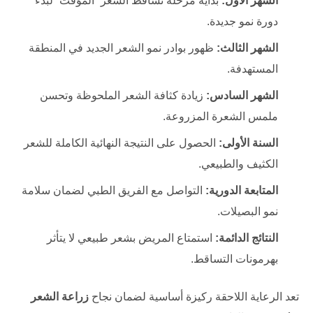
الشهر الأول:
بداية مرحلة تساقط الشعر “المؤقت” لبدء
دورة نمو جديدة.
الشهر الثالث:
ظهور بوادر نمو الشعر الجديد في المنطقة
المستهدفة.
الشهر السادس:
زيادة كثافة الشعر الملحوظة وتحسن
ملمس الشعرة المزروعة.
السنة الأولى:
الحصول على النتيجة النهائية الكاملة للشعر
الكثيف والطبيعي.
المتابعة الدورية:
التواصل مع الفريق الطبي لضمان سلامة
نمو البصيلات.
النتائج الدائمة:
استمتاع المريض بشعر طبيعي لا يتأثر
بهرمونات التساقط.
تعد الرعاية اللاحقة ركيزة أساسية لضمان نجاح
زراعة الشعر