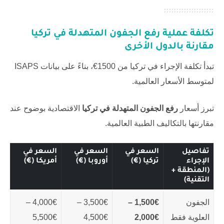
تكلفة عملية
رفع الجفون المتهدلة في تركيا
مقارنة بالدول الأخرى
تبدأ تكلفة الإجراء في تركيا من 1500€، بناءً على بيانات ISAPS
لمتوسط الأسعار العالمية.
تبرز أسعار
رفع الجفون المتهدلة في تركيا
الاقتصادية بوضوح عند
مقارنتها بالتكاليف الطبية العالمية.
تفاصيل
السعر في
السعر في
السعر في
الإجراء
تركيا (€)
أوروبا (€)
أمريكا (€)
(المنطقة +
التقنية)
الجفون
1,500€ –
3,500€ –
4,000€ –
العلوية فقط
2,000€
4,500€
5,500€