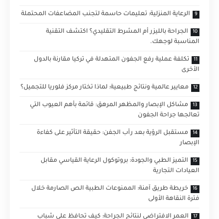
الرعاية المنزلية: تعليمات حاسمة لتجنب المضاعفات المحتملة
الجراحة بالليزر أم المشرط التقليدي؟ اكتشف التقنية
المناسبة لوجهك.
تكلفة عملية رفع الجفون المتهدلة في تركيا مقارنة بالدول
الأخرى
معايير عالمية ونتائج طبيعية: لماذا تختار مركز فلوريا للتجميل؟
مشاكل الإبصار والمظهر المرهق: قائمة بأهم العيوب التي
تعالجها جراحة الجفون
مستقبل الرؤية بعد رأب الجفن: حقيقة التأثير على كفاءة
الإبصار
التميز الطبي والجودة: بروتوكول الرعاية القياسي مقابل
العيادات التجارية
خريطة طريق آمنة: الممنوعات الطبية الص الصارمة خلال
فترة النقاهة الأولى
العمر الافتراضي لنتائج الجراحة: كيف تحافظ على شباب