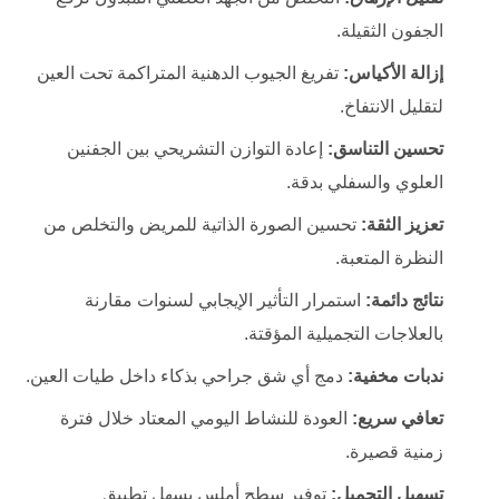
الجفون الثقيلة.
إزالة الأكياس:
تفريغ الجيوب الدهنية المتراكمة تحت العين
لتقليل الانتفاخ.
تحسين التناسق:
إعادة التوازن التشريحي بين الجفنين
العلوي والسفلي بدقة.
تعزيز الثقة:
تحسين الصورة الذاتية للمريض والتخلص من
النظرة المتعبة.
نتائج دائمة:
استمرار التأثير الإيجابي لسنوات مقارنة
بالعلاجات التجميلية المؤقتة.
ندبات مخفية:
دمج أي شق جراحي بذكاء داخل طيات العين.
تعافي سريع:
العودة للنشاط اليومي المعتاد خلال فترة
زمنية قصيرة.
تسهيل التجميل:
توفير سطح أملس يسهل تطبيق