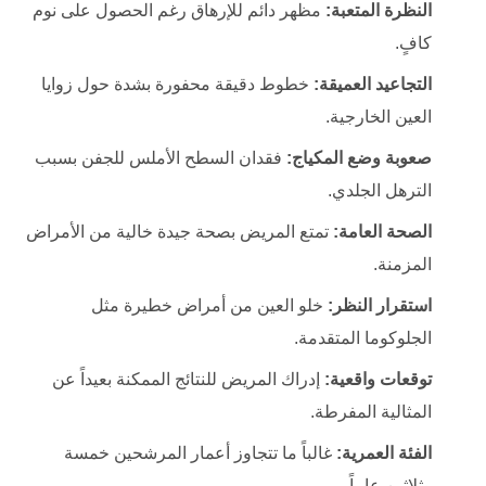
النظرة المتعبة:
مظهر دائم للإرهاق رغم الحصول على نوم
كافٍ.
التجاعيد العميقة:
خطوط دقيقة محفورة بشدة حول زوايا
العين الخارجية.
صعوبة وضع المكياج:
فقدان السطح الأملس للجفن بسبب
الترهل الجلدي.
الصحة العامة:
تمتع المريض بصحة جيدة خالية من الأمراض
المزمنة.
استقرار النظر:
خلو العين من أمراض خطيرة مثل
الجلوكوما المتقدمة.
توقعات واقعية:
إدراك المريض للنتائج الممكنة بعيداً عن
المثالية المفرطة.
الفئة العمرية:
غالباً ما تتجاوز أعمار المرشحين خمسة
وثلاثين عاماً.