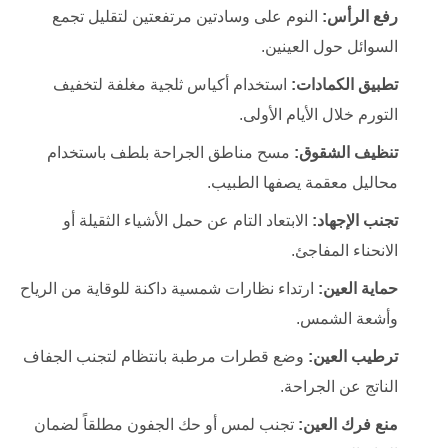
رفع الرأس:
النوم على وسادتين مرتفعتين لتقليل تجمع
السوائل حول العينين.
تطبيق الكمادات:
استخدام أكياس ثلجية مغلفة لتخفيف
التورم خلال الأيام الأولى.
تنظيف الشقوق:
مسح مناطق الجراحة بلطف باستخدام
محاليل معقمة يصفها الطبيب.
تجنب الإجهاد:
الابتعاد التام عن حمل الأشياء الثقيلة أو
الانحناء المفاجئ.
حماية العين:
ارتداء نظارات شمسية داكنة للوقاية من الرياح
وأشعة الشمس.
ترطيب العين:
وضع قطرات مرطبة بانتظام لتجنب الجفاف
الناتج عن الجراحة.
منع فرك العين:
تجنب لمس أو حك الجفون مطلقاً لضمان