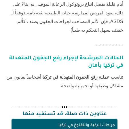
أيام قليلة بفضل اتباع بروتوكول الرعاية الموصى به. بناءً على
ذلك، يعود المريض لممارسة حياته الطبيعية بثقة تامة. (وفقاً لـ
ASDS
, فإن الألم المصاحب لجراحات الجفون يصنف كألم
خفيف يسهل التحكم به طبياً).
الحالات المرشحة لإجراء
رفع الجفون المتهدلة
في تركيا
بأمان
تناسب عملية
رفع الجفون المتهدلة في تركيا
أشخاصاً يعانون من
مشاكل وظيفية أو تجميلية واضحة.
عناوين ذات صلة، قد تستفيد منها
جراحات الرقبة واللغلوغ في تركيا