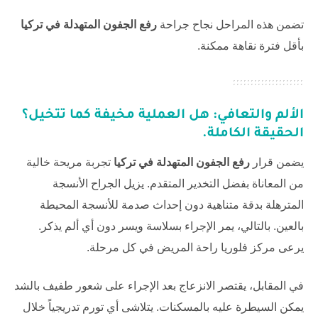
تضمن هذه المراحل نجاح جراحة
رفع الجفون المتهدلة في تركيا
بأقل فترة نقاهة ممكنة.
الألم والتعافي: هل العملية مخيفة كما تتخيل؟
الحقيقة الكاملة.
يضمن قرار
رفع الجفون المتهدلة في تركيا
تجربة مريحة خالية
من المعاناة بفضل التخدير المتقدم. يزيل الجراح الأنسجة
المترهلة بدقة متناهية دون إحداث صدمة للأنسجة المحيطة
بالعين. بالتالي، يمر الإجراء بسلاسة ويسر دون أي ألم يذكر.
يرعى
مركز فلوريا
راحة المريض في كل مرحلة.
في المقابل، يقتصر الانزعاج بعد الإجراء على شعور طفيف بالشد
يمكن السيطرة عليه بالمسكنات. يتلاشى أي تورم تدريجياً خلال