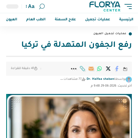
Aa
الرئيسية
عمليات تجميل
علاج السمنة
الطب العام
العيون
عمليات تجميل العيون
رفع الجفون المتهدلة في تركيا
41 دقيقة للقراءة
بواسطة
Dr. Haifaa shaban
77 مشاهدات
آخر تحديث: 2026-06-29 9:48 م