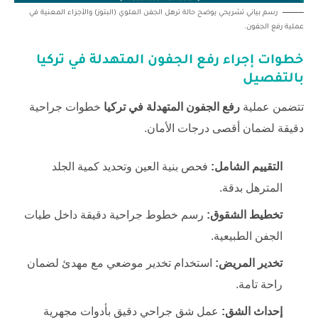
رسم بياني تشريحي يوضح حالة ترهل الجفن العلوي (البتوز) والأجزاء المعنية في
عملية رفع الجفون.
خطوات إجراء
رفع الجفون المتهدلة في تركيا
بالتفصيل
تتضمن عملية
رفع الجفون المتهدلة في تركيا
خطوات جراحية
دقيقة لضمان أقصى درجات الأمان.
التقييم الشامل:
فحص بنية العين وتحديد كمية الجلد
المترهل بدقة.
تخطيط الشقوق:
رسم خطوط جراحية دقيقة داخل طيات
الجفن الطبيعية.
تخدير المريض:
استخدام تخدير موضعي مع مهدئ لضمان
راحة تامة.
إحداث الشق:
عمل شق جراحي دقيق بأدوات مجهرية