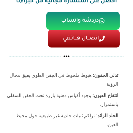
احصل على استشارة مجانية من خبراءنا
دردشة واتساب
اتصـــال هـــاتــفي
تدلي الجفون:
هبوط ملحوظ في الجفن العلوي يعيق مجال
الرؤية.
انتفاخ العيون:
وجود أكياس دهنية بارزة تحت الجفن السفلي
باستمرار.
الجلد الزائد:
تراكم ثنيات جلدية غير طبيعية حول محيط
العين.