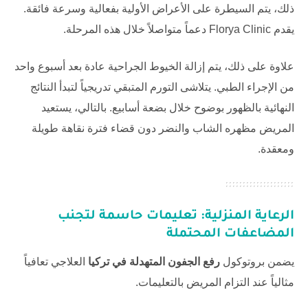
ذلك، يتم السيطرة على الأعراض الأولية بفعالية وسرعة فائقة.
يقدم
Florya Clinic
دعماً متواصلاً خلال هذه المرحلة.
علاوة على ذلك، يتم إزالة الخيوط الجراحية عادة بعد أسبوع واحد
من الإجراء الطبي. يتلاشى التورم المتبقي تدريجياً لتبدأ النتائج
النهائية بالظهور بوضوح خلال بضعة أسابيع. بالتالي، يستعيد
المريض مظهره الشاب والنضر دون قضاء فترة نقاهة طويلة
ومعقدة.
الرعاية المنزلية: تعليمات حاسمة لتجنب
المضاعفات المحتملة
يضمن بروتوكول
رفع الجفون المتهدلة في تركيا
العلاجي تعافياً
مثالياً عند التزام المريض بالتعليمات.