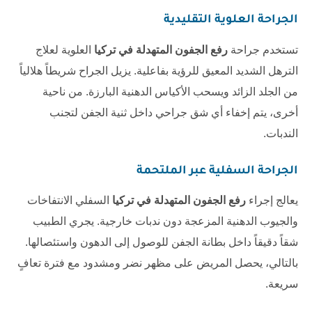
الجراحة العلوية التقليدية
تستخدم جراحة
رفع الجفون المتهدلة في تركيا
العلوية لعلاج
الترهل الشديد المعيق للرؤية بفاعلية. يزيل الجراح شريطاً هلالياً
من الجلد الزائد ويسحب الأكياس الدهنية البارزة. من ناحية
أخرى، يتم إخفاء أي شق جراحي داخل ثنية الجفن لتجنب
الندبات.
الجراحة السفلية عبر الملتحمة
يعالج إجراء
رفع الجفون المتهدلة في تركيا
السفلي الانتفاخات
والجيوب الدهنية المزعجة دون ندبات خارجية. يجري الطبيب
شقاً دقيقاً داخل بطانة الجفن للوصول إلى الدهون واستئصالها.
بالتالي، يحصل المريض على مظهر نضر ومشدود مع فترة تعافٍ
سريعة.