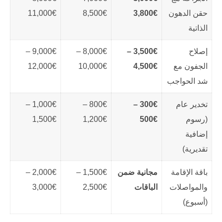
حقن الدهون
3,800€
8,500€
11,000€
الذاتية
إصلاح
3,500€ –
8,000€ –
9,000€ –
الجفون مع
4,500€
10,000€
12,000€
شد الحواجب
تخدير عام
300€ –
800€ –
1,000€ –
(رسوم
500€
1,200€
1,500€
إضافية
تقديرية)
باقة الإقامة
مجانية ضمن
1,500€ –
2,000€ –
والمواصلات
الباقات
2,500€
3,000€
(أسبوع)