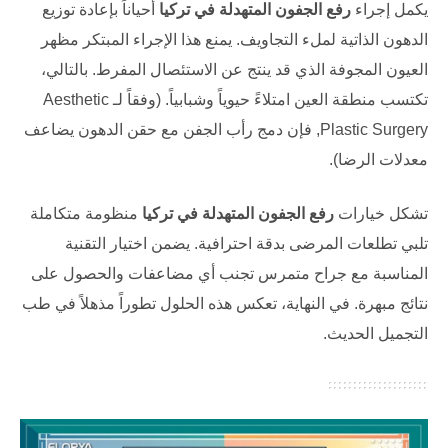
يكمل إجراء
رفع الجفون المتهدلة في تركيا
أحياناً بإعادة توزيع
الدهون الذاتية لملء التجاويف. يمنع هذا الإجراء المبتكر مظهر
العيون المجوفة الذي قد ينتج عن الاستئصال المفرط. بالتالي،
تكتسب منطقة العين امتلاءً حيوياً وشبابياً. (وفقاً لـ
Aesthetic
Plastic Surgery
, فإن دمج رأب الجفن مع حقن الدهون يضاعف
معدلات الرضا).
تشكل خيارات
رفع الجفون المتهدلة في تركيا
منظومة متكاملة
تلبي تطلعات المرضى بدقة احترافية. يضمن اختيار التقنية
المناسبة مع جراح متمرس تجنب أي مضاعفات والحصول على
نتائج مبهرة. في النهاية، تعكس هذه الحلول تطوراً مذهلاً في طب
التجميل الحديث.