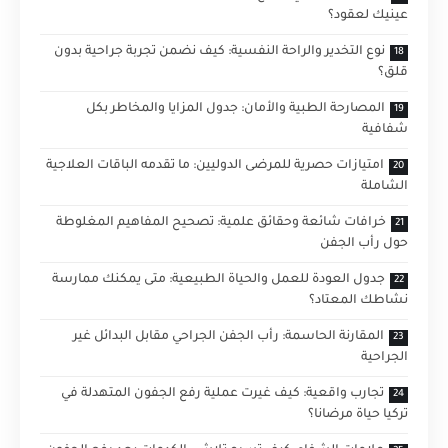
عينيك لعقود؟
نوع التخدير والراحة النفسية: كيف نضمن تجربة جراحية بدون
قلق؟
المصارحة الطبية والأمان: جدول المزايا والمخاطر بكل
شفافية
امتيازات حصرية للمرضى الدوليين: ما تقدمه الباقات العلاجية
الشاملة
خرافات شائعة وحقائق علمية: تصحيح المفاهيم المغلوطة
حول رأب الجفن
جدول العودة للعمل والحياة الطبيعية: متى يمكنك ممارسة
نشاطك المعتاد؟
المقارنة الحاسمة: رأب الجفن الجراحي مقابل البدائل غير
الجراحية
تجارب واقعية: كيف غيرت عملية رفع الجفون المتهدلة في
تركيا حياة مرضانا؟