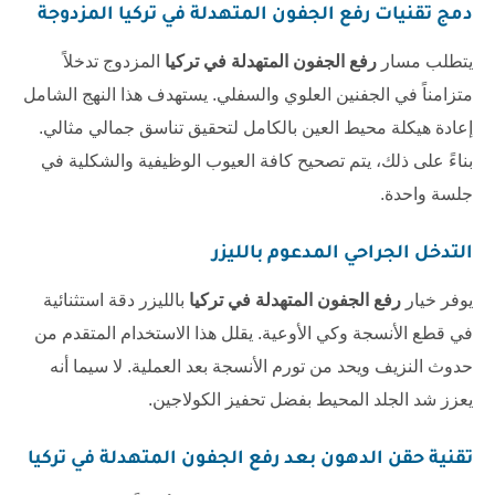
دمج تقنيات
رفع الجفون المتهدلة في تركيا
المزدوجة
يتطلب مسار
رفع الجفون المتهدلة في تركيا
المزدوج تدخلاً
متزامناً في الجفنين العلوي والسفلي. يستهدف هذا النهج الشامل
إعادة هيكلة محيط العين بالكامل لتحقيق تناسق جمالي مثالي.
بناءً على ذلك، يتم تصحيح كافة العيوب الوظيفية والشكلية في
جلسة واحدة.
التدخل الجراحي المدعوم بالليزر
يوفر خيار
رفع الجفون المتهدلة في تركيا
بالليزر دقة استثنائية
في قطع الأنسجة وكي الأوعية. يقلل هذا الاستخدام المتقدم من
حدوث النزيف ويحد من تورم الأنسجة بعد العملية. لا سيما أنه
يعزز شد الجلد المحيط بفضل تحفيز الكولاجين.
تقنية حقن الدهون بعد
رفع الجفون المتهدلة في تركيا