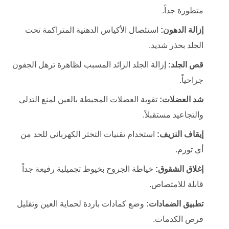
متطورة جداً.
إزالة الدهون:
استئصال الأكياس الدهنية المتراكمة تحت
الجلد بحذر شديد.
قص الجلد:
إزالة الجلد الزائد المسبب لظاهرة ترهل الجفون
جراحياً.
شد العضلات:
تقوية العضلات المحيطة بالعين لمنع التدلي
والتجاعيد مستقبلاً.
إيقاف النزيف:
استخدام تقنيات التخثر الكهربائي للحد من
أي تورم.
إغلاق الشقوق:
خياطة الجروح بخيوط تجميلية رفيعة جداً
قابلة للامتصاص.
تطبيق الضمادات:
وضع كمادات باردة لحماية العين وتقليل
فرص الكدمات.