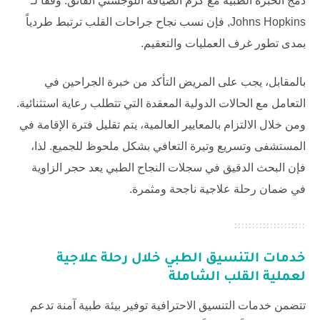
دمج الخبرة الطبية مع كرم الضيافة اللوجستي الفائق. وفقاً لـ
Johns Hopkins
, فإن نسب نجاح جراحات القلب ترتبط طردياً
بمدى تطور غرف العمليات والتعقيم.
بالمقابل، يجب على المريض التأكد من خبرة الجراحين في
التعامل مع الحالات الدولية المعقدة التي تتطلب رعاية استثنائية.
ومن خلال الالتزام بالمعايير العالمية، يتم تقليل فترة الإقامة في
المستشفى وتسريع وتيرة التعافي بشكل ملحوظ للجميع. لذا،
فإن البحث الدقيق في سجلات النجاح الطبي يعد حجر الزاوية
في ضمان رحلة علاجية ناجحة ومثمرة.
خدمات التنسيق الطبي خلال
رحلة علاجية
لعملية القلب
الشاملة
تتضمن خدمات التنسيق الاحترافية توفير بيئة طبية آمنة تدعم