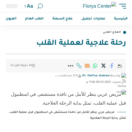
Aa
الرئيسية
عمليات تجميل
علاج السمنة
الطب العام
العيون
العلاج الطبي
رحلة علاجية لعملية القلب
40 دقيقة للقراءة
بواسطة
Dr. Haifaa shaban
229 مشاهدات
آخر تحديث: 2026-03-08 11:04 م
مريض عربي ينظر للأمل من نافذة مستشفى في اسطنبول قبل عملية القلب،
تمثل بداية الرحلة العلاجية.