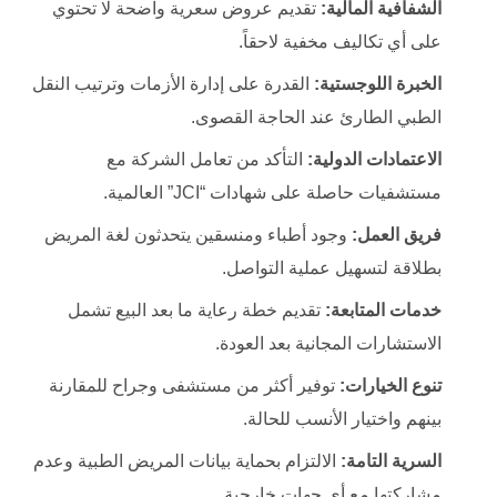
الشفافية المالية:
تقديم عروض سعرية واضحة لا تحتوي
على أي تكاليف مخفية لاحقاً.
الخبرة اللوجستية:
القدرة على إدارة الأزمات وترتيب النقل
الطبي الطارئ عند الحاجة القصوى.
الاعتمادات الدولية:
التأكد من تعامل الشركة مع
مستشفيات حاصلة على شهادات “JCI” العالمية.
فريق العمل:
وجود أطباء ومنسقين يتحدثون لغة المريض
بطلاقة لتسهيل عملية التواصل.
خدمات المتابعة:
تقديم خطة رعاية ما بعد البيع تشمل
الاستشارات المجانية بعد العودة.
تنوع الخيارات:
توفير أكثر من مستشفى وجراح للمقارنة
بينهم واختيار الأنسب للحالة.
السرية التامة:
الالتزام بحماية بيانات المريض الطبية وعدم
مشاركتها مع أي جهات خارجية.