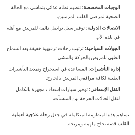
الوجبات المخصصة:
تنظيم نظام غذائي يتماشى مع الحالة
الصحية لمرضى القلب المزمنين.
الاتصالات الدولية:
توفير سبل تواصل دائمة للمريض مع أهله
في بلده الأم.
الجولات السياحية:
ترتيب رحلات ترفيهية خفيفة بعد السماح
الطبي للمريض بالحركة والمشي.
إدارة التأشيرات:
المساعدة في استخراج وتمديد التأشيرات
الطبية لكافة مرافقي المريض بالخارج.
النقل الإسعافي:
توفير سيارات إسعاف مجهزة بالكامل
لنقل الحالات الحرجة بين المنشآت.
تساهم هذه المنظومة المتكاملة في جعل
رحلة علاجية لعملية
القلب
قصة نجاح ملهمة ومريحة.