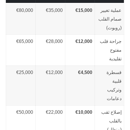
عملية تغيير
€15,000
€35,000
€80,000
صمام القلب
(روبوت)
جراحة قلب
€12,000
€28,000
€65,000
مفتوح
تقليدية
قسطرة
€4,500
€12,000
€25,000
قلبية
وتركيب
دعامات
إصلاح ثقب
€10,000
€22,000
€50,000
بالقلب
(منظار)