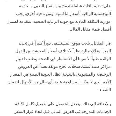
على تقديم باقات شاملة تدمج بين التميز الطبي والخدمة
اللوجستية الراقية بأسعار تنافسية. ومن ناحية أخرى، يجب
موازنة التكلفة المادية مع جودة الرعاية الصحية المقدمة لضمان
أفضل قيمة مقابل المال.
في المقابل، يلعب موقع المستشفى دوراً كبيراً في تحديد
الميزانية الإجمالية نظراً لاختلاف أسعار المعيشة بين الدول
الرائدة طبياً. لا سيما أن الاستثمار في الصحة يتطلب اختيار
مراكز طبية تمتلك سجلات نجاح موثقة بعيداً عن العروض
الرخيصة والمشبوهة. بالنتيجة، تظل الجودة الطبية هي المعيار
الأهم الذي لا يمكن المساومة عليه بأي حال من الأحوال لضمان
الشفاء.
بالإضافة إلى ذلك، يفضل الحصول على تفصيل كامل لكافة
الخدمات المدرجة في العرض المالي قبل اتخاذ قرار السفر