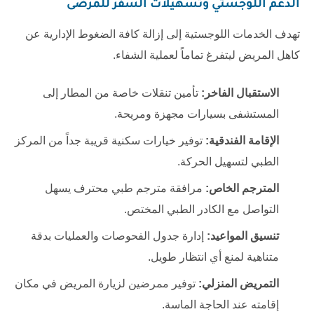
الدعم اللوجستي وتسهيلات السفر للمرضى
تهدف الخدمات اللوجستية إلى إزالة كافة الضغوط الإدارية عن
كاهل المريض ليتفرغ تماماً لعملية الشفاء.
الاستقبال الفاخر:
تأمين تنقلات خاصة من المطار إلى
المستشفى بسيارات مجهزة ومريحة.
الإقامة الفندقية:
توفير خيارات سكنية قريبة جداً من المركز
الطبي لتسهيل الحركة.
المترجم الخاص:
مرافقة مترجم طبي محترف يسهل
التواصل مع الكادر الطبي المختص.
تنسيق المواعيد:
إدارة جدول الفحوصات والعمليات بدقة
متناهية لمنع أي انتظار طويل.
التمريض المنزلي:
توفير ممرضين لزيارة المريض في مكان
إقامته عند الحاجة الماسة.