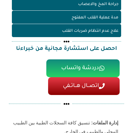
جراحة المخ والاعصاب
مدة عملية القلب المفتوح
علاج عدم انتظام ضربات القلب
احصل على استشارة مجانية من خبراءنا
دردشة واتساب
اتصـــال هـــاتــفي
إدارة الملفات:
تنسيق كافة السجلات الطبية بين الطبيب
المحلي والطبيب في الخارج.