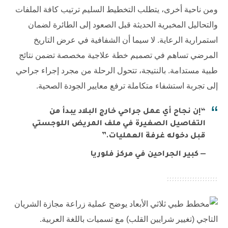
ومن ناحية أخرى، يتطلب التخطيط السليم ترتيب كافة الملفات
والتحاليل المخبرية الحديثة قبل الصعود إلى الطائرة لضمان
استمرارية الرعاية. لا سيما أن الشفافية في عرض التاريخ
المرضي تساهم في تصميم خطة علاجية مخصصة تضمن نتائج
طبية مستدامة. بالنتيجة، تتحول الرحلة من مجرد إجراء جراحي
إلى تجربة استشفاء متكاملة ترفع معايير الجودة الصحية.
“إن نجاح أي عمل جراحي خارج البلاد يبدأ من
التفاصيل الصغيرة في ملف المريض اللوجستي
قبل دخوله غرفة العمليات.”
— كبير الجراحين في مركز فلوريا