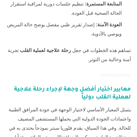
المتابعة المستمرة:
تنظيم جلسات دورية لمراقبة استقرار
الحالة الصحية قبل العودة.
العودة الآمنة:
إصدار تقرير طبي مفصل يوضح حالة المريض
ويوصي بالأدوية.
تساهم هذه الخطوات في جعل
رحلة علاجية لعملية القلب
تجربة
آمنة وخالية من التوتر.
معايير اختيار أفضل وجهة لإجراء
رحلة علاجية
لعملية القلب
دولياً
يتمثل المعيار الأساسي لاختيار الوجهة في جودة المرافق الطبية
واعتمادات الجودة الدولية التي يحملها المستشفى المضيف
للحالة. وفي هذا السياق، يقدم
فلوريا سنتر
نموذجاً يحتذى به في