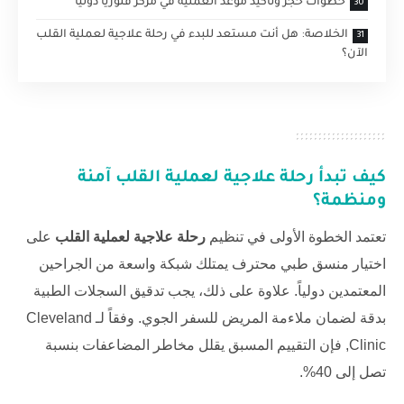
خطوات حجز وتأكيد موعد العملية في مركز فلوريا دولياً
الخلاصة: هل أنت مستعد للبدء في رحلة علاجية لعملية القلب
الآن؟
كيف تبدأ
رحلة علاجية لعملية القلب
آمنة
ومنظمة؟
تعتمد الخطوة الأولى في تنظيم
رحلة علاجية لعملية القلب
على
اختيار منسق طبي محترف يمتلك شبكة واسعة من الجراحين
المعتمدين دولياً. علاوة على ذلك، يجب تدقيق السجلات الطبية
بدقة لضمان ملاءمة المريض للسفر الجوي. وفقاً لـ
Cleveland
Clinic
, فإن التقييم المسبق يقلل مخاطر المضاعفات بنسبة
تصل إلى 40%.