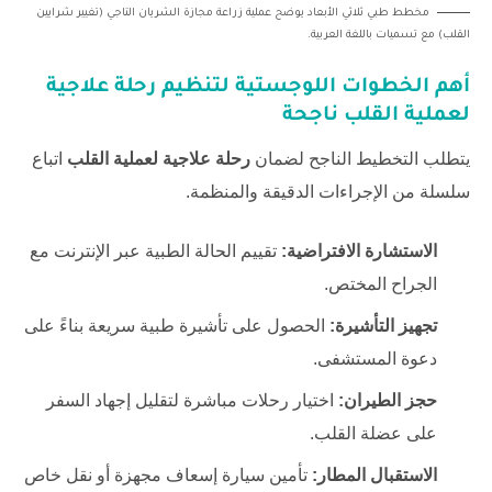
مخطط طبي ثلاثي الأبعاد يوضح عملية زراعة مجازة الشريان التاجي (تغيير شرايين
القلب) مع تسميات باللغة العربية.
أهم الخطوات اللوجستية لتنظيم
رحلة علاجية
لعملية القلب
ناجحة
يتطلب التخطيط الناجح لضمان
رحلة علاجية لعملية القلب
اتباع
سلسلة من الإجراءات الدقيقة والمنظمة.
الاستشارة الافتراضية:
تقييم الحالة الطبية عبر الإنترنت مع
الجراح المختص.
تجهيز التأشيرة:
الحصول على تأشيرة طبية سريعة بناءً على
دعوة المستشفى.
حجز الطيران:
اختيار رحلات مباشرة لتقليل إجهاد السفر
على عضلة القلب.
الاستقبال المطار:
تأمين سيارة إسعاف مجهزة أو نقل خاص