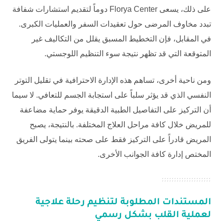
على ذلك، يسعى
Florya Center
دوماً لتقديم استشارات شفافة
تبدد مخاوف المرضى حول تعقيدات السفر والعمليات الكبرى.
في المقابل، فإن التخطيط المسبق يقلل من التكاليف غير
المتوقعة التي قد تظهر نتيجة سوء التنظيم اللوجستي.
ومن ناحية أخرى، تساهم هذه الإدارة الاحترافية في تقليل التوتر
النفسي الذي قد يؤثر سلباً على استجابة الجسم للتعافي. لا سيما
أن التركيز على التفاصيل الطبية الدقيقة يوفر حماية مضاعفة
للمريض خلال كافة مراحل العلاج المختلفة. بالنتيجة، يصبح
المريض قادراً على التركيز فقط على صحته بينما يتولى الفريق
المختص إدارة كافة الجوانب الأخرى.
المستندات المطلوبة لتنظيم
رحلة علاجية
لعملية القلب
بشكل رسمي