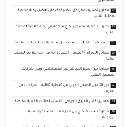
المسافرين
معايير تصنيف المرافق الطبية لضمان أفضل رحلة علاجية
لعملية القلب
تجارب واقعية: قصص نجاح ملهمة في رحلة علاجية لعملية
القلب
كيف تهيئ عائلتك لدعمك خلال رحلة علاجية لعملية القلب؟
نصائح الخبراء 💡 لضمان أقصى راحة في رحلة علاجية لعملية
القلب
مقارنة بين الحجز المباشر عبر المستشفى وبين شركات
التنسيق الطبي
دور التأمين الصحي الدولي في تغطية تكاليف الجراحات في
الخارج
معايير اختيار الفريق الجراحي الأنسب لحالتك القلبية الخاصة
مقارنة نسب النجاح بين الجراحات التقليدية والتقنيات
الروبوتية