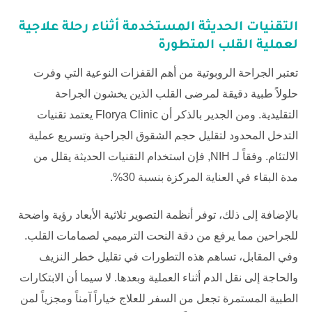
التقنيات الحديثة المستخدمة أثناء
رحلة علاجية
لعملية القلب
المتطورة
تعتبر الجراحة الروبوتية من أهم القفزات النوعية التي وفرت
حلولاً طبية دقيقة لمرضى القلب الذين يخشون الجراحة
التقليدية. ومن الجدير بالذكر أن
Florya Clinic
يعتمد تقنيات
التدخل المحدود لتقليل حجم الشقوق الجراحية وتسريع عملية
الالتئام. وفقاً لـ
NIH
, فإن استخدام التقنيات الحديثة يقلل من
مدة البقاء في العناية المركزة بنسبة 30%.
بالإضافة إلى ذلك، توفر أنظمة التصوير ثلاثية الأبعاد رؤية واضحة
للجراحين مما يرفع من دقة النحت الترميمي لصمامات القلب.
وفي المقابل، تساهم هذه التطورات في تقليل خطر النزيف
والحاجة إلى نقل الدم أثناء العملية وبعدها. لا سيما أن الابتكارات
الطبية المستمرة تجعل من السفر للعلاج خياراً آمناً ومجزياً لمن