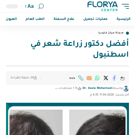
Aa
الرئيسية
عمليات تجميل
علاج السمنة
الطب العام
العيون
مدونة مركز فلوريا
أفضل دكتور زراعة شعر في
اسطنبول
24 دقيقة للقراءة
بواسطة
Dr. Asala Mohamad
1.1k مشاهدات
آخر تحديث: 2026-04-11 6:35 م