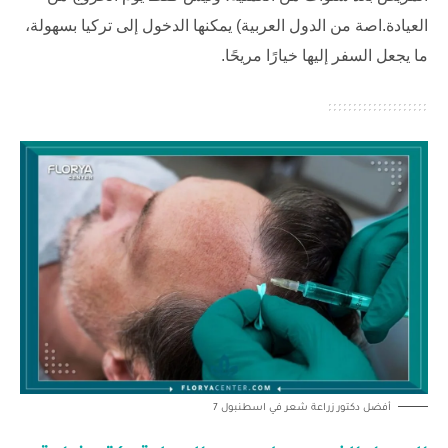
العيادة.اصة من الدول العربية) يمكنها الدخول إلى تركيا بسهولة،
ما يجعل السفر إليها خيارًا مريحًا.
أفضل دكتور زراعة شعر في اسطنبول 7