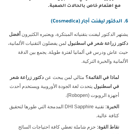
مع اهتمام خاص بالحالات الصعبة.
6. الدكتور ليفنت أجار (Cosmedica)
يشتهر الدكتور ليفنت بتقنياته المبتكرة، ويعتبره الكثيرون
أفضل
دكتور زراعة شعر في اسطنبول
لمن يفضلون التقنيات الألمانية،
حيث عاش ودرس في ألمانيا لفترة طويلة. يجمع بين الدقة
الألمانية والخبرة التركية.
لماذا في القائمة؟
مثالي لمن يبحث عن
دكتور زراعة شعر
في اسطنبول
يتحدث لغة الجودة الأوروبية ويستخدم أحدث
أجهزة الروبوت (Robopen).
الخبرة:
تقنية DHI Sapphire المدمجة التي طورها لتحقيق
كثافة عالية.
نقاط القوة:
حزم شاملة تغطي كافة احتياجات السائح