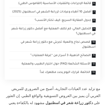
قائمة الإجراءات والتقنيات الأساسية (القاموس الطبي)
أفضل 10 أطباء وعيادات لزراعة الشعر في اسطنبول (2025)
جدول المقارنة السريع: كيف تختار الأنسب؟
التحليل المالي: كم تكلف العملية مع أفضل دكتور زراعة شعر
في اسطنبول؟
قصص نجاح واقعية: تجربتي مع دكتور زراعة شعر في
اسطنبول
النصائح الذهبية: 3 أسرار من “غرفة العمليات”
الأسئلة الشائعة (FAQ) حول اختيار الطبيب والعملية
الخاتمة: قرارك اليوم يحدد مظهرك غداً
مع تزايد عدد العيادات التجارية، أصبح من الضروري للمريض
العربي أن يميز بين العروض التسويقية والواقع الطبي. إن العثور
على
دكتور زراعة شعر في اسطنبول
مشهود له بالكفاءة يعني