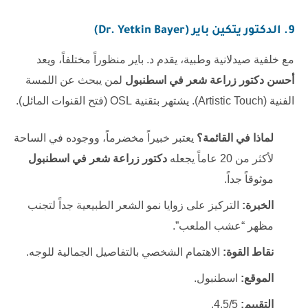
9. الدكتور يتكين باير (Dr. Yetkin Bayer)
مع خلفية صيدلانية وطبية، يقدم د. باير منظوراً مختلفاً، ويعد
أحسن دكتور زراعة شعر في اسطنبول
لمن يبحث عن اللمسة
الفنية (Artistic Touch). يشتهر بتقنية OSL (فتح القنوات المائل).
لماذا في القائمة؟
يعتبر خبيراً مخضرماً، ووجوده في الساحة
لأكثر من 20 عاماً يجعله
دكتور زراعة شعر في اسطنبول
موثوقاً جداً.
الخبرة:
التركيز على زوايا نمو الشعر الطبيعية جداً لتجنب
مظهر “عشب الملعب”.
نقاط القوة:
الاهتمام الشخصي بالتفاصيل الجمالية للوجه.
الموقع:
اسطنبول.
التقييم:
4.5/5.