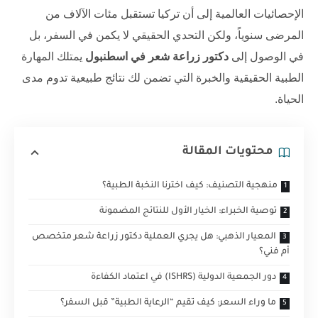
الإحصائيات العالمية إلى أن تركيا تستقبل مئات الآلاف من
المرضى سنوياً، ولكن التحدي الحقيقي لا يكمن في السفر، بل
في الوصول إلى
دكتور زراعة شعر في اسطنبول
يمتلك المهارة
الطبية الحقيقية والخبرة التي تضمن لك نتائج طبيعية تدوم مدى
الحياة.
محتويات المقالة
منهجية التصنيف: كيف اخترنا النخبة الطبية؟
توصية الخبراء: الخيار الأول للنتائج المضمونة
المعيار الذهبي: هل يجري العملية دكتور زراعة شعر متخصص
أم فني؟
دور الجمعية الدولية (ISHRS) في اعتماد الكفاءة
ما وراء السعر: كيف تقيم “الرعاية الطبية” قبل السفر؟