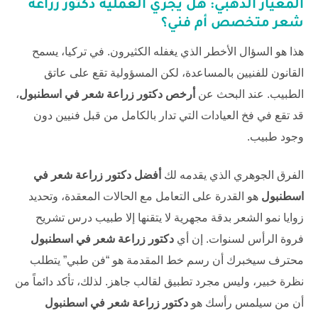
المعيار الذهبي: هل يجري العملية دكتور زراعة
شعر متخصص أم فني؟
هذا هو السؤال الأخطر الذي يغفله الكثيرون. في تركيا، يسمح
القانون للفنيين بالمساعدة، لكن المسؤولية تقع على عاتق
الطبيب. عند البحث عن
أرخص دكتور زراعة شعر في اسطنبول
،
قد تقع في فخ العيادات التي تدار بالكامل من قبل فنيين دون
وجود طبيب.
الفرق الجوهري الذي يقدمه لك
أفضل دكتور زراعة شعر في
اسطنبول
هو القدرة على التعامل مع الحالات المعقدة، وتحديد
زوايا نمو الشعر بدقة مجهرية لا يتقنها إلا طبيب درس تشريح
فروة الرأس لسنوات. إن أي
دكتور زراعة شعر في اسطنبول
محترف سيخبرك أن رسم خط المقدمة هو “فن طبي” يتطلب
نظرة خبير، وليس مجرد تطبيق لقالب جاهز. لذلك، تأكد دائماً من
أن من سيلمس رأسك هو
دكتور زراعة شعر في اسطنبول