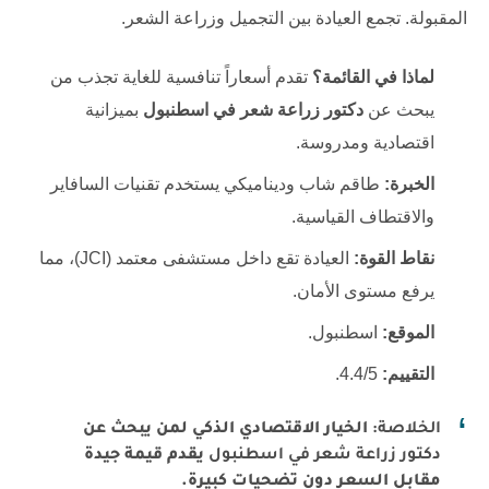
المقبولة. تجمع العيادة بين التجميل وزراعة الشعر.
لماذا في القائمة؟
تقدم أسعاراً تنافسية للغاية تجذب من
يبحث عن
دكتور زراعة شعر في اسطنبول
بميزانية
اقتصادية ومدروسة.
الخبرة:
طاقم شاب وديناميكي يستخدم تقنيات السافاير
والاقتطاف القياسية.
نقاط القوة:
العيادة تقع داخل مستشفى معتمد (JCI)، مما
يرفع مستوى الأمان.
الموقع:
اسطنبول.
التقييم:
4.4/5.
الخلاصة:
الخيار الاقتصادي الذكي لمن يبحث عن
دكتور زراعة شعر في اسطنبول
يقدم قيمة جيدة
مقابل السعر دون تضحيات كبيرة.