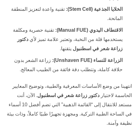
الخلايا الجذعية (Stem Cell):
تقنية واعدة لتعزيز المنطقة
المانحة.
الاقتطاف اليدوي (Manual FUE):
تقنية حصرية ومكلفة
يستخدمها قلة من النخبة، وتعتبر علامة تميز لأي
دكتور
زراعة شعر في اسطنبول
يتقنها.
الزراعة للنساء (Unshaven FUE):
زراعة الشعر بدون
حلاقة كاملة، وتتطلب دقة فائقة من الطبيب المعالج.
انتهينا من وضع الأساسات المعرفية والطبية، وتوضيح المعايير
الحاسمة لاختيار
دكتور زراعة شعر في اسطنبول
. الآن، أنت
مستعد للانتقال إلى “القائمة الذهبية” التي تضم أفضل 10 أسماء
في الساحة الطبية التركية. ومجهزة تجهيزًا طبيًا كاملاً، وذات بيئة
نظيفة وآمنة.