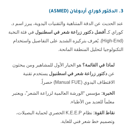
3. الدكتور كوراي أردوغان (ASMED)
عند الحديث عن الدقة المتناهية والتقنيات اليدوية، يبرز اسم د.
كوراي كـ
أفضل دكتور زراعة شعر في اسطنبول
في فئة النخبة
(High-End). يُعرف بتركيزه الشديد على التفاصيل واستخدام
التكنولوجيا لتحليل المنطقة المانحة.
لماذا في القائمة؟
هو الخيار الأول للمشاهير ومن يبحثون
عن
دكتور زراعة شعر في اسطنبول
يستخدم تقنية
الاقتطاف اليدوي (Manual FUE) حصراً.
الخبرة:
مؤسس “الورشة العالمية لزراعة الشعر”، ويعتبر
معلماً للعديد من الأطباء.
نقاط القوة:
نظام K.E.E.P الحصري لحماية البصيلات،
وتصميم خط شعر فني للغاية.