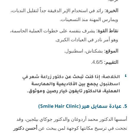
الخبرة:
رائد في استخدام الإبر الدقيقة جداً لتقليل الندبات،
ويمارس المهنة منذ التسعينات.
نقاط القوة:
يشرف بنفسه على خطوات العملية الحاسمة،
وهو أمر نادر في العيادات الكبرى.
الموقع:
بشكتاش، اسطنبول.
التقييم:
4.6/5.
الخلاصة:
إذا كنت تبحث عن
دكتور زراعة شعر في
اسطنبول
يجمع بين الأكاديمية والممارسة
العملية، فالدكتور تايفون خيار رصين وموثوق.
5. عيادة سمايل هير (Smile Hair Clinic)
أسسها الدكتور محمد أردوغان والدكتور جوكاي بيلجين، وقد
نجحت في ترسيخ مكانتها كوجهة لمن يبحث عن
أحسن دكتور