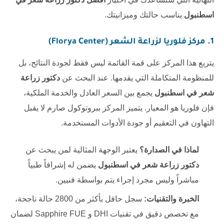
اسطنبول
يناسب حالتك وميزانيتك.
1. مركز فلوريا لزراعة الشعر (Florya Center)
يتربع هذا المركز على قمة القائمة ليس فقط لجودة النتائج، بل
للمنظومة المتكاملة التي يقدمها. عند البحث عن
دكتور زراعة
شعر في اسطنبول
يجمع بين السعر العادل والخدمة الملكية،
فإن فلوريا هو المعيار. يتميز المركز ببروتوكول صارم لا يقبل
التهاون في التعقيم أو جودة الأدوات المستخدمة.
لماذا في الصدارة؟
يعتبر الوجهة المثالية لمن يبحث عن
دكتور زراعة شعر في اسطنبول
يضمن له إشرافاً طبياً
مباشراً وليس مجرد إجراء يتم بواسطة فنيين.
الخبرة والتقنيات:
سجل حافل بأكثر من 2800 حالة ناجحة،
مع تخصص دقيق في تقنيات DHI و Sapphire FUE لضمان