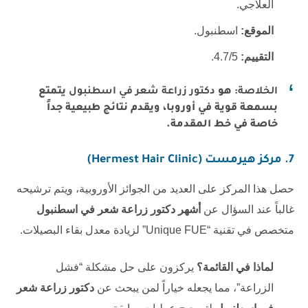
العلاجي.
الموقع:
اسطنبول.
التقييم:
4.7/5.
الخلاصة:
هو
دكتور زراعة شعر في اسطنبول
يتمتع
بسمعة قوية في أوروبا، ويقدم نتائج طبيعية جداً
خاصة في خط المقدمة.
7. مركز هيرمست (Hermest Hair Clinic)
حصل هذا المركز على العديد من الجوائز الأوروبية، ويتم ترشيحه
غالباً عند السؤال عن
أشهر دكتور زراعة شعر في اسطنبول
متخصص في تقنية “Unique FUE” لزيادة معدل بقاء البصيلات.
لماذا في القائمة؟
يركزون على حل مشكلة “فشل
الزراعة”، مما يجعله خياراً لمن يبحث عن
دكتور زراعة شعر