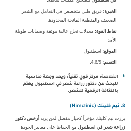
في اسطنبول
لتصحيح عمليات سابقة.
الخبرة:
فريق طبي متخصص في التعامل مع الشعر
الضعيف والمنطقة المانحة المحدودة.
نقاط القوة:
معدلات نجاح عالية موثقة وضمانات طويلة
الأمد.
الموقع:
اسطنبول.
التقييم:
4.6/5.
الخلاصة:
مركز قوي تقنياً، ويعد وجهة مناسبة
للبحث عن
دكتور زراعة شعر في اسطنبول
يهتم
بالكثافة الرقمية للشعر.
8. نيم كلينك (Nimclinic)
برزت نيم كلينك مؤخراً كخيار مفضل لمن يريد
أرخص دكتور
زراعة شعر في اسطنبول
مع الحفاظ على معايير الجودة