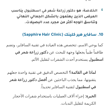
الخلاصة:
هو
دكتور زراعة شعر في اسطنبول
يناسب
المرضى الذين يهتمون بالشكل الجمالي النهائي
وتناسق الوجه أكثر من مجرد عدد البصيلات.
10. سافاير هير كلينك (Sapphire Hair Clinic)
كما يوحي الاسم، تتخصص هذه العيادة في تقنية السافاير، وتضم
طاقماً طبياً يجعلها وجهة للبحث عن
دكتور زراعة شعر في
اسطنبول
يستخدم أحدث الشفرات لتقليل الألم.
لماذا في القائمة؟
التخصص الدقيق في تقنية واحدة جعلهم
يتقنونها، مما يجذب الباحثين عن
أفضل دكتور زراعة شعر
في اسطنبول
لتقنية السافاير تحديداً.
الخبرة:
إجراء آلاف العمليات باستخدام شفرات الأحجار
الكريمة لتقليل الندبات.