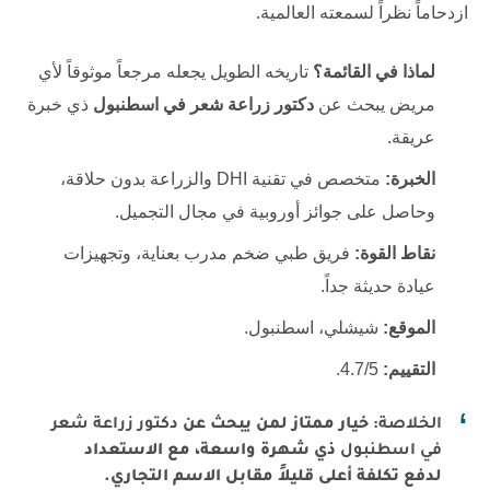
ازدحاماً نظراً لسمعته العالمية.
لماذا في القائمة؟
تاريخه الطويل يجعله مرجعاً موثوقاً لأي
مريض يبحث عن
دكتور زراعة شعر في اسطنبول
ذي خبرة
عريقة.
الخبرة:
متخصص في تقنية DHI والزراعة بدون حلاقة،
وحاصل على جوائز أوروبية في مجال التجميل.
نقاط القوة:
فريق طبي ضخم مدرب بعناية، وتجهيزات
عيادة حديثة جداً.
الموقع:
شيشلي، اسطنبول.
التقييم:
4.7/5.
الخلاصة:
خيار ممتاز لمن يبحث عن
دكتور زراعة شعر
في اسطنبول
ذي شهرة واسعة، مع الاستعداد
لدفع تكلفة أعلى قليلاً مقابل الاسم التجاري.