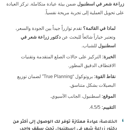
زراعة شعر في اسطنبول
ضمن بيئة عيادة متكاملة. تركز العيادة
على تحويل العملية إلى تجربة مريحة نفسياً.
لماذا في القائمة؟
تقدم توازراً جيداً بين الجودة والسعر،
وتعتبر خياراً شائعاً للبحث عن
دكتور زراعة شعر في
اسطنبول
للشباب.
الخبرة:
التركيز على حالات الصلع المتقدمة وتقنيات
الاقتطاف الدقيق المطور.
نقاط القوة:
بروتوكول “True Planning” لضمان توزيع
البصيلات بشكل متناسق.
الموقع:
اسطنبول، الجانب الآسيوي.
التقييم:
4.5/5.
الخلاصة:
عيادة ممتازة توفر لك الوصول إلى أكثر من
دكتور زراعة شعر في اسطنبول
تحت سقف واحد،