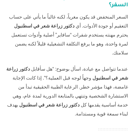
السفر؟
السعر المنخفض قد يكون مغرياً، لكنه غالباً ما يأتي على حساب
التعقيم أو جودة الأدوات. أي
دكتور زراعة شعر في اسطنبول
يحترم مهنته يستخدم شفرات “سافاير” أصلية وأدوات تستعمل
لمرة واحدة، وهو ما يرفع التكلفة التشغيلية قليلاً لكنه يضمن
سلامتك.
عندما تتواصل مع عيادة، اسأل بوضوح: “هل سأقابل
دكتور زراعة
شعر في اسطنبول
وجهاً لوجه قبل العملية؟”. إذا كانت الإجابة
غامضة، فهذا مؤشر خطر. الرعاية الطبية الحقيقية تبدأ من
الاستشارة الشخصية وتنتهي بالمتابعة الدورية لمدة عام، وهي
خدمة أساسية يقدمها كل
دكتور زراعة شعر في اسطنبول
يهدف
لبناء سمعة قوية ومستدامة.