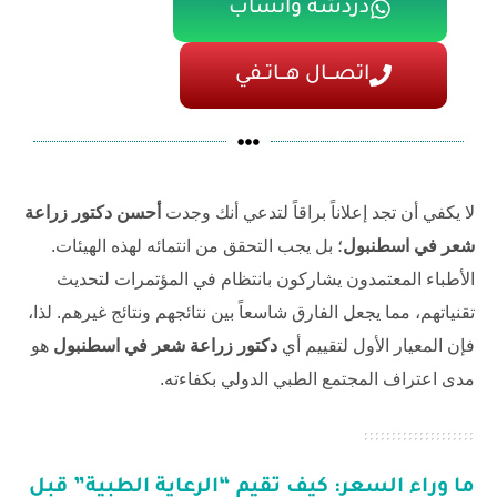
دردشة واتساب
اتصـــال هـــاتــفي
لا يكفي أن تجد إعلاناً براقاً لتدعي أنك وجدت
أحسن دكتور زراعة
شعر في اسطنبول
؛ بل يجب التحقق من انتمائه لهذه الهيئات.
الأطباء المعتمدون يشاركون بانتظام في المؤتمرات لتحديث
تقنياتهم، مما يجعل الفارق شاسعاً بين نتائجهم ونتائج غيرهم. لذا،
فإن المعيار الأول لتقييم أي
دكتور زراعة شعر في اسطنبول
هو
مدى اعتراف المجتمع الطبي الدولي بكفاءته.
ما وراء السعر: كيف تقيم “الرعاية الطبية” قبل