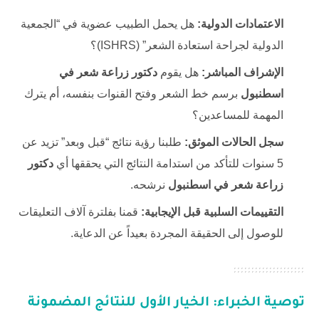
الاعتمادات الدولية:
هل يحمل الطبيب عضوية في “الجمعية
الدولية لجراحة استعادة الشعر” (ISHRS)؟
الإشراف المباشر:
هل يقوم
دكتور زراعة شعر في
اسطنبول
برسم خط الشعر وفتح القنوات بنفسه، أم يترك
المهمة للمساعدين؟
سجل الحالات الموثق:
طلبنا رؤية نتائج “قبل وبعد” تزيد عن
5 سنوات للتأكد من استدامة النتائج التي يحققها أي
دكتور
زراعة شعر في اسطنبول
نرشحه.
التقييمات السلبية قبل الإيجابية:
قمنا بفلترة آلاف التعليقات
للوصول إلى الحقيقة المجردة بعيداً عن الدعاية.
توصية الخبراء: الخيار الأول للنتائج المضمونة