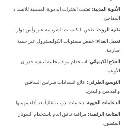
الأدوية المذيبة:
تفتيت الخثرات الدموية المسببة للانسداد
المفاجئ.
تقنية الروت:
طحن التكلسات الشريانية عبر رأس دوار.
تعديل الغذاء:
خفض مستويات الكوليسترول عبر حمية
صارمة.
العلاج الكيميائي:
استخدام مواد مخلبية لتنقية جدران
الأوعية.
التوسيع الطرفي:
علاج انسدادات شرايين الساقين
والقدمين واليدين.
الدعامات الحيوية:
دعامات تذوب تلقائياً بعد أداء مهمتها.
المتابعة الرقمية:
مراقبة تدفق الدم باستخدام السونار
المتطور.