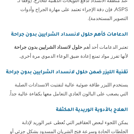
عند منطقة الانسداد لدفع اللويحات الدهنية للخارج. (وفقاً لـ
ASPS
, فإن دقة الإجراء تعتمد على مهارة الجراح وأدوات
التصوير المستخدمة).
الدعامات كأهم حلول لانسداد الشرايين بدون جراحة
تعتبر الدعامات أحد أهم
حلول لانسداد الشرايين بدون جراحة
لأنها تفرز مواد تمنع إعادة ضيق الوعاء الدموي مرة أخرى.
تقنية الليزر ضمن حلول لانسداد الشرايين بدون جراحة
يستخدم الليزر طاقة ضوئية عالية لتفتيت الانسدادات الصلبة
التي يصعب على البالون العادي التعامل معها بكفاءة عالية جداً.
العلاج بالأدوية الوريدية المكثفة
يمكن اللجوء لبعض العقاقير التي تُعطى عبر الوريد لإذابة
الجلطات الحادة وسرعة فتح الشريان المسدود بشكل جزئي أو