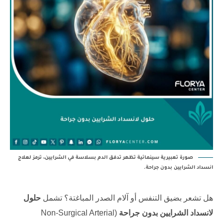
صورة تعبيرية سينمائية تظهر تدفق الدم بسلاسة في الشرايين، ترمز لعلاج
انسداد الشرايين بدون جراحة.
هل تشعر بضيق التنفس أو آلام الصدر المباغتة؟ تشمل
حلول
لانسداد الشرايين بدون جراحة
(Non-Surgical Arterial