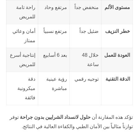
مستوى الألم
منخفض جداً
مرتفع وحاد
راحة تامة
للمريض
خطر النزيف
ضئيل جداً
مرتفع نسبياً
أمان وعائي
ممتاز
العودة للعمل
خلال 48
بعد 6 أسابيع
إنتاجية أسرع
ساعة
للمريض
الدقة التقنية
توجيه رقمي
رؤية عينية
دقة
مباشرة
ميكرونية
فائقة
تؤكد هذه المقارنة أن
حلول لانسداد الشرايين بدون جراحة
توفر
توازناً مثالياً بين الأمان الطبي والكفاءة العالية في النتائج.