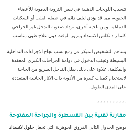
تتسبب اللويحات الدهنية في نقص التروية الدموية للأعضاء
الحيوية، مما قد يؤدي لتلف دائم في عضلة القلب أو السكتات
الدماغية. ومن ناحية أخرى، تزداد صعوبة التدخل غير الجراحي
كلما زاد تكلس الانسداد بمرور الوقت دون علاج طبي مناسب.
يساهم التشخيص المبكر في رفع نسب نجاح الإجراءات التداخلية
البسيطة وتجنب الدخول في دوامة الجراحات الكبرى المعقدة
والمكلفة. علاوة على ذلك، يقلل التدخل السريع من الحاجة
لاستخدام كميات كبيرة من الأدوية ذات الآثار الجانبية المتعددة
على المدى الطويل.
مقارنة تقنية بين القسطرة والجراحة المفتوحة
يوضح الجدول التالي الفروق الجوهرية التي تجعل
حلول لانسداد