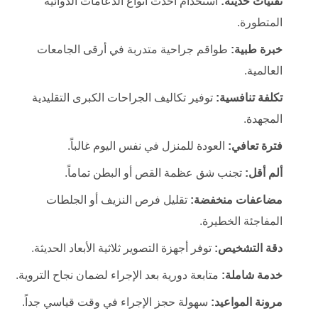
تقنيات حديثة:
استخدام أحدث أنواع الدعامات الدوائية
المتطورة.
خبرة طبية:
طواقم جراحية متدربة في أرقى الجامعات
العالمية.
تكلفة تنافسية:
توفير تكاليف الجراحات الكبرى التقليدية
المجهدة.
فترة تعافي:
العودة للمنزل في نفس اليوم غالباً.
ألم أقل:
تجنب شق عظمة القص أو البطن تماماً.
مضاعفات منخفضة:
تقليل فرص النزيف أو الجلطات
المفاجئة الخطيرة.
دقة التشخيص:
توفر أجهزة التصوير ثلاثية الأبعاد الحديثة.
خدمة شاملة:
متابعة دورية بعد الإجراء لضمان نجاح التروية.
مرونة المواعيد:
سهولة حجز الإجراء في وقت قياسي جداً.