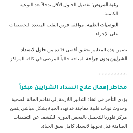
رغبة المريض:
تفضيل الحلول الأقل تدخلاً بعد التوعية
الكاملة.
التوصيات الطبية:
موافقة فريق القلب المتعدد التخصصات
على الإجراء.
تضمن هذه المعايير تحقيق أقصى فائدة من
حلول لانسداد
الشرايين بدون جراحة
المتاحة حالياً للمرضى في كافة المراكز.
مخاطر إهمال علاج انسداد الشرايين مبكراً
يؤدي التأخر في اتخاذ التدابير اللازمة إلى تفاقم الحالة الصحية
وحدوث نوبات قلبية مفاجئة قد تهدد الحياة بشكل مباشر. ينصح
مركز فلوريا للتجميل
بالفحص الدوري للكشف عن التضيقات
الصامتة قبل تحولها لانسداد كامل يعيق الحياة.