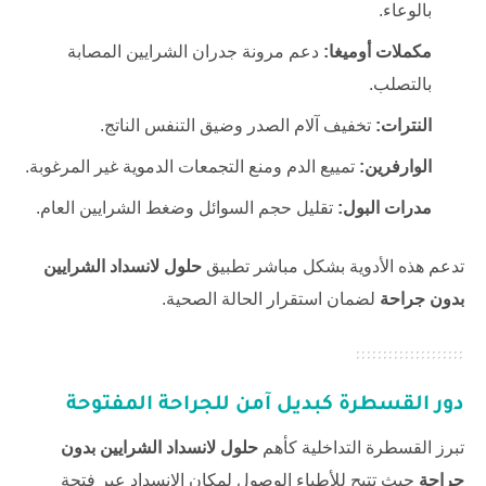
بالوعاء.
مكملات أوميغا:
دعم مرونة جدران الشرايين المصابة
بالتصلب.
النترات:
تخفيف آلام الصدر وضيق التنفس الناتج.
الوارفرين:
تمييع الدم ومنع التجمعات الدموية غير المرغوبة.
مدرات البول:
تقليل حجم السوائل وضغط الشرايين العام.
تدعم هذه الأدوية بشكل مباشر تطبيق
حلول لانسداد الشرايين
بدون جراحة
لضمان استقرار الحالة الصحية.
دور القسطرة كبديل آمن للجراحة المفتوحة
تبرز القسطرة التداخلية كأهم
حلول لانسداد الشرايين بدون
جراحة
حيث تتيح للأطباء الوصول لمكان الانسداد عبر فتحة