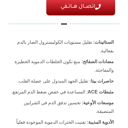
اتصـــال هـــاتــفي
الستاتينات:
تقليل مستويات الكوليسترول الضار بالدم
بفعالية.
مضادات الصفائح:
منع تكون الجلطات الدموية الخطيرة
والمفاجئة.
حاصرات بيتا:
تقليل الجهد المبذول على عضلة القلب.
مثبطات ACE:
المساعدة في خفض ضغط الدم المرتفع.
موسعات الأوعية:
تحسين تدفق الدم في الشرايين
المتضيقة.
الأدوية المذيبة:
تفتيت الخثرات الدموية الموجودة فعلياً