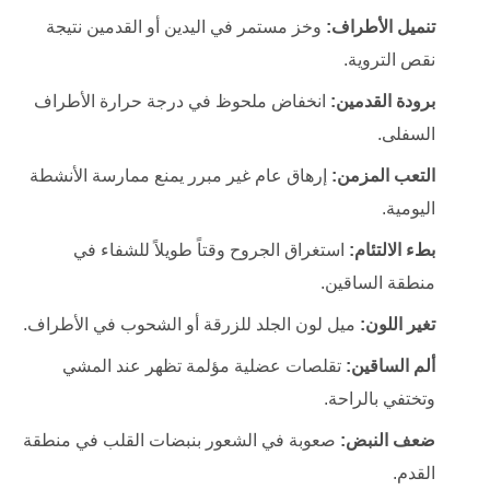
تنميل الأطراف:
وخز مستمر في اليدين أو القدمين نتيجة
نقص التروية.
برودة القدمين:
انخفاض ملحوظ في درجة حرارة الأطراف
السفلى.
التعب المزمن:
إرهاق عام غير مبرر يمنع ممارسة الأنشطة
اليومية.
بطء الالتئام:
استغراق الجروح وقتاً طويلاً للشفاء في
منطقة الساقين.
تغير اللون:
ميل لون الجلد للزرقة أو الشحوب في الأطراف.
ألم الساقين:
تقلصات عضلية مؤلمة تظهر عند المشي
وتختفي بالراحة.
ضعف النبض:
صعوبة في الشعور بنبضات القلب في منطقة
القدم.