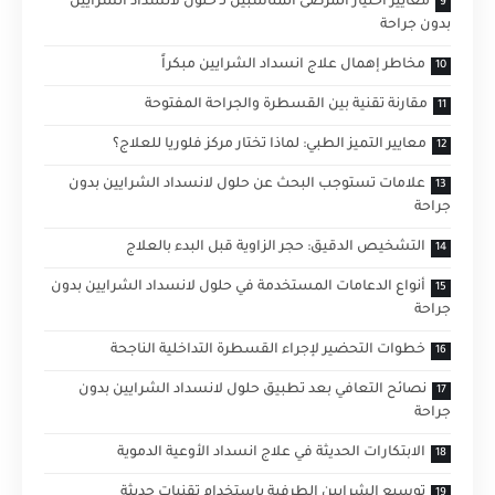
معايير اختيار المرضى المناسبين لـ حلول لانسداد الشرايين
بدون جراحة
مخاطر إهمال علاج انسداد الشرايين مبكراً
مقارنة تقنية بين القسطرة والجراحة المفتوحة
معايير التميز الطبي: لماذا تختار مركز فلوريا للعلاج؟
علامات تستوجب البحث عن حلول لانسداد الشرايين بدون
جراحة
التشخيص الدقيق: حجر الزاوية قبل البدء بالعلاج
أنواع الدعامات المستخدمة في حلول لانسداد الشرايين بدون
جراحة
خطوات التحضير لإجراء القسطرة التداخلية الناجحة
نصائح التعافي بعد تطبيق حلول لانسداد الشرايين بدون
جراحة
الابتكارات الحديثة في علاج انسداد الأوعية الدموية
توسيع الشرايين الطرفية باستخدام تقنيات حديثة