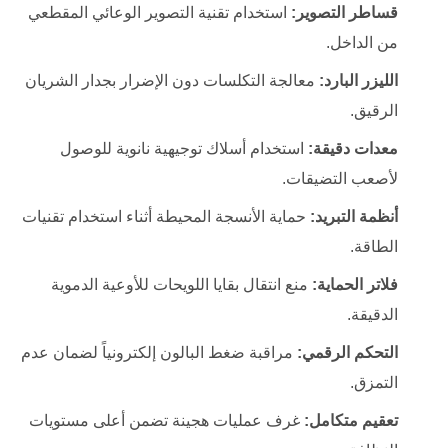
قساطر التصوير:
استخدام تقنية التصوير الوعائي المقطعي
من الداخل.
الليزر البارد:
معالجة التكلسات دون الإضرار بجدار الشريان
الرقيق.
معدات دقيقة:
استخدام أسلاك توجيهية نانوية للوصول
لأصعب التضيقات.
أنظمة التبريد:
حماية الأنسجة المحيطة أثناء استخدام تقنيات
الطاقة.
فلاتر الحماية:
منع انتقال بقايا اللويحات للأوعية الدموية
الدقيقة.
التحكم الرقمي:
مراقبة ضغط البالون إلكترونياً لضمان عدم
التمزق.
تعقيم متكامل:
غرف عمليات هجينة تضمن أعلى مستويات