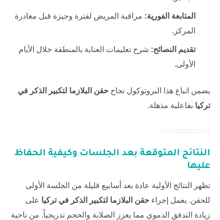
المتابعة الفورية:
مراقبة المريض لفترة وجيزة قبل مغادرة
المركز.
تقديم النصائح:
شرح تعليمات العناية بالمنطقة خلال الأيام
الأولى.
يضمن اتباع هذا البروتوكول نجاح
حقن البلازما لتكبير الذكر في
تركيا
بفاعلية مذهلة.
النتائج المتوقعة بعد الجلسات وكيفية الحفاظ
عليها
تظهر النتائج الأولية عادة بعد أسابيع قليلة من الجلسة الأولى
للحقن. يعمل إجراء
حقن البلازما لتكبير الذكر في تركيا
على
زيادة التدفق الدموي مما يعزز الصلابة والحجم تدريجياً. من ناحية