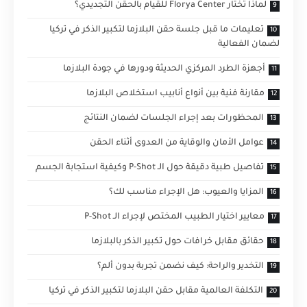
لماذا تختار Florya Center للقيام بالحقن التجديدي؟
تعليمات ما قبل جلسة حقن البلازما لتكبير الذكر في تركيا
لضمان الفعالية
أجهزة الطرد المركزي الحديثة ودورها في جودة البلازما
مقارنة فنية بين أنواع أنابيب استخلاص البلازما
المحظورات بعد إجراء الجلسات لضمان النتائج
عوامل الأمان والوقاية من العدوى أثناء الحقن
تفاصيل طبية دقيقة حول الـ P-Shot وكيفية استجابة الجسم
المزايا والعيوب: هل الإجراء مناسب لك؟
معايير اختيار الطبيب المختص لإجراء الـ P-Shot
حقائق مقابل خرافات حول تكبير الذكر بالبلازما
التخدير والراحة: كيف نضمن تجربة بدون ألم؟
التكلفة العالمية مقابل حقن البلازما لتكبير الذكر في تركيا