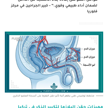
عوامل النمو على إعادة بناء الأنسجة من الداخل
لضمان أداء طبيعي وقوي.” – كبير الجراحين في مركز
فلوريا
مخطط توضيحي طبي يظهر آلية تأثير حقن البلازما على أنسجة العضو الذكري.
مميزات
حقن البلازما لتكبير الذكر في تركيا