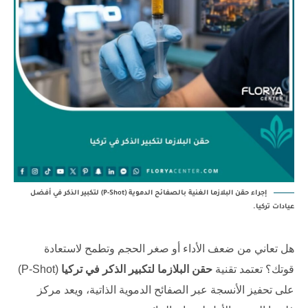
إجراء حقن البلازما الغنية بالصفائح الدموية (P-Shot) لتكبير الذكر في أفضل
عيادات تركيا.
هل تعاني من ضعف الأداء أو صغر الحجم وتطمح لاستعادة
قوتك؟ تعتمد تقنية
حقن البلازما لتكبير الذكر في تركيا
(P-Shot)
على تحفيز الأنسجة عبر الصفائح الدموية الذاتية، ويعد
مركز