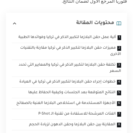
فلوريا
المرجع الأول لضمان النتائج.
محتويات المقالة
آلية عمل حقن البلازما لتكبير الذكر في تركيا وفوائدها الطبية
مميزات حقن البلازما لتكبير الذكر في تركيا مقارنة بالتقنيات
الأخرى
تكلفة حقن البلازما لتكبير الذكر في تركيا والمعايير التي تحدد
السعر
خطوات إجراء حقن البلازما لتكبير الذكر في تركيا في العيادة
النتائج المتوقعة بعد الجلسات وكيفية الحفاظ عليها
الأجهزة المستخدمة في استخلاص البلازما الغنية بالصفائح
الفئات المرشحة للاستفادة من تقنية الـ P-Shot
المقارنة بين حقن البلازما وحقن الدهون لزيادة الحجم