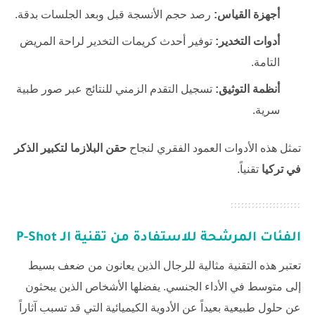
أجهزة القياس:
رصد حجم الأنسجة قبل وبعد الجلسات بدقة.
أدوات التخدير:
توفير أحدث كريمات التخدير لراحة المريض
التامة.
أنظمة التوثيق:
تسجيل التقدم الزمني للنتائج عبر صور طبية
سرية.
تمثل هذه الأدوات العمود الفقري لنجاح
حقن البلازما لتكبير الذكر
في تركيا
تقنياً.
الفئات المرشحة للاستفادة من تقنية الـ P-Shot
تعتبر هذه التقنية مثالية للرجال الذين يعانون من ضعف بسيط
إلى متوسط في الأداء الجنسي. يفضلها الأشخاص الذين يبحثون
عن حلول طبيعية بعيداً عن الأدوية الكيميائية التي قد تسبب آثاراً