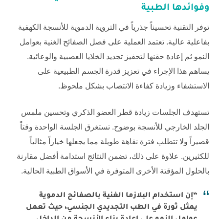
وفوائدها الطبية
توفر التقنية تحسيناً جذرياً في التروية الدموية للأنسجة الكهفية
بفاعلية عالية. تعتمد العملية على فصل الصفائح الغنية بعوامل
النمو ثم إعادة حقنها لتحفيز تجديد الخلايا العصبية والوعائية.
يساهم هذا الإجراء في تعزيز قدرة الجسم الطبيعية على
الاستشفاء وزيادة كفاءة الانتصاب بشكل ملحوظ.
تستهدف الجلسات زيادة قطر العضو الذكري وتحسين ملمس
الجلد الخارجي للأنسجة بوضوح. تستغرق الجلسة الواحدة وقتاً
قصيراً ولا تتطلب فترة نقاهة طويلة مما يجعلها خياراً مثالياً
للكثيرين. علاوة على ذلك، تضمن النتائج استدامة أفضل مقارنة
بالحلول المؤقتة الأخرى المتوفرة في الأسواق الطبية الحالية.
“إن استخدام البلازما الغنية بالصفائح الدموية
يمثل ثورة في الطب التجديدي الجنسي، حيث تعمل