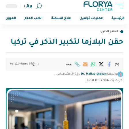
Aa
الرئيسية
عمليات تجميل
علاج السمنة
الطب العام
العيون
العلاج الطبي
حقن البلازما لتكبير الذكر في تركيا
34 دقيقة للقراءة
بواسطة
Dr. Haifaa shaban
249 مشاهدات
آخر تحديث: 2026-03-18 7:31 م