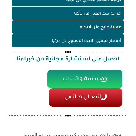
ترميم العضو الذكري في تركيا
جراحة شد العين في تركيا
عملية علاج وتر الإبهام
أسعار تجميل الأنف المفتوح في تركيا
احصل على استشارة مجانية من خبراءنا
دردشة واتساب
اتصـــال هـــاتــفي
سحب الدم:
يتم سحب كمية بسيطة من دم المريض.