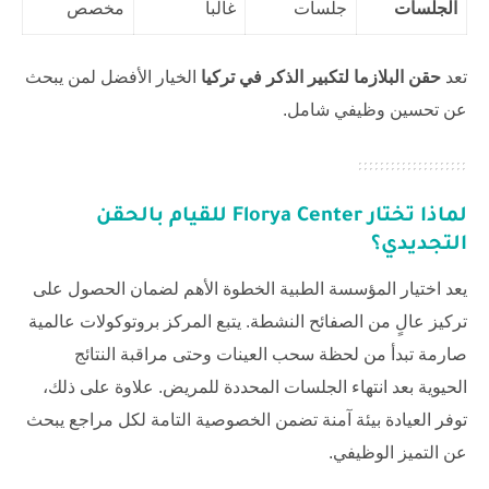
الجلسات
جلسات
غالباً
مخصص
تعد
حقن البلازما لتكبير الذكر في تركيا
الخيار الأفضل لمن يبحث
عن تحسين وظيفي شامل.
لماذا تختار Florya Center للقيام بالحقن
التجديدي؟
يعد اختيار المؤسسة الطبية الخطوة الأهم لضمان الحصول على
تركيز عالٍ من الصفائح النشطة. يتبع المركز بروتوكولات عالمية
صارمة تبدأ من لحظة سحب العينات وحتى مراقبة النتائج
الحيوية بعد انتهاء الجلسات المحددة للمريض. علاوة على ذلك،
توفر العيادة بيئة آمنة تضمن الخصوصية التامة لكل مراجع يبحث
عن التميز الوظيفي.