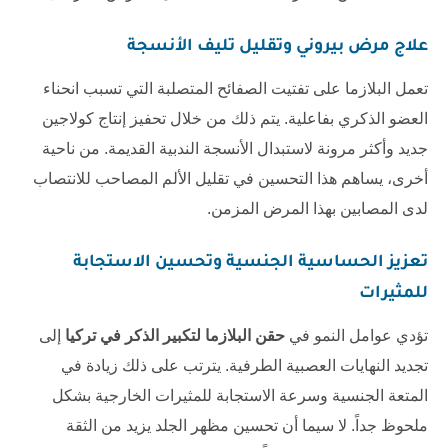
علاج مرض بيروني وتقليل تليف الأنسجة
تعمل البلازما على تفتيت الصفائح المتصلبة التي تسبب انحناء
العضو الذكري بفاعلية. يتم ذلك من خلال تحفيز إنتاج كولاجين
جديد وأكثر مرونة لاستبدال الأنسجة الندبية القديمة. من ناحية
أخرى، يساهم هذا التحسين في تقليل الألم المصاحب للانتصاب
لدى المصابين بهذا المرض المزمن.
تعزيز الحساسية الجنسية وتحسين الاستجابة
للمثيرات
تؤدي عوامل النمو في
حقن البلازما لتكبير الذكر في تركيا
إلى
تجديد النهايات العصبية الطرفية. يترتب على ذلك زيادة في
المتعة الجنسية وسرعة الاستجابة للمثيرات الخارجية بشكل
ملحوظ جداً. لا سيما أن تحسين مظهر الجلد يزيد من الثقة