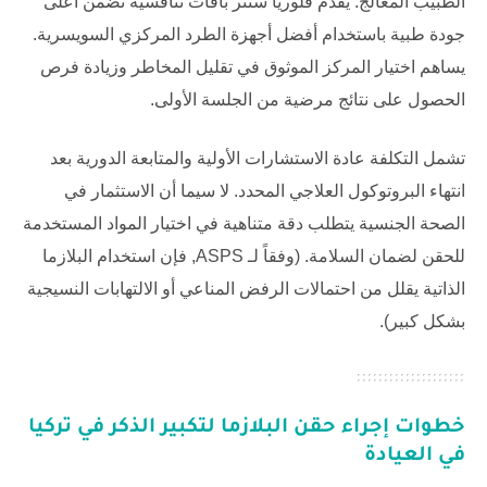
الطبيب المعالج. يقدم
فلوريا سنتر
باقات تنافسية تضمن أعلى
جودة طبية باستخدام أفضل أجهزة الطرد المركزي السويسرية.
يساهم اختيار المركز الموثوق في تقليل المخاطر وزيادة فرص
الحصول على نتائج مرضية من الجلسة الأولى.
تشمل التكلفة عادة الاستشارات الأولية والمتابعة الدورية بعد
انتهاء البروتوكول العلاجي المحدد. لا سيما أن الاستثمار في
الصحة الجنسية يتطلب دقة متناهية في اختيار المواد المستخدمة
للحقن لضمان السلامة. (وفقاً لـ
ASPS
, فإن استخدام البلازما
الذاتية يقلل من احتمالات الرفض المناعي أو الالتهابات النسيجية
بشكل كبير).
خطوات إجراء
حقن البلازما لتكبير الذكر في تركيا
في العيادة