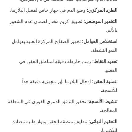
الطرد المركزي:
وضع الدم في جهاز خاص لفصل البلازما.
التخدير الموضعي:
تطبيق كريم مخدر لضمان عدم الشعور
بالألم.
استخلاص العوامل:
تجهيز الصفائح المركزة الغنية بعوامل
النمو النشطة.
تحديد النقاط:
رسم خارطة دقيقة لمناطق الحقن في
العضو.
عملية الحقن:
إدخال البلازما بإبر مجهرية دقيقة جداً
للأنسجة.
تنشيط الأنسجة:
تحفيز التدفق الدموي الفوري في المنطقة
المعالجة.
التعقيم النهائي:
تنظيف منطقة الحقن بمواد طبية مضادة
للبكتيريا.