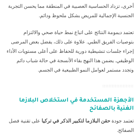
أخرى، تزداد الحساسية العصبية في المنطقة مما يحسن التجربة
الجنسية الإجمالية للمريض بشكل ملحوظ ودائم.
تعتمد ديمومة النتائج على اتباع نمط حياة صحي والالتزام
بتوصيات الفريق الطبي. علاوة على ذلك، يفضل بعض المرضى
إجراء جلسات تنشيطية دورية للحفاظ على أعلى مستويات الأداء
الوظيفي. يضمن هذا النهج بقاء الأنسجة في حالة شباب دائم
وتجدد مستمر لعوامل النمو الطبيعية في الجسم.
الأجهزة المستخدمة في استخلاص البلازما
الغنية بالصفائح
تعتمد جودة
حقن البلازما لتكبير الذكر في تركيا
على تقنية فصل
الصفائح.