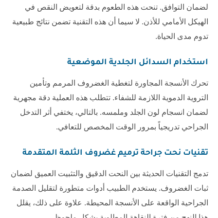
لضمان التوافق. تنحت هذه الطعوم بدقة لتعويض النقص في
الهيكل الأمامي للأذن. لا سيما أن هذه التقنية تضمن نتائج طبيعية
تدوم مدى الحياة.
استخدام السدائل الجلدية الموضعية
تحرك الأنسجة المجاورة لتغطية الغضروف المرمم وتأمين
التروية الدموية اللازمة للشفاء. تتطلب هذه العملية دقة مجهرية
لضمان انسجام لون الجلد وملمسه. بالتالي، يختفي أثر التدخل
الجراحي تدريجياً بمرور الوقت المخصص للتعافي.
تقنيات نحت
جراحة ترميم غضروف الثلمة
المتقدمة
تدمج التقنيات الحديثة بين النحت الدقيق والتثبيت العميق لضمان
ثبات الغضروف. يستخدم الطبيب أدوات متطورة لتقليل الصدمة
الجراحية الواقعة على الأنسجة المحيطة. علاوة على ذلك، يقلل
هذا النهج من فترة النقاهة المطلوبة بشكل ملحوظ.