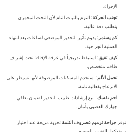
الإجراء.
تجنب الحركة:
التزم بالثبات التام لأن النحت المجهري
يتطلب دقة عالية.
كم يستمر:
يدوم تأثير التخدير الموضعي لساعات بعد انتهاء
العملية الجراحية.
كيف تفيق:
استيقظ تدريجياً في غرفة الإفاقة تحت إشراف
طاقم متخصص.
تحمل الألم:
استخدم المسكنات الموصوفة لأنها تسيطر على
الانزعاج بفعالية تامة.
احمِ نفسك:
اتبع إرشادات طبيب التخدير لضمان تعافي
جهازك العصبي بأمان.
توفر
جراحة ترميم غضروف الثلمة
تجربة مريحة عند اختيار
بروتوكول التخدير الصحيح.