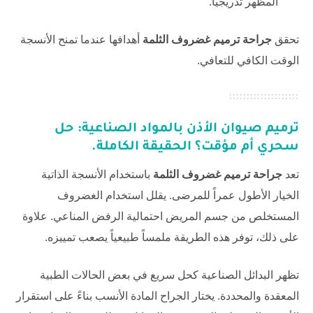
المظهر تدريجياً.
تحقق
جراحة ترميم غضروف الثلمة
أهدافها عندما تمنح الأنسجة
الوقت الكافي للتعافي.
ترميم صيوان الأذن بالمواد الصناعية: حل
سحري أم مؤقت؟ الحقيقة الكاملة.
تعد
جراحة ترميم غضروف الثلمة
باستخدام الأنسجة الذاتية
الخيار الأطول عمراً للمرضى. يقلل استخدام الغضروف
المستخلص من جسم المريض احتمالية الرفض المناعي. علاوة
على ذلك، توفر هذه الطريقة ملمساً طبيعياً يصعب تمييزه.
تظهر البدائل الصناعية كحل سريع في بعض الحالات الطبية
المعقدة والمحددة. يختار الجراح المادة الأنسب بناءً على استقرار