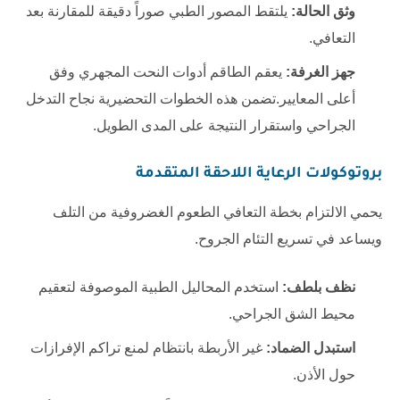
وثق الحالة:
يلتقط المصور الطبي صوراً دقيقة للمقارنة بعد
التعافي.
جهز الغرفة:
يعقم الطاقم أدوات النحت المجهري وفق
أعلى المعايير.تضمن هذه الخطوات التحضيرية نجاح التدخل
الجراحي واستقرار النتيجة على المدى الطويل.
بروتوكولات الرعاية اللاحقة المتقدمة
يحمي الالتزام بخطة التعافي الطعوم الغضروفية من التلف
ويساعد في تسريع التئام الجروح.
نظف بلطف:
استخدم المحاليل الطبية الموصوفة لتعقيم
محيط الشق الجراحي.
استبدل الضماد:
غير الأربطة بانتظام لمنع تراكم الإفرازات
حول الأذن.