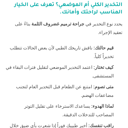
التخدير الكلي أم الموضعي؟ تعرف على الخيار
المناسب لراحتك وأمانك.
يحدد نوع التخدير في
جراحة ترميم غضروف الثلمة
بناءً على
تعقيد الإجراء.
قيم حالتك:
ناقش تاريخك الطبي لأن بعض الحالات تتطلب
تخديراً كلياً.
كيف تختار:
اعتمد التخدير الموضعي لتقليل فترات البقاء في
المستشفى.
متى تصوم:
امتنع عن الطعام قبل التخدير العام لتجنب
مضاعفات الهضم.
لماذا الهدوء:
يساعدك الاسترخاء على تقليل التوتر
المصاحب للتدخلات الدقيقة.
راقب تنفسك:
أخبر طبيبك فوراً إذا شعرت بأي ضيق خلال