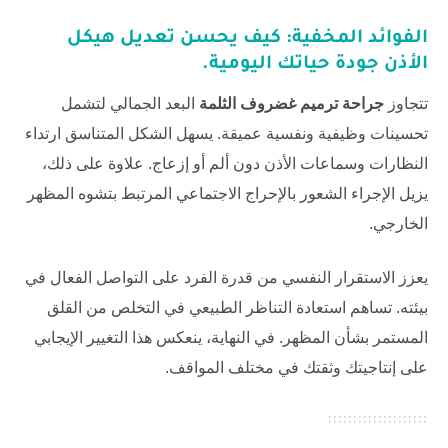
الفوائد المخفية: كيف يحسن تعديل هيكل
الأذن جودة حياتك اليومية.
تتجاوز
جراحة ترميم غضروف الثلمة
البعد الجمالي لتشمل
تحسينات وظيفية ونفسية عميقة. يسهل الشكل المتناسق ارتداء
النظارات وسماعات الأذن دون ألم أو إزعاج. علاوة على ذلك،
يزيل الإجراء الشعور بالإحراج الاجتماعي المرتبط بتشوه المظهر
الخارجي.
يعزز الاستقرار النفسي من قدرة الفرد على التواصل الفعال في
بيئته. تساهم استعادة التناظر الطبيعي في التخلص من القلق
المستمر بشأن المظهر. في النهاية، ينعكس هذا التغيير الإيجابي
على إنتاجيتك وثقتك في مختلف المواقف.