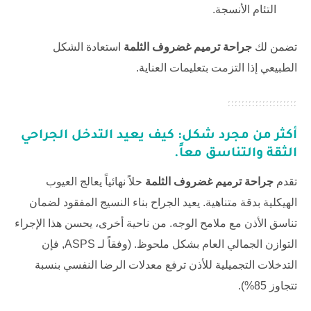
التئام الأنسجة.
تضمن لك
جراحة ترميم غضروف الثلمة
استعادة الشكل
الطبيعي إذا التزمت بتعليمات العناية.
أكثر من مجرد شكل: كيف يعيد التدخل الجراحي
الثقة والتناسق معاً.
تقدم
جراحة ترميم غضروف الثلمة
حلاً نهائياً يعالج العيوب
الهيكلية بدقة متناهية. يعيد الجراح بناء النسيج المفقود لضمان
تناسق الأذن مع ملامح الوجه. من ناحية أخرى، يحسن هذا الإجراء
التوازن الجمالي العام بشكل ملحوظ. (وفقاً لـ
ASPS
, فإن
التدخلات التجميلية للأذن ترفع معدلات الرضا النفسي بنسبة
تتجاوز 85%).