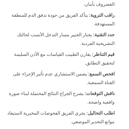
الغضروف بأمان.
راقب التروية:
يتأكد الفريق من جودة تدفق الدم للمنطقة
المستهدفة.
حدد التقنية:
يختار الخبير مسار التدخل الأنسب لحالتك
التشريحية الفردية.
قيم التناظر:
يقارن الطبيب القياسات مع الأذن السليمة
لتحقيق التطابق.
افحص السمع:
يضمن الاستشاري عدم تأثير الإجراء على
القناة السمعية.
ناقش التوقعات:
يشرح الجراح النتائج المحتملة لبناء صورة
واقعية واضحة.
اطلب التحاليل:
يجري الفريق الفحوصات المخبرية لاستبعاد
موانع التخدير الموضعي.