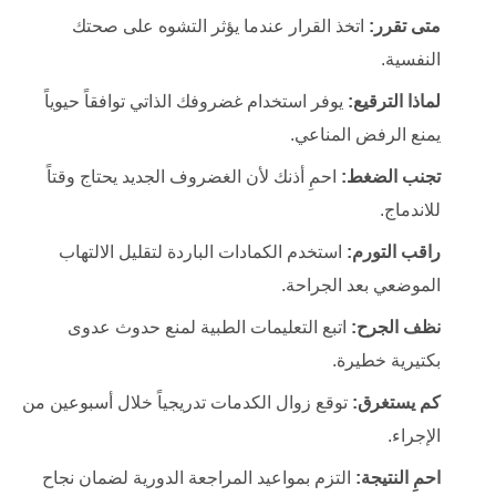
متى تقرر:
اتخذ القرار عندما يؤثر التشوه على صحتك
النفسية.
لماذا الترقيع:
يوفر استخدام غضروفك الذاتي توافقاً حيوياً
يمنع الرفض المناعي.
تجنب الضغط:
احمِ أذنك لأن الغضروف الجديد يحتاج وقتاً
للاندماج.
راقب التورم:
استخدم الكمادات الباردة لتقليل الالتهاب
الموضعي بعد الجراحة.
نظف الجرح:
اتبع التعليمات الطبية لمنع حدوث عدوى
بكتيرية خطيرة.
كم يستغرق:
توقع زوال الكدمات تدريجياً خلال أسبوعين من
الإجراء.
احمِ النتيجة:
التزم بمواعيد المراجعة الدورية لضمان نجاح