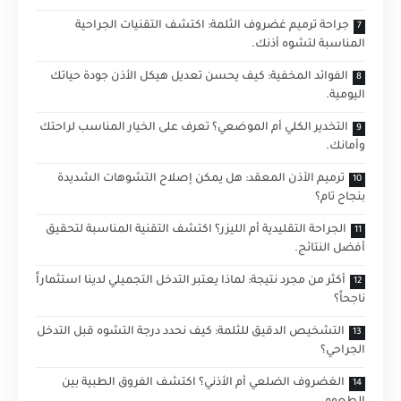
جراحة ترميم غضروف الثلمة: اكتشف التقنيات الجراحية
المناسبة لتشوه أذنك.
الفوائد المخفية: كيف يحسن تعديل هيكل الأذن جودة حياتك
اليومية.
التخدير الكلي أم الموضعي؟ تعرف على الخيار المناسب لراحتك
وأمانك.
ترميم الأذن المعقد: هل يمكن إصلاح التشوهات الشديدة
بنجاح تام؟
الجراحة التقليدية أم الليزر؟ اكتشف التقنية المناسبة لتحقيق
أفضل النتائج.
أكثر من مجرد نتيجة: لماذا يعتبر التدخل التجميلي لدينا استثماراً
ناجحاً؟
التشخيص الدقيق للثلمة: كيف نحدد درجة التشوه قبل التدخل
الجراحي؟
الغضروف الضلعي أم الأذني؟ اكتشف الفروق الطبية بين