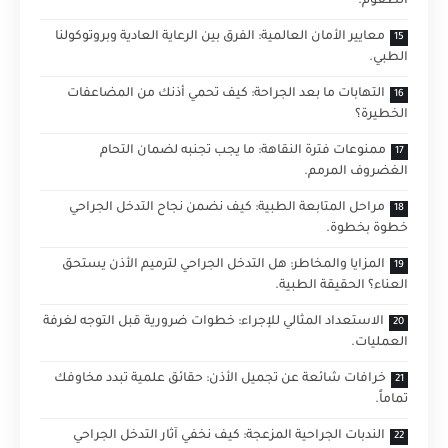
الطعوم.
معايير الأمان العالمية: الفرق بين الرعاية العادية وبروتوكولنا
الطبي.
التهابات ما بعد الجراحة: كيف تحمي أذنك من المضاعفات
الخطيرة؟
ممنوعات فترة النقاهة: ما يجب تجنبه لضمان التحام
الغضروف المرمم.
مراحل المتابعة الطبية: كيف نضمن نجاح التدخل الجراحي
خطوة بخطوة.
المزايا والمخاطر: هل التدخل الجراحي لترميم الأذن يستحق
العناء؟ الحقيقة الطبية.
الاستعداد المثالي للإجراء: خطوات ضرورية قبل التوجه لغرفة
العمليات.
خرافات شائعة عن تجميل الأذن: حقائق علمية تبدد مخاوفك
تماماً.
الندبات الجراحية المزعجة: كيف نخفي آثار التدخل الجراحي