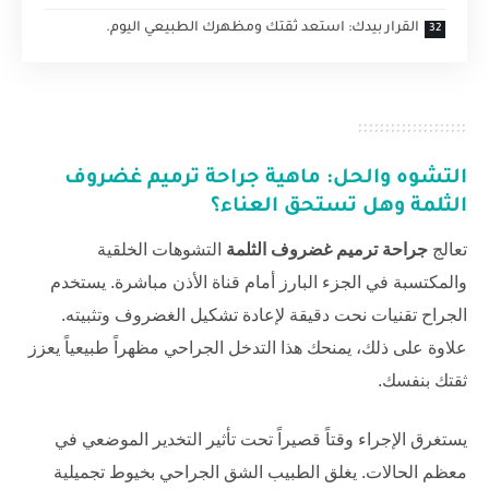
القرار بيدك: استعد ثقتك ومظهرك الطبيعي اليوم.
التشوه والحل: ماهية
جراحة ترميم غضروف
الثلمة
وهل تستحق العناء؟
تعالج
جراحة ترميم غضروف الثلمة
التشوهات الخلقية
والمكتسبة في الجزء البارز أمام قناة الأذن مباشرة. يستخدم
الجراح تقنيات نحت دقيقة لإعادة تشكيل الغضروف وتثبيته.
علاوة على ذلك، يمنحك هذا التدخل الجراحي مظهراً طبيعياً يعزز
ثقتك بنفسك.
يستغرق الإجراء وقتاً قصيراً تحت تأثير التخدير الموضعي في
معظم الحالات. يغلق الطبيب الشق الجراحي بخيوط تجميلية