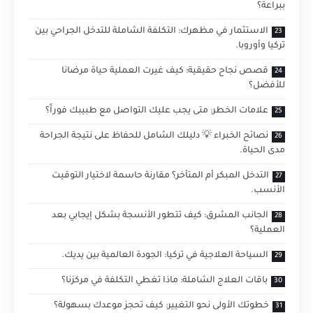
ببراعة؟
الاستثمار في مظهرك: التكلفة الشاملة للتدخل الجراحي بين
تركيا وأوروبا.
قصص نجاح حقيقية: كيف غيرت العملية حياة مرضانا
للأفضل؟
علامات الخطر: متى يجب عليك التواصل مع طبيبك فوراً؟
نصائح الخبراء 💡 دليلك الشامل للحفاظ على نتيجة الجراحة
مدى الحياة.
التدخل المبكر أم المتأخر؟ مقارنة حاسمة لاختيار التوقيت
الأنسب.
الجانب المشرق: كيف تتطور الأنسجة بشكل إيجابي بعد
العملية؟
السياحة العلاجية في تركيا: الجودة العالمية بين يديك.
باقات العلاج الشاملة: ماذا تغطي التكلفة في مركزنا؟
خطوتك الأولى نحو التغيير: كيف تحجز موعدك بسهولة؟