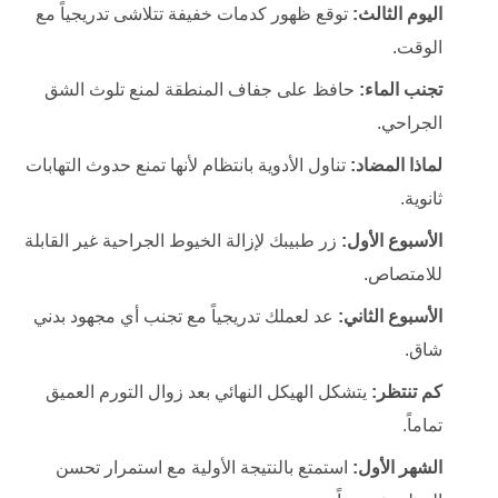
اليوم الثالث:
توقع ظهور كدمات خفيفة تتلاشى تدريجياً مع
الوقت.
تجنب الماء:
حافظ على جفاف المنطقة لمنع تلوث الشق
الجراحي.
لماذا المضاد:
تناول الأدوية بانتظام لأنها تمنع حدوث التهابات
ثانوية.
الأسبوع الأول:
زر طبيبك لإزالة الخيوط الجراحية غير القابلة
للامتصاص.
الأسبوع الثاني:
عد لعملك تدريجياً مع تجنب أي مجهود بدني
شاق.
كم تنتظر:
يتشكل الهيكل النهائي بعد زوال التورم العميق
تماماً.
الشهر الأول:
استمتع بالنتيجة الأولية مع استمرار تحسن