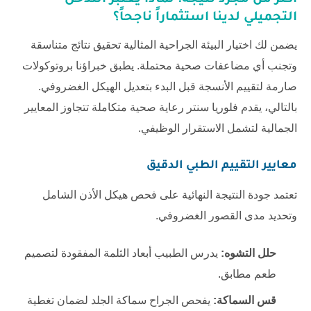
أكثر من مجرد نتيجة: لماذا يعتبر التدخل
التجميلي لدينا استثماراً ناجحاً؟
يضمن لك اختيار البيئة الجراحية المثالية تحقيق نتائج متناسقة
وتجنب أي مضاعفات صحية محتملة. يطبق خبراؤنا بروتوكولات
صارمة لتقييم الأنسجة قبل البدء بتعديل الهيكل الغضروفي.
بالتالي، يقدم
فلوريا سنتر
رعاية صحية متكاملة تتجاوز المعايير
الجمالية لتشمل الاستقرار الوظيفي.
معايير التقييم الطبي الدقيق
تعتمد جودة النتيجة النهائية على فحص هيكل الأذن الشامل
وتحديد مدى القصور الغضروفي.
حلل التشوه:
يدرس الطبيب أبعاد الثلمة المفقودة لتصميم
طعم مطابق.
قس السماكة:
يفحص الجراح سماكة الجلد لضمان تغطية