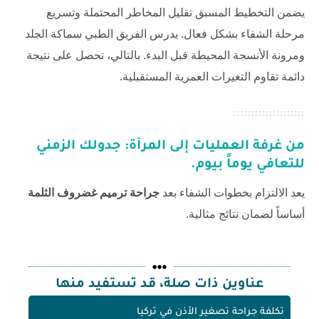
يضمن التخطيط المسبق تقليل المخاطر المحتملة وتسريع
مرحلة الشفاء بشكل فعال. يدرس الفريق الطبي سماكة الجلد
ومرونة الأنسجة المحيطة قبل البدء. بالتالي، تحصل على نتيجة
دائمة تقاوم التغيرات العمرية المستقبلية.
من غرفة العمليات إلى المرآة: جدولك الزمني
للتعافي يوماً بيوم.
يعد الالتزام بخطوات الشفاء بعد
جراحة ترميم غضروف الثلمة
أساساً لضمان نتائج مثالية.
عناوين ذات صلة، قد تستفيد منها
تكلفة جراحة تصغير الأذن في تركيا