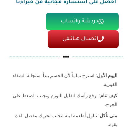
احصل على استشارة مجانية من خبراءنا
دردشة واتساب
اتصـــال هـــاتــفي
اليوم الأول:
استرح تماماً لأن الجسم يبدأ استجابة الشفاء
الفورية.
كيف تنام:
ارفع رأسك لتقليل التورم وتجنب الضغط على
الجرح.
متى تأكل:
تناول أطعمة لينة لتجنب تحريك مفصل الفك
بقوة.