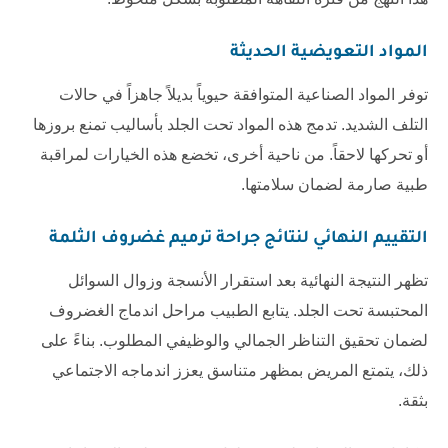
المواد التعويضية الحديثة
توفر المواد الصناعية المتوافقة حيوياً بديلاً جاهزاً في حالات
التلف الشديد. تدمج هذه المواد تحت الجلد بأساليب تمنع بروزها
أو تحركها لاحقاً. من ناحية أخرى، تخضع هذه الخيارات لمراقبة
طبية صارمة لضمان سلامتها.
التقييم النهائي لنتائج
جراحة ترميم غضروف الثلمة
تظهر النتيجة النهائية بعد استقرار الأنسجة وزوال السوائل
المحتبسة تحت الجلد. يتابع الطبيب مراحل اندماج الغضروف
لضمان تحقيق التناظر الجمالي والوظيفي المطلوب. بناءً على
ذلك، يتمتع المريض بمظهر متناسق يعزز اندماجه الاجتماعي
بثقة.