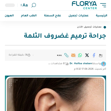
Aa
الرئيسية
عمليات تجميل
علاج السمنة
الطب العام
العيون
عمليات تجميل الأذن
جراحة ترميم غضروف الثلمة
36 دقيقة للقراءة
بواسطة
Dr. Haifaa shaban
87 مشاهدات
آخر تحديث: 2026-06-17 8:32 م