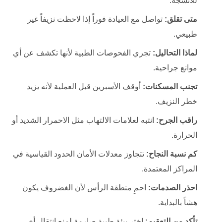
للأنسجة.
متى تقلق:
تواصل مع العيادة فوراً إذا لاحظت نزيفاً غير
طبيعي.
لماذا التحاليل:
تجري الفحوصات الطبية لأنها تكشف عن أي
موانع جراحية.
تجنب المسكنات:
أوقف الأسبرين قبل العملية لأنه يزيد
خطر النزيف.
راقب الجرح:
انتبه لعلامات الالتهاب مثل الاحمرار الشديد أو
الحرارة.
كم نسبة النجاح:
تتجاوز معدلات الأمان الحدود القياسية في
المراكز المعتمدة.
احذر الصدمات:
احمِ منطقة الرأس لأن الغضروف يكون
هشاً بالبداية.
تأكد من التعقيم:
اختر بيئة طبية صارمة لمنع انتقال أي