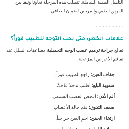
التأهيل الطبية الشاملة. تتطلب هذه المرحلة تعاوناً وثيقاً بين
الفريق الطبي والمريض لضمان التعافي.
علامات الخطر: متى يجب التوجه للطبيب فوراً؟
تعالج
جراحة ترميم عصب الوجه التجميلية
مضاعفات الشلل عند
تفاقم الأعراض المزعجة.
جفاف العين:
راجع الطبيب فوراً.
صعوبة البلع:
اطلب تدخلاً عاجلاً.
ألم الأذن:
افحص العصب السمعي.
ضعف التذوق:
قيّم حالة الأعصاب.
ارتخاء الجفن:
احمِ العين جراحياً.