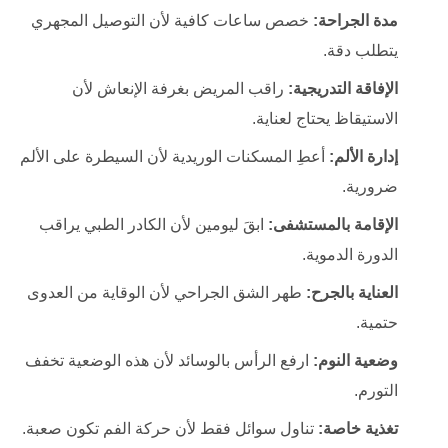
مدة الجراحة:
خصص ساعات كافية لأن التوصيل المجهري
يتطلب دقة.
الإفاقة التدريجية:
راقب المريض بغرفة الإنعاش لأن
الاستيقاظ يحتاج لعناية.
إدارة الألم:
أعطِ المسكنات الوريدية لأن السيطرة على الألم
ضرورية.
الإقامة بالمستشفى:
ابقَ ليومين لأن الكادر الطبي يراقب
الدورة الدموية.
العناية بالجرح:
طهر الشق الجراحي لأن الوقاية من العدوى
حتمية.
وضعية النوم:
ارفع الرأس بالوسائد لأن هذه الوضعية تخفف
التورم.
تغذية خاصة:
تناول سوائل فقط لأن حركة الفم تكون صعبة.