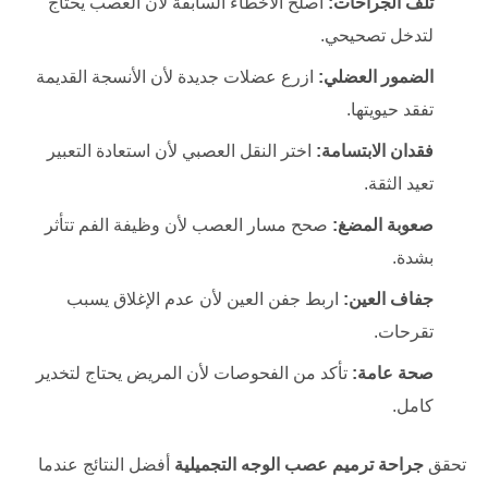
تلف الجراحات:
أصلح الأخطاء السابقة لأن العصب يحتاج
لتدخل تصحيحي.
الضمور العضلي:
ازرع عضلات جديدة لأن الأنسجة القديمة
تفقد حيويتها.
فقدان الابتسامة:
اختر النقل العصبي لأن استعادة التعبير
تعيد الثقة.
صعوبة المضغ:
صحح مسار العصب لأن وظيفة الفم تتأثر
بشدة.
جفاف العين:
اربط جفن العين لأن عدم الإغلاق يسبب
تقرحات.
صحة عامة:
تأكد من الفحوصات لأن المريض يحتاج لتخدير
كامل.
تحقق
جراحة ترميم عصب الوجه التجميلية
أفضل النتائج عندما