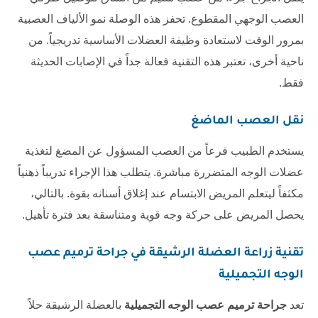
العصب الوجهي المقطوع. تحفز هذه الوصلة نمو الألياف العصبية
بمرور الوقت لاستعادة وظيفة العضلات الأساسية تدريجياً. من
ناحية أخرى، تعتبر هذه التقنية فعالة جداً في الإصابات الحديثة
فقط.
نقل العصب الماضغ
يستخدم الطبيب فرعاً من العصب المسؤول عن المضغ لتغذية
عضلات الوجه المتضررة مباشرة. يتطلب هذا الإجراء تدريباً ذهنياً
مكثفاً ليتعلم المريض الابتسام عند إغلاق أسنانه بقوة. بالتالي،
يحصل المريض على حركة وجه قوية ومتناسقة بعد فترة تأهيل.
تقنية زراعة العضلة الرشيقة في
جراحة ترميم عصب
الوجه التجميلية
تعد
جراحة ترميم عصب الوجه التجميلية
بالعضلة الرشيقة حلاً