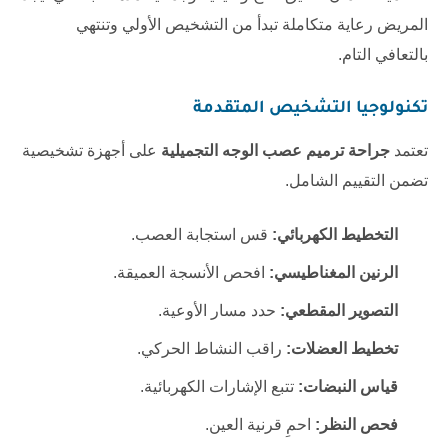
المريض رعاية متكاملة تبدأ من التشخيص الأولي وتنتهي
بالتعافي التام.
تكنولوجيا التشخيص المتقدمة
تعتمد
جراحة ترميم عصب الوجه التجميلية
على أجهزة تشخيصية
تضمن التقييم الشامل.
التخطيط الكهربائي:
قس استجابة العصب.
الرنين المغناطيسي:
افحص الأنسجة العميقة.
التصوير المقطعي:
حدد مسار الأوعية.
تخطيط العضلات:
راقب النشاط الحركي.
قياس النبضات:
تتبع الإشارات الكهربائية.
فحص النظر:
احمِ قرنية العين.