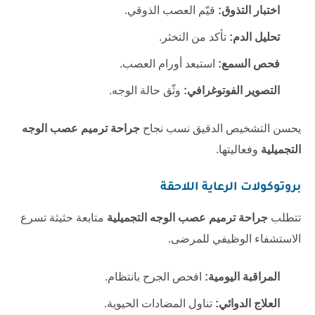
اختبار التذوق:
قيّم العصب الذوقي.
تحليل الدم:
تأكد من التخثر.
فحص السمع:
استبعد أورام العصب.
التصوير الفوتوغرافي:
وثّق حالة الوجه.
يحسن التشخيص الدقيق نسب نجاح
جراحة ترميم عصب الوجه
التجميلية
وفعاليتها.
بروتوكولات الرعاية اللاحقة
تتطلب
جراحة ترميم عصب الوجه التجميلية
متابعة حثيثة تسرع
الاستشفاء الوظيفي للمرضى.
المراقبة اليومية:
افحص الجرح بانتظام.
العلاج الدوائي:
تناول المضادات الحيوية.