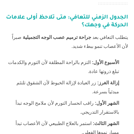
الجدول الزمني للتعافي: متى تلاحظ أولى علامات
الحركة في وجهك؟
يتطلب التعافي بعد
جراحة ترميم عصب الوجه التجميلية
صبراً
لأن الأعصاب تنمو ببطء شديد.
الأسبوع الأول:
التزم بالراحة المطلقة لأن التورم والكدمات
تبلغ ذروتها عادة.
إزالة الغرز:
زر العيادة لإزالة الخيوط لأن الشقوق تلتئم
مبدئياً بسرعة.
الشهر الأول:
راقب انحسار التورم لأن ملامح الوجه تبدأ
بالاستقرار التدريجي.
الشهر الثالث:
استمر بالعلاج الطبيعي لأن الأعصاب تبدأ
مسار نموها الفعلي.