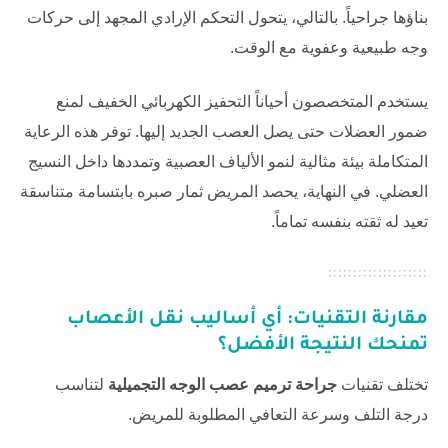
بناؤها جراحياً. بالتالي، يتحول التحكم الإرادي المجهد إلى حركات
وجه طبيعية وعفوية مع الوقت.
يستخدم المتخصصون أحياناً التحفيز الكهربائي الخفيف لمنع
ضمور العضلات حتى يصل العصب الجديد إليها. توفر هذه الرعاية
المتكاملة بيئة مثالية لنمو الألياف العصبية وتمددها داخل النسيج
العضلي. في النهاية، يحصد المريض ثمار صبره بابتسامة متناسقة
تعيد له ثقته بنفسه تماماً.
مقارنة التقنيات: أي أساليب نقل الأعصاب
تمنحك النتيجة الأفضل؟
تختلف تقنيات
جراحة ترميم عصب الوجه التجميلية
لتناسب
درجة التلف وسرعة التعافي المطلوبة للمريض.