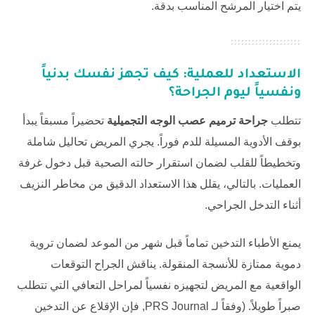
يتم اختيار المرشح المناسب بدقة.
الاستعداد للعملية: كيف تجهز نفسك بدنياً
ونفسياً ليوم الجراحة؟
تتطلب
جراحة ترميم عصب الوجه التجميلية
تحضيراً مسبقاً يبدأ
بوقف الأدوية المسيلة للدم فوراً. يجري المريض تحاليل شاملة
وتخطيطاً للقلب لضمان استقرار حالته الصحية قبل دخول غرفة
العمليات. بالتالي، يقلل هذا الاستعداد الدقيق من مخاطر النزيف
أثناء التدخل الجراحي.
يمنع الأطباء التدخين تماماً قبل شهر من الموعد لضمان تروية
دموية ممتازة للأنسجة المنقولة. يناقش الجراح التوقعات
الواقعية مع المريض لتجهيزه نفسياً لمراحل التعافي التي تتطلب
صبراً طويلاً. (وفقاً لـ
PRS Journal
, فإن الإقلاع عن التدخين