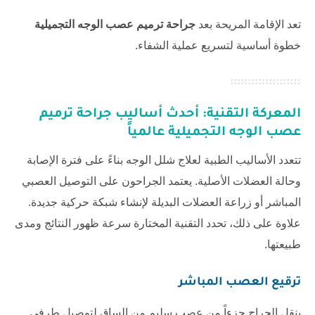
تعد الإقامة المريحة بعد
جراحة ترميم عصب الوجه التجميلية
خطوة أساسية لتسريع عملية الشفاء.
المعركة التقنية: أحدث أساليب
جراحة ترميم
عصب الوجه التجميلية
عالمياً
تتعدد الأساليب الطبية لعلاج شلل الوجه بناءً على فترة الإصابة
وحالة العضلات الأصلية. يعتمد الجراحون على التوصيل العصبي
المباشر أو زراعة العضلات البديلة لإنشاء شبكة حركية جديدة.
علاوة على ذلك، تحدد التقنية المختارة سرعة ظهور النتائج ومدى
طبيعتها.
ترقيع العصب المباشر
ينقل الجراح جزءاً من عصب سليم من الساق لتوصيل طرفي