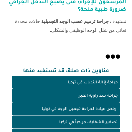
المرشحون للإجراء: متى يصبح التدخل الجراحي
ضرورة طبية ملحة؟
تستهدف
جراحة ترميم عصب الوجه التجميلية
حالات محددة
تعاني من شلل الوجه الوظيفي والشكلي.
عناوين ذات صلة، قد تستفيد منها
جراحة إزالة الندبات في تركيا
جراحة شد زاوية العين
أرخص عيادة لجراحة تجميل الوجه في تركيا
تصغير الشفايف جراحياً في تركيا