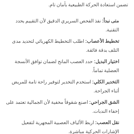
تضمن استعادة الحركة الطبيعية بأمان تام.
متى نبدأ:
نفذ الفحص السريري الدقيق لأن التقييم يحدد
التقنية.
تخطيط الأعصاب:
اطلب التخطيط الكهربائي لتحديد مدى
التلف بدقة فائقة.
اختيار البديل:
حدد العصب المانح لضمان توافق الأنسجة
العضلية تماماً.
التخدير الكلي:
استخدم التخدير لتوفير راحة تامة للمريض
أثناء الجراحة.
الشق الجراحي:
اصنع شقوقاً مخفية لأن الجمالية تعتمد على
إخفاء الندبات.
نقل العصب:
اربط الألياف العصبية المجهرية لتفعيل
الإشارات الحركية مباشرة.