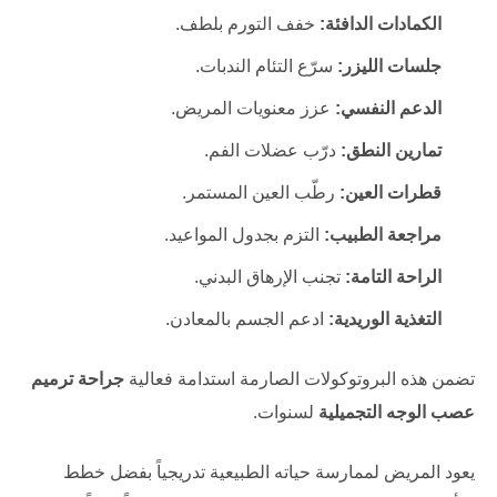
الكمادات الدافئة:
خفف التورم بلطف.
جلسات الليزر:
سرّع التئام الندبات.
الدعم النفسي:
عزز معنويات المريض.
تمارين النطق:
درّب عضلات الفم.
قطرات العين:
رطّب العين المستمر.
مراجعة الطبيب:
التزم بجدول المواعيد.
الراحة التامة:
تجنب الإرهاق البدني.
التغذية الوريدية:
ادعم الجسم بالمعادن.
تضمن هذه البروتوكولات الصارمة استدامة فعالية
جراحة ترميم
عصب الوجه التجميلية
لسنوات.
يعود المريض لممارسة حياته الطبيعية تدريجياً بفضل خطط