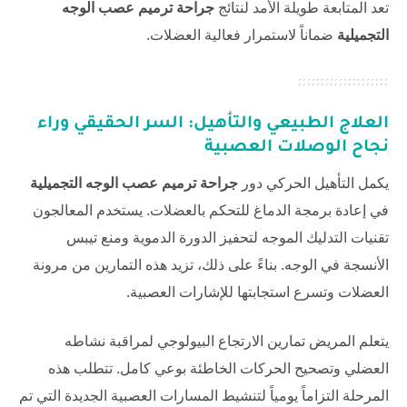
تعد المتابعة طويلة الأمد لنتائج
جراحة ترميم عصب الوجه
التجميلية
ضماناً لاستمرار فعالية العضلات.
العلاج الطبيعي والتأهيل: السر الحقيقي وراء
نجاح الوصلات العصبية
يكمل التأهيل الحركي دور
جراحة ترميم عصب الوجه التجميلية
في إعادة برمجة الدماغ للتحكم بالعضلات. يستخدم المعالجون
تقنيات التدليك الموجه لتحفيز الدورة الدموية ومنع تيبس
الأنسجة في الوجه. بناءً على ذلك، تزيد هذه التمارين من مرونة
العضلات وتسرع استجابتها للإشارات العصبية.
يتعلم المريض تمارين الارتجاع البيولوجي لمراقبة نشاطه
العضلي وتصحيح الحركات الخاطئة بوعي كامل. تتطلب هذه
المرحلة التزاماً يومياً لتنشيط المسارات العصبية الجديدة التي تم