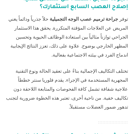
إصلاح العصب السابع استثمارك؟
توفر
جراحة ترميم عصب الوجه التجميلية
حلاً جذرياً ودائماً يغني
المريض عن العلاجات المؤقتة المتكررة. يحقق هذا الاستثمار
الجراحي توازناً مثالياً بين استعادة الوظائف الحيوية وتحسين
المظهر الخارجي بوضوح. علاوة على ذلك، تعزز النتائج الإيجابية
اندماج الفرد في بيئته الاجتماعية بفعالية.
تختلف التكاليف الإجمالية بناءً على تعقيد الحالة ونوع التقنية
المجهرية المستخدمة في الإجراء. يقدم
فلوريا سنتر
خططاً
علاجية شفافة تشمل كافة الفحوصات والمتابعة اللاحقة دون
تكاليف خفية. من ناحية أخرى، تعتبر هذه الخطوة ضرورية لتجنب
تدهور ضمور العضلات مستقبلاً.