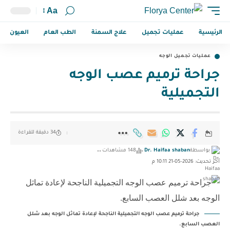
Aa
الرئيسية
عمليات تجميل
علاج السمنة
الطب العام
العيون
عمليات تجميل الوجه
جراحة ترميم عصب الوجه
التجميلية
34 دقيقة للقراءة
بواسطة
Dr. Haifaa shaban
148 مشاهدات
آخر تحديث: 2026-05-21 10:11 م
جراحة ترميم عصب الوجه التجميلية الناجحة لإعادة تماثل الوجه بعد شلل
العصب السابع.