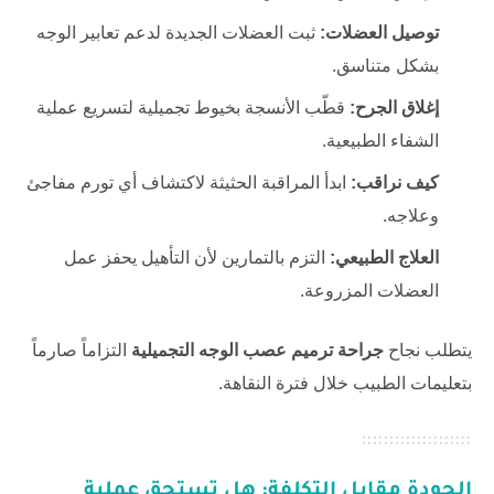
توصيل العضلات:
ثبت العضلات الجديدة لدعم تعابير الوجه
بشكل متناسق.
إغلاق الجرح:
قطّب الأنسجة بخيوط تجميلية لتسريع عملية
الشفاء الطبيعية.
كيف نراقب:
ابدأ المراقبة الحثيثة لاكتشاف أي تورم مفاجئ
وعلاجه.
العلاج الطبيعي:
التزم بالتمارين لأن التأهيل يحفز عمل
العضلات المزروعة.
يتطلب نجاح
جراحة ترميم عصب الوجه التجميلية
التزاماً صارماً
بتعليمات الطبيب خلال فترة النقاهة.
الجودة مقابل التكلفة: هل تستحق عملية