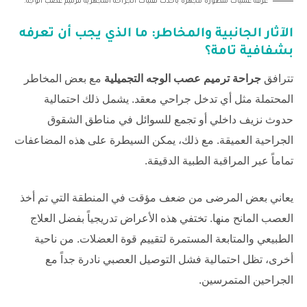
غرفة عمليات متطورة مجهزة بأحدث تقنيات الجراحة المجهرية لترميم عصب الوجه.
الآثار الجانبية والمخاطر: ما الذي يجب أن تعرفه
بشفافية تامة؟
تترافق
جراحة ترميم عصب الوجه التجميلية
مع بعض المخاطر
المحتملة مثل أي تدخل جراحي معقد. يشمل ذلك احتمالية
حدوث نزيف داخلي أو تجمع للسوائل في مناطق الشقوق
الجراحية العميقة. مع ذلك، يمكن السيطرة على هذه المضاعفات
تماماً عبر المراقبة الطبية الدقيقة.
يعاني بعض المرضى من ضعف مؤقت في المنطقة التي تم أخذ
العصب المانح منها. تختفي هذه الأعراض تدريجياً بفضل العلاج
الطبيعي والمتابعة المستمرة لتقييم قوة العضلات. من ناحية
أخرى، تظل احتمالية فشل التوصيل العصبي نادرة جداً مع
الجراحين المتمرسين.