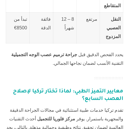
المتقاطع
النقل
مرتفع
8 – 12
فائقة
تبدأ من
العصبي
شهراً
الدقة
8500€
المزدوج
يحدد الفحص الدقيق قبل
جراحة ترميم عصب الوجه التجميلية
التقنية الأنسب لضمان نجاحها الجمالي.
معايير التميز الطبي: لماذا تختار تركيا لإصلاح
العصب السابع؟
تقدم تركيا خدمات طبية استثنائية في مجالات الجراحة الدقيقة
والمجهرية باستمرار. يوفر
مركز فلوريا للتجميل
أحدث التقنيات
العالمية لضمان تحقيق نتائج وظيفية وجمالية مذهلة. بالتالي، يجد