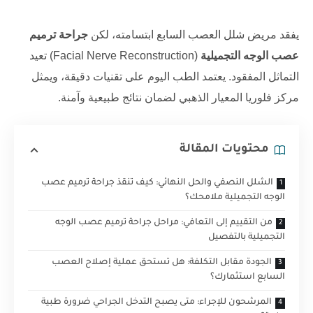
يفقد مريض شلل العصب السابع ابتسامته، لكن
جراحة ترميم
عصب الوجه التجميلية
(Facial Nerve Reconstruction) تعيد
التماثل المفقود. يعتمد الطب اليوم على تقنيات دقيقة، ويمثل
مركز فلوريا المعيار الذهبي لضمان نتائج طبيعية وآمنة.
محتويات المقالة
الشلل النصفي والحل النهائي: كيف تنقذ جراحة ترميم عصب
الوجه التجميلية ملامحك؟
من التقييم إلى التعافي: مراحل جراحة ترميم عصب الوجه
التجميلية بالتفصيل
الجودة مقابل التكلفة: هل تستحق عملية إصلاح العصب
السابع استثمارك؟
المرشحون للإجراء: متى يصبح التدخل الجراحي ضرورة طبية