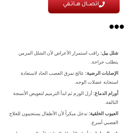
اتصـــال هـــاتــفي
شلل بيل:
راقب استمرار الأعراض لأن الشلل المزمن
يتطلب جراحة.
الإصابات الرضية:
عالج تمزق العصب الحاد لاستعادة
استجابة عضلات الوجه.
أورام الدماغ:
أزل الورم ثم ابدأ الترميم لتعويض الأنسجة
التالفة.
العيوب الخلقية:
تدخل مبكراً لأن الأطفال يستجيبون للعلاج
العصبي أسرع.