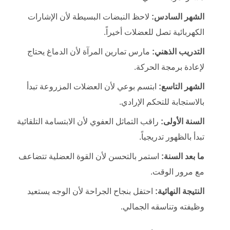
الشهر السادس:
لاحظ النبضات البسيطة لأن الإشارات
الكهربائية تصل للعضلات أخيراً.
التدريب الذهني:
مارس تمارين المرآة لأن الدماغ يحتاج
لإعادة برمجة الحركة.
الشهر التاسع:
ابتسم بوعي لأن العضلات المزروعة تبدأ
بالاستجابة للتحكم الإرادي.
السنة الأولى:
راقب التماثل العفوي لأن الابتسامة التلقائية
تبدأ بالظهور تدريجياً.
ما بعد السنة:
استمر بالتحسن لأن القوة العضلية تتضاعف
مع مرور الوقت.
النتيجة النهائية:
احتفل بنجاح الجراحة لأن الوجه يستعيد
وظيفته وتناسقه الجمالي.