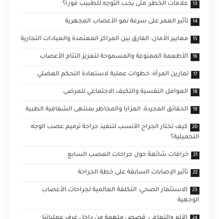
علامات الخطر: متى يجب التوجه للطبيب فوراً؟
تأثير العمر على سرعة نمو الأعصاب المجهرية
معايير الأمان: الفارق بين المراكز المعتمدة والعيادات التجارية
الأطعمة الممنوعة والمسموحة لتعزيز التئام الأعصاب
تمارين المرآة: خطوات عملية لاستعادة التحكم العضلي
العوامل النفسية والتكيف الاجتماعي للمرضى
الحقائق المجردة: المزايا والمخاطر بمنتهى الشفافية الطبية
كيف تختار الجراح الأنسب لتنفيذ جراحة ترميم عصب الوجه
التجميلية؟
خرافات شائعة حول جراحات العصب السابع
تأثير الإصابات السابقة على خطة الجراحة
الاستثمار الصحي: التكلفة العالمية لجراحات الأعصاب
الوجهية
الألم والتعافي: قصص ملهمة من داخل غرف عملياتنا