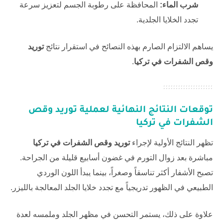
شرب الماء:
المحافظة على رطوبة الجسم لتعزيز سرعة
تجدد الخلايا الجلدية.
يساهم الالتزام الصارم بهذه النصائح في استقرار نتائج
توريد
وقص الشفرات في تركيا
.
توقعات النتائج النهائية لعملية
توريد وقص
الشفرات في تركيا
تظهر النتائج الأولية لإجراء
توريد وقص الشفرات في تركيا
مباشرة بعد زوال التورم في غضون أسابيع قليلة من الجراحة.
تصبح الأشفار أكثر تناسقاً وصغراً، بينما يبدأ اللون الوردي
الطبيعي في الظهور تدريجياً مع تجدد خلايا الجلد المعالجة بالليزر.
علاوة على ذلك، يستمر التحسن في مظهر الجلد وملمسه لعدة