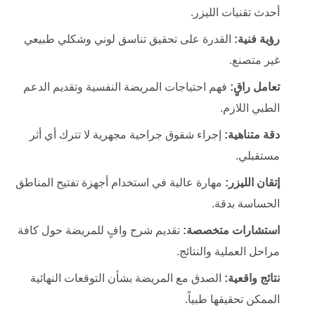
أحدث تقنيات الليزر.
رؤية فنية:
القدرة على تحقيق تناسق لوني وشكلي طبيعي
غير متصنع.
تعامل راقٍ:
فهم احتياجات المريضة النفسية وتقديم الدعم
الطبي اللازم.
دقة متناهية:
إجراء شقوق جراحية مجهرية لا تترك أي أثر
مستقبلي.
إتقان الليزر:
مهارة عالية في استخدام أجهزة تفتيح المناطق
الحساسة بدقة.
استشارات متخصصة:
تقديم شرح وافٍ للمريضة حول كافة
مراحل العملية والنتائج.
نتائج واقعية:
الصدق مع المريضة بشأن التوقعات النهائية
الممكن تحقيقها طبياً.