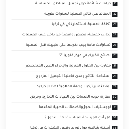
خرافات شائعة حول تجميل المناطق الحساسة
الحفاظ على نتائج العملية لسنوات طويلة
تكلفة العملية: استثمار ذكي في تركيا
تجارب حقيقية: قصص واقعية من داخل غرف العمليات
تساؤلات هامة يجب طرحها على طبيبك قبل العملية
نصائح الخبراء في مركز فلوريا 💡
مقارنة بين الحلول المنزلية والإجراء الطبي المتخصص
استدامة النتائج ومدى فاعلية التجميل المزدوج
لماذا تعتبر تركيا الوجهة العالمية لهذا الإجراء؟
مقارنة جودة الخدمات بين العيادات التجارية ومركزنا
لوجستيات الحجز والضمانات الطبية المقدمة
هل أنتِ المرشحة المناسبة لهذا التحول؟
أسئلة شائعة حول توريد وقص الشفرات في تركيا