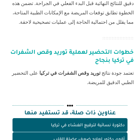
دقيق للنتائج النهائية قبل البدء الفعلي في الجراحة. تضمن هذه
الخطوة تطابق توقعات المريضة مع الإمكانات الطبية المتاحة،
مما يقلل من احتمالية الحاجة إلى عمليات تصحيحية لاحقة.
خطوات التحضير لعملية
توريد وقص الشفرات
في تركيا
بنجاح
تعتمد جودة نتائج
توريد وقص الشفرات في تركيا
على التحضير
الطبي الدقيق للمريضة.
عناوين ذات صلة، قد تستفيد منها
دكتورة نسائية لترقيع الغشاء في تركيا
أقوى دكتور لعلاج ضعف عضلة القلب