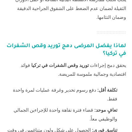
الثقيلة لضمان عدم الضغط على الشقوق الجراحية الدقيقة
وضمان التئامها.
لماذا يفضل المرضى دمج
توريد وقص الشفرات
في تركيا
؟
يحقق دمج إجراءات
توريد وقص الشفرات في تركيا
فوائد
اقتصادية وجمالية ملموسة للمريضة.
تكلفة أقل:
دفع رسوم تخدير وغرفة عمليات لمرة واحدة
فقط.
تعافٍ موحد:
قضاء فترة نقاهة واحدة للإجراءين الجمالي
والوظيفي معاً.
تناسق فوري:
الحصول على شكل ولون متناغمين في وقت