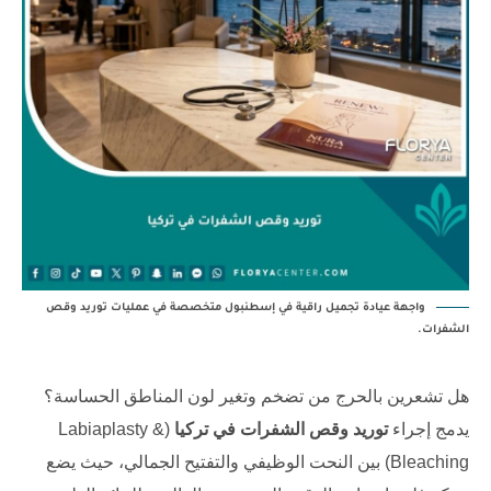
واجهة عيادة تجميل راقية في إسطنبول متخصصة في عمليات توريد وقص
الشفرات.
هل تشعرين بالحرج من تضخم وتغير لون المناطق الحساسة؟
يدمج إجراء
توريد وقص الشفرات في تركيا
(Labiaplasty &
Bleaching) بين النحت الوظيفي والتفتيح الجمالي، حيث يضع