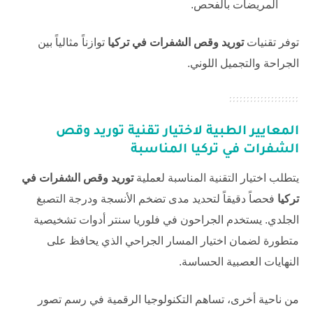
المريضات بالفحص.
توفر تقنيات
توريد وقص الشفرات في تركيا
توازناً مثالياً بين
الجراحة والتجميل اللوني.
المعايير الطبية لاختيار تقنية
توريد وقص
الشفرات في تركيا
المناسبة
يتطلب اختيار التقنية المناسبة لعملية
توريد وقص الشفرات في
تركيا
فحصاً دقيقاً لتحديد مدى تضخم الأنسجة ودرجة التصبغ
الجلدي. يستخدم الجراحون في
فلوريا سنتر
أدوات تشخيصية
متطورة لضمان اختيار المسار الجراحي الذي يحافظ على
النهايات العصبية الحساسة.
من ناحية أخرى، تساهم التكنولوجيا الرقمية في رسم تصور