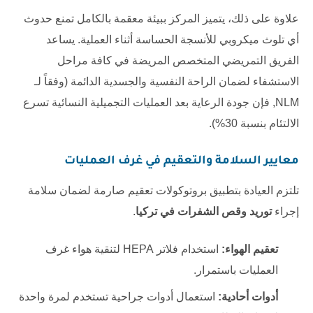
علاوة على ذلك، يتميز المركز ببيئة معقمة بالكامل تمنع حدوث
أي تلوث ميكروبي للأنسجة الحساسة أثناء العملية. يساعد
الفريق التمريضي المتخصص المريضة في كافة مراحل
الاستشفاء لضمان الراحة النفسية والجسدية الدائمة (وفقاً لـ
NLM
, فإن جودة الرعاية بعد العمليات التجميلية النسائية تسرع
الالتئام بنسبة 30%).
معايير السلامة والتعقيم في غرف العمليات
تلتزم العيادة بتطبيق بروتوكولات تعقيم صارمة لضمان سلامة
إجراء
توريد وقص الشفرات في تركيا
.
تعقيم الهواء:
استخدام فلاتر HEPA لتنقية هواء غرف
العمليات باستمرار.
أدوات أحادية:
استعمال أدوات جراحية تستخدم لمرة واحدة