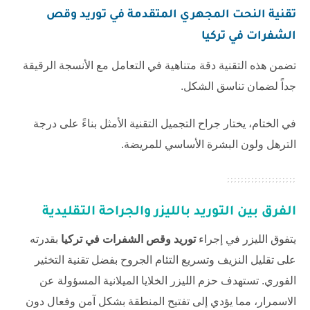
تقنية النحت المجهري المتقدمة في
توريد وقص
الشفرات في تركيا
تضمن هذه التقنية دقة متناهية في التعامل مع الأنسجة الرقيقة
جداً لضمان تناسق الشكل.
في الختام، يختار جراح التجميل التقنية الأمثل بناءً على درجة
الترهل ولون البشرة الأساسي للمريضة.
الفرق بين التوريد بالليزر والجراحة التقليدية
يتفوق الليزر في إجراء
توريد وقص الشفرات في تركيا
بقدرته
على تقليل النزيف وتسريع التئام الجروح بفضل تقنية التخثير
الفوري. تستهدف حزم الليزر الخلايا الميلانية المسؤولة عن
الاسمرار، مما يؤدي إلى تفتيح المنطقة بشكل آمن وفعال دون