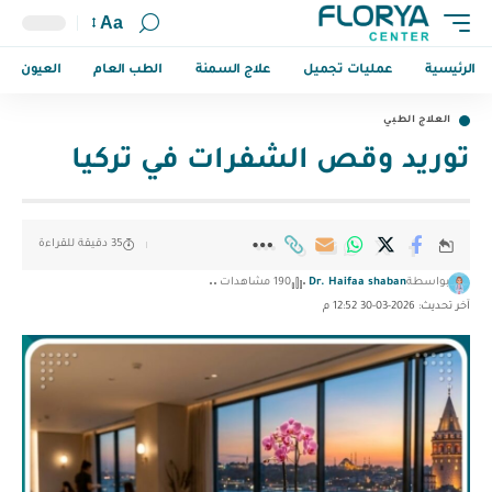
Aa
الرئيسية
عمليات تجميل
علاج السمنة
الطب العام
العيون
العلاج الطبي
توريد وقص الشفرات في تركيا
35 دقيقة للقراءة
بواسطة
Dr. Haifaa shaban
190 مشاهدات
آخر تحديث: 2026-03-30 12:52 م