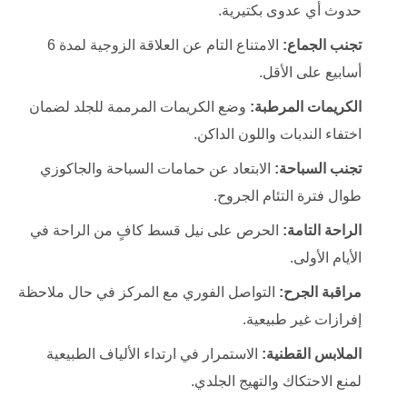
حدوث أي عدوى بكتيرية.
تجنب الجماع:
الامتناع التام عن العلاقة الزوجية لمدة 6
أسابيع على الأقل.
الكريمات المرطبة:
وضع الكريمات المرممة للجلد لضمان
اختفاء الندبات واللون الداكن.
تجنب السباحة:
الابتعاد عن حمامات السباحة والجاكوزي
طوال فترة التئام الجروح.
الراحة التامة:
الحرص على نيل قسط كافٍ من الراحة في
الأيام الأولى.
مراقبة الجرح:
التواصل الفوري مع المركز في حال ملاحظة
إفرازات غير طبيعية.
الملابس القطنية:
الاستمرار في ارتداء الألياف الطبيعية
لمنع الاحتكاك والتهيج الجلدي.