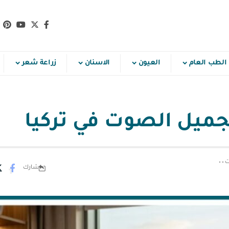
الطب العام
العيون
الاسنان
زراعة شعر
جميل الصوت في تركيا
شارك