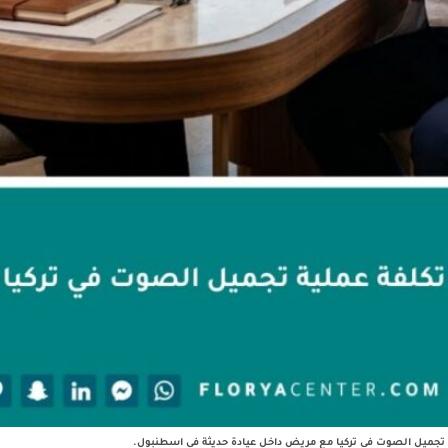
يل الصوت في تركيا مع مريض داخل عيادة حديثة في اسطنبول.