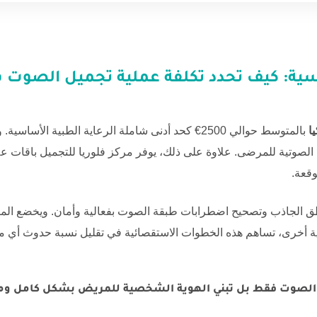
فسية: كيف تحدد
تكلفة عملية تجميل الصوت في
ا
بالمتوسط حوالي 2500€ كحد أدنى شاملة الرعاية الطبية الأس
 الصوتية للمرضى. علاوة على ذلك، يوفر
مركز فلوريا للتجميل
باقات عل
قعة.
نطق الجاذب وتصحيح اضطرابات طبقة الصوت بفعالية وأمان. ويخضع ا
حية أخرى، تساهم هذه الخطوات الاستقصائية في تقليل نسبة حدوث أي 
ير الصوت فقط بل تبني الهوية الشخصية للمريض بشكل كامل ومس