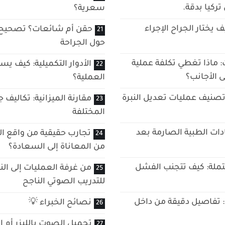
ركيا بدقة.
سعرية؟
ف يختار الجراح الإجراء
حقن أم شائعات؟ تصحيح ا
حول الجراحة
: ماذا تغطي تكلفة عملية
الأدوار التكميلية: كيف ي
 الأجانب؟
العملية؟
 تصنيف عمليات تعديل النبرة
مقارنة الميزانية: تكاليف 
المختلفة
ادات الطبية الصارمة بعد
تجارب حقيقية من واقع ال
من المعاناة إلى السعادة؟
ملة: كيف تتجنب الفشل
من غرفة العمليات إلى ا
للتدريب الصوتي الناجح
: تفاصيل دقيقة من داخل
نصائح الخبراء 💡
تجميل الصوت بالليزر أم ا