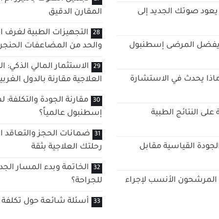
 يعود صوتك الجديد إلى
المقارن الدقيق
التجهيزات الطبية لغرف ا
اذا يفضل المرضى إسطنبول
والحد من المضاعفات الحنجر
الاستثمار المالي الذكي: 
ذا يحدث في الاستشارة
العلاجية مقارنة بالدول الغربي
مقارنة الجودة والتكلفة: ل
على النتائج الطبية
إسطنبول عالمياً؟
ضمانات الحجز والتعاقد ا
الجودة القياسية مقابل
رحلتك العلاجية بثقة
الخاتمة وبدء المسار الج
المرشحون الأنسب لإجراء
للجراحة؟
أسئلة شائعة حول تكلفة 