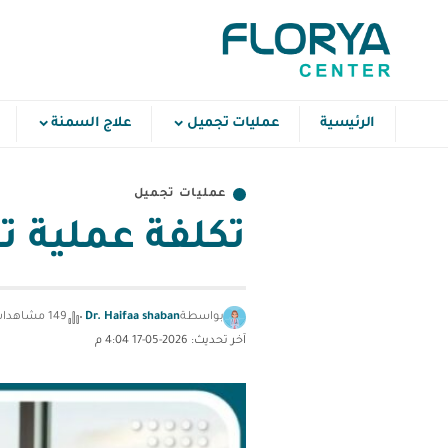
الرئيسية
عمليات تجميل
علاج السمنة
عمليات تجميل
تكلفة عملية ت
بواسطة
Dr. Haifaa shaban
149 مشاهدات
آخر تحديث: 2026-05-17 4:04 م