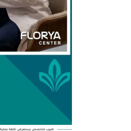
طبيب متخصص يستعرض تكلفة عملية تجم