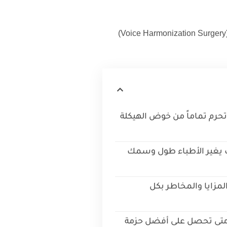
(Voice Harmonization Surgery)
تحرم تماماً من خوض الهيكلة
ف يغير الأطباء طول وسمك
المزايا والمخاطر بكل
متى تحصل على أفضل حزمة